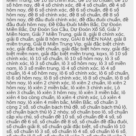
số hôm nay, đề 4 số chính xác, đề 4 số chuẩn, đề 4 số
hôm nay, đề 6 số chính xác, đề 6 số chuẩn, đề 6 số
hôm nay, đề 8 số chính xác, đề 8 số chuẩn, đề 8 số
hôm nay, đề đầu đuôi chính xác, đề đầu đuôi chuẩn, đề
đầu đuôi hôm nay, Đề Đầu Đuôi Miền Bắc, Dự Đoán
Miền Bắc, Dự Đoán Soi Cầu, Dự Đoán Xổ Số, Giải 7
Miền Nam, Giải 7 Miền Trung, giải 8, giải 8 chính xác,
giải 8 chuẩn, giải 8 hôm nay, GIAI 8 MIỀN NAM, giải 8
miền trung, Giải 8 Miền Trung Vip, giải đặc biệt chính
xác, giải đặc biệt chuẩn, giải đặc biệt hôm nay, giải đặc
biệt miền nam, giải đặc biệt miền trung, kqxs, lô 10 số
chính xác, lô 10 số chuẩn, lô 10 số hôm nay, lô 3 số
chính xác, lô 3 số chuẩn, lô 3 số hôm nay, lô 3 số miền
nam, lô 3 số miền trung, lô 4 số chính xác, lô 4 số
chuẩn, lô 4 số hôm nay, lô 6 số chính xác, lô 6 số chuẩn,
lô 6 số hôm nay, lô 8 số chính xác, lô 8 số chuẩn, lô 8 số
hôm nay, lô xiên 2 chính xác, lô xiên 2 chuẩn, lô xiên 2
hôm nay, lô xiên 2 miền bắc, lô xiên 3 chính xác, Lô
xiên 3 chuẩn, lô xiên 3 hôm nay, lô xiên 3 miền bắc, lô
xiên 4 ba càng chuẩn, lô xiên 4 chính xác, Lô xiên 4
hôm nay, lô xiên 4 miền bắc, Miền Bắc, số chuẩn 3
càng 2 số, số chuẩn bạch thủ đề, số chuẩn bạch thủ lô,
số chuẩn bạch thủ lô 2 nháy, số chuẩn bao lô, số chuẩn
cặp xỉu chủ, số chuẩn đề 10 số, số chuẩn đề 4 số, số
chuẩn đề 6 số, số chuẩn đề 8 số, số chuẩn đề đầu đuôi,
số chuẩn giải 8, số chuẩn giải đặc biệt, số chuẩn lô 10
số, số chuẩn lô 3 số, số chuẩn lô 4 số, số chuẩn lô 6 số,
số chuẩn lô 8 số, số chuẩn lô xiên 2, số chuẩn lô xiên 3,