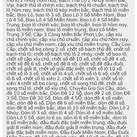
Vip, bạch thủ lô chính xác, bạch thủ lô chuẩn, bạch thủ
lô hôm nay, bạch thủ lô kép miền bắc, Bạch thủ lô miền
bắc, Bao Lô, bao lô 3 số, Bao Lô 3 Số Miền Nam, Bao
Lô 4 Số, Bao Lô 4 Số Miền Nam, Bao Lô 4 Số Miền
Trung, bao lô chính xác, bao lô chuẩn, bao lô hôm nay,
bao lô miền nam, Bao lô miền trung, Bao Lô Miền
Trung 3 Số, Cặp 3 Càng Miền Bắc Phát Lộc, cặp xíu
chủ chính xác, cặp xíu chủ chuẩn, cặp xỉu chủ hôm nay,
cặp xỉu chủ miền nam, cặp xíu chủ miền trung, Cầu Cao
Cấp, chốt số ba càng 2 số, chốt số bạch thủ đề, chốt số
bạch thủ lô, chốt số bạch thủ lô 2 nháy, chốt số bao lô,
chốt số cặp xỉu chủ, chốt số đề 10 số, chốt số đề 4 số,
chốt số đề 6 số, chốt số đề 8 số, chốt số đề đầu đuôi,
chốt số giải 8, chốt số giải đặc biệt, chốt số lô 10 số,
chốt số lô 3 số, chốt số lô 4 số, chốt số lô 6 số, chốt số
lô 8 số, chốt số lô xiên 2, chốt số lô xiên 3, chốt số lô
xiên 4 chốt số ba càng, chốt số song thủ đề, chốt số
song thủ lô, chốt số xỉu chủ, Chuyên Gia Soi Cầu, dàn
đề 10 số miền bắc, Dàn Đề 12 Số, dan đề 2 số, Dàn Đề
3 Số, Dàn Đề 30 Số, Dàn đề 4 SỐ, dàn đề 4 số miền
bắc, dàn đề 6 số, Dàn đề 6 số miền Bắc, dàn đề 8 số,
dàn đề 8 số miền bắc, dàn lô 10 số miền bắc, Dàn Lô 2
Nháy, Dàn lô 3 số, dàn lô 4 số, Dàn lô 4 số miền bắc,
Dàn Lô 5 Số, dan lo 6 so, dàn lô 6 số miền bắc, dàn lô
8 số miền bắc, đầu đuôi đặc biệt miền trung, đầu đuôi
giải 8 miền nam, đầu đuôi giải 8 miền trung, đầu đuôi
giải đặc biệt miền nam, Đầu Đuôi Miền Nam, Đầu Đuôi
Miền Trung, đề 10 số chính xác, đề 10 số chuẩn, đề 10