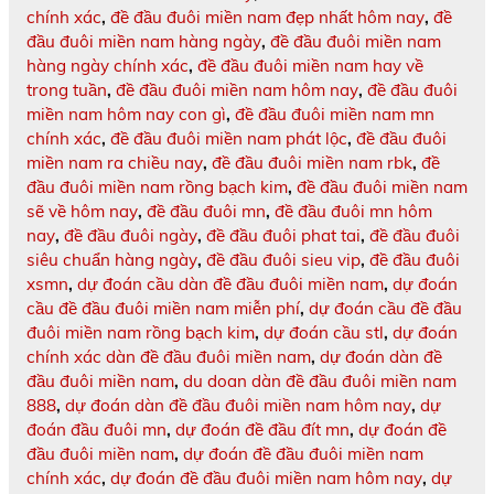
chính xác
,
đề đầu đuôi miền nam đẹp nhất hôm nay
,
đề
đầu đuôi miền nam hàng ngày
,
đề đầu đuôi miền nam
hàng ngày chính xác
,
đề đầu đuôi miền nam hay về
trong tuần
,
đề đầu đuôi miền nam hôm nay
,
đề đầu đuôi
miền nam hôm nay con gì
,
đề đầu đuôi miền nam mn
chính xác
,
đề đầu đuôi miền nam phát lộc
,
đề đầu đuôi
miền nam ra chiều nay
,
đề đầu đuôi miền nam rbk
,
đề
đầu đuôi miền nam rồng bạch kim
,
đề đầu đuôi miền nam
sẽ về hôm nay
,
đề đầu đuôi mn
,
đề đầu đuôi mn hôm
nay
,
đề đầu đuôi ngày
,
đề đầu đuôi phat tai
,
đề đầu đuôi
siêu chuẩn hàng ngày
,
đề đầu đuôi sieu vip
,
đề đầu đuôi
xsmn
,
dự đoán cầu dàn đề đầu đuôi miền nam
,
dự đoán
cầu đề đầu đuôi miền nam miễn phí
,
dự đoán cầu đề đầu
đuôi miền nam rồng bạch kim
,
dự đoán cầu stl
,
dự đoán
chính xác dàn đề đầu đuôi miền nam
,
dự đoán dàn đề
đầu đuôi miền nam
,
du doan dàn đề đầu đuôi miền nam
888
,
dự đoán dàn đề đầu đuôi miền nam hôm nay
,
dự
đoán đầu đuôi mn
,
dự đoán đề đầu đít mn
,
dự đoán đề
đầu đuôi miền nam
,
dự đoán đề đầu đuôi miền nam
chính xác
,
dự đoán đề đầu đuôi miền nam hôm nay
,
dự