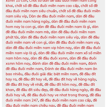
xsmn 10 con
,
Chốt số dàn đề đầu đuôi miền nam công
khai
,
chốt số đề đầu đuôi miền nam cao cấp
,
chốt số đề
đầu đuôi miền nam siêu chuẩn
,
chốt số đề đầu đuôi miền
nam siêu víp
,
Dàn de đầu đuôi miền nam
,
dàn đề đầu
đuôi miền nam hàng ngày
,
dàn đề đầu đuôi miền nam
hom nay la con gi
,
dàn đề đầu đuôi miền nam là gì
,
dàn
đề đầu đuôi miền nam mb
,
dàn đề đầu đuôi miền nam
phát tài
,
dàn đề đầu đuôi miền nam siêu víp
,
dàn đề đầu
đuôi miền nam về con gì
,
dàn đề đầu đuôi miền nam vip
,
dàn đề đầu đuôi miền nam vip hôm nay
,
dàn đề đầu đuôi
miền nam vip là gì
,
dàn đề đầu đuôi miền nam xổ số miền
nam hôm nay
,
dàn đề đầu đuôi xsmn
,
dàn đề đầu đuôi
xsmn hôm nay
,
đánh dàn đề đầu đuôi miền nam
,
đánh
đề đầu đuôi miền nam
,
Đánh de đầu đuôi miền nam ăn
bao nhiêu
,
đầu đuôi giải đặc biệt miền nam
,
đề đầu đít
hay ra
,
đề đầu đít hay về
,
đề đầu đít hay về hàng ngày
,
đề đầu đít hay về nhất
,
đề đầu đít hôm nay
,
đề đầu đít
khan
,
đề đầu đít siêu đẹp
,
đề đầu đuôi hàng ngày
,
đề đầu
đuôi hay về
,
đề đầu đuôi hay ve nhat trong thang
,
đề đầu
đuôi miền nam 247
,
đề đầu đuôi miền nam cao cấp
,
đề
đầu đuôi miền nam chiều nay
,
đề đầu đuôi miền nam