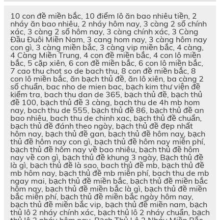
10 con đề miền bắc, 10 điểm lô ăn bao nhiêu tiền, 2
nháy ăn bao nhiêu, 2 nháy hôm nay, 3 càng 2 số chính
xác, 3 càng 2 số hôm nay, 3 càng chính xác, 3 Càng
Đầu Đuôi Miền Nam, 3 cang hom nay, 3 càng hôm nay
con gì, 3 càng miền bắc, 3 càng vip miền bắc, 4 càng,
4 Càng Miền Trung, 4 con đề miền bắc, 4 con lô miền
bắc, 5 cặp xiên, 6 con đề miền bắc, 6 con lô miền bắc,
7 cao thu chot so de bach thu, 8 con đề miền bắc, 8
con lô miền bắc, ăn bạch thủ đề, ăn lô xiên, ba càng 2
số chuẩn, bac nho de mien bac, bạch kim thư viện đề
kiểm tra, bach thu dan de 365, bạch thủ đề, bạch thủ
đề 100, bạch thủ đề 3 càng, bach thu de 4h mb hom
nay, bach thu de 555, bạch thủ đề 86, bạch thủ đề an
bao nhiêu, bach thu de chinh xac, bạch thủ đề chuẩn,
bạch thủ đề đánh theo ngày, bạch thủ đề đẹp nhất
hôm nay, bạch thủ đề gan, bạch thủ đề hôm nay, bạch
thủ đề hôm nay con gì, bạch thủ đề hôm nay miễn phí,
bạch thủ đề hôm nay về bao nhiêu, bạch thủ đề hôm
nay về con gì, bạch thủ đề khung 3 ngày, Bạch thủ đề
là gì, bạch thủ đề là sao, bach thủ đề mb, bạch thủ đề
mb hôm nay, bạch thủ đề mb miễn phí, bach thu de mb
ngay mai, bạch thủ đề miền bắc, bạch thủ đề miền bắc
hôm nay, bạch thủ đề miền bắc là gì, bạch thủ đề miền
bắc miễn phí, bạch thủ đề miền bắc ngày hôm nay,
bạch thủ đề miền bắc vip, bạch thủ đề miền nam, bạch
thủ lô 2 nháy chính xác, bạch thủ lô 2 nháy chuẩn, bạch
thủ lô 2 nháy hôm nay, Bạch Thủ Lô 2 Nháy Miền Bắc