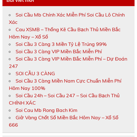
Soi Cầu Mb Chính Xác Miễn Phí Soi Cầu Lô Chính
Xác
Cau XSMB – Thống Kê Cầu Bạch Thủ Miền Bắc
Hôm Nay – Xổ Số
Soi Cầu 3 Càng 3 Miền Tỷ Lệ Trúng 99%
Soi Cầu 3 Càng VIP Miền Bắc Miễn Phí
Soi Cầu 3 Càng VIP Miền Bắc Miễn Phí – Dự Đoán
247
SOI CẦU 3 CÀNG
Soi Cầu 3 Càng Miền Nam Cực Chuẩn Miễn Phí
Hôm Nay 100%
Soi Cầu 24h – Soi Cầu 247 – Soi Cầu Bạch Thủ
CHÍNH XÁC
Soi Cau Mb Rong Bach Kim
Giờ Vàng Chốt Số Miền Bắc Hôm Nay – Xổ Số
666