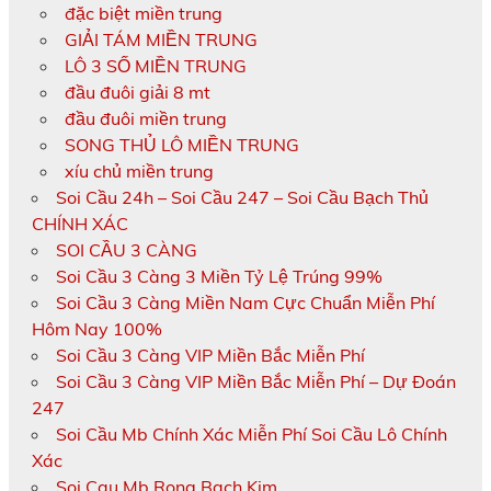
đặc biệt miền trung
GIẢI TÁM MIỀN TRUNG
LÔ 3 SỐ MIỀN TRUNG
đầu đuôi giải 8 mt
đầu đuôi miền trung
SONG THỦ LÔ MIỀN TRUNG
xíu chủ miền trung
Soi Cầu 24h – Soi Cầu 247 – Soi Cầu Bạch Thủ
CHÍNH XÁC
SOI CẦU 3 CÀNG
Soi Cầu 3 Càng 3 Miền Tỷ Lệ Trúng 99%
Soi Cầu 3 Càng Miền Nam Cực Chuẩn Miễn Phí
Hôm Nay 100%
Soi Cầu 3 Càng VIP Miền Bắc Miễn Phí
Soi Cầu 3 Càng VIP Miền Bắc Miễn Phí – Dự Đoán
247
Soi Cầu Mb Chính Xác Miễn Phí Soi Cầu Lô Chính
Xác
Soi Cau Mb Rong Bach Kim