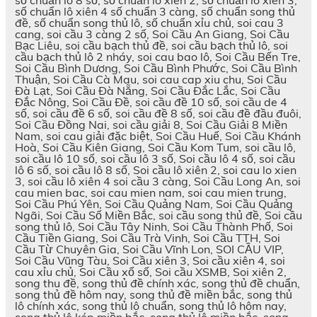
số chuẩn lô xiên 4 số chuẩn 3 càng, số chuẩn song thủ
đề, số chuẩn song thủ lô, số chuẩn xỉu chủ, soi cau 3
cang, soi cầu 3 càng 2 số, Soi Cầu An Giang, Soi Cầu
Bạc Liêu, soi cầu bạch thủ đề, soi cầu bạch thủ lô, soi
cầu bạch thủ lô 2 nháy, soi cau bao lô, Soi Cầu Bến Tre,
Soi Cầu Bình Dương, Soi Cầu Bình Phước, Soi Cầu Bình
Thuận, Soi Cầu Cà Mau, soi cau cap xiu chu, Soi Cầu
Đà Lạt, Soi Cầu Đà Nẵng, Soi Cầu Đắc Lắc, Soi Cầu
Đắc Nông, Soi Cầu Đề, soi cầu đề 10 số, soi cầu de 4
số, soi cầu đề 6 số, soi cầu đề 8 số, soi cầu đề đầu đuôi,
Soi Cầu Đồng Nai, soi cầu giải 8, Soi Cầu Giải 8 Miền
Nam, soi cau giải đặc biệt, Soi Cầu Huế, Soi Cầu Khánh
Hoà, Soi Cầu Kiên Giang, Soi Cầu Kom Tum, soi cầu lô,
soi cầu lô 10 số, soi cầu lô 3 số, Soi cầu lô 4 số, soi cầu
lô 6 số, soi cầu lô 8 số, Soi cầu lô xiên 2, soi cau lo xien
3, soi cầu lô xiên 4 soi cầu 3 càng, Soi Cầu Long An, soi
cau mien bac, soi cau mien nam, soi cau mien trung,
Soi Cầu Phú Yên, Soi Cầu Quảng Nam, Soi Cầu Quảng
Ngãi, Soi Cầu Số Miền Bắc, soi cầu song thủ đề, Soi cầu
song thủ lô, Soi Cầu Tây Ninh, Soi Cầu Thành Phố, Soi
Cầu Tiền Giang, Soi Cầu Trà Vinh, Soi Cầu TTH, Soi
Cầu Từ Chuyên Gia, Soi Cầu Vĩnh Lon, SOI CẦU VIP,
Soi Cầu Vũng Tàu, Soi Cầu xiên 3, Soi cầu xiên 4, soi
cau xỉu chủ, Soi Cầu xổ số, Soi cầu XSMB, Soi xiên 2,
song thu đề, song thủ đề chính xác, song thủ đề chuẩn,
song thủ đề hôm nay, song thủ đề miền bắc, song thủ
lô chính xác, song thủ lô chuẩn, song thủ lô hôm nay,
song thủ lô kép miền bắc, song thủ lô miền bắc, song