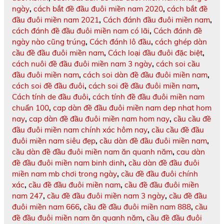
ngày
,
cách bắt đề đầu đuôi miền nam 2020
,
cách bắt đề
đầu đuôi miền nam 2021
,
Cách đánh đầu đuôi miền nam
,
cách đánh đề đầu đuôi miền nam có lãi
,
Cách đánh đề
ngày nào cũng trúng
,
Cách đánh lô đầu
,
cách ghép dàn
cầu đề đầu đuôi miền nam
,
Cách loại đầu đuôi đặc biệt
,
cách nuôi đề đầu đuôi miền nam 3 ngày
,
cách soi cầu
đầu đuôi miền nam
,
cách soi dàn đề đầu đuôi miền nam
,
cách soi đề đầu đuôi
,
cách soi đề đầu đuôi miền nam
,
Cách tính de đầu đuôi
,
cách tính đề đầu đuôi miền nam
chuẩn 100
,
cap dàn đề đầu đuôi miền nam dep nhat hom
nay
,
cap dàn đề đầu đuôi miền nam hom nay
,
cầu cầu đề
đầu đuôi miền nam chính xác hôm nay
,
cầu cầu đề đầu
đuôi miền nam siêu đẹp
,
cầu dàn đề đầu đuôi miền nam
,
cầu dàn đề đầu đuôi miền nam ăn quanh năm
,
cau dàn
đề đầu đuôi miền nam binh dinh
,
cầu dàn đề đầu đuôi
miền nam mb chơi trong ngày
,
cầu đề đầu đuôi chính
xác
,
cầu đề đầu đuôi miền nam
,
cầu đề đầu đuôi miền
nam 247
,
cầu đề đầu đuôi miền nam 3 ngày
,
cầu đề đầu
đuôi miền nam 666
,
cầu đề đầu đuôi miền nam 888
,
cầu
đề đầu đuôi miền nam ăn quanh năm
,
cầu đề đầu đuôi