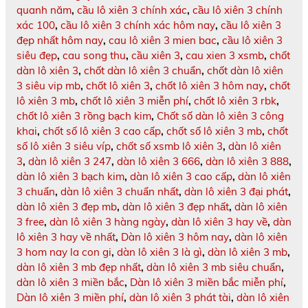
quanh năm
,
cầu lô xiên 3 chính xác
,
cầu lô xiên 3 chính
xác 100
,
cầu lô xiên 3 chính xác hôm nay
,
cầu lô xiên 3
đẹp nhất hôm nay
,
cau lô xiên 3 mien bac
,
cầu lô xiên 3
siêu đẹp
,
cau song thu
,
cầu xiên 3
,
cau xien 3 xsmb
,
chốt
dàn lô xiên 3
,
chốt dàn lô xiên 3 chuẩn
,
chốt dàn lô xiên
3 siêu vip mb
,
chốt lô xiên 3
,
chốt lô xiên 3 hôm nay
,
chốt
lô xiên 3 mb
,
chốt lô xiên 3 miễn phí
,
chốt lô xiên 3 rbk
,
chốt lô xiên 3 rồng bạch kim
,
Chốt số dàn lô xiên 3 công
khai
,
chốt số lô xiên 3 cao cấp
,
chốt số lô xiên 3 mb
,
chốt
số lô xiên 3 siêu víp
,
chốt số xsmb lô xiên 3
,
dàn lô xiên
3
,
dàn lô xiên 3 247
,
dàn lô xiên 3 666
,
dàn lô xiên 3 888
,
dàn lô xiên 3 bạch kim
,
dàn lô xiên 3 cao cấp
,
dàn lô xiên
3 chuẩn
,
dàn lô xiên 3 chuẩn nhất
,
dàn lô xiên 3 đại phát
,
dàn lô xiên 3 đẹp mb
,
dàn lô xiên 3 đẹp nhất
,
dàn lô xiên
3 free
,
dàn lô xiên 3 hàng ngày
,
dàn lô xiên 3 hay về
,
dàn
lô xiên 3 hay về nhất
,
Dàn lô xiên 3 hôm nay
,
dàn lô xiên
3 hom nay la con gi
,
dàn lô xiên 3 là gì
,
dàn lô xiên 3 mb
,
dàn lô xiên 3 mb đẹp nhất
,
dàn lô xiên 3 mb siêu chuẩn
,
dàn lô xiên 3 miền bắc
,
Dàn lô xiên 3 miền bắc miễn phí
,
Dàn lô xiên 3 miền phí
,
dàn lô xiên 3 phát tài
,
dàn lô xiên