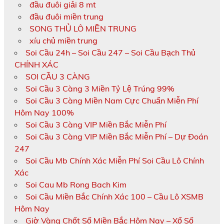
đầu đuôi giải 8 mt
đầu đuôi miền trung
SONG THỦ LÔ MIỀN TRUNG
xíu chủ miền trung
Soi Cầu 24h – Soi Cầu 247 – Soi Cầu Bạch Thủ
CHÍNH XÁC
SOI CẦU 3 CÀNG
Soi Cầu 3 Càng 3 Miền Tỷ Lệ Trúng 99%
Soi Cầu 3 Càng Miền Nam Cực Chuẩn Miễn Phí
Hôm Nay 100%
Soi Cầu 3 Càng VIP Miền Bắc Miễn Phí
Soi Cầu 3 Càng VIP Miền Bắc Miễn Phí – Dự Đoán
247
Soi Cầu Mb Chính Xác Miễn Phí Soi Cầu Lô Chính
Xác
Soi Cau Mb Rong Bach Kim
Soi Cầu Miền Bắc Chính Xác 100 – Cầu Lô XSMB
Hôm Nay
Giờ Vàng Chốt Số Miền Bắc Hôm Nay – Xổ Số