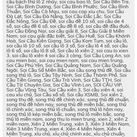
cầu bạch thủ lô 2 nháy, soi cau bao lô, Soi Cầu Bến Tre,
Soi Cầu Bình Dương, Soi Cầu Bình Phước, Soi Cầu Bình
Thuận, Soi Cầu Cà Mau, soi cau cap xiu chu, Soi Cầu
Đà Lạt, Soi Cầu Đà Nẵng, Soi Cầu Đắc Lắc, Soi Cầu
Đắc Nông, Soi Cầu Đề, soi cầu đề 10 số, soi cầu de 4
số, soi cầu đề 6 số, soi cầu đề 8 số, soi cầu đề đầu đuôi,
Soi Cầu Đồng Nai, soi cầu giải 8, Soi Cầu Giải 8 Miền
Nam, soi cau giải đặc biệt, Soi Cầu Huế, Soi Cầu Khánh
Hoà, Soi Cầu Kiên Giang, Soi Cầu Kom Tum, soi cầu lô,
soi cầu lô 10 số, soi cầu lô 3 số, Soi cầu lô 4 số, soi cầu
lô 6 số, soi cầu lô 8 số, Soi cầu lô xiên 2, soi cau lo xien
3, soi cầu lô xiên 4 soi cầu 3 càng, Soi Cầu Long An, soi
cau mien bac, soi cau mien nam, soi cau mien trung,
Soi Cầu Phú Yên, Soi Cầu Quảng Nam, Soi Cầu Quảng
Ngãi, Soi Cầu Số Miền Bắc, soi cầu song thủ đề, Soi cầu
song thủ lô, Soi Cầu Tây Ninh, Soi Cầu Thành Phố, Soi
Cầu Tiền Giang, Soi Cầu Trà Vinh, Soi Cầu TTH, Soi
Cầu Từ Chuyên Gia, Soi Cầu Vĩnh Lon, SOI CẦU VIP,
Soi Cầu Vũng Tàu, Soi Cầu xiên 3, Soi cầu xiên 4, soi
cau xỉu chủ, Soi Cầu xổ số, Soi cầu XSMB, Soi xiên 2,
song thu đề, song thủ đề chính xác, song thủ đề chuẩn,
song thủ đề hôm nay, song thủ đề miền bắc, song thủ
lô chính xác, song thủ lô chuẩn, song thủ lô hôm nay,
song thủ lô kép miền bắc, song thủ lô miền bắc, song
thủ lô miền nam, song thu lo mien trung, xien 2, xiên 2
miền nam, Xiên 2 Miền Trung, xiên 3, Xiên 3 Miền Nam,
Xiên 3 Miền Trung, xien 4, Xiên 4 Miền Nam, Xiên 4
Miền Trung, xỉu chủ, xỉu chủ chính xác, xỉu chủ chuẩn,