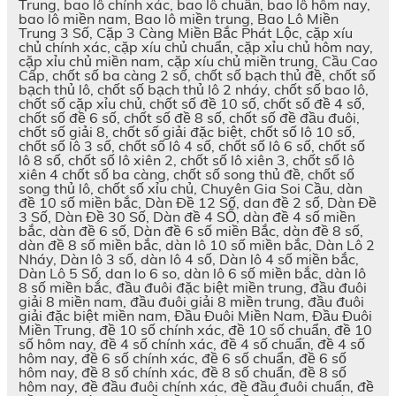
Trung, bao lô chính xác, bao lô chuẩn, bao lô hôm nay,
bao lô miền nam, Bao lô miền trung, Bao Lô Miền
Trung 3 Số, Cặp 3 Càng Miền Bắc Phát Lộc, cặp xíu
chủ chính xác, cặp xíu chủ chuẩn, cặp xỉu chủ hôm nay,
cặp xỉu chủ miền nam, cặp xíu chủ miền trung, Cầu Cao
Cấp, chốt số ba càng 2 số, chốt số bạch thủ đề, chốt số
bạch thủ lô, chốt số bạch thủ lô 2 nháy, chốt số bao lô,
chốt số cặp xỉu chủ, chốt số đề 10 số, chốt số đề 4 số,
chốt số đề 6 số, chốt số đề 8 số, chốt số đề đầu đuôi,
chốt số giải 8, chốt số giải đặc biệt, chốt số lô 10 số,
chốt số lô 3 số, chốt số lô 4 số, chốt số lô 6 số, chốt số
lô 8 số, chốt số lô xiên 2, chốt số lô xiên 3, chốt số lô
xiên 4 chốt số ba càng, chốt số song thủ đề, chốt số
song thủ lô, chốt số xỉu chủ, Chuyên Gia Soi Cầu, dàn
đề 10 số miền bắc, Dàn Đề 12 Số, dan đề 2 số, Dàn Đề
3 Số, Dàn Đề 30 Số, Dàn đề 4 SỐ, dàn đề 4 số miền
bắc, dàn đề 6 số, Dàn đề 6 số miền Bắc, dàn đề 8 số,
dàn đề 8 số miền bắc, dàn lô 10 số miền bắc, Dàn Lô 2
Nháy, Dàn lô 3 số, dàn lô 4 số, Dàn lô 4 số miền bắc,
Dàn Lô 5 Số, dan lo 6 so, dàn lô 6 số miền bắc, dàn lô
8 số miền bắc, đầu đuôi đặc biệt miền trung, đầu đuôi
giải 8 miền nam, đầu đuôi giải 8 miền trung, đầu đuôi
giải đặc biệt miền nam, Đầu Đuôi Miền Nam, Đầu Đuôi
Miền Trung, đề 10 số chính xác, đề 10 số chuẩn, đề 10
số hôm nay, đề 4 số chính xác, đề 4 số chuẩn, đề 4 số
hôm nay, đề 6 số chính xác, đề 6 số chuẩn, đề 6 số
hôm nay, đề 8 số chính xác, đề 8 số chuẩn, đề 8 số
hôm nay, đề đầu đuôi chính xác, đề đầu đuôi chuẩn, đề