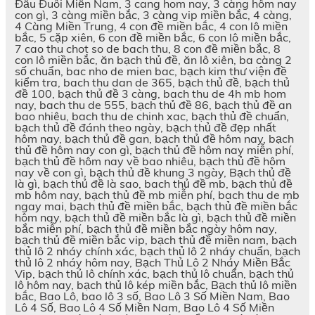
Đầu Đuôi Miền Nam, 3 cang hom nay, 3 càng hôm nay
con gì, 3 càng miền bắc, 3 càng vip miền bắc, 4 càng,
4 Càng Miền Trung, 4 con đề miền bắc, 4 con lô miền
bắc, 5 cặp xiên, 6 con đề miền bắc, 6 con lô miền bắc,
7 cao thu chot so de bach thu, 8 con đề miền bắc, 8
con lô miền bắc, ăn bạch thủ đề, ăn lô xiên, ba càng 2
số chuẩn, bac nho de mien bac, bạch kim thư viện đề
kiểm tra, bach thu dan de 365, bạch thủ đề, bạch thủ
đề 100, bạch thủ đề 3 càng, bach thu de 4h mb hom
nay, bach thu de 555, bạch thủ đề 86, bạch thủ đề an
bao nhiêu, bach thu de chinh xac, bạch thủ đề chuẩn,
bạch thủ đề đánh theo ngày, bạch thủ đề đẹp nhất
hôm nay, bạch thủ đề gan, bạch thủ đề hôm nay, bạch
thủ đề hôm nay con gì, bạch thủ đề hôm nay miễn phí,
bạch thủ đề hôm nay về bao nhiêu, bạch thủ đề hôm
nay về con gì, bạch thủ đề khung 3 ngày, Bạch thủ đề
là gì, bạch thủ đề là sao, bach thủ đề mb, bạch thủ đề
mb hôm nay, bạch thủ đề mb miễn phí, bach thu de mb
ngay mai, bạch thủ đề miền bắc, bạch thủ đề miền bắc
hôm nay, bạch thủ đề miền bắc là gì, bạch thủ đề miền
bắc miễn phí, bạch thủ đề miền bắc ngày hôm nay,
bạch thủ đề miền bắc vip, bạch thủ đề miền nam, bạch
thủ lô 2 nháy chính xác, bạch thủ lô 2 nháy chuẩn, bạch
thủ lô 2 nháy hôm nay, Bạch Thủ Lô 2 Nháy Miền Bắc
Vip, bạch thủ lô chính xác, bạch thủ lô chuẩn, bạch thủ
lô hôm nay, bạch thủ lô kép miền bắc, Bạch thủ lô miền
bắc, Bao Lô, bao lô 3 số, Bao Lô 3 Số Miền Nam, Bao
Lô 4 Số, Bao Lô 4 Số Miền Nam, Bao Lô 4 Số Miền