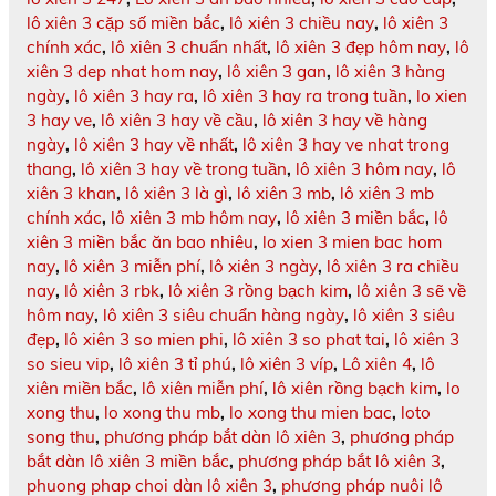
lô xiên 3 cặp số miền bắc
,
lô xiên 3 chiều nay
,
lô xiên 3
chính xác
,
lô xiên 3 chuẩn nhất
,
lô xiên 3 đẹp hôm nay
,
lô
xiên 3 dep nhat hom nay
,
lô xiên 3 gan
,
lô xiên 3 hàng
ngày
,
lô xiên 3 hay ra
,
lô xiên 3 hay ra trong tuần
,
lo xien
3 hay ve
,
lô xiên 3 hay về cầu
,
lô xiên 3 hay về hàng
ngày
,
lô xiên 3 hay về nhất
,
lô xiên 3 hay ve nhat trong
thang
,
lô xiên 3 hay về trong tuần
,
lô xiên 3 hôm nay
,
lô
xiên 3 khan
,
lô xiên 3 là gì
,
lô xiên 3 mb
,
lô xiên 3 mb
chính xác
,
lô xiên 3 mb hôm nay
,
lô xiên 3 miền bắc
,
lô
xiên 3 miền bắc ăn bao nhiêu
,
lo xien 3 mien bac hom
nay
,
lô xiên 3 miễn phí
,
lô xiên 3 ngày
,
lô xiên 3 ra chiều
nay
,
lô xiên 3 rbk
,
lô xiên 3 rồng bạch kim
,
lô xiên 3 sẽ về
hôm nay
,
lô xiên 3 siêu chuẩn hàng ngày
,
lô xiên 3 siêu
đẹp
,
lô xiên 3 so mien phi
,
lô xiên 3 so phat tai
,
lô xiên 3
so sieu vip
,
lô xiên 3 tỉ phú
,
lô xiên 3 víp
,
Lô xiên 4
,
lô
xiên miền bắc
,
lô xiên miễn phí
,
lô xiên rồng bạch kim
,
lo
xong thu
,
lo xong thu mb
,
lo xong thu mien bac
,
loto
song thu
,
phương pháp bắt dàn lô xiên 3
,
phương pháp
bắt dàn lô xiên 3 miền bắc
,
phương pháp bắt lô xiên 3
,
phuong phap choi dàn lô xiên 3
,
phương pháp nuôi lô