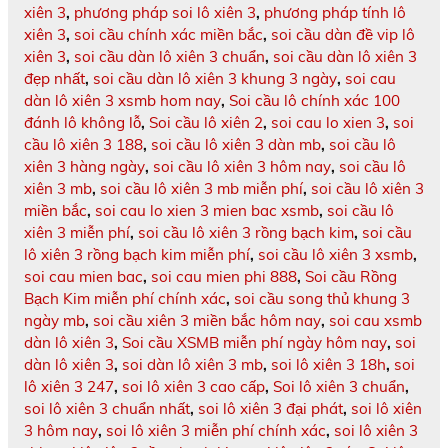
xiên 3
,
phương pháp soi lô xiên 3
,
phương pháp tính lô
xiên 3
,
soi cầu chính xác miền bắc
,
soi cầu dàn đề vip lô
xiên 3
,
soi cầu dàn lô xiên 3 chuẩn
,
soi cầu dàn lô xiên 3
đẹp nhất
,
soi cầu dàn lô xiên 3 khung 3 ngày
,
soi cau
dàn lô xiên 3 xsmb hom nay
,
Soi cầu lô chính xác 100
đánh lô không lỗ
,
Soi cầu lô xiên 2
,
soi cau lo xien 3
,
soi
cầu lô xiên 3 188
,
soi cầu lô xiên 3 dàn mb
,
soi cầu lô
xiên 3 hàng ngày
,
soi cầu lô xiên 3 hôm nay
,
soi cầu lô
xiên 3 mb
,
soi cầu lô xiên 3 mb miễn phí
,
soi cầu lô xiên 3
miền bắc
,
soi cau lo xien 3 mien bac xsmb
,
soi cầu lô
xiên 3 miễn phí
,
soi cầu lô xiên 3 rồng bạch kim
,
soi cầu
lô xiên 3 rồng bạch kim miễn phí
,
soi cầu lô xiên 3 xsmb
,
soi cau mien bac
,
soi cau mien phi 888
,
Soi cầu Rồng
Bạch Kim miễn phí chính xác
,
soi cầu song thủ khung 3
ngày mb
,
soi cầu xiên 3 miền bắc hôm nay
,
soi cau xsmb
dàn lô xiên 3
,
Soi cầu XSMB miễn phí ngày hôm nay
,
soi
dàn lô xiên 3
,
soi dàn lô xiên 3 mb
,
soi lô xiên 3 18h
,
soi
lô xiên 3 247
,
soi lô xiên 3 cao cấp
,
Soi lô xiên 3 chuẩn
,
soi lô xiên 3 chuẩn nhất
,
soi lô xiên 3 đại phát
,
soi lô xiên
3 hôm nay
,
soi lô xiên 3 miễn phí chính xác
,
soi lô xiên 3