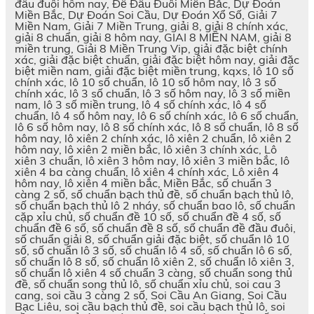
đầu đuôi hôm nay, Đề Đầu Đuôi Miền Bắc, Dự Đoán
Miền Bắc, Dự Đoán Soi Cầu, Dự Đoán Xổ Số, Giải 7
Miền Nam, Giải 7 Miền Trung, giải 8, giải 8 chính xác,
giải 8 chuẩn, giải 8 hôm nay, GIAI 8 MIỀN NAM, giải 8
miền trung, Giải 8 Miền Trung Vip, giải đặc biệt chính
xác, giải đặc biệt chuẩn, giải đặc biệt hôm nay, giải đặc
biệt miền nam, giải đặc biệt miền trung, kqxs, lô 10 số
chính xác, lô 10 số chuẩn, lô 10 số hôm nay, lô 3 số
chính xác, lô 3 số chuẩn, lô 3 số hôm nay, lô 3 số miền
nam, lô 3 số miền trung, lô 4 số chính xác, lô 4 số
chuẩn, lô 4 số hôm nay, lô 6 số chính xác, lô 6 số chuẩn,
lô 6 số hôm nay, lô 8 số chính xác, lô 8 số chuẩn, lô 8 số
hôm nay, lô xiên 2 chính xác, lô xiên 2 chuẩn, lô xiên 2
hôm nay, lô xiên 2 miền bắc, lô xiên 3 chính xác, Lô
xiên 3 chuẩn, lô xiên 3 hôm nay, lô xiên 3 miền bắc, lô
xiên 4 ba càng chuẩn, lô xiên 4 chính xác, Lô xiên 4
hôm nay, lô xiên 4 miền bắc, Miền Bắc, số chuẩn 3
càng 2 số, số chuẩn bạch thủ đề, số chuẩn bạch thủ lô,
số chuẩn bạch thủ lô 2 nháy, số chuẩn bao lô, số chuẩn
cặp xỉu chủ, số chuẩn đề 10 số, số chuẩn đề 4 số, số
chuẩn đề 6 số, số chuẩn đề 8 số, số chuẩn đề đầu đuôi,
số chuẩn giải 8, số chuẩn giải đặc biệt, số chuẩn lô 10
số, số chuẩn lô 3 số, số chuẩn lô 4 số, số chuẩn lô 6 số,
số chuẩn lô 8 số, số chuẩn lô xiên 2, số chuẩn lô xiên 3,
số chuẩn lô xiên 4 số chuẩn 3 càng, số chuẩn song thủ
đề, số chuẩn song thủ lô, số chuẩn xỉu chủ, soi cau 3
cang, soi cầu 3 càng 2 số, Soi Cầu An Giang, Soi Cầu
Bạc Liêu, soi cầu bạch thủ đề, soi cầu bạch thủ lô, soi