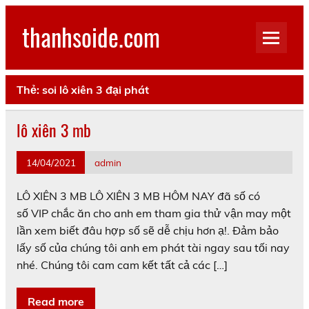
Skip
to
thanhsoide.com
content
Thẻ:
soi lô xiên 3 đại phát
lô xiên 3 mb
14/04/2021
admin
LÔ XIÊN 3 MB LÔ XIÊN 3 MB HÔM NAY đã số có
số VIP chắc ăn cho anh em tham gia thử vận may một
lần xem biết đâu hợp số sẽ dễ chịu hơn ạ!. Đảm bảo
lấy số của chúng tôi anh em phát tài ngay sau tối nay
nhé. Chúng tôi cam cam kết tất cả các […]
Read more