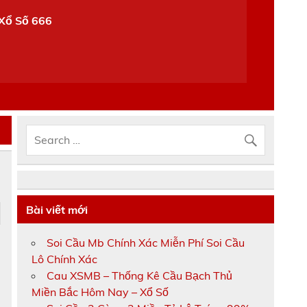
 Xổ Số 666
Bài viết mới
Soi Cầu Mb Chính Xác Miễn Phí Soi Cầu
Lô Chính Xác
Cau XSMB – Thống Kê Cầu Bạch Thủ
Miền Bắc Hôm Nay – Xổ Số