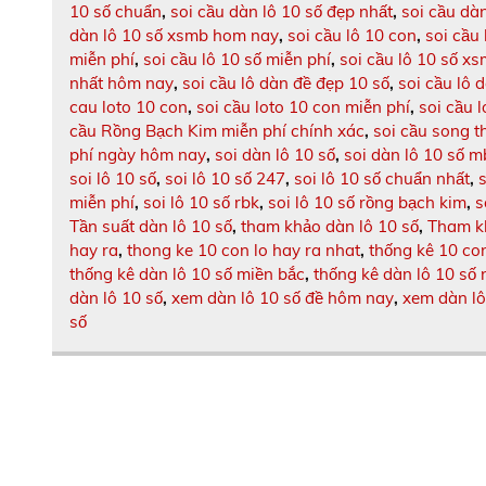
10 số chuẩn
,
soi cầu dàn lô 10 số đẹp nhất
,
soi cầu dà
dàn lô 10 số xsmb hom nay
,
soi cầu lô 10 con
,
soi cầu
miễn phí
,
soi cầu lô 10 số miễn phí
,
soi cầu lô 10 số x
nhất hôm nay
,
soi cầu lô dàn đề đẹp 10 số
,
soi cầu lô 
cau loto 10 con
,
soi cầu loto 10 con miễn phí
,
soi cầu l
cầu Rồng Bạch Kim miễn phí chính xác
,
soi cầu song 
phí ngày hôm nay
,
soi dàn lô 10 số
,
soi dàn lô 10 số m
soi lô 10 số
,
soi lô 10 số 247
,
soi lô 10 số chuẩn nhất
,
miễn phí
,
soi lô 10 số rbk
,
soi lô 10 số rồng bạch kim
,
s
Tần suất dàn lô 10 số
,
tham khảo dàn lô 10 số
,
Tham k
hay ra
,
thong ke 10 con lo hay ra nhat
,
thống kê 10 con
thống kê dàn lô 10 số miền bắc
,
thống kê dàn lô 10 số 
dàn lô 10 số
,
xem dàn lô 10 số đề hôm nay
,
xem dàn lô
số