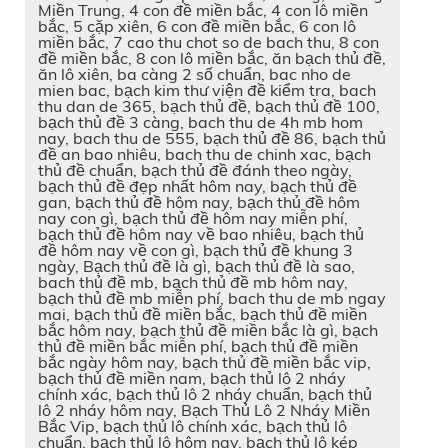
Miền Trung, 4 con đề miền bắc, 4 con lô miền
bắc, 5 cặp xiên, 6 con đề miền bắc, 6 con lô
miền bắc, 7 cao thu chot so de bach thu, 8 con
đề miền bắc, 8 con lô miền bắc, ăn bạch thủ đề,
ăn lô xiên, ba càng 2 số chuẩn, bac nho de
mien bac, bạch kim thư viện đề kiểm tra, bach
thu dan de 365, bạch thủ đề, bạch thủ đề 100,
bạch thủ đề 3 càng, bach thu de 4h mb hom
nay, bach thu de 555, bạch thủ đề 86, bạch thủ
đề an bao nhiêu, bach thu de chinh xac, bạch
thủ đề chuẩn, bạch thủ đề đánh theo ngày,
bạch thủ đề đẹp nhất hôm nay, bạch thủ đề
gan, bạch thủ đề hôm nay, bạch thủ đề hôm
nay con gì, bạch thủ đề hôm nay miễn phí,
bạch thủ đề hôm nay về bao nhiêu, bạch thủ
đề hôm nay về con gì, bạch thủ đề khung 3
ngày, Bạch thủ đề là gì, bạch thủ đề là sao,
bach thủ đề mb, bạch thủ đề mb hôm nay,
bạch thủ đề mb miễn phí, bach thu de mb ngay
mai, bạch thủ đề miền bắc, bạch thủ đề miền
bắc hôm nay, bạch thủ đề miền bắc là gì, bạch
thủ đề miền bắc miễn phí, bạch thủ đề miền
bắc ngày hôm nay, bạch thủ đề miền bắc vip,
bạch thủ đề miền nam, bạch thủ lô 2 nháy
chính xác, bạch thủ lô 2 nháy chuẩn, bạch thủ
lô 2 nháy hôm nay, Bạch Thủ Lô 2 Nháy Miền
Bắc Vip, bạch thủ lô chính xác, bạch thủ lô
chuẩn, bạch thủ lô hôm nay, bạch thủ lô kép