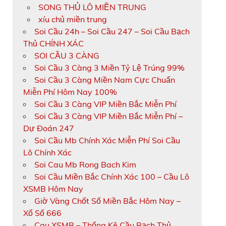
SONG THỦ LÔ MIỀN TRUNG
xíu chủ miền trung
Soi Cầu 24h – Soi Cầu 247 – Soi Cầu Bạch
Thủ CHÍNH XÁC
SOI CẦU 3 CÀNG
Soi Cầu 3 Càng 3 Miền Tỷ Lệ Trúng 99%
Soi Cầu 3 Càng Miền Nam Cực Chuẩn
Miễn Phí Hôm Nay 100%
Soi Cầu 3 Càng VIP Miền Bắc Miễn Phí
Soi Cầu 3 Càng VIP Miền Bắc Miễn Phí –
Dự Đoán 247
Soi Cầu Mb Chính Xác Miễn Phí Soi Cầu
Lô Chính Xác
Soi Cau Mb Rong Bach Kim
Soi Cầu Miền Bắc Chính Xác 100 – Cầu Lô
XSMB Hôm Nay
Giờ Vàng Chốt Số Miền Bắc Hôm Nay –
Xổ Số 666
Cau XSMB – Thống Kê Cầu Bạch Thủ