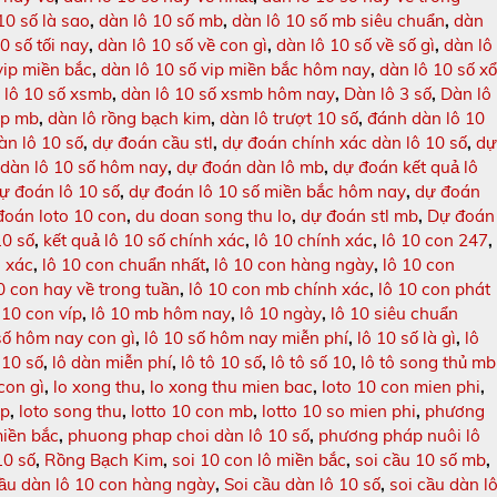
10 số là sao
,
dàn lô 10 số mb
,
dàn lô 10 số mb siêu chuẩn
,
dàn
0 số tối nay
,
dàn lô 10 số về con gì
,
dàn lô 10 số về số gì
,
dàn lô
vip miền bắc
,
dàn lô 10 số vip miền bắc hôm nay
,
dàn lô 10 số x
 lô 10 số xsmb
,
dàn lô 10 số xsmb hôm nay
,
Dàn lô 3 số
,
Dàn lô
ẹp mb
,
dàn lô rồng bạch kim
,
dàn lô trượt 10 số
,
đánh dàn lô 10
àn lô 10 số
,
dự đoán cầu stl
,
dự đoán chính xác dàn lô 10 số
,
d
dàn lô 10 số hôm nay
,
dự đoán dàn lô mb
,
dự đoán kết quả lô
ự đoán lô 10 số
,
dự đoán lô 10 số miền bắc hôm nay
,
dự đoán
đoán loto 10 con
,
du doan song thu lo
,
dự đoán stl mb
,
Dự đoán
10 số
,
kết quả lô 10 số chính xác
,
lô 10 chính xác
,
lô 10 con 247
,
h xác
,
lô 10 con chuẩn nhất
,
lô 10 con hàng ngày
,
lô 10 con
0 con hay về trong tuần
,
lô 10 con mb chính xác
,
lô 10 con phát
 10 con víp
,
lô 10 mb hôm nay
,
lô 10 ngày
,
lô 10 siêu chuẩn
số hôm nay con gì
,
lô 10 số hôm nay miễn phí
,
lô 10 số là gì
,
lô
 10 số
,
lô dàn miễn phí
,
lô tô 10 số
,
lô tô số 10
,
lô tô song thủ mb
con gì
,
lo xong thu
,
lo xong thu mien bac
,
loto 10 con mien phi
,
ip
,
loto song thu
,
lotto 10 con mb
,
lotto 10 so mien phi
,
phương
miền bắc
,
phuong phap choi dàn lô 10 số
,
phương pháp nuôi lô
10 số
,
Rồng Bạch Kim
,
soi 10 con lô miền bắc
,
soi cầu 10 số mb
,
cầu dàn lô 10 con hàng ngày
,
Soi cầu dàn lô 10 số
,
soi cầu dàn l