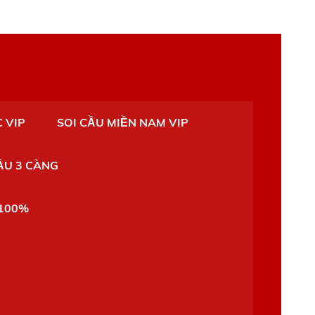
 VIP
SOI CẦU MIỀN NAM VIP
ẦU 3 CÀNG
 100%