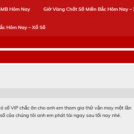
XSMB Hôm Nay
Giờ Vàng Chốt Số Miền Bắc Hôm Nay –
ắc Hôm Nay – Xổ Số
ố VIP chắc ăn cho anh em tham gia thử vận may một lần
số của chúng tôi anh em phát tài ngay sau tối nay nhé.