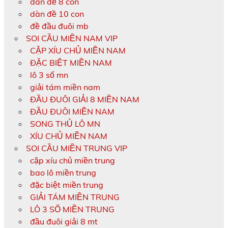
dàn đề 8 con
dàn đề 10 con
đề đầu đuôi mb
SOI CẦU MIỀN NAM VIP
CẶP XÍU CHỦ MIỀN NAM
ĐẶC BIỆT MIỀN NAM
lô 3 số mn
giải tám miền nam
ĐẦU ĐUÔI GIẢI 8 MIỀN NAM
ĐẦU ĐUÔI MIỀN NAM
SONG THỦ LÔ MN
XÍU CHỦ MIỀN NAM
SOI CẦU MIỀN TRUNG VIP
cặp xíu chủ miền trung
bao lô miền trung
đặc biệt miền trung
GIẢI TÁM MIỀN TRUNG
LÔ 3 SỐ MIỀN TRUNG
đầu đuôi giải 8 mt