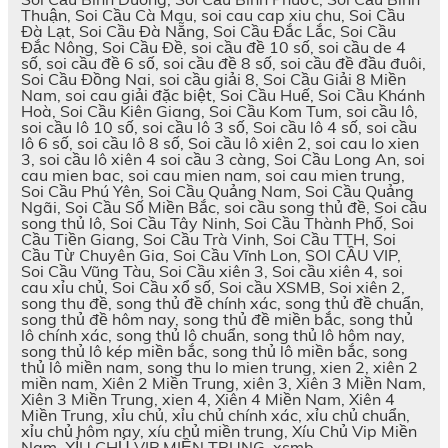
Thuận, Soi Cầu Cà Mau, soi cau cap xiu chu, Soi Cầu
Đà Lạt, Soi Cầu Đà Nẵng, Soi Cầu Đắc Lắc, Soi Cầu
Đắc Nông, Soi Cầu Đề, soi cầu đề 10 số, soi cầu de 4
số, soi cầu đề 6 số, soi cầu đề 8 số, soi cầu đề đầu đuôi,
Soi Cầu Đồng Nai, soi cầu giải 8, Soi Cầu Giải 8 Miền
Nam, soi cau giải đặc biệt, Soi Cầu Huế, Soi Cầu Khánh
Hoà, Soi Cầu Kiên Giang, Soi Cầu Kom Tum, soi cầu lô,
soi cầu lô 10 số, soi cầu lô 3 số, Soi cầu lô 4 số, soi cầu
lô 6 số, soi cầu lô 8 số, Soi cầu lô xiên 2, soi cau lo xien
3, soi cầu lô xiên 4 soi cầu 3 càng, Soi Cầu Long An, soi
cau mien bac, soi cau mien nam, soi cau mien trung,
Soi Cầu Phú Yên, Soi Cầu Quảng Nam, Soi Cầu Quảng
Ngãi, Soi Cầu Số Miền Bắc, soi cầu song thủ đề, Soi cầu
song thủ lô, Soi Cầu Tây Ninh, Soi Cầu Thành Phố, Soi
Cầu Tiền Giang, Soi Cầu Trà Vinh, Soi Cầu TTH, Soi
Cầu Từ Chuyên Gia, Soi Cầu Vĩnh Lon, SOI CẦU VIP,
Soi Cầu Vũng Tàu, Soi Cầu xiên 3, Soi cầu xiên 4, soi
cau xỉu chủ, Soi Cầu xổ số, Soi cầu XSMB, Soi xiên 2,
song thu đề, song thủ đề chính xác, song thủ đề chuẩn,
song thủ đề hôm nay, song thủ đề miền bắc, song thủ
lô chính xác, song thủ lô chuẩn, song thủ lô hôm nay,
song thủ lô kép miền bắc, song thủ lô miền bắc, song
thủ lô miền nam, song thu lo mien trung, xien 2, xiên 2
miền nam, Xiên 2 Miền Trung, xiên 3, Xiên 3 Miền Nam,
Xiên 3 Miền Trung, xien 4, Xiên 4 Miền Nam, Xiên 4
Miền Trung, xỉu chủ, xỉu chủ chính xác, xỉu chủ chuẩn,
xỉu chủ hôm nay, xíu chủ miền trung, Xíu Chủ Vip Miền
Nam, XỈU CHỦ VIP MIỀN TRUNG, xsmb