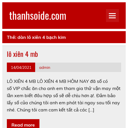
Skip
to
thanhsoide.com
content
Thẻ:
dàn lô xiên 4 bạch kim
lô xiên 4 mb
14/04/2021
admin
LÔ XIÊN 4 MB LÔ XIÊN 4 MB HÔM NAY đã số có
số VIP chắc ăn cho anh em tham gia thử vận may một
lần xem biết đâu hợp số sẽ dễ chịu hơn ạ!. Đảm bảo
lấy số của chúng tôi anh em phát tài ngay sau tối nay
nhé. Chúng tôi cam cam kết tất cả các […]
Read more