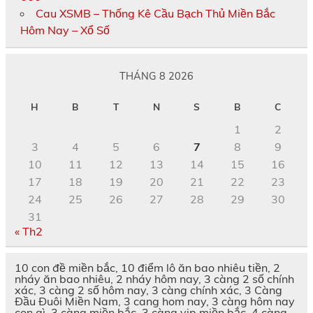
Cau XSMB – Thống Kê Cầu Bạch Thủ Miền Bắc
Hôm Nay – Xổ Số
THÁNG 8 2026
H
B
T
N
S
B
C
1
2
3
4
5
6
7
8
9
10
11
12
13
14
15
16
17
18
19
20
21
22
23
24
25
26
27
28
29
30
31
« Th2
10 con đề miền bắc, 10 điểm lô ăn bao nhiêu tiền, 2
nháy ăn bao nhiêu, 2 nháy hôm nay, 3 càng 2 số chính
xác, 3 càng 2 số hôm nay, 3 càng chính xác, 3 Càng
Đầu Đuôi Miền Nam, 3 cang hom nay, 3 càng hôm nay
con gì, 3 càng miền bắc, 3 càng vip miền bắc, 4 càng,