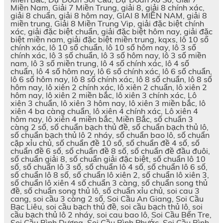
Miền Nam, Giải 7 Miền Trung, giải 8, giải 8 chính xác,
giải 8 chuẩn, giải 8 hôm nay, GIAI 8 MIỀN NAM, giải 8
miền trung, Giải 8 Miền Trung Vip, giải đặc biệt chính
xác, giải đặc biệt chuẩn, giải đặc biệt hôm nay, giải đặc
biệt miền nam, giải đặc biệt miền trung, kqxs, lô 10 số
chính xác, lô 10 số chuẩn, lô 10 số hôm nay, lô 3 số
chính xác, lô 3 số chuẩn, lô 3 số hôm nay, lô 3 số miền
nam, lô 3 số miền trung, lô 4 số chính xác, lô 4 số
chuẩn, lô 4 số hôm nay, lô 6 số chính xác, lô 6 số chuẩn,
lô 6 số hôm nay, lô 8 số chính xác, lô 8 số chuẩn, lô 8 số
hôm nay, lô xiên 2 chính xác, lô xiên 2 chuẩn, lô xiên 2
hôm nay, lô xiên 2 miền bắc, lô xiên 3 chính xác, Lô
xiên 3 chuẩn, lô xiên 3 hôm nay, lô xiên 3 miền bắc, lô
xiên 4 ba càng chuẩn, lô xiên 4 chính xác, Lô xiên 4
hôm nay, lô xiên 4 miền bắc, Miền Bắc, số chuẩn 3
càng 2 số, số chuẩn bạch thủ đề, số chuẩn bạch thủ lô,
số chuẩn bạch thủ lô 2 nháy, số chuẩn bao lô, số chuẩn
cặp xỉu chủ, số chuẩn đề 10 số, số chuẩn đề 4 số, số
chuẩn đề 6 số, số chuẩn đề 8 số, số chuẩn đề đầu đuôi,
số chuẩn giải 8, số chuẩn giải đặc biệt, số chuẩn lô 10
số, số chuẩn lô 3 số, số chuẩn lô 4 số, số chuẩn lô 6 số,
số chuẩn lô 8 số, số chuẩn lô xiên 2, số chuẩn lô xiên 3,
số chuẩn lô xiên 4 số chuẩn 3 càng, số chuẩn song thủ
đề, số chuẩn song thủ lô, số chuẩn xỉu chủ, soi cau 3
cang, soi cầu 3 càng 2 số, Soi Cầu An Giang, Soi Cầu
Bạc Liêu, soi cầu bạch thủ đề, soi cầu bạch thủ lô, soi
cầu bạch thủ lô 2 nháy, soi cau bao lô, Soi Cầu Bến Tre,
Soi Cầu Bình Dương, Soi Cầu Bình Phước, Soi Cầu Bình