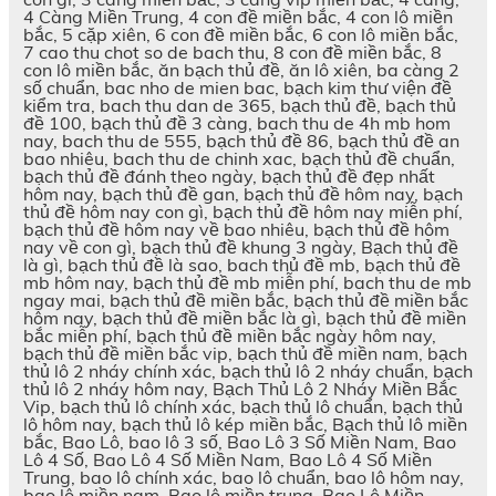
4 Càng Miền Trung, 4 con đề miền bắc, 4 con lô miền
bắc, 5 cặp xiên, 6 con đề miền bắc, 6 con lô miền bắc,
7 cao thu chot so de bach thu, 8 con đề miền bắc, 8
con lô miền bắc, ăn bạch thủ đề, ăn lô xiên, ba càng 2
số chuẩn, bac nho de mien bac, bạch kim thư viện đề
kiểm tra, bach thu dan de 365, bạch thủ đề, bạch thủ
đề 100, bạch thủ đề 3 càng, bach thu de 4h mb hom
nay, bach thu de 555, bạch thủ đề 86, bạch thủ đề an
bao nhiêu, bach thu de chinh xac, bạch thủ đề chuẩn,
bạch thủ đề đánh theo ngày, bạch thủ đề đẹp nhất
hôm nay, bạch thủ đề gan, bạch thủ đề hôm nay, bạch
thủ đề hôm nay con gì, bạch thủ đề hôm nay miễn phí,
bạch thủ đề hôm nay về bao nhiêu, bạch thủ đề hôm
nay về con gì, bạch thủ đề khung 3 ngày, Bạch thủ đề
là gì, bạch thủ đề là sao, bach thủ đề mb, bạch thủ đề
mb hôm nay, bạch thủ đề mb miễn phí, bach thu de mb
ngay mai, bạch thủ đề miền bắc, bạch thủ đề miền bắc
hôm nay, bạch thủ đề miền bắc là gì, bạch thủ đề miền
bắc miễn phí, bạch thủ đề miền bắc ngày hôm nay,
bạch thủ đề miền bắc vip, bạch thủ đề miền nam, bạch
thủ lô 2 nháy chính xác, bạch thủ lô 2 nháy chuẩn, bạch
thủ lô 2 nháy hôm nay, Bạch Thủ Lô 2 Nháy Miền Bắc
Vip, bạch thủ lô chính xác, bạch thủ lô chuẩn, bạch thủ
lô hôm nay, bạch thủ lô kép miền bắc, Bạch thủ lô miền
bắc, Bao Lô, bao lô 3 số, Bao Lô 3 Số Miền Nam, Bao
Lô 4 Số, Bao Lô 4 Số Miền Nam, Bao Lô 4 Số Miền
Trung, bao lô chính xác, bao lô chuẩn, bao lô hôm nay,
bao lô miền nam, Bao lô miền trung, Bao Lô Miền