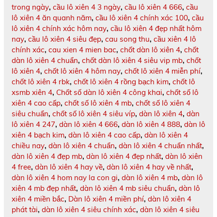
trong ngày
,
cầu lô xiên 4 3 ngày
,
cầu lô xiên 4 666
,
cầu
lô xiên 4 ăn quanh năm
,
cầu lô xiên 4 chính xác 100
,
cầu
lô xiên 4 chính xác hôm nay
,
cầu lô xiên 4 đẹp nhất hôm
nay
,
cầu lô xiên 4 siêu đẹp
,
cau song thu
,
cầu xiên 4 lô
chính xác
,
cau xien 4 mien bac
,
chốt dàn lô xiên 4
,
chốt
dàn lô xiên 4 chuẩn
,
chốt dàn lô xiên 4 siêu vip mb
,
chốt
lô xiên 4
,
chốt lô xiên 4 hôm nay
,
chốt lô xiên 4 miễn phí
,
chốt lô xiên 4 rbk
,
chốt lô xiên 4 rồng bạch kim
,
chốt lô
xsmb xiên 4
,
Chốt số dàn lô xiên 4 công khai
,
chốt số lô
xiên 4 cao cấp
,
chốt số lô xiên 4 mb
,
chốt số lô xiên 4
siêu chuẩn
,
chốt số lô xiên 4 siêu víp
,
dàn lô xiên 4
,
dàn
lô xiên 4 247
,
dàn lô xiên 4 666
,
dàn lô xiên 4 888
,
dàn lô
xiên 4 bạch kim
,
dàn lô xiên 4 cao cấp
,
dàn lô xiên 4
chiều nay
,
dàn lô xiên 4 chuẩn
,
dàn lô xiên 4 chuẩn nhất
,
dàn lô xiên 4 đẹp mb
,
dàn lô xiên 4 đẹp nhất
,
dàn lô xiên
4 free
,
dàn lô xiên 4 hay về
,
dàn lô xiên 4 hay về nhất
,
dàn lô xiên 4 hom nay la con gi
,
dàn lô xiên 4 mb
,
dàn lô
xiên 4 mb đẹp nhất
,
dàn lô xiên 4 mb siêu chuẩn
,
dàn lô
xiên 4 miền bắc
,
Dàn lô xiên 4 miền phí
,
dàn lô xiên 4
phát tài
,
dàn lô xiên 4 siêu chính xác
,
dàn lô xiên 4 siêu