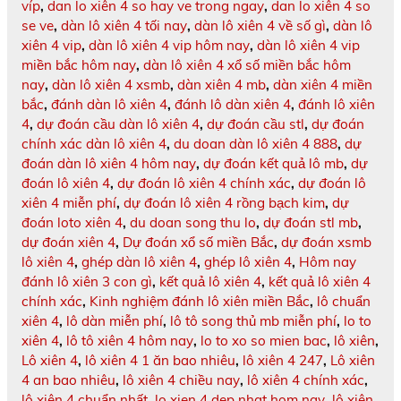
víp
,
dan lo xiên 4 so hay ve trong ngay
,
dan lo xiên 4 so
se ve
,
dàn lô xiên 4 tối nay
,
dàn lô xiên 4 về số gì
,
dàn lô
xiên 4 vip
,
dàn lô xiên 4 vip hôm nay
,
dàn lô xiên 4 vip
miền bắc hôm nay
,
dàn lô xiên 4 xổ số miền bắc hôm
nay
,
dàn lô xiên 4 xsmb
,
dàn xiên 4 mb
,
dàn xiên 4 miền
bắc
,
đánh dàn lô xiên 4
,
đánh lô dàn xiên 4
,
đánh lô xiên
4
,
dự đoán cầu dàn lô xiên 4
,
dự đoán cầu stl
,
dự đoán
chính xác dàn lô xiên 4
,
du doan dàn lô xiên 4 888
,
dự
đoán dàn lô xiên 4 hôm nay
,
dự đoán kết quả lô mb
,
dự
đoán lô xiên 4
,
dự đoán lô xiên 4 chính xác
,
dự đoán lô
xiên 4 miễn phí
,
dự đoán lô xiên 4 rồng bạch kim
,
dự
đoán loto xiên 4
,
du doan song thu lo
,
dự đoán stl mb
,
dự đoán xiên 4
,
Dự đoán xổ số miền Bắc
,
dự đoán xsmb
lô xiên 4
,
ghép dàn lô xiên 4
,
ghép lô xiên 4
,
Hôm nay
đánh lô xiên 3 con gì
,
kết quả lô xiên 4
,
kết quả lô xiên 4
chính xác
,
Kinh nghiệm đánh lô xiên miền Bắc
,
lô chuẩn
xiên 4
,
lô dàn miễn phí
,
lô tô song thủ mb miễn phí
,
lo to
xiên 4
,
lô tô xiên 4 hôm nay
,
lo to xo so mien bac
,
lô xiên
,
Lô xiên 4
,
lô xiên 4 1 ăn bao nhiêu
,
lô xiên 4 247
,
Lô xiên
4 an bao nhiêu
,
lô xiên 4 chiều nay
,
lô xiên 4 chính xác
,
lô xiên 4 chuẩn nhất
,
lo xien 4 dep nhat hom nay
,
lô xiên