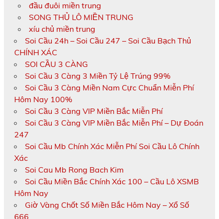
đầu đuôi miền trung
SONG THỦ LÔ MIỀN TRUNG
xíu chủ miền trung
Soi Cầu 24h – Soi Cầu 247 – Soi Cầu Bạch Thủ
CHÍNH XÁC
SOI CẦU 3 CÀNG
Soi Cầu 3 Càng 3 Miền Tỷ Lệ Trúng 99%
Soi Cầu 3 Càng Miền Nam Cực Chuẩn Miễn Phí
Hôm Nay 100%
Soi Cầu 3 Càng VIP Miền Bắc Miễn Phí
Soi Cầu 3 Càng VIP Miền Bắc Miễn Phí – Dự Đoán
247
Soi Cầu Mb Chính Xác Miễn Phí Soi Cầu Lô Chính
Xác
Soi Cau Mb Rong Bach Kim
Soi Cầu Miền Bắc Chính Xác 100 – Cầu Lô XSMB
Hôm Nay
Giờ Vàng Chốt Số Miền Bắc Hôm Nay – Xổ Số
666