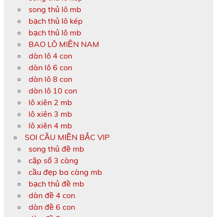
song thủ lô mb
bạch thủ lô kép
bạch thủ lô mb
BAO LÔ MIỀN NAM
dàn lô 4 con
dàn lô 6 con
dàn lô 8 con
dàn lô 10 con
lô xiên 2 mb
lô xiên 3 mb
lô xiên 4 mb
SOI CẦU MIỀN BẮC VIP
song thủ đề mb
cặp số 3 càng
cầu đẹp ba càng mb
bạch thủ đề mb
dàn đề 4 con
dàn đề 6 con