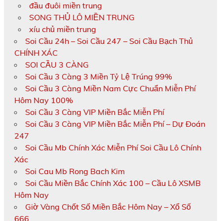
đầu đuôi miền trung
SONG THỦ LÔ MIỀN TRUNG
xíu chủ miền trung
Soi Cầu 24h – Soi Cầu 247 – Soi Cầu Bạch Thủ
CHÍNH XÁC
SOI CẦU 3 CÀNG
Soi Cầu 3 Càng 3 Miền Tỷ Lệ Trúng 99%
Soi Cầu 3 Càng Miền Nam Cực Chuẩn Miễn Phí
Hôm Nay 100%
Soi Cầu 3 Càng VIP Miền Bắc Miễn Phí
Soi Cầu 3 Càng VIP Miền Bắc Miễn Phí – Dự Đoán
247
Soi Cầu Mb Chính Xác Miễn Phí Soi Cầu Lô Chính
Xác
Soi Cau Mb Rong Bach Kim
Soi Cầu Miền Bắc Chính Xác 100 – Cầu Lô XSMB
Hôm Nay
Giờ Vàng Chốt Số Miền Bắc Hôm Nay – Xổ Số
666