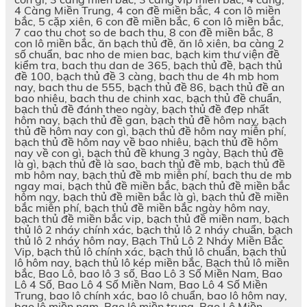
4 Càng Miền Trung, 4 con đề miền bắc, 4 con lô miền
bắc, 5 cặp xiên, 6 con đề miền bắc, 6 con lô miền bắc,
7 cao thu chot so de bach thu, 8 con đề miền bắc, 8
con lô miền bắc, ăn bạch thủ đề, ăn lô xiên, ba càng 2
số chuẩn, bac nho de mien bac, bạch kim thư viện đề
kiểm tra, bach thu dan de 365, bạch thủ đề, bạch thủ
đề 100, bạch thủ đề 3 càng, bach thu de 4h mb hom
nay, bach thu de 555, bạch thủ đề 86, bạch thủ đề an
bao nhiêu, bach thu de chinh xac, bạch thủ đề chuẩn,
bạch thủ đề đánh theo ngày, bạch thủ đề đẹp nhất
hôm nay, bạch thủ đề gan, bạch thủ đề hôm nay, bạch
thủ đề hôm nay con gì, bạch thủ đề hôm nay miễn phí,
bạch thủ đề hôm nay về bao nhiêu, bạch thủ đề hôm
nay về con gì, bạch thủ đề khung 3 ngày, Bạch thủ đề
là gì, bạch thủ đề là sao, bach thủ đề mb, bạch thủ đề
mb hôm nay, bạch thủ đề mb miễn phí, bach thu de mb
ngay mai, bạch thủ đề miền bắc, bạch thủ đề miền bắc
hôm nay, bạch thủ đề miền bắc là gì, bạch thủ đề miền
bắc miễn phí, bạch thủ đề miền bắc ngày hôm nay,
bạch thủ đề miền bắc vip, bạch thủ đề miền nam, bạch
thủ lô 2 nháy chính xác, bạch thủ lô 2 nháy chuẩn, bạch
thủ lô 2 nháy hôm nay, Bạch Thủ Lô 2 Nháy Miền Bắc
Vip, bạch thủ lô chính xác, bạch thủ lô chuẩn, bạch thủ
lô hôm nay, bạch thủ lô kép miền bắc, Bạch thủ lô miền
bắc, Bao Lô, bao lô 3 số, Bao Lô 3 Số Miền Nam, Bao
Lô 4 Số, Bao Lô 4 Số Miền Nam, Bao Lô 4 Số Miền
Trung, bao lô chính xác, bao lô chuẩn, bao lô hôm nay,
bao lô miền nam, Bao lô miền trung, Bao Lô Miền