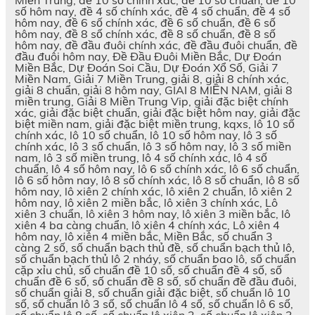
số hôm nay, đề 4 số chính xác, đề 4 số chuẩn, đề 4 số
hôm nay, đề 6 số chính xác, đề 6 số chuẩn, đề 6 số
hôm nay, đề 8 số chính xác, đề 8 số chuẩn, đề 8 số
hôm nay, đề đầu đuôi chính xác, đề đầu đuôi chuẩn, đề
đầu đuôi hôm nay, Đề Đầu Đuôi Miền Bắc, Dự Đoán
Miền Bắc, Dự Đoán Soi Cầu, Dự Đoán Xổ Số, Giải 7
Miền Nam, Giải 7 Miền Trung, giải 8, giải 8 chính xác,
giải 8 chuẩn, giải 8 hôm nay, GIAI 8 MIỀN NAM, giải 8
miền trung, Giải 8 Miền Trung Vip, giải đặc biệt chính
xác, giải đặc biệt chuẩn, giải đặc biệt hôm nay, giải đặc
biệt miền nam, giải đặc biệt miền trung, kqxs, lô 10 số
chính xác, lô 10 số chuẩn, lô 10 số hôm nay, lô 3 số
chính xác, lô 3 số chuẩn, lô 3 số hôm nay, lô 3 số miền
nam, lô 3 số miền trung, lô 4 số chính xác, lô 4 số
chuẩn, lô 4 số hôm nay, lô 6 số chính xác, lô 6 số chuẩn,
lô 6 số hôm nay, lô 8 số chính xác, lô 8 số chuẩn, lô 8 số
hôm nay, lô xiên 2 chính xác, lô xiên 2 chuẩn, lô xiên 2
hôm nay, lô xiên 2 miền bắc, lô xiên 3 chính xác, Lô
xiên 3 chuẩn, lô xiên 3 hôm nay, lô xiên 3 miền bắc, lô
xiên 4 ba càng chuẩn, lô xiên 4 chính xác, Lô xiên 4
hôm nay, lô xiên 4 miền bắc, Miền Bắc, số chuẩn 3
càng 2 số, số chuẩn bạch thủ đề, số chuẩn bạch thủ lô,
số chuẩn bạch thủ lô 2 nháy, số chuẩn bao lô, số chuẩn
cặp xỉu chủ, số chuẩn đề 10 số, số chuẩn đề 4 số, số
chuẩn đề 6 số, số chuẩn đề 8 số, số chuẩn đề đầu đuôi,
số chuẩn giải 8, số chuẩn giải đặc biệt, số chuẩn lô 10
số, số chuẩn lô 3 số, số chuẩn lô 4 số, số chuẩn lô 6 số,
số chuẩn lô 8 số, số chuẩn lô xiên 2, số chuẩn lô xiên 3,