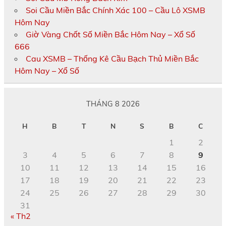
Soi Cầu Miền Bắc Chính Xác 100 – Cầu Lô XSMB
Hôm Nay
Giờ Vàng Chốt Số Miền Bắc Hôm Nay – Xổ Số
666
Cau XSMB – Thống Kê Cầu Bạch Thủ Miền Bắc
Hôm Nay – Xổ Số
THÁNG 8 2026
H
B
T
N
S
B
C
1
2
3
4
5
6
7
8
9
10
11
12
13
14
15
16
17
18
19
20
21
22
23
24
25
26
27
28
29
30
31
« Th2