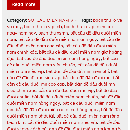
Read more
Category:
SOI CẦU MIỀN NAM VIP
Tags:
bach thu lo ve
so may
,
bach thu lo vip mb
,
bach thu lo vip mien bac
ngay hom nay
,
bạch thủ xsmn
,
bắt cầu đề đầu đuôi miền
nam
,
bắt cầu đề đầu đuôi miền nam ăn ngay
,
bắt cầu đề
đầu đuôi miền nam cao cấp
,
bắt cầu đề đầu đuôi miền
nam chính xác
,
bắt cầu đề đầu đuôi miền nam giờ hoàng
đạo
,
bắt cầu đề đầu đuôi miền nam hàng ngày
,
bắt cầu
đề đầu đuôi miền nam siêu chuẩn
,
bắt cầu đề đầu đuôi
miền nam siêu víp
,
bắt dàn đề đầu đít mn mien phí
,
bắt
dàn đề đầu đít mn sieu vip
,
bắt dàn đề đầu đuôi mn
,
bắt
dàn đề đầu đuôi mn cao cap
,
bắt dàn đề đầu đuôi mn
sieu chính xác
,
bắt dàn đề đầu đuôi mn vip
,
bắt đề đầu
đuôi chuẩn
,
bắt đề đầu đuôi miền nam chuẩn
,
bắt đề đầu
đuôi miền nam hàng ngày
,
bắt đề đầu đuôi miền nam
mn
,
bắt đề đầu đuôi miền nam mn hàng ngày
,
bắt đề đầu
đuôi miền nam phát tài
,
bắt đề đầu đuôi miền nam rồng
bạch kim
,
bắt đề đầu đuôi miền nam siêu víp
,
bắt đề đầu
đuôi xsmn
,
cách bắt dàn đề đầu đuôi miền nam khung 5