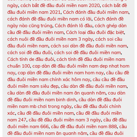
ngày
,
cách bắt đề đầu đuôi miền nam 2020
,
cách bắt đề
đầu đuôi miền nam 2021
,
Cách đánh đầu đuôi miền nam
,
cách đánh đề đầu đuôi miền nam có lãi
,
Cách đánh đề
ngày nào cũng trúng
,
Cách đánh lô đầu
,
cách ghép dàn
cầu đề đầu đuôi miền nam
,
Cách loại đầu đuôi đặc biệt
,
cách nuôi đề đầu đuôi miền nam 3 ngày
,
cách soi cầu
đầu đuôi miền nam
,
cách soi dàn đề đầu đuôi miền nam
,
cách soi đề đầu đuôi
,
cách soi đề đầu đuôi miền nam
,
Cách tính de đầu đuôi
,
cách tính đề đầu đuôi miền nam
chuẩn 100
,
cap dàn đề đầu đuôi miền nam dep nhat hom
nay
,
cap dàn đề đầu đuôi miền nam hom nay
,
cầu cầu đề
đầu đuôi miền nam chính xác hôm nay
,
cầu cầu đề đầu
đuôi miền nam siêu đẹp
,
cầu dàn đề đầu đuôi miền nam
,
cầu dàn đề đầu đuôi miền nam ăn quanh năm
,
cau dàn
đề đầu đuôi miền nam binh dinh
,
cầu dàn đề đầu đuôi
miền nam mb chơi trong ngày
,
cầu đề đầu đuôi chính
xác
,
cầu đề đầu đuôi miền nam
,
cầu đề đầu đuôi miền
nam 247
,
cầu đề đầu đuôi miền nam 3 ngày
,
cầu đề đầu
đuôi miền nam 666
,
cầu đề đầu đuôi miền nam 888
,
cầu
đề đầu đuôi miền nam ăn quanh năm
,
cầu đề đầu đuôi