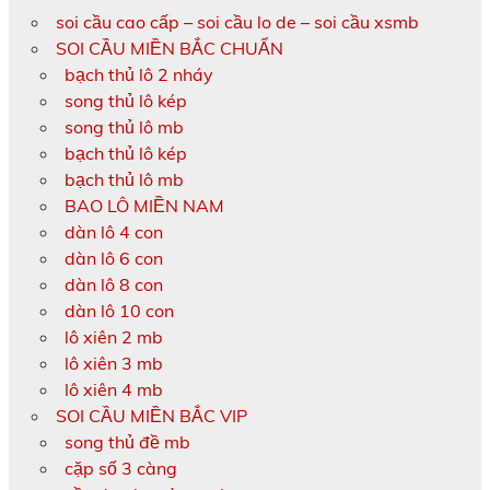
soi cầu cao cấp – soi cầu lo de – soi cầu xsmb
SOI CẦU MIỀN BẮC CHUẨN
bạch thủ lô 2 nháy
song thủ lô kép
song thủ lô mb
bạch thủ lô kép
bạch thủ lô mb
BAO LÔ MIỀN NAM
dàn lô 4 con
dàn lô 6 con
dàn lô 8 con
dàn lô 10 con
lô xiên 2 mb
lô xiên 3 mb
lô xiên 4 mb
SOI CẦU MIỀN BẮC VIP
song thủ đề mb
cặp số 3 càng