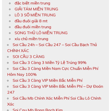
đặc biệt miền trung
GIẢI TÁM MIỀN TRUNG
LÔ 3 SỐ MIỀN TRUNG
đầu đuôi giải 8 mt
đầu đuôi miền trung
SONG THỦ LÔ MIỀN TRUNG
xíu chủ miền trung
Soi Cầu 24h – Soi Cầu 247 – Soi Cầu Bạch Thủ
CHÍNH XÁC
SOI CẦU 3 CÀNG
Soi Cầu 3 Càng 3 Miền Tỷ Lệ Trúng 99%
Soi Cầu 3 Càng Miền Nam Cực Chuẩn Miễn Phí
Hôm Nay 100%
Soi Cầu 3 Càng VIP Miền Bắc Miễn Phí
Soi Cầu 3 Càng VIP Miền Bắc Miễn Phí – Dự Đoán
247
Soi Cầu Mb Chính Xác Miễn Phí Soi Cầu Lô Chính
Xác
Soi Cau Mb Rong Bach Kim