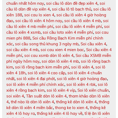
chuẩn nhất hôm nay
,
soi cầu lô dàn đề đẹp xiên 4
,
soi
cầu lô dàn đề vip xiên 4
,
soi cầu lô tô bạch thủ
,
soi cầu lô
xiên 188
,
soi cau lo xien 4
,
soi cầu lô xiên 4 giờ hoàng
đạo
,
soi cầu lô xiên 4 hôm nay
,
soi cầu lô xiên 4 mb
,
soi
cầu lô xiên 4 mb miễn phí
,
soi cầu lô xiên 4 miễn phí
,
soi
cầu lô xiên 4 xsmb
,
soi cầu loto xiên 4 miễn phí
,
soi cau
mien phi 888
,
Soi cầu Rồng Bạch Kim miễn phí chính
xác
,
soi cầu song thủ khung 3 ngày mb
,
Soi cầu xiên 4
,
soi cầu xiên 4 mb
,
soi cau xien 4 mien bac
,
Soi cầu xiên 4
miễn phí
,
soi cau xsmb dàn lô xiên 4
,
Soi cầu XSMB miễn
phí ngày hôm nay
,
soi dàn lô xiên 4 mb
,
soi lô rồng bạch
kim
,
soi lô rồng bạch kim miễn phí
,
soi lô xiên 4
,
soi lô
xiên 4 18h
,
soi lô xiên 4 cao cấp
,
soi lô xiên 4 chuẩn
nhất
,
soi lô xiên 4 đại phát
,
soi lô xiên 4 giờ hoàng đạo
,
soi lô xiên 4 miễn phí chính xác
,
soi lô xiên 4 rbk
,
soi lô
xiên 4 rồng bạch kim
,
soi lô xiên 4 víp
,
Soi lô xiên chuẩn
,
soi xiên 4
,
Tần suất dàn lô xiên 4
,
tham khảo dàn lô xiên
4
,
thế nào là dàn lô xiên 4
,
thống kê dàn lô xiên 4
,
thống
kê dàn lô xiên 4 miền bắc
,
thong ke lo xien 4
,
thống kê
xiên 4 lô hay ra
,
thống kê xiên 4 lô hay về
,
tỉ lệ ăn lô xiên