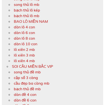
song thủ lô mb
bạch thủ lô kép
bạch thủ lô mb
BAO LÔ MIỀN NAM
dàn lô 4 con
dàn lô 6 con
dàn lô 8 con
dàn lô 10 con
lô xiên 2 mb
lô xiên 3 mb
lô xiên 4 mb
SOI CẦU MIỀN BẮC VIP
song thủ đề mb
cặp số 3 càng
cầu đẹp ba càng mb
bạch thủ đề mb
dàn đề 4 con
dàn đề 6 con