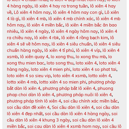
4 hàng ngày
,
lô xiên 4 hay ra trong tuần
,
lô xiên 4 hay
về
,
Lô xiên 4 hôm nay
,
lô xiên 4 hôm nay con gì
,
Lô xiên
4 là gì
,
lô xiên 4 mb
,
lô xiên 4 mb chính xác
,
lô xiên 4 mb
hôm nay
,
lô xiên 4 miền bắc
,
lô xiên 4 miền bắc ăn bao
nhiêu
,
lô xiên 4 ngày
,
lô xiên 4 ngày hôm nay
,
lô xiên 4
ra chiều nay
,
lô xiên 4 rbk
,
lô xiên 4 rồng bạch kim
,
lô
xiên 4 sẽ về hôm nay
,
lô xiên 4 siêu chuẩn
,
lô xiên 4 siêu
chuẩn hàng ngày
,
lô xiên 4 tỉ phú
,
lô xiên 4 víp
,
lô xiên 4
xsmb
,
lô xiên quay 4
,
lo xong thu
,
lo xong thu mb
,
lo
xong thu mien bac
,
loto song thu
,
loto xiên 4
,
loto xiên 4
hàng ngày
,
loto xiên 4 mien phi
,
loto xiên 4 so phat tai
,
loto xiên 4 so sieu vip
,
loto xiên 4 xsmb
,
lotto xiên 4
,
lotto xiên 4 mb
,
lotto xiên 4 so mien phi
,
phương pháp
bắt dàn lô xiên 4
,
phương pháp bắt lô xiên 4
,
phuong
phap choi dàn lô xiên 4
,
phương pháp nuôi lô xiên 4
,
phương pháp tính lô xiên 4
,
soi cầu chính xác miền bắc
,
soi cầu dàn đề xiên 4
,
Soi cầu dàn lô xiên 4
,
soi cầu dàn
lô xiên 4 đẹp nhất
,
soi cầu dàn lô xiên 4 hàng ngày
,
soi
cầu dàn lô xiên 4 khung 3 ngày
,
soi cầu dàn lô xiên 4
miền bắc
,
soi cau dàn lô xiên 4 xsmb hom nay
,
soi cầu lô