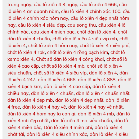
trong ngày
,
cầu lô xiên 4 3 ngày
,
cầu lô xiên 4 666
,
cầu
lô xiên 4 ăn quanh năm
,
cầu lô xiên 4 chính xác 100
,
cầu
lô xiên 4 chính xác hôm nay
,
cầu lô xiên 4 đẹp nhất hôm
nay
,
cầu lô xiên 4 siêu đẹp
,
cau song thu
,
cầu xiên 4 lô
chính xác
,
cau xien 4 mien bac
,
chốt dàn lô xiên 4
,
chốt
dàn lô xiên 4 chuẩn
,
chốt dàn lô xiên 4 siêu vip mb
,
chốt
lô xiên 4
,
chốt lô xiên 4 hôm nay
,
chốt lô xiên 4 miễn phí
,
chốt lô xiên 4 rbk
,
chốt lô xiên 4 rồng bạch kim
,
chốt lô
xsmb xiên 4
,
Chốt số dàn lô xiên 4 công khai
,
chốt số lô
xiên 4 cao cấp
,
chốt số lô xiên 4 mb
,
chốt số lô xiên 4
siêu chuẩn
,
chốt số lô xiên 4 siêu víp
,
dàn lô xiên 4
,
dàn
lô xiên 4 247
,
dàn lô xiên 4 666
,
dàn lô xiên 4 888
,
dàn lô
xiên 4 bạch kim
,
dàn lô xiên 4 cao cấp
,
dàn lô xiên 4
chiều nay
,
dàn lô xiên 4 chuẩn
,
dàn lô xiên 4 chuẩn nhất
,
dàn lô xiên 4 đẹp mb
,
dàn lô xiên 4 đẹp nhất
,
dàn lô xiên
4 free
,
dàn lô xiên 4 hay về
,
dàn lô xiên 4 hay về nhất
,
dàn lô xiên 4 hom nay la con gi
,
dàn lô xiên 4 mb
,
dàn lô
xiên 4 mb đẹp nhất
,
dàn lô xiên 4 mb siêu chuẩn
,
dàn lô
xiên 4 miền bắc
,
Dàn lô xiên 4 miền phí
,
dàn lô xiên 4
phát tài
,
dàn lô xiên 4 siêu chính xác
,
dàn lô xiên 4 siêu