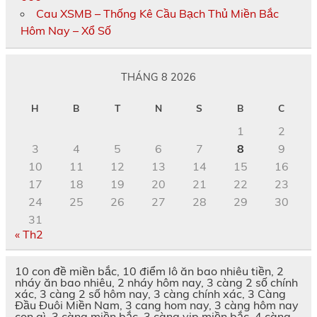
Cau XSMB – Thống Kê Cầu Bạch Thủ Miền Bắc
Hôm Nay – Xổ Số
THÁNG 8 2026
H
B
T
N
S
B
C
1
2
3
4
5
6
7
8
9
10
11
12
13
14
15
16
17
18
19
20
21
22
23
24
25
26
27
28
29
30
31
« Th2
10 con đề miền bắc, 10 điểm lô ăn bao nhiêu tiền, 2
nháy ăn bao nhiêu, 2 nháy hôm nay, 3 càng 2 số chính
xác, 3 càng 2 số hôm nay, 3 càng chính xác, 3 Càng
Đầu Đuôi Miền Nam, 3 cang hom nay, 3 càng hôm nay
con gì, 3 càng miền bắc, 3 càng vip miền bắc, 4 càng,