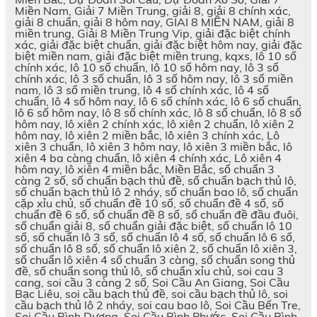
Miền Nam, Giải 7 Miền Trung, giải 8, giải 8 chính xác,
giải 8 chuẩn, giải 8 hôm nay, GIAI 8 MIỀN NAM, giải 8
miền trung, Giải 8 Miền Trung Vip, giải đặc biệt chính
xác, giải đặc biệt chuẩn, giải đặc biệt hôm nay, giải đặc
biệt miền nam, giải đặc biệt miền trung, kqxs, lô 10 số
chính xác, lô 10 số chuẩn, lô 10 số hôm nay, lô 3 số
chính xác, lô 3 số chuẩn, lô 3 số hôm nay, lô 3 số miền
nam, lô 3 số miền trung, lô 4 số chính xác, lô 4 số
chuẩn, lô 4 số hôm nay, lô 6 số chính xác, lô 6 số chuẩn,
lô 6 số hôm nay, lô 8 số chính xác, lô 8 số chuẩn, lô 8 số
hôm nay, lô xiên 2 chính xác, lô xiên 2 chuẩn, lô xiên 2
hôm nay, lô xiên 2 miền bắc, lô xiên 3 chính xác, Lô
xiên 3 chuẩn, lô xiên 3 hôm nay, lô xiên 3 miền bắc, lô
xiên 4 ba càng chuẩn, lô xiên 4 chính xác, Lô xiên 4
hôm nay, lô xiên 4 miền bắc, Miền Bắc, số chuẩn 3
càng 2 số, số chuẩn bạch thủ đề, số chuẩn bạch thủ lô,
số chuẩn bạch thủ lô 2 nháy, số chuẩn bao lô, số chuẩn
cặp xỉu chủ, số chuẩn đề 10 số, số chuẩn đề 4 số, số
chuẩn đề 6 số, số chuẩn đề 8 số, số chuẩn đề đầu đuôi,
số chuẩn giải 8, số chuẩn giải đặc biệt, số chuẩn lô 10
số, số chuẩn lô 3 số, số chuẩn lô 4 số, số chuẩn lô 6 số,
số chuẩn lô 8 số, số chuẩn lô xiên 2, số chuẩn lô xiên 3,
số chuẩn lô xiên 4 số chuẩn 3 càng, số chuẩn song thủ
đề, số chuẩn song thủ lô, số chuẩn xỉu chủ, soi cau 3
cang, soi cầu 3 càng 2 số, Soi Cầu An Giang, Soi Cầu
Bạc Liêu, soi cầu bạch thủ đề, soi cầu bạch thủ lô, soi
cầu bạch thủ lô 2 nháy, soi cau bao lô, Soi Cầu Bến Tre,
Soi Cầu Bình Dương, Soi Cầu Bình Phước, Soi Cầu Bình