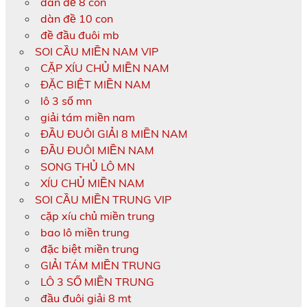
dàn đề 8 con
dàn đề 10 con
đề đầu đuôi mb
SOI CẦU MIỀN NAM VIP
CẶP XÍU CHỦ MIỀN NAM
ĐẶC BIỆT MIỀN NAM
lô 3 số mn
giải tám miền nam
ĐẦU ĐUÔI GIẢI 8 MIỀN NAM
ĐẦU ĐUÔI MIỀN NAM
SONG THỦ LÔ MN
XÍU CHỦ MIỀN NAM
SOI CẦU MIỀN TRUNG VIP
cặp xíu chủ miền trung
bao lô miền trung
đặc biệt miền trung
GIẢI TÁM MIỀN TRUNG
LÔ 3 SỐ MIỀN TRUNG
đầu đuôi giải 8 mt