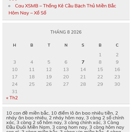
Cau XSMB – Thống Kê Cầu Bạch Thủ Miền Bắc
Hôm Nay – Xổ Số
THÁNG 8 2026
H
B
T
N
S
B
C
1
2
3
4
5
6
7
8
9
10
11
12
13
14
15
16
17
18
19
20
21
22
23
24
25
26
27
28
29
30
31
« Th2
10 con đề miền bắc, 10 điểm lô ăn bao nhiêu tiền, 2
nháy ăn bao nhiêu, 2 nháy hôm nay, 3 càng 2 số chính
xác, 3 càng 2 số hôm nay, 3 càng chính xác, 3 Càng
Đầu Đuôi Miền Nam, 3 cang hom nay, 3 càng hôm nay
con gì, 3 càng miền bắc, 3 càng vip miền bắc, 4 càng,