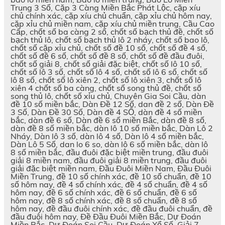
Trung 3 Số, Cặp 3 Càng Miền Bắc Phát Lộc, cặp xíu
chủ chính xác, cặp xíu chủ chuẩn, cặp xỉu chủ hôm nay,
cặp xỉu chủ miền nam, cặp xíu chủ miền trung, Cầu Cao
Cấp, chốt số ba càng 2 số, chốt số bạch thủ đề, chốt số
bạch thủ lô, chốt số bạch thủ lô 2 nháy, chốt số bao lô,
chốt số cặp xỉu chủ, chốt số đề 10 số, chốt số đề 4 số,
chốt số đề 6 số, chốt số đề 8 số, chốt số đề đầu đuôi,
chốt số giải 8, chốt số giải đặc biệt, chốt số lô 10 số,
chốt số lô 3 số, chốt số lô 4 số, chốt số lô 6 số, chốt số
lô 8 số, chốt số lô xiên 2, chốt số lô xiên 3, chốt số lô
xiên 4 chốt số ba càng, chốt số song thủ đề, chốt số
song thủ lô, chốt số xỉu chủ, Chuyên Gia Soi Cầu, dàn
đề 10 số miền bắc, Dàn Đề 12 Số, dan đề 2 số, Dàn Đề
3 Số, Dàn Đề 30 Số, Dàn đề 4 SỐ, dàn đề 4 số miền
bắc, dàn đề 6 số, Dàn đề 6 số miền Bắc, dàn đề 8 số,
dàn đề 8 số miền bắc, dàn lô 10 số miền bắc, Dàn Lô 2
Nháy, Dàn lô 3 số, dàn lô 4 số, Dàn lô 4 số miền bắc,
Dàn Lô 5 Số, dan lo 6 so, dàn lô 6 số miền bắc, dàn lô
8 số miền bắc, đầu đuôi đặc biệt miền trung, đầu đuôi
giải 8 miền nam, đầu đuôi giải 8 miền trung, đầu đuôi
giải đặc biệt miền nam, Đầu Đuôi Miền Nam, Đầu Đuôi
Miền Trung, đề 10 số chính xác, đề 10 số chuẩn, đề 10
số hôm nay, đề 4 số chính xác, đề 4 số chuẩn, đề 4 số
hôm nay, đề 6 số chính xác, đề 6 số chuẩn, đề 6 số
hôm nay, đề 8 số chính xác, đề 8 số chuẩn, đề 8 số
hôm nay, đề đầu đuôi chính xác, đề đầu đuôi chuẩn, đề
đầu đuôi hôm nay, Đề Đầu Đuôi Miền Bắc, Dự Đoán
Miền Bắc, Dự Đoán Soi Cầu, Dự Đoán Xổ Số, Giải 7