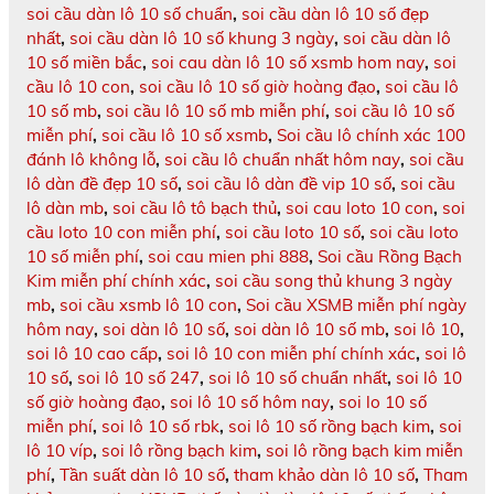
soi cầu dàn lô 10 số chuẩn
,
soi cầu dàn lô 10 số đẹp
nhất
,
soi cầu dàn lô 10 số khung 3 ngày
,
soi cầu dàn lô
10 số miền bắc
,
soi cau dàn lô 10 số xsmb hom nay
,
soi
cầu lô 10 con
,
soi cầu lô 10 số giờ hoàng đạo
,
soi cầu lô
10 số mb
,
soi cầu lô 10 số mb miễn phí
,
soi cầu lô 10 số
miễn phí
,
soi cầu lô 10 số xsmb
,
Soi cầu lô chính xác 100
đánh lô không lỗ
,
soi cầu lô chuẩn nhất hôm nay
,
soi cầu
lô dàn đề đẹp 10 số
,
soi cầu lô dàn đề vip 10 số
,
soi cầu
lô dàn mb
,
soi cầu lô tô bạch thủ
,
soi cau loto 10 con
,
soi
cầu loto 10 con miễn phí
,
soi cầu loto 10 số
,
soi cầu loto
10 số miễn phí
,
soi cau mien phi 888
,
Soi cầu Rồng Bạch
Kim miễn phí chính xác
,
soi cầu song thủ khung 3 ngày
mb
,
soi cầu xsmb lô 10 con
,
Soi cầu XSMB miễn phí ngày
hôm nay
,
soi dàn lô 10 số
,
soi dàn lô 10 số mb
,
soi lô 10
,
soi lô 10 cao cấp
,
soi lô 10 con miễn phí chính xác
,
soi lô
10 số
,
soi lô 10 số 247
,
soi lô 10 số chuẩn nhất
,
soi lô 10
số giờ hoàng đạo
,
soi lô 10 số hôm nay
,
soi lo 10 số
miễn phí
,
soi lô 10 số rbk
,
soi lô 10 số rồng bạch kim
,
soi
lô 10 víp
,
soi lô rồng bạch kim
,
soi lô rồng bạch kim miễn
phí
,
Tần suất dàn lô 10 số
,
tham khảo dàn lô 10 số
,
Tham