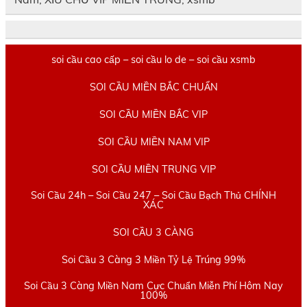
soi cầu cao cấp – soi cầu lo de – soi cầu xsmb
SOI CẦU MIỀN BẮC CHUẨN
SOI CẦU MIỀN BẮC VIP
SOI CẦU MIỀN NAM VIP
SOI CẦU MIỀN TRUNG VIP
Soi Cầu 24h – Soi Cầu 247 – Soi Cầu Bạch Thủ CHÍNH
XÁC
SOI CẦU 3 CÀNG
Soi Cầu 3 Càng 3 Miền Tỷ Lệ Trúng 99%
Soi Cầu 3 Càng Miền Nam Cực Chuẩn Miễn Phí Hôm Nay
100%