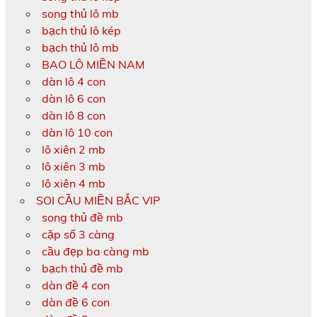
song thủ lô mb
bạch thủ lô kép
bạch thủ lô mb
BAO LÔ MIỀN NAM
dàn lô 4 con
dàn lô 6 con
dàn lô 8 con
dàn lô 10 con
lô xiên 2 mb
lô xiên 3 mb
lô xiên 4 mb
SOI CẦU MIỀN BẮC VIP
song thủ đề mb
cặp số 3 càng
cầu đẹp ba càng mb
bạch thủ đề mb
dàn đề 4 con
dàn đề 6 con