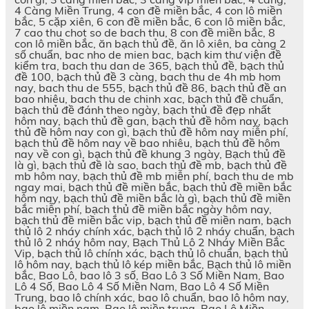
4 Càng Miền Trung, 4 con đề miền bắc, 4 con lô miền
bắc, 5 cặp xiên, 6 con đề miền bắc, 6 con lô miền bắc,
7 cao thu chot so de bach thu, 8 con đề miền bắc, 8
con lô miền bắc, ăn bạch thủ đề, ăn lô xiên, ba càng 2
số chuẩn, bac nho de mien bac, bạch kim thư viện đề
kiểm tra, bach thu dan de 365, bạch thủ đề, bạch thủ
đề 100, bạch thủ đề 3 càng, bach thu de 4h mb hom
nay, bach thu de 555, bạch thủ đề 86, bạch thủ đề an
bao nhiêu, bach thu de chinh xac, bạch thủ đề chuẩn,
bạch thủ đề đánh theo ngày, bạch thủ đề đẹp nhất
hôm nay, bạch thủ đề gan, bạch thủ đề hôm nay, bạch
thủ đề hôm nay con gì, bạch thủ đề hôm nay miễn phí,
bạch thủ đề hôm nay về bao nhiêu, bạch thủ đề hôm
nay về con gì, bạch thủ đề khung 3 ngày, Bạch thủ đề
là gì, bạch thủ đề là sao, bach thủ đề mb, bạch thủ đề
mb hôm nay, bạch thủ đề mb miễn phí, bach thu de mb
ngay mai, bạch thủ đề miền bắc, bạch thủ đề miền bắc
hôm nay, bạch thủ đề miền bắc là gì, bạch thủ đề miền
bắc miễn phí, bạch thủ đề miền bắc ngày hôm nay,
bạch thủ đề miền bắc vip, bạch thủ đề miền nam, bạch
thủ lô 2 nháy chính xác, bạch thủ lô 2 nháy chuẩn, bạch
thủ lô 2 nháy hôm nay, Bạch Thủ Lô 2 Nháy Miền Bắc
Vip, bạch thủ lô chính xác, bạch thủ lô chuẩn, bạch thủ
lô hôm nay, bạch thủ lô kép miền bắc, Bạch thủ lô miền
bắc, Bao Lô, bao lô 3 số, Bao Lô 3 Số Miền Nam, Bao
Lô 4 Số, Bao Lô 4 Số Miền Nam, Bao Lô 4 Số Miền
Trung, bao lô chính xác, bao lô chuẩn, bao lô hôm nay,
bao lô miền nam, Bao lô miền trung, Bao Lô Miền