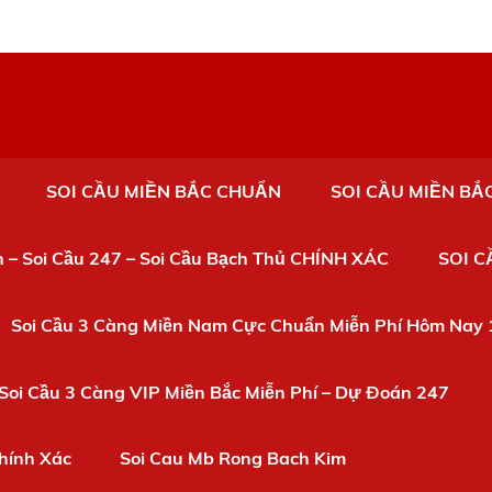
SOI CẦU MIỀN BẮC CHUẨN
SOI CẦU MIỀN BẮC
h – Soi Cầu 247 – Soi Cầu Bạch Thủ CHÍNH XÁC
SOI C
Soi Cầu 3 Càng Miền Nam Cực Chuẩn Miễn Phí Hôm Nay
Soi Cầu 3 Càng VIP Miền Bắc Miễn Phí – Dự Đoán 247
Chính Xác
Soi Cau Mb Rong Bach Kim