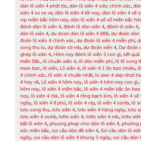
dàn lô xiên 4 phát tài
,
dàn lô xiên 4 siêu chính xác
,
dàn
xiên 4 so se ve
,
dàn lô xiên 4 tối nay
,
dàn lô xiên 4 về s
vip miền bắc hôm nay
,
dàn lô xiên 4 xổ số miền bắc h
đánh dàn lô xiên 4
,
đánh lô dàn xiên 4
,
đánh lô xiên 4
,
dàn lô xiên 4
,
du doan dàn lô xiên 4 888
,
dự đoán dàn 
đoán lô xiên 4 chính xác
,
dự đoán lô xiên 4 miễn phí
,
d
song thu lo
,
dự đoán stl mb
,
dự đoán xiên 4
,
Dự đoán x
ghép lô xiên 4
,
Hôm nay đánh lô xiên 3 con gì
,
kết quả 
miền Bắc
,
lô chuẩn xiên 4
,
lô dàn miễn phí
,
lô tô song 
mien bac
,
lô xiên
,
Lô xiên 4
,
lô xiên 4 1 ăn bao nhiêu
,
l
4 chính xác
,
lô xiên 4 chuẩn nhất
,
lo xien 4 dep nhat 
4 hay về
,
Lô xiên 4 hôm nay
,
lô xiên 4 hôm nay con gì
,
hôm nay
,
lô xiên 4 miền bắc
,
lô xiên 4 miền bắc ăn bao
nay
,
lô xiên 4 rbk
,
lô xiên 4 rồng bạch kim
,
lô xiên 4 sẽ
ngày
,
lô xiên 4 tỉ phú
,
lô xiên 4 víp
,
lô xiên 4 xsmb
,
lô x
loto song thu
,
loto xiên 4
,
loto xiên 4 hàng ngày
,
loto x
loto xiên 4 xsmb
,
lotto xiên 4
,
lotto xiên 4 mb
,
lotto xiê
bắt lô xiên 4
,
phuong phap choi dàn lô xiên 4
,
phương p
xác miền bắc
,
soi cầu dàn đề xiên 4
,
Soi cầu dàn lô xiê
ngày
,
soi cầu dàn lô xiên 4 khung 3 ngày
,
soi cầu dàn 