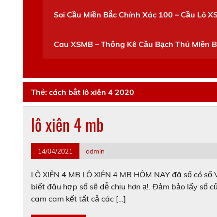
Soi Cầu Miền Bắc Chính Xác 100 – Cầu Lô 
Cau XSMB – Thống Kê Cầu Bạch Thủ Miền B
Thẻ:
cách bắt lô xiên 4 2020
lô xiên 4 mb
14/04/2021
admin
LÔ XIÊN 4 MB LÔ XIÊN 4 MB HÔM NAY đã số có số V
biết đâu hợp số sẽ dễ chịu hơn ạ!. Đảm bảo lấy số c
cam cam kết tất cả các […]