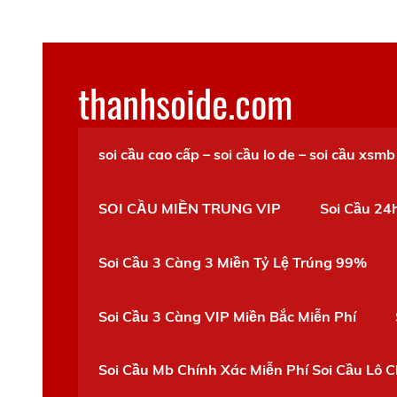
Skip
to
content
thanhsoide.com
soi cầu cao cấp – soi cầu lo de – soi cầu xsmb
SOI CẦU MIỀN TRUNG VIP
Soi Cầu 24
Soi Cầu 3 Càng 3 Miền Tỷ Lệ Trúng 99%
Soi Cầu 3 Càng VIP Miền Bắc Miễn Phí
Soi Cầu Mb Chính Xác Miễn Phí Soi Cầu Lô 