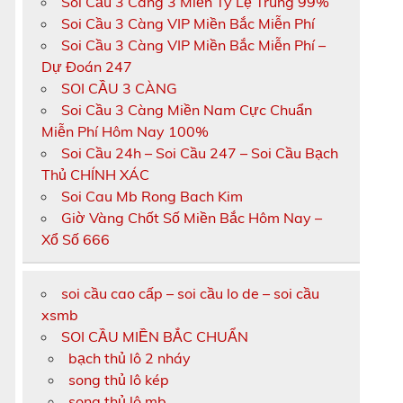
Soi Cầu 3 Càng 3 Miền Tỷ Lệ Trúng 99%
Soi Cầu 3 Càng VIP Miền Bắc Miễn Phí
Soi Cầu 3 Càng VIP Miền Bắc Miễn Phí –
Dự Đoán 247
SOI CẦU 3 CÀNG
Soi Cầu 3 Càng Miền Nam Cực Chuẩn
Miễn Phí Hôm Nay 100%
Soi Cầu 24h – Soi Cầu 247 – Soi Cầu Bạch
Thủ CHÍNH XÁC
Soi Cau Mb Rong Bach Kim
Giờ Vàng Chốt Số Miền Bắc Hôm Nay –
Xổ Số 666
soi cầu cao cấp – soi cầu lo de – soi cầu
xsmb
SOI CẦU MIỀN BẮC CHUẨN
bạch thủ lô 2 nháy
song thủ lô kép
song thủ lô mb