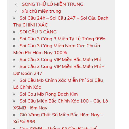
SONG THỦ LÔ MIỀN TRUNG
xíu chủ miền trung
Soi Cầu 24h – Soi Cầu 247 – Soi Cầu Bạch
Thủ CHÍNH XÁC
SOI CẦU 3 CÀNG
Soi Cầu 3 Càng 3 Miền Tỷ Lệ Trúng 99%
Soi Cầu 3 Càng Miền Nam Cực Chuẩn
Miễn Phí Hôm Nay 100%
Soi Cầu 3 Càng VIP Miền Bắc Miễn Phí
Soi Cầu 3 Càng VIP Miền Bắc Miễn Phí –
Dự Đoán 247
Soi Cầu Mb Chính Xác Miễn Phí Soi Cầu
Lô Chính Xác
Soi Cau Mb Rong Bach Kim
Soi Cầu Miền Bắc Chính Xác 100 – Cầu Lô
XSMB Hôm Nay
Giờ Vàng Chốt Số Miền Bắc Hôm Nay –
Xổ Số 666
Cau XSMB – Thống Kê Cầu Bạch Thủ