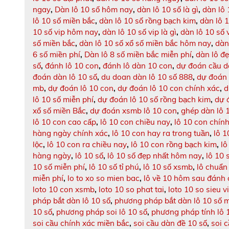
ngay
,
Dàn lô 10 số hôm nay
,
dàn lô 10 số là gì
,
dàn lô 
lô 10 số miền bắc
,
dàn lô 10 số rồng bạch kim
,
dàn lô 1
10 số vip hôm nay
,
dàn lô 10 số vip là gì
,
dàn lô 10 số 
số miền bắc
,
dàn lô 10 số xổ số miền bắc hôm nay
,
dàn
6 số miền phí
,
Dàn lô 8 số miền bắc miễn phí
,
dàn lô đ
số
,
đánh lô 10 con
,
đánh lô dàn 10 con
,
dự đoán cầu d
đoán dàn lô 10 số
,
du doan dàn lô 10 số 888
,
dự đoán 
mb
,
dự đoán lô 10 con
,
dự đoán lô 10 con chính xác
,
d
lô 10 số miễn phí
,
dự đoán lô 10 số rồng bạch kim
,
dự 
xổ số miền Bắc
,
dự đoán xsmb lô 10 con
,
ghép dàn lô 
lô 10 con cao cấp
,
lô 10 con chiều nay
,
lô 10 con chín
hàng ngày chính xác
,
lô 10 con hay ra trong tuần
,
lô 1
lộc
,
lô 10 con ra chiều nay
,
lô 10 con rồng bạch kim
,
lô
hàng ngày
,
lô 10 số
,
lô 10 số đẹp nhất hôm nay
,
lô 10 
10 số miễn phí
,
lô 10 số tỉ phú
,
lô 10 số xsmb
,
lô chuẩn
miễn phí
,
lo to xo so mien bac
,
lô về 10 hôm sau đánh 
loto 10 con xsmb
,
loto 10 so phat tai
,
loto 10 so sieu v
pháp bắt dàn lô 10 số
,
phương pháp bắt dàn lô 10 số 
10 số
,
phương pháp soi lô 10 số
,
phương pháp tính lô 
soi cầu chính xác miền bắc
,
soi cầu dàn đề 10 số
,
soi 