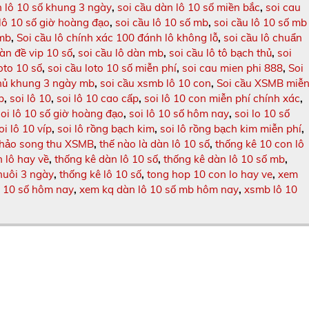
n lô 10 số khung 3 ngày
,
soi cầu dàn lô 10 số miền bắc
,
soi cau
 lô 10 số giờ hoàng đạo
,
soi cầu lô 10 số mb
,
soi cầu lô 10 số mb
smb
,
Soi cầu lô chính xác 100 đánh lô không lỗ
,
soi cầu lô chuẩn
dàn đề vip 10 số
,
soi cầu lô dàn mb
,
soi cầu lô tô bạch thủ
,
soi
oto 10 số
,
soi cầu loto 10 số miễn phí
,
soi cau mien phi 888
,
Soi
thủ khung 3 ngày mb
,
soi cầu xsmb lô 10 con
,
Soi cầu XSMB miễ
b
,
soi lô 10
,
soi lô 10 cao cấp
,
soi lô 10 con miễn phí chính xác
,
soi lô 10 số giờ hoàng đạo
,
soi lô 10 số hôm nay
,
soi lo 10 số
oi lô 10 víp
,
soi lô rồng bạch kim
,
soi lô rồng bạch kim miễn phí
,
hảo song thu XSMB
,
thế nào là dàn lô 10 số
,
thống kê 10 con lô
 lô hay về
,
thống kê dàn lô 10 số
,
thống kê dàn lô 10 số mb
,
nuôi 3 ngày
,
thống kê lô 10 số
,
tong hop 10 con lo hay ve
,
xem
 10 số hôm nay
,
xem kq dàn lô 10 số mb hôm nay
,
xsmb lô 10