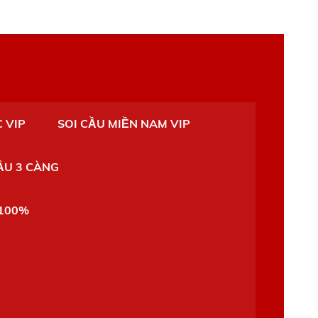
 VIP
SOI CẦU MIỀN NAM VIP
ẦU 3 CÀNG
 100%