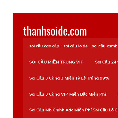
Skip
to
content
thanhsoide.com
soi cầu cao cấp – soi cầu lo de – soi cầu xsmb
SOI CẦU MIỀN TRUNG VIP
Soi Cầu 24
Soi Cầu 3 Càng 3 Miền Tỷ Lệ Trúng 99%
Soi Cầu 3 Càng VIP Miền Bắc Miễn Phí
Soi Cầu Mb Chính Xác Miễn Phí Soi Cầu Lô 