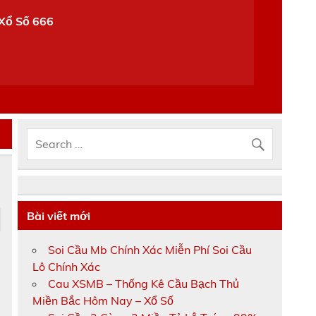
 Xổ Số 666
Bài viết mới
Soi Cầu Mb Chính Xác Miễn Phí Soi Cầu
Lô Chính Xác
Cau XSMB – Thống Kê Cầu Bạch Thủ
Miền Bắc Hôm Nay – Xổ Số