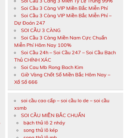
Soi Cầu 3 Càng 3 Miền Tỷ Lệ Trúng 99%
Soi Cầu 3 Càng VIP Miền Bắc Miễn Phí
Soi Cầu 3 Càng VIP Miền Bắc Miễn Phí –
Dự Đoán 247
SOI CẦU 3 CÀNG
Soi Cầu 3 Càng Miền Nam Cực Chuẩn
Miễn Phí Hôm Nay 100%
Soi Cầu 24h – Soi Cầu 247 – Soi Cầu Bạch
Thủ CHÍNH XÁC
Soi Cau Mb Rong Bach Kim
Giờ Vàng Chốt Số Miền Bắc Hôm Nay –
Xổ Số 666
soi cầu cao cấp – soi cầu lo de – soi cầu
xsmb
SOI CẦU MIỀN BẮC CHUẨN
bạch thủ lô 2 nháy
0
song thủ lô kép
song thủ lô mb