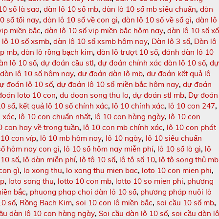
10 số là sao
,
dàn lô 10 số mb
,
dàn lô 10 số mb siêu chuẩn
,
dàn
0 số tối nay
,
dàn lô 10 số về con gì
,
dàn lô 10 số về số gì
,
dàn lô
vip miền bắc
,
dàn lô 10 số vip miền bắc hôm nay
,
dàn lô 10 số x
 lô 10 số xsmb
,
dàn lô 10 số xsmb hôm nay
,
Dàn lô 3 số
,
Dàn lô
ẹp mb
,
dàn lô rồng bạch kim
,
dàn lô trượt 10 số
,
đánh dàn lô 10
àn lô 10 số
,
dự đoán cầu stl
,
dự đoán chính xác dàn lô 10 số
,
d
dàn lô 10 số hôm nay
,
dự đoán dàn lô mb
,
dự đoán kết quả lô
ự đoán lô 10 số
,
dự đoán lô 10 số miền bắc hôm nay
,
dự đoán
đoán loto 10 con
,
du doan song thu lo
,
dự đoán stl mb
,
Dự đoán
10 số
,
kết quả lô 10 số chính xác
,
lô 10 chính xác
,
lô 10 con 247
,
h xác
,
lô 10 con chuẩn nhất
,
lô 10 con hàng ngày
,
lô 10 con
0 con hay về trong tuần
,
lô 10 con mb chính xác
,
lô 10 con phát
 10 con víp
,
lô 10 mb hôm nay
,
lô 10 ngày
,
lô 10 siêu chuẩn
số hôm nay con gì
,
lô 10 số hôm nay miễn phí
,
lô 10 số là gì
,
lô
 10 số
,
lô dàn miễn phí
,
lô tô 10 số
,
lô tô số 10
,
lô tô song thủ mb
con gì
,
lo xong thu
,
lo xong thu mien bac
,
loto 10 con mien phi
,
ip
,
loto song thu
,
lotto 10 con mb
,
lotto 10 so mien phi
,
phương
miền bắc
,
phuong phap choi dàn lô 10 số
,
phương pháp nuôi lô
10 số
,
Rồng Bạch Kim
,
soi 10 con lô miền bắc
,
soi cầu 10 số mb
,
cầu dàn lô 10 con hàng ngày
,
Soi cầu dàn lô 10 số
,
soi cầu dàn l