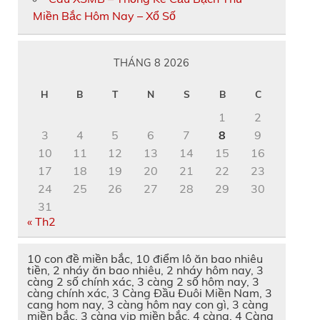
Miền Bắc Hôm Nay – Xổ Số
THÁNG 8 2026
H
B
T
N
S
B
C
1
2
3
4
5
6
7
8
9
10
11
12
13
14
15
16
17
18
19
20
21
22
23
24
25
26
27
28
29
30
31
« Th2
10 con đề miền bắc, 10 điểm lô ăn bao nhiêu
tiền, 2 nháy ăn bao nhiêu, 2 nháy hôm nay, 3
càng 2 số chính xác, 3 càng 2 số hôm nay, 3
càng chính xác, 3 Càng Đầu Đuôi Miền Nam, 3
cang hom nay, 3 càng hôm nay con gì, 3 càng
miền bắc, 3 càng vip miền bắc, 4 càng, 4 Càng