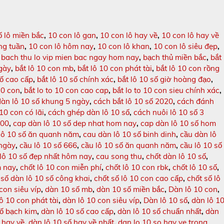
ố lô miền bắc
,
10 con lô gan
,
10 con lô hay về
,
10 con lô hay về
ng tuần
,
10 con lô hôm nay
,
10 con lô khan
,
10 con lô siêu đẹp
,
,
bach thu lo vip mien bac ngay hom nay
,
bạch thủ miền bắc
,
bắt
ngày
,
bắt lô 10 con mb
,
bắt lô 10 con phát tài
,
bắt lô 10 con rồng
số cao cấp
,
bắt lô 10 số chính xác
,
bắt lô 10 số giờ hoàng đạo
,
10 con
,
bắt lo to 10 con cao cap
,
bắt lo to 10 con sieu chính xác
,
dàn lô 10 số khung 5 ngày
,
cách bắt lô 10 số 2020
,
cách đánh
10 con có lãi
,
cách ghép dàn lô 10 số
,
cách nuôi lô 10 số 3
100
,
cap dàn lô 10 số dep nhat hom nay
,
cap dàn lô 10 số hom
lô 10 số ăn quanh năm
,
cau dàn lô 10 số binh dinh
,
cầu dàn lô
 ngày
,
cầu lô 10 số 666
,
cầu lô 10 số ăn quanh năm
,
cầu lô 10 số
lô 10 số đẹp nhất hôm nay
,
cau song thu
,
chốt dàn lô 10 số
,
m nay
,
chốt lô 10 con miễn phí
,
chốt lô 10 con rbk
,
chốt lô 10 số
,
 số dàn lô 10 số công khai
,
chốt số lô 10 con cao cấp
,
chốt số lô
 con siêu víp
,
dàn 10 số mb
,
dàn 10 số miền bắc
,
Dàn lô 10 con
,
ô 10 con phát tài
,
dàn lô 10 con siêu víp
,
Dàn lô 10 số
,
dàn lô 1
số bạch kim
,
dàn lô 10 số cao cấp
,
dàn lô 10 số chuẩn nhất
,
dàn
 hay về
,
dàn lô 10 số hay về nhất
,
dan lo 10 so hay ve trong