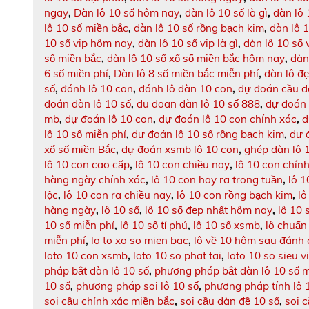
ngay
,
Dàn lô 10 số hôm nay
,
dàn lô 10 số là gì
,
dàn lô 
lô 10 số miền bắc
,
dàn lô 10 số rồng bạch kim
,
dàn lô 1
10 số vip hôm nay
,
dàn lô 10 số vip là gì
,
dàn lô 10 số 
số miền bắc
,
dàn lô 10 số xổ số miền bắc hôm nay
,
dàn
6 số miền phí
,
Dàn lô 8 số miền bắc miễn phí
,
dàn lô đ
số
,
đánh lô 10 con
,
đánh lô dàn 10 con
,
dự đoán cầu d
đoán dàn lô 10 số
,
du doan dàn lô 10 số 888
,
dự đoán 
mb
,
dự đoán lô 10 con
,
dự đoán lô 10 con chính xác
,
d
lô 10 số miễn phí
,
dự đoán lô 10 số rồng bạch kim
,
dự 
xổ số miền Bắc
,
dự đoán xsmb lô 10 con
,
ghép dàn lô 
lô 10 con cao cấp
,
lô 10 con chiều nay
,
lô 10 con chín
hàng ngày chính xác
,
lô 10 con hay ra trong tuần
,
lô 1
lộc
,
lô 10 con ra chiều nay
,
lô 10 con rồng bạch kim
,
lô
hàng ngày
,
lô 10 số
,
lô 10 số đẹp nhất hôm nay
,
lô 10 
10 số miễn phí
,
lô 10 số tỉ phú
,
lô 10 số xsmb
,
lô chuẩn
miễn phí
,
lo to xo so mien bac
,
lô về 10 hôm sau đánh 
loto 10 con xsmb
,
loto 10 so phat tai
,
loto 10 so sieu v
pháp bắt dàn lô 10 số
,
phương pháp bắt dàn lô 10 số 
10 số
,
phương pháp soi lô 10 số
,
phương pháp tính lô 
soi cầu chính xác miền bắc
,
soi cầu dàn đề 10 số
,
soi 