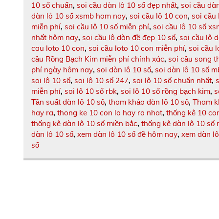
10 số chuẩn
,
soi cầu dàn lô 10 số đẹp nhất
,
soi cầu dà
dàn lô 10 số xsmb hom nay
,
soi cầu lô 10 con
,
soi cầu
miễn phí
,
soi cầu lô 10 số miễn phí
,
soi cầu lô 10 số x
nhất hôm nay
,
soi cầu lô dàn đề đẹp 10 số
,
soi cầu lô 
cau loto 10 con
,
soi cầu loto 10 con miễn phí
,
soi cầu l
cầu Rồng Bạch Kim miễn phí chính xác
,
soi cầu song 
phí ngày hôm nay
,
soi dàn lô 10 số
,
soi dàn lô 10 số m
soi lô 10 số
,
soi lô 10 số 247
,
soi lô 10 số chuẩn nhất
,
miễn phí
,
soi lô 10 số rbk
,
soi lô 10 số rồng bạch kim
,
s
Tần suất dàn lô 10 số
,
tham khảo dàn lô 10 số
,
Tham k
hay ra
,
thong ke 10 con lo hay ra nhat
,
thống kê 10 con
thống kê dàn lô 10 số miền bắc
,
thống kê dàn lô 10 số 
dàn lô 10 số
,
xem dàn lô 10 số đề hôm nay
,
xem dàn lô
số