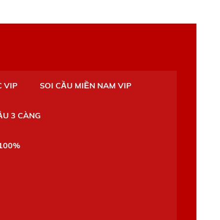
 VIP
SOI CẦU MIỀN NAM VIP
ẦU 3 CÀNG
 100%