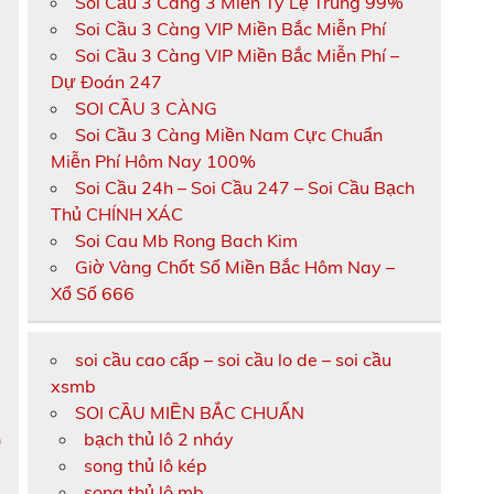
Soi Cầu 3 Càng 3 Miền Tỷ Lệ Trúng 99%
Soi Cầu 3 Càng VIP Miền Bắc Miễn Phí
Soi Cầu 3 Càng VIP Miền Bắc Miễn Phí –
Dự Đoán 247
SOI CẦU 3 CÀNG
Soi Cầu 3 Càng Miền Nam Cực Chuẩn
Miễn Phí Hôm Nay 100%
Soi Cầu 24h – Soi Cầu 247 – Soi Cầu Bạch
Thủ CHÍNH XÁC
Soi Cau Mb Rong Bach Kim
Giờ Vàng Chốt Số Miền Bắc Hôm Nay –
Xổ Số 666
soi cầu cao cấp – soi cầu lo de – soi cầu
xsmb
SOI CẦU MIỀN BẮC CHUẨN
bạch thủ lô 2 nháy
0
song thủ lô kép
song thủ lô mb