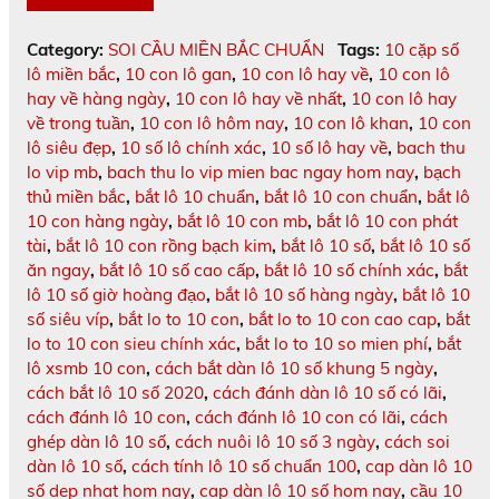
Category:
SOI CẦU MIỀN BẮC CHUẨN
Tags:
10 cặp số
lô miền bắc
,
10 con lô gan
,
10 con lô hay về
,
10 con lô
hay về hàng ngày
,
10 con lô hay về nhất
,
10 con lô hay
về trong tuần
,
10 con lô hôm nay
,
10 con lô khan
,
10 con
lô siêu đẹp
,
10 số lô chính xác
,
10 số lô hay về
,
bach thu
lo vip mb
,
bach thu lo vip mien bac ngay hom nay
,
bạch
thủ miền bắc
,
bắt lô 10 chuẩn
,
bắt lô 10 con chuẩn
,
bắt lô
10 con hàng ngày
,
bắt lô 10 con mb
,
bắt lô 10 con phát
tài
,
bắt lô 10 con rồng bạch kim
,
bắt lô 10 số
,
bắt lô 10 số
ăn ngay
,
bắt lô 10 số cao cấp
,
bắt lô 10 số chính xác
,
bắt
lô 10 số giờ hoàng đạo
,
bắt lô 10 số hàng ngày
,
bắt lô 10
số siêu víp
,
bắt lo to 10 con
,
bắt lo to 10 con cao cap
,
bắt
lo to 10 con sieu chính xác
,
bắt lo to 10 so mien phí
,
bắt
lô xsmb 10 con
,
cách bắt dàn lô 10 số khung 5 ngày
,
cách bắt lô 10 số 2020
,
cách đánh dàn lô 10 số có lãi
,
cách đánh lô 10 con
,
cách đánh lô 10 con có lãi
,
cách
ghép dàn lô 10 số
,
cách nuôi lô 10 số 3 ngày
,
cách soi
dàn lô 10 số
,
cách tính lô 10 số chuẩn 100
,
cap dàn lô 10
số dep nhat hom nay
,
cap dàn lô 10 số hom nay
,
cầu 10