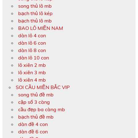
song thủ lô mb
bạch thủ lô kép
bạch thủ lô mb
BAO LÔ MIỀN NAM
dàn lô 4 con
dàn lô 6 con
dàn lô 8 con
dàn lô 10 con
lô xiên 2 mb
lô xiên 3 mb
lô xiên 4 mb
SOI CẦU MIỀN BẮC VIP
song thủ đề mb
cặp số 3 càng
cầu đẹp ba càng mb
bạch thủ đề mb
dàn đề 4 con
dàn đề 6 con