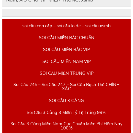
soi cầu cao cấp – soi cầu lo de – soi cầu xsmb
SOI CẦU MIỀN BẮC CHUẨN
SOI CẦU MIỀN BẮC VIP
SOI CẦU MIỀN NAM VIP
SOI CẦU MIỀN TRUNG VIP
Soi Cầu 24h – Soi Cầu 247 – Soi Cầu Bạch Thủ CHÍNH
XÁC
SOI CẦU 3 CÀNG
Soi Cầu 3 Càng 3 Miền Tỷ Lệ Trúng 99%
Soi Cầu 3 Càng Miền Nam Cực Chuẩn Miễn Phí Hôm Nay
100%