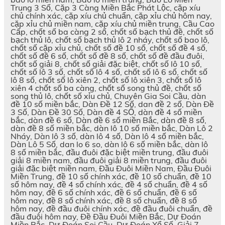
Trung 3 Số, Cặp 3 Càng Miền Bắc Phát Lộc, cặp xíu
chủ chính xác, cặp xíu chủ chuẩn, cặp xỉu chủ hôm nay,
cặp xỉu chủ miền nam, cặp xíu chủ miền trung, Cầu Cao
Cấp, chốt số ba càng 2 số, chốt số bạch thủ đề, chốt số
bạch thủ lô, chốt số bạch thủ lô 2 nháy, chốt số bao lô,
chốt số cặp xỉu chủ, chốt số đề 10 số, chốt số đề 4 số,
chốt số đề 6 số, chốt số đề 8 số, chốt số đề đầu đuôi,
chốt số giải 8, chốt số giải đặc biệt, chốt số lô 10 số,
chốt số lô 3 số, chốt số lô 4 số, chốt số lô 6 số, chốt số
lô 8 số, chốt số lô xiên 2, chốt số lô xiên 3, chốt số lô
xiên 4 chốt số ba càng, chốt số song thủ đề, chốt số
song thủ lô, chốt số xỉu chủ, Chuyên Gia Soi Cầu, dàn
đề 10 số miền bắc, Dàn Đề 12 Số, dan đề 2 số, Dàn Đề
3 Số, Dàn Đề 30 Số, Dàn đề 4 SỐ, dàn đề 4 số miền
bắc, dàn đề 6 số, Dàn đề 6 số miền Bắc, dàn đề 8 số,
dàn đề 8 số miền bắc, dàn lô 10 số miền bắc, Dàn Lô 2
Nháy, Dàn lô 3 số, dàn lô 4 số, Dàn lô 4 số miền bắc,
Dàn Lô 5 Số, dan lo 6 so, dàn lô 6 số miền bắc, dàn lô
8 số miền bắc, đầu đuôi đặc biệt miền trung, đầu đuôi
giải 8 miền nam, đầu đuôi giải 8 miền trung, đầu đuôi
giải đặc biệt miền nam, Đầu Đuôi Miền Nam, Đầu Đuôi
Miền Trung, đề 10 số chính xác, đề 10 số chuẩn, đề 10
số hôm nay, đề 4 số chính xác, đề 4 số chuẩn, đề 4 số
hôm nay, đề 6 số chính xác, đề 6 số chuẩn, đề 6 số
hôm nay, đề 8 số chính xác, đề 8 số chuẩn, đề 8 số
hôm nay, đề đầu đuôi chính xác, đề đầu đuôi chuẩn, đề
đầu đuôi hôm nay, Đề Đầu Đuôi Miền Bắc, Dự Đoán
Miền Bắc, Dự Đoán Soi Cầu, Dự Đoán Xổ Số, Giải 7