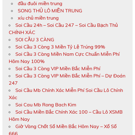
đầu đuôi miền trung
SONG THỦ LÔ MIỀN TRUNG
xíu chủ miền trung
Soi Cầu 24h – Soi Cầu 247 – Soi Cầu Bạch Thủ
CHÍNH XÁC
SOI CẦU 3 CÀNG
Soi Cầu 3 Càng 3 Miền Tỷ Lệ Trúng 99%
Soi Cầu 3 Càng Miền Nam Cực Chuẩn Miễn Phí
Hôm Nay 100%
Soi Cầu 3 Càng VIP Miền Bắc Miễn Phí
Soi Cầu 3 Càng VIP Miền Bắc Miễn Phí – Dự Đoán
247
Soi Cầu Mb Chính Xác Miễn Phí Soi Cầu Lô Chính
Xác
Soi Cau Mb Rong Bach Kim
Soi Cầu Miền Bắc Chính Xác 100 – Cầu Lô XSMB
Hôm Nay
Giờ Vàng Chốt Số Miền Bắc Hôm Nay – Xổ Số
666