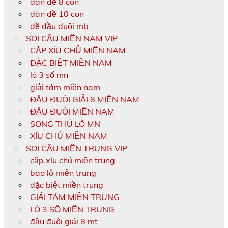
dàn đề 8 con
dàn đề 10 con
đề đầu đuôi mb
SOI CẦU MIỀN NAM VIP
CẶP XÍU CHỦ MIỀN NAM
ĐẶC BIỆT MIỀN NAM
lô 3 số mn
giải tám miền nam
ĐẦU ĐUÔI GIẢI 8 MIỀN NAM
ĐẦU ĐUÔI MIỀN NAM
SONG THỦ LÔ MN
XÍU CHỦ MIỀN NAM
SOI CẦU MIỀN TRUNG VIP
cặp xíu chủ miền trung
bao lô miền trung
đặc biệt miền trung
GIẢI TÁM MIỀN TRUNG
LÔ 3 SỐ MIỀN TRUNG
đầu đuôi giải 8 mt