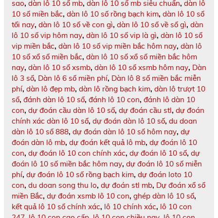
sao
,
dàn lô 10 số mb
,
dàn lô 10 số mb siêu chuẩn
,
dàn lô
10 số miền bắc
,
dàn lô 10 số rồng bạch kim
,
dàn lô 10 số
tối nay
,
dàn lô 10 số về con gì
,
dàn lô 10 số về số gì
,
dàn
lô 10 số vip hôm nay
,
dàn lô 10 số vip là gì
,
dàn lô 10 số
vip miền bắc
,
dàn lô 10 số vip miền bắc hôm nay
,
dàn lô
10 số xổ số miền bắc
,
dàn lô 10 số xổ số miền bắc hôm
nay
,
dàn lô 10 số xsmb
,
dàn lô 10 số xsmb hôm nay
,
Dàn
lô 3 số
,
Dàn lô 6 số miền phí
,
Dàn lô 8 số miền bắc miễn
phí
,
dàn lô đẹp mb
,
dàn lô rồng bạch kim
,
dàn lô trượt 10
số
,
đánh dàn lô 10 số
,
đánh lô 10 con
,
đánh lô dàn 10
con
,
dự đoán cầu dàn lô 10 số
,
dự đoán cầu stl
,
dự đoán
chính xác dàn lô 10 số
,
dự đoán dàn lô 10 số
,
du doan
dàn lô 10 số 888
,
dự đoán dàn lô 10 số hôm nay
,
dự
đoán dàn lô mb
,
dự đoán kết quả lô mb
,
dự đoán lô 10
con
,
dự đoán lô 10 con chính xác
,
dự đoán lô 10 số
,
dự
đoán lô 10 số miền bắc hôm nay
,
dự đoán lô 10 số miễn
phí
,
dự đoán lô 10 số rồng bạch kim
,
dự đoán loto 10
con
,
du doan song thu lo
,
dự đoán stl mb
,
Dự đoán xổ số
miền Bắc
,
dự đoán xsmb lô 10 con
,
ghép dàn lô 10 số
,
kết quả lô 10 số chính xác
,
lô 10 chính xác
,
lô 10 con
247
,
lô 10 con cao cấp
,
lô 10 con chiều nay
,
lô 10 con