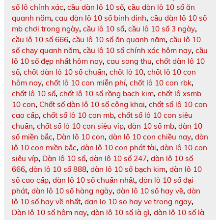
số lô chính xác
,
cầu dàn lô 10 số
,
cầu dàn lô 10 số ăn
quanh năm
,
cau dàn lô 10 số binh dinh
,
cầu dàn lô 10 số
mb chơi trong ngày
,
cầu lô 10 số
,
cầu lô 10 số 3 ngày
,
cầu lô 10 số 666
,
cầu lô 10 số ăn quanh năm
,
cầu lô 10
số chạy quanh năm
,
cầu lô 10 số chính xác hôm nay
,
cầu
lô 10 số đẹp nhất hôm nay
,
cau song thu
,
chốt dàn lô 10
số
,
chốt dàn lô 10 số chuẩn
,
chốt lô 10
,
chốt lô 10 con
hôm nay
,
chốt lô 10 con miễn phí
,
chốt lô 10 con rbk
,
chốt lô 10 số
,
chốt lô 10 số rồng bạch kim
,
chốt lô xsmb
10 con
,
Chốt số dàn lô 10 số công khai
,
chốt số lô 10 con
cao cấp
,
chốt số lô 10 con mb
,
chốt số lô 10 con siêu
chuẩn
,
chốt số lô 10 con siêu víp
,
dàn 10 số mb
,
dàn 10
số miền bắc
,
Dàn lô 10 con
,
dàn lô 10 con chiều nay
,
dàn
lô 10 con miền bắc
,
dàn lô 10 con phát tài
,
dàn lô 10 con
siêu víp
,
Dàn lô 10 số
,
dàn lô 10 số 247
,
dàn lô 10 số
666
,
dàn lô 10 số 888
,
dàn lô 10 số bạch kim
,
dàn lô 10
số cao cấp
,
dàn lô 10 số chuẩn nhất
,
dàn lô 10 số đại
phát
,
dàn lô 10 số hàng ngày
,
dàn lô 10 số hay về
,
dàn
lô 10 số hay về nhất
,
dan lo 10 so hay ve trong ngay
,
Dàn lô 10 số hôm nay
,
dàn lô 10 số là gì
,
dàn lô 10 số là