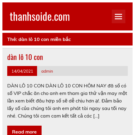
Skip
to
thanhsoide.com
content
Thẻ:
dàn lô 10 con miền bắc
dàn lô 10 con
14/04/2021
admin
DÀN LÔ 10 CON DÀN LÔ 10 CON HÔM NAY đã số có
số VIP chắc ăn cho anh em tham gia thử vận may một
lần xem biết đâu hợp số sẽ dễ chịu hơn ạ!. Đảm bảo
lấy số của chúng tôi anh em phát tài ngay sau tối nay
nhé. Chúng tôi cam cam kết tất cả các […]
Read more