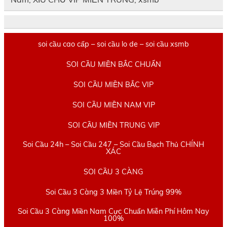
soi cầu cao cấp – soi cầu lo de – soi cầu xsmb
SOI CẦU MIỀN BẮC CHUẨN
SOI CẦU MIỀN BẮC VIP
SOI CẦU MIỀN NAM VIP
SOI CẦU MIỀN TRUNG VIP
Soi Cầu 24h – Soi Cầu 247 – Soi Cầu Bạch Thủ CHÍNH
XÁC
SOI CẦU 3 CÀNG
Soi Cầu 3 Càng 3 Miền Tỷ Lệ Trúng 99%
Soi Cầu 3 Càng Miền Nam Cực Chuẩn Miễn Phí Hôm Nay
100%