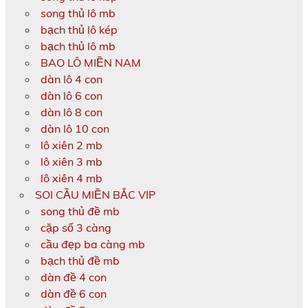
song thủ lô mb
bạch thủ lô kép
bạch thủ lô mb
BAO LÔ MIỀN NAM
dàn lô 4 con
dàn lô 6 con
dàn lô 8 con
dàn lô 10 con
lô xiên 2 mb
lô xiên 3 mb
lô xiên 4 mb
SOI CẦU MIỀN BẮC VIP
song thủ đề mb
cặp số 3 càng
cầu đẹp ba càng mb
bạch thủ đề mb
dàn đề 4 con
dàn đề 6 con