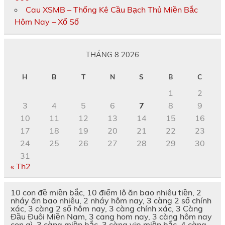
Cau XSMB – Thống Kê Cầu Bạch Thủ Miền Bắc
Hôm Nay – Xổ Số
THÁNG 8 2026
H
B
T
N
S
B
C
1
2
3
4
5
6
7
8
9
10
11
12
13
14
15
16
17
18
19
20
21
22
23
24
25
26
27
28
29
30
31
« Th2
10 con đề miền bắc, 10 điểm lô ăn bao nhiêu tiền, 2
nháy ăn bao nhiêu, 2 nháy hôm nay, 3 càng 2 số chính
xác, 3 càng 2 số hôm nay, 3 càng chính xác, 3 Càng
Đầu Đuôi Miền Nam, 3 cang hom nay, 3 càng hôm nay
con gì, 3 càng miền bắc, 3 càng vip miền bắc, 4 càng,