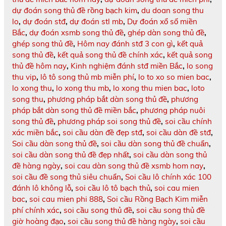
dự đoán song thủ đề rồng bạch kim
,
du doan song thu
lo
,
dự đoán stđ
,
dự đoán stl mb
,
Dự đoán xổ số miền
Bắc
,
dự đoán xsmb song thủ đề
,
ghép dàn song thủ đề
,
ghép song thủ đề
,
Hôm nay đánh stđ 3 con gì
,
kết quả
song thủ đề
,
kết quả song thủ đề chính xác
,
kết quả song
thủ đề hôm nay
,
Kinh nghiệm đánh stđ miền Bắc
,
lo song
thu vip
,
lô tô song thủ mb miễn phí
,
lo to xo so mien bac
,
lo xong thu
,
lo xong thu mb
,
lo xong thu mien bac
,
loto
song thu
,
phương pháp bắt dàn song thủ đề
,
phương
pháp bắt dàn song thủ đề miền bắc
,
phương pháp nuôi
song thủ đề
,
phương pháp soi song thủ đề
,
soi cầu chính
xác miền bắc
,
soi cầu dàn đề đẹp stđ
,
soi cầu dàn đề stđ
,
Soi cầu dàn song thủ đề
,
soi cầu dàn song thủ đề chuẩn
,
soi cầu dàn song thủ đề đẹp nhất
,
soi cầu dàn song thủ
đề hàng ngày
,
soi cau dàn song thủ đề xsmb hom nay
,
soi cầu đề song thủ siêu chuẩn
,
Soi cầu lô chính xác 100
đánh lô không lỗ
,
soi cầu lô tô bạch thủ
,
soi cau mien
bac
,
soi cau mien phi 888
,
Soi cầu Rồng Bạch Kim miễn
phí chính xác
,
soi cầu song thủ đề
,
soi cầu song thủ đề
giờ hoàng đạo
,
soi cầu song thủ đề hàng ngày
,
soi cầu