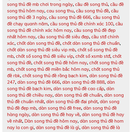
song thủ đề mb chơi trong ngày
,
cầu đề song thủ
,
cầu đề
song thủ hôm nay
,
cau song thu
,
cầu song thủ đề
,
cầu
song thủ đề 3 ngày
,
cầu song thủ đề 666
,
cầu song thủ
đề chạy quanh năm
,
cầu song thủ đề chính xác 100
,
cầu
song thủ đề chính xác hôm nay
,
cầu song thủ đề đẹp
nhất hôm nay
,
cầu song thủ đề siêu đẹp
,
cầu stđ chính
xác
,
chốt dàn song thủ đề
,
chốt dàn song thủ đề chuẩn
,
chốt dàn song thủ đề siêu vip mb
,
chốt số song thủ đề
mb
,
chốt số song thủ đề siêu víp
,
chốt số xsmb stđ
,
chốt
song thủ đề
,
chốt song thủ đề hôm nay
,
chốt song thủ đề
mb
,
chốt song thủ đề miền bắc hôm nay
,
chốt song thủ
đề rbk
,
chốt song thủ đề rồng bạch kim
,
dàn song thủ đề
247
,
dàn song thủ đề 666
,
dàn song thủ đề 888
,
dàn
song thủ đề bạch kim
,
dàn song thủ đề cao cấp
,
dàn
song thủ đề chiều nay
,
dàn song thủ đề chuẩn
,
dàn song
thủ đề chuẩn nhất
,
dàn song thủ đề đại phát
,
dàn song
thủ đề đẹp mb
,
dàn song thủ đề free
,
dàn song thủ đề
hàng ngày
,
dàn song thủ đề hay về
,
dàn song thủ đề hay
về nhất
,
Dàn song thủ đề hôm nay
,
dàn song thủ đề hom
nay la con gi
,
dàn song thủ đề là gì
,
dàn song thủ đề là