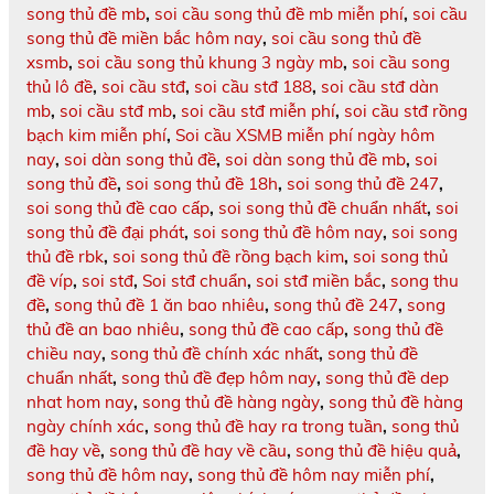
song thủ đề mb
,
soi cầu song thủ đề mb miễn phí
,
soi cầu
song thủ đề miền bắc hôm nay
,
soi cầu song thủ đề
xsmb
,
soi cầu song thủ khung 3 ngày mb
,
soi cầu song
thủ lô đề
,
soi cầu stđ
,
soi cầu stđ 188
,
soi cầu stđ dàn
mb
,
soi cầu stđ mb
,
soi cầu stđ miễn phí
,
soi cầu stđ rồng
bạch kim miễn phí
,
Soi cầu XSMB miễn phí ngày hôm
nay
,
soi dàn song thủ đề
,
soi dàn song thủ đề mb
,
soi
song thủ đề
,
soi song thủ đề 18h
,
soi song thủ đề 247
,
soi song thủ đề cao cấp
,
soi song thủ đề chuẩn nhất
,
soi
song thủ đề đại phát
,
soi song thủ đề hôm nay
,
soi song
thủ đề rbk
,
soi song thủ đề rồng bạch kim
,
soi song thủ
đề víp
,
soi stđ
,
Soi stđ chuẩn
,
soi stđ miền bắc
,
song thu
đề
,
song thủ đề 1 ăn bao nhiêu
,
song thủ đề 247
,
song
thủ đề an bao nhiêu
,
song thủ đề cao cấp
,
song thủ đề
chiều nay
,
song thủ đề chính xác nhất
,
song thủ đề
chuẩn nhất
,
song thủ đề đẹp hôm nay
,
song thủ đề dep
nhat hom nay
,
song thủ đề hàng ngày
,
song thủ đề hàng
ngày chính xác
,
song thủ đề hay ra trong tuần
,
song thủ
đề hay về
,
song thủ đề hay về cầu
,
song thủ đề hiệu quả
,
song thủ đề hôm nay
,
song thủ đề hôm nay miễn phí
,