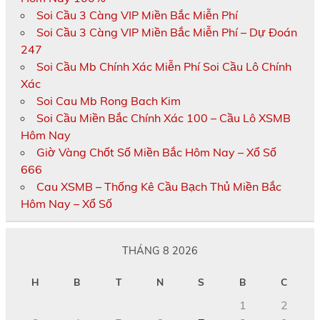
Soi Cầu 3 Càng VIP Miền Bắc Miễn Phí
Soi Cầu 3 Càng VIP Miền Bắc Miễn Phí – Dự Đoán
247
Soi Cầu Mb Chính Xác Miễn Phí Soi Cầu Lô Chính
Xác
Soi Cau Mb Rong Bach Kim
Soi Cầu Miền Bắc Chính Xác 100 – Cầu Lô XSMB
Hôm Nay
Giờ Vàng Chốt Số Miền Bắc Hôm Nay – Xổ Số
666
Cau XSMB – Thống Kê Cầu Bạch Thủ Miền Bắc
Hôm Nay – Xổ Số
THÁNG 8 2026
H
B
T
N
S
B
C
1
2