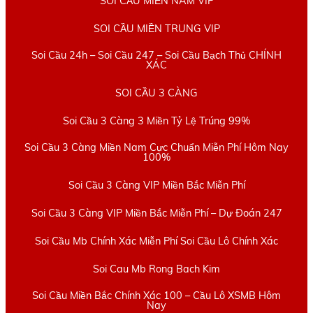
SOI CẦU MIỀN NAM VIP
SOI CẦU MIỀN TRUNG VIP
Soi Cầu 24h – Soi Cầu 247 – Soi Cầu Bạch Thủ CHÍNH
XÁC
SOI CẦU 3 CÀNG
Soi Cầu 3 Càng 3 Miền Tỷ Lệ Trúng 99%
Soi Cầu 3 Càng Miền Nam Cực Chuẩn Miễn Phí Hôm Nay
100%
Soi Cầu 3 Càng VIP Miền Bắc Miễn Phí
Soi Cầu 3 Càng VIP Miền Bắc Miễn Phí – Dự Đoán 247
Soi Cầu Mb Chính Xác Miễn Phí Soi Cầu Lô Chính Xác
Soi Cau Mb Rong Bach Kim
Soi Cầu Miền Bắc Chính Xác 100 – Cầu Lô XSMB Hôm
Nay