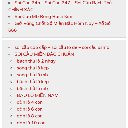
Soi Cầu 24h – Soi Cầu 247 – Soi Cầu Bạch Thủ
CHÍNH XÁC
Soi Cau Mb Rong Bach Kim
Giờ Vàng Chốt Số Miền Bắc Hôm Nay – Xổ Số
666
soi cầu cao cấp – soi cầu lo de – soi cầu xsmb
SOI CẦU MIỀN BẮC CHUẨN
bạch thủ lô 2 nháy
song thủ lô kép
song thủ lô mb
bạch thủ lô kép
bạch thủ lô mb
BAO LÔ MIỀN NAM
dàn lô 4 con
dàn lô 6 con
dàn lô 8 con
dàn lô 10 con