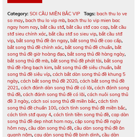
Category:
SOI CẦU MIỀN BẮC VIP
Tags:
bach thu lo ve
so may
,
bach thu lo vip mb
,
bach thu lo vip mien bac
ngay hom nay
,
bắt cầu stđ
,
bắt cầu stđ cao cap
,
bắt cầu
stđ sieu chính xác
,
bắt cầu stđ so sieu vip
,
bắt cầu stđ
vip
,
bắt song thủ đề ăn ngay
,
bắt song thủ đề cao cấp
,
bắt song thủ đề chính xác
,
bắt song thủ đề chuẩn
,
bắt
song thủ đề giờ hoàng đạo
,
bắt song thủ đề hàng ngày
,
bắt song thủ đề mb
,
bắt song thủ đề phát tài
,
bắt song
thủ đề rồng bạch kim
,
bắt song thủ đề siêu chuẩn
,
bắt
song thủ đề siêu víp
,
cách bắt dàn song thủ đề khung 5
ngày
,
cách bắt song thủ đề 2020
,
cách bắt song thủ đề
2021
,
cách đánh dàn song thủ đề có lãi
,
cách đánh song
thủ đề
,
cách đánh song thủ đề có lãi
,
cách nuôi song thủ
đề 3 ngày
,
cách soi song thủ đề miền bắc
,
cách tính
song thủ đề chuẩn 100
,
cách tính song thủ đề miền bắc
,
cách tính stđ quay 4
,
cách tính tiền song thủ đề
,
cap dàn
song thủ đề dep nhat hom nay
,
cặp song thủ đề ngày
hôm nay
,
cầu dàn song thủ đề
,
cầu dàn song thủ đề ăn
quanh năm
,
cau dàn song thủ đề binh dinh
,
cầu dàn