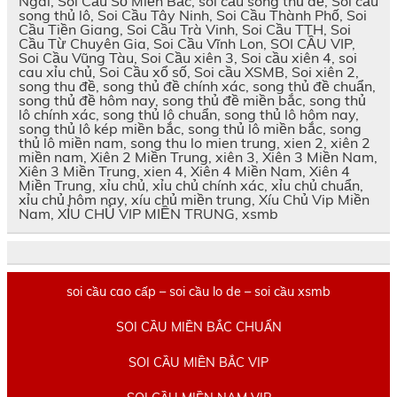
Ngãi, Soi Cầu Số Miền Bắc, soi cầu song thủ đề, Soi cầu
song thủ lô, Soi Cầu Tây Ninh, Soi Cầu Thành Phố, Soi
Cầu Tiền Giang, Soi Cầu Trà Vinh, Soi Cầu TTH, Soi
Cầu Từ Chuyên Gia, Soi Cầu Vĩnh Lon, SOI CẦU VIP,
Soi Cầu Vũng Tàu, Soi Cầu xiên 3, Soi cầu xiên 4, soi
cau xỉu chủ, Soi Cầu xổ số, Soi cầu XSMB, Soi xiên 2,
song thu đề, song thủ đề chính xác, song thủ đề chuẩn,
song thủ đề hôm nay, song thủ đề miền bắc, song thủ
lô chính xác, song thủ lô chuẩn, song thủ lô hôm nay,
song thủ lô kép miền bắc, song thủ lô miền bắc, song
thủ lô miền nam, song thu lo mien trung, xien 2, xiên 2
miền nam, Xiên 2 Miền Trung, xiên 3, Xiên 3 Miền Nam,
Xiên 3 Miền Trung, xien 4, Xiên 4 Miền Nam, Xiên 4
Miền Trung, xỉu chủ, xỉu chủ chính xác, xỉu chủ chuẩn,
xỉu chủ hôm nay, xíu chủ miền trung, Xíu Chủ Vip Miền
Nam, XỈU CHỦ VIP MIỀN TRUNG, xsmb
soi cầu cao cấp – soi cầu lo de – soi cầu xsmb
SOI CẦU MIỀN BẮC CHUẨN
SOI CẦU MIỀN BẮC VIP