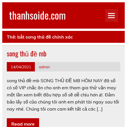
Skip
to
thanhsoide.com
content
Thẻ:
bắt song thủ đề chính xác
song thủ đề mb
14/04/2021
admin
song thủ đề mb SONG THỦ ĐỀ MB HÔM NAY đã số
có số VIP chắc ăn cho anh em tham gia thử vận may
một lần xem biết đâu hợp số sẽ dễ chịu hơn ạ!. Đảm
bảo lấy số của chúng tôi anh em phát tài ngay sau tối
nay nhé. Chúng tôi cam cam kết tất cả các […]
Read more