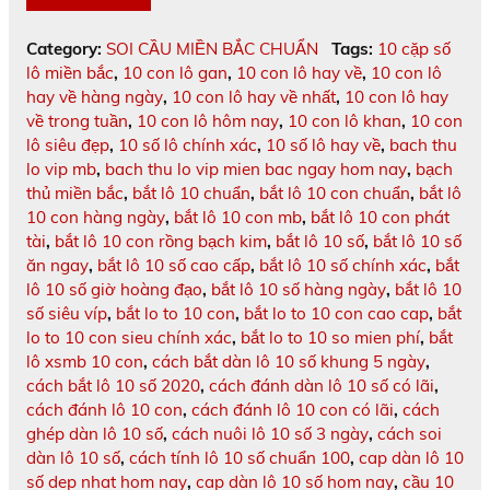
Category:
SOI CẦU MIỀN BẮC CHUẨN
Tags:
10 cặp số
lô miền bắc
,
10 con lô gan
,
10 con lô hay về
,
10 con lô
hay về hàng ngày
,
10 con lô hay về nhất
,
10 con lô hay
về trong tuần
,
10 con lô hôm nay
,
10 con lô khan
,
10 con
lô siêu đẹp
,
10 số lô chính xác
,
10 số lô hay về
,
bach thu
lo vip mb
,
bach thu lo vip mien bac ngay hom nay
,
bạch
thủ miền bắc
,
bắt lô 10 chuẩn
,
bắt lô 10 con chuẩn
,
bắt lô
10 con hàng ngày
,
bắt lô 10 con mb
,
bắt lô 10 con phát
tài
,
bắt lô 10 con rồng bạch kim
,
bắt lô 10 số
,
bắt lô 10 số
ăn ngay
,
bắt lô 10 số cao cấp
,
bắt lô 10 số chính xác
,
bắt
lô 10 số giờ hoàng đạo
,
bắt lô 10 số hàng ngày
,
bắt lô 10
số siêu víp
,
bắt lo to 10 con
,
bắt lo to 10 con cao cap
,
bắt
lo to 10 con sieu chính xác
,
bắt lo to 10 so mien phí
,
bắt
lô xsmb 10 con
,
cách bắt dàn lô 10 số khung 5 ngày
,
cách bắt lô 10 số 2020
,
cách đánh dàn lô 10 số có lãi
,
cách đánh lô 10 con
,
cách đánh lô 10 con có lãi
,
cách
ghép dàn lô 10 số
,
cách nuôi lô 10 số 3 ngày
,
cách soi
dàn lô 10 số
,
cách tính lô 10 số chuẩn 100
,
cap dàn lô 10
số dep nhat hom nay
,
cap dàn lô 10 số hom nay
,
cầu 10