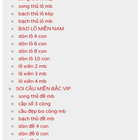
song thủ lô mb
bạch thủ lô kép
bạch thủ lô mb
BAO LÔ MIỀN NAM
dàn lô 4 con
dàn lô 6 con
dàn lô 8 con
dàn lô 10 con
lô xiên 2 mb
lô xiên 3 mb
lô xiên 4 mb
SOI CẦU MIỀN BẮC VIP
song thủ đề mb
cặp số 3 càng
cầu đẹp ba càng mb
bạch thủ đề mb
dàn đề 4 con
dàn đề 6 con