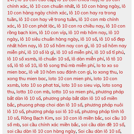
chính xác
,
lô 10 con chuẩn nhất
,
lô 10 con hàng ngày
,
lô
10 con hàng ngày chính xác
,
lô 10 con hay ra trong
tuần
,
lô 10 con hay về trong tuần
,
lô 10 con mb chính
xác
,
lô 10 con phát lộc
,
lô 10 con ra chiều nay
,
lô 10 con
rồng bạch kim
,
lô 10 con víp
,
lô 10 mb hôm nay
,
lô 10
ngày
,
lô 10 siêu chuẩn hàng ngày
,
lô 10 số
,
lô 10 số đẹp
nhất hôm nay
,
lô 10 số hôm nay con gì
,
lô 10 số hôm nay
miễn phí
,
lô 10 số là gì
,
lô 10 số miễn phí
,
lô 10 số tỉ phú
,
lô 10 số xsmb
,
lô chuẩn 10 số
,
lô dàn miễn phí
,
lô tô 10
số
,
lô tô số 10
,
lô tô song thủ mb miễn phí
,
lo to xo so
mien bac
,
lô về 10 hôm sau đánh con gì
,
lo xong thu
,
lo
xong thu mien bac
,
loto 10 con mien phi
,
loto 10 con
xsmb
,
loto 10 so phat tai
,
loto 10 so sieu vip
,
loto song
thu
,
lotto 10 con mb
,
lotto 10 so mien phi
,
phương pháp
bắt dàn lô 10 số
,
phương pháp bắt dàn lô 10 số miền
bắc
,
phuong phap choi dàn lô 10 số
,
phương pháp nuôi
lô 10 số
,
phương pháp soi lô 10 số
,
phương pháp tính lô
10 số
,
Rồng Bạch Kim
,
soi 10 con lô miền bắc
,
soi cầu 10
số mb
,
soi cầu chính xác miền bắc
,
soi cầu dàn đề 10 số
,
soi cầu dàn lô 10 con hàng ngày
,
Soi cầu dàn lô 10 số
,