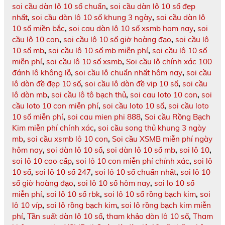
soi cầu dàn lô 10 số chuẩn
,
soi cầu dàn lô 10 số đẹp
nhất
,
soi cầu dàn lô 10 số khung 3 ngày
,
soi cầu dàn lô
10 số miền bắc
,
soi cau dàn lô 10 số xsmb hom nay
,
soi
cầu lô 10 con
,
soi cầu lô 10 số giờ hoàng đạo
,
soi cầu lô
10 số mb
,
soi cầu lô 10 số mb miễn phí
,
soi cầu lô 10 số
miễn phí
,
soi cầu lô 10 số xsmb
,
Soi cầu lô chính xác 100
đánh lô không lỗ
,
soi cầu lô chuẩn nhất hôm nay
,
soi cầu
lô dàn đề đẹp 10 số
,
soi cầu lô dàn đề vip 10 số
,
soi cầu
lô dàn mb
,
soi cầu lô tô bạch thủ
,
soi cau loto 10 con
,
soi
cầu loto 10 con miễn phí
,
soi cầu loto 10 số
,
soi cầu loto
10 số miễn phí
,
soi cau mien phi 888
,
Soi cầu Rồng Bạch
Kim miễn phí chính xác
,
soi cầu song thủ khung 3 ngày
mb
,
soi cầu xsmb lô 10 con
,
Soi cầu XSMB miễn phí ngày
hôm nay
,
soi dàn lô 10 số
,
soi dàn lô 10 số mb
,
soi lô 10
,
soi lô 10 cao cấp
,
soi lô 10 con miễn phí chính xác
,
soi lô
10 số
,
soi lô 10 số 247
,
soi lô 10 số chuẩn nhất
,
soi lô 10
số giờ hoàng đạo
,
soi lô 10 số hôm nay
,
soi lo 10 số
miễn phí
,
soi lô 10 số rbk
,
soi lô 10 số rồng bạch kim
,
soi
lô 10 víp
,
soi lô rồng bạch kim
,
soi lô rồng bạch kim miễn
phí
,
Tần suất dàn lô 10 số
,
tham khảo dàn lô 10 số
,
Tham