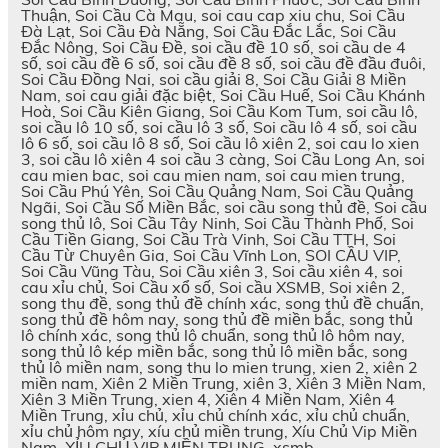
Thuận, Soi Cầu Cà Mau, soi cau cap xiu chu, Soi Cầu
Đà Lạt, Soi Cầu Đà Nẵng, Soi Cầu Đắc Lắc, Soi Cầu
Đắc Nông, Soi Cầu Đề, soi cầu đề 10 số, soi cầu de 4
số, soi cầu đề 6 số, soi cầu đề 8 số, soi cầu đề đầu đuôi,
Soi Cầu Đồng Nai, soi cầu giải 8, Soi Cầu Giải 8 Miền
Nam, soi cau giải đặc biệt, Soi Cầu Huế, Soi Cầu Khánh
Hoà, Soi Cầu Kiên Giang, Soi Cầu Kom Tum, soi cầu lô,
soi cầu lô 10 số, soi cầu lô 3 số, Soi cầu lô 4 số, soi cầu
lô 6 số, soi cầu lô 8 số, Soi cầu lô xiên 2, soi cau lo xien
3, soi cầu lô xiên 4 soi cầu 3 càng, Soi Cầu Long An, soi
cau mien bac, soi cau mien nam, soi cau mien trung,
Soi Cầu Phú Yên, Soi Cầu Quảng Nam, Soi Cầu Quảng
Ngãi, Soi Cầu Số Miền Bắc, soi cầu song thủ đề, Soi cầu
song thủ lô, Soi Cầu Tây Ninh, Soi Cầu Thành Phố, Soi
Cầu Tiền Giang, Soi Cầu Trà Vinh, Soi Cầu TTH, Soi
Cầu Từ Chuyên Gia, Soi Cầu Vĩnh Lon, SOI CẦU VIP,
Soi Cầu Vũng Tàu, Soi Cầu xiên 3, Soi cầu xiên 4, soi
cau xỉu chủ, Soi Cầu xổ số, Soi cầu XSMB, Soi xiên 2,
song thu đề, song thủ đề chính xác, song thủ đề chuẩn,
song thủ đề hôm nay, song thủ đề miền bắc, song thủ
lô chính xác, song thủ lô chuẩn, song thủ lô hôm nay,
song thủ lô kép miền bắc, song thủ lô miền bắc, song
thủ lô miền nam, song thu lo mien trung, xien 2, xiên 2
miền nam, Xiên 2 Miền Trung, xiên 3, Xiên 3 Miền Nam,
Xiên 3 Miền Trung, xien 4, Xiên 4 Miền Nam, Xiên 4
Miền Trung, xỉu chủ, xỉu chủ chính xác, xỉu chủ chuẩn,
xỉu chủ hôm nay, xíu chủ miền trung, Xíu Chủ Vip Miền
Nam, XỈU CHỦ VIP MIỀN TRUNG, xsmb