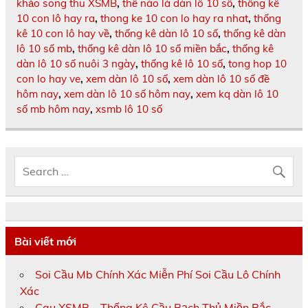
khảo song thu XSMB
,
thế nào là dàn lô 10 số
,
thống kê
10 con lô hay ra
,
thong ke 10 con lo hay ra nhat
,
thống
kê 10 con lô hay về
,
thống kê dàn lô 10 số
,
thống kê dàn
lô 10 số mb
,
thống kê dàn lô 10 số miền bắc
,
thống kê
dàn lô 10 số nuôi 3 ngày
,
thống kê lô 10 số
,
tong hop 10
con lo hay ve
,
xem dàn lô 10 số
,
xem dàn lô 10 số đề
hôm nay
,
xem dàn lô 10 số hôm nay
,
xem kq dàn lô 10
số mb hôm nay
,
xsmb lô 10 số
Bài viết mới
Soi Cầu Mb Chính Xác Miễn Phí Soi Cầu Lô Chính
Xác
Cau XSMB – Thống Kê Cầu Bạch Thủ Miền Bắc