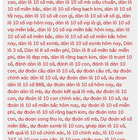
sao
,
dàn lô 10 số mb
,
dàn lô 10 số mb siêu chuẩn
,
dàn lô
10 số miền bắc
,
dàn lô 10 số rồng bạch kim
,
dàn lô 10 số
tối nay
,
dàn lô 10 số về con gì
,
dàn lô 10 số về số gì
,
dàn
lô 10 số vip hôm nay
,
dàn lô 10 số vip là gì
,
dàn lô 10 số
vip miền bắc
,
dàn lô 10 số vip miền bắc hôm nay
,
dàn lô
10 số xổ số miền bắc
,
dàn lô 10 số xổ số miền bắc hôm
nay
,
dàn lô 10 số xsmb
,
dàn lô 10 số xsmb hôm nay
,
Dàn
lô 3 số
,
Dàn lô 6 số miền phí
,
Dàn lô 8 số miền bắc miễn
phí
,
dàn lô đẹp mb
,
dàn lô rồng bạch kim
,
dàn lô trượt 10
số
,
đánh dàn lô 10 số
,
đánh lô 10 con
,
đánh lô dàn 10
con
,
dự đoán cầu dàn lô 10 số
,
dự đoán cầu stl
,
dự đoán
chính xác dàn lô 10 số
,
dự đoán dàn lô 10 số
,
du doan
dàn lô 10 số 888
,
dự đoán dàn lô 10 số hôm nay
,
dự
đoán dàn lô mb
,
dự đoán kết quả lô mb
,
dự đoán lô 10
con
,
dự đoán lô 10 con chính xác
,
dự đoán lô 10 số
,
dự
đoán lô 10 số miền bắc hôm nay
,
dự đoán lô 10 số miễn
phí
,
dự đoán lô 10 số rồng bạch kim
,
dự đoán loto 10
con
,
du doan song thu lo
,
dự đoán stl mb
,
Dự đoán xổ số
miền Bắc
,
dự đoán xsmb lô 10 con
,
ghép dàn lô 10 số
,
kết quả lô 10 số chính xác
,
lô 10 chính xác
,
lô 10 con
247
,
lô 10 con cao cấp
,
lô 10 con chiều nay
,
lô 10 con