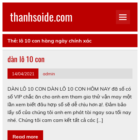
Skip
to
thanhsoide.com
content
Thẻ:
lô 10 con hàng ngày chính xác
dàn lô 10 con
14/04/2021
admin
DÀN LÔ 10 CON DÀN LÔ 10 CON HÔM NAY đã số có
số VIP chắc ăn cho anh em tham gia thử vận may một
lần xem biết đâu hợp số sẽ dễ chịu hơn ạ!. Đảm bảo
lấy số của chúng tôi anh em phát tài ngay sau tối nay
nhé. Chúng tôi cam cam kết tất cả các […]
Read more