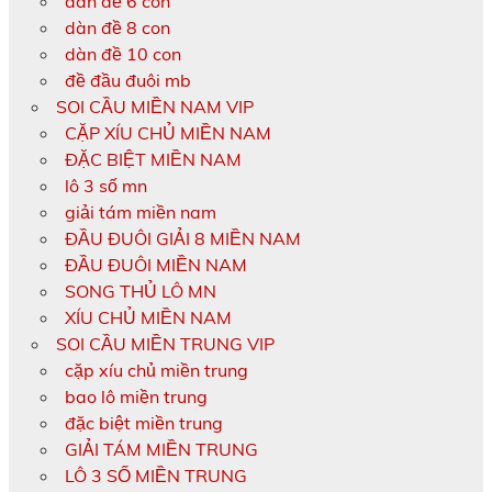
dàn đề 6 con
dàn đề 8 con
dàn đề 10 con
đề đầu đuôi mb
SOI CẦU MIỀN NAM VIP
CẶP XÍU CHỦ MIỀN NAM
ĐẶC BIỆT MIỀN NAM
lô 3 số mn
giải tám miền nam
ĐẦU ĐUÔI GIẢI 8 MIỀN NAM
ĐẦU ĐUÔI MIỀN NAM
SONG THỦ LÔ MN
XÍU CHỦ MIỀN NAM
SOI CẦU MIỀN TRUNG VIP
cặp xíu chủ miền trung
bao lô miền trung
đặc biệt miền trung
GIẢI TÁM MIỀN TRUNG
LÔ 3 SỐ MIỀN TRUNG