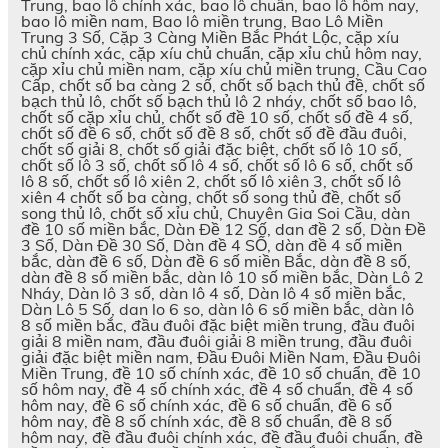
Trung, bao lô chính xác, bao lô chuẩn, bao lô hôm nay,
bao lô miền nam, Bao lô miền trung, Bao Lô Miền
Trung 3 Số, Cặp 3 Càng Miền Bắc Phát Lộc, cặp xíu
chủ chính xác, cặp xíu chủ chuẩn, cặp xỉu chủ hôm nay,
cặp xỉu chủ miền nam, cặp xíu chủ miền trung, Cầu Cao
Cấp, chốt số ba càng 2 số, chốt số bạch thủ đề, chốt số
bạch thủ lô, chốt số bạch thủ lô 2 nháy, chốt số bao lô,
chốt số cặp xỉu chủ, chốt số đề 10 số, chốt số đề 4 số,
chốt số đề 6 số, chốt số đề 8 số, chốt số đề đầu đuôi,
chốt số giải 8, chốt số giải đặc biệt, chốt số lô 10 số,
chốt số lô 3 số, chốt số lô 4 số, chốt số lô 6 số, chốt số
lô 8 số, chốt số lô xiên 2, chốt số lô xiên 3, chốt số lô
xiên 4 chốt số ba càng, chốt số song thủ đề, chốt số
song thủ lô, chốt số xỉu chủ, Chuyên Gia Soi Cầu, dàn
đề 10 số miền bắc, Dàn Đề 12 Số, dan đề 2 số, Dàn Đề
3 Số, Dàn Đề 30 Số, Dàn đề 4 SỐ, dàn đề 4 số miền
bắc, dàn đề 6 số, Dàn đề 6 số miền Bắc, dàn đề 8 số,
dàn đề 8 số miền bắc, dàn lô 10 số miền bắc, Dàn Lô 2
Nháy, Dàn lô 3 số, dàn lô 4 số, Dàn lô 4 số miền bắc,
Dàn Lô 5 Số, dan lo 6 so, dàn lô 6 số miền bắc, dàn lô
8 số miền bắc, đầu đuôi đặc biệt miền trung, đầu đuôi
giải 8 miền nam, đầu đuôi giải 8 miền trung, đầu đuôi
giải đặc biệt miền nam, Đầu Đuôi Miền Nam, Đầu Đuôi
Miền Trung, đề 10 số chính xác, đề 10 số chuẩn, đề 10
số hôm nay, đề 4 số chính xác, đề 4 số chuẩn, đề 4 số
hôm nay, đề 6 số chính xác, đề 6 số chuẩn, đề 6 số
hôm nay, đề 8 số chính xác, đề 8 số chuẩn, đề 8 số
hôm nay, đề đầu đuôi chính xác, đề đầu đuôi chuẩn, đề