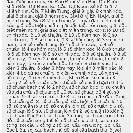
đầu đuôi hôm nay, Đề Đầu Đuôi Miền Bắc, Dự Đoán
Miền Bắc, Dự Đoán Soi Cầu, Dự Đoán Xổ Số, Giải 7
Miền Nam, Giải 7 Miền Trung, giải 8, giải 8 chính xác,
giải 8 chuẩn, giải 8 hôm nay, GIAI 8 MIỀN NAM, giải 8
miền trung, Giải 8 Miền Trung Vip, giải đặc biệt chính
xác, giải đặc biệt chuẩn, giải đặc biệt hôm nay, giải đặc
biệt miền nam, giải đặc biệt miền trung, kqxs, lô 10 số
chính xác, lô 10 số chuẩn, lô 10 số hôm nay, lô 3 số
chính xác, lô 3 số chuẩn, lô 3 số hôm nay, lô 3 số miền
nam, lô 3 số miền trung, lô 4 số chính xác, lô 4 số
chuẩn, lô 4 số hôm nay, lô 6 số chính xác, lô 6 số chuẩn,
lô 6 số hôm nay, lô 8 số chính xác, lô 8 số chuẩn, lô 8 số
hôm nay, lô xiên 2 chính xác, lô xiên 2 chuẩn, lô xiên 2
hôm nay, lô xiên 2 miền bắc, lô xiên 3 chính xác, Lô
xiên 3 chuẩn, lô xiên 3 hôm nay, lô xiên 3 miền bắc, lô
xiên 4 ba càng chuẩn, lô xiên 4 chính xác, Lô xiên 4
hôm nay, lô xiên 4 miền bắc, Miền Bắc, số chuẩn 3
càng 2 số, số chuẩn bạch thủ đề, số chuẩn bạch thủ lô,
số chuẩn bạch thủ lô 2 nháy, số chuẩn bao lô, số chuẩn
cặp xỉu chủ, số chuẩn đề 10 số, số chuẩn đề 4 số, số
chuẩn đề 6 số, số chuẩn đề 8 số, số chuẩn đề đầu đuôi,
số chuẩn giải 8, số chuẩn giải đặc biệt, số chuẩn lô 10
số, số chuẩn lô 3 số, số chuẩn lô 4 số, số chuẩn lô 6 số,
số chuẩn lô 8 số, số chuẩn lô xiên 2, số chuẩn lô xiên 3,
số chuẩn lô xiên 4 số chuẩn 3 càng, số chuẩn song thủ
đề, số chuẩn song thủ lô, số chuẩn xỉu chủ, soi cau 3
cang, soi cầu 3 càng 2 số, Soi Cầu An Giang, Soi Cầu
Bạc Liêu, soi cầu bạch thủ đề, soi cầu bạch thủ lô, soi