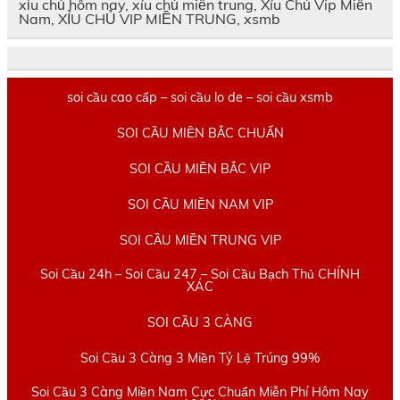
xỉu chủ hôm nay, xíu chủ miền trung, Xíu Chủ Vip Miền
Nam, XỈU CHỦ VIP MIỀN TRUNG, xsmb
soi cầu cao cấp – soi cầu lo de – soi cầu xsmb
SOI CẦU MIỀN BẮC CHUẨN
SOI CẦU MIỀN BẮC VIP
SOI CẦU MIỀN NAM VIP
SOI CẦU MIỀN TRUNG VIP
Soi Cầu 24h – Soi Cầu 247 – Soi Cầu Bạch Thủ CHÍNH
XÁC
SOI CẦU 3 CÀNG
Soi Cầu 3 Càng 3 Miền Tỷ Lệ Trúng 99%
Soi Cầu 3 Càng Miền Nam Cực Chuẩn Miễn Phí Hôm Nay