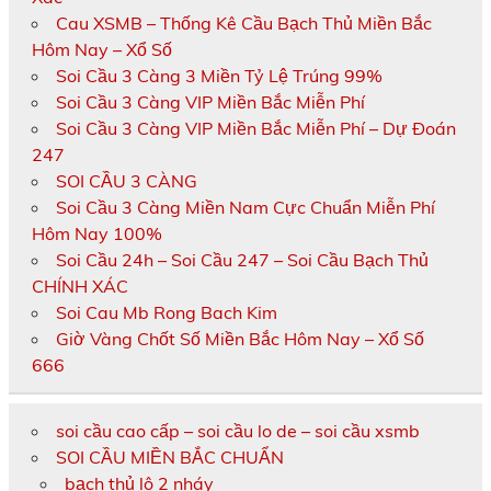
Cau XSMB – Thống Kê Cầu Bạch Thủ Miền Bắc
Hôm Nay – Xổ Số
Soi Cầu 3 Càng 3 Miền Tỷ Lệ Trúng 99%
Soi Cầu 3 Càng VIP Miền Bắc Miễn Phí
Soi Cầu 3 Càng VIP Miền Bắc Miễn Phí – Dự Đoán
247
SOI CẦU 3 CÀNG
Soi Cầu 3 Càng Miền Nam Cực Chuẩn Miễn Phí
Hôm Nay 100%
Soi Cầu 24h – Soi Cầu 247 – Soi Cầu Bạch Thủ
CHÍNH XÁC
Soi Cau Mb Rong Bach Kim
Giờ Vàng Chốt Số Miền Bắc Hôm Nay – Xổ Số
666
soi cầu cao cấp – soi cầu lo de – soi cầu xsmb
SOI CẦU MIỀN BẮC CHUẨN
bạch thủ lô 2 nháy