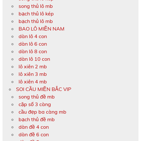
song thủ lô mb
bạch thủ lô kép
bạch thủ lô mb
BAO LÔ MIỀN NAM
dàn lô 4 con
dàn lô 6 con
dàn lô 8 con
dàn lô 10 con
lô xiên 2 mb
lô xiên 3 mb
lô xiên 4 mb
SOI CẦU MIỀN BẮC VIP
song thủ đề mb
cặp số 3 càng
cầu đẹp ba càng mb
bạch thủ đề mb
dàn đề 4 con
dàn đề 6 con