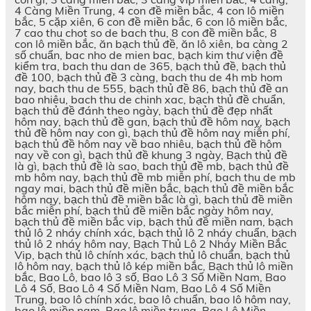
4 Càng Miền Trung, 4 con đề miền bắc, 4 con lô miền
bắc, 5 cặp xiên, 6 con đề miền bắc, 6 con lô miền bắc,
7 cao thu chot so de bach thu, 8 con đề miền bắc, 8
con lô miền bắc, ăn bạch thủ đề, ăn lô xiên, ba càng 2
số chuẩn, bac nho de mien bac, bạch kim thư viện đề
kiểm tra, bach thu dan de 365, bạch thủ đề, bạch thủ
đề 100, bạch thủ đề 3 càng, bach thu de 4h mb hom
nay, bach thu de 555, bạch thủ đề 86, bạch thủ đề an
bao nhiêu, bach thu de chinh xac, bạch thủ đề chuẩn,
bạch thủ đề đánh theo ngày, bạch thủ đề đẹp nhất
hôm nay, bạch thủ đề gan, bạch thủ đề hôm nay, bạch
thủ đề hôm nay con gì, bạch thủ đề hôm nay miễn phí,
bạch thủ đề hôm nay về bao nhiêu, bạch thủ đề hôm
nay về con gì, bạch thủ đề khung 3 ngày, Bạch thủ đề
là gì, bạch thủ đề là sao, bach thủ đề mb, bạch thủ đề
mb hôm nay, bạch thủ đề mb miễn phí, bach thu de mb
ngay mai, bạch thủ đề miền bắc, bạch thủ đề miền bắc
hôm nay, bạch thủ đề miền bắc là gì, bạch thủ đề miền
bắc miễn phí, bạch thủ đề miền bắc ngày hôm nay,
bạch thủ đề miền bắc vip, bạch thủ đề miền nam, bạch
thủ lô 2 nháy chính xác, bạch thủ lô 2 nháy chuẩn, bạch
thủ lô 2 nháy hôm nay, Bạch Thủ Lô 2 Nháy Miền Bắc
Vip, bạch thủ lô chính xác, bạch thủ lô chuẩn, bạch thủ
lô hôm nay, bạch thủ lô kép miền bắc, Bạch thủ lô miền
bắc, Bao Lô, bao lô 3 số, Bao Lô 3 Số Miền Nam, Bao
Lô 4 Số, Bao Lô 4 Số Miền Nam, Bao Lô 4 Số Miền
Trung, bao lô chính xác, bao lô chuẩn, bao lô hôm nay,
bao lô miền nam, Bao lô miền trung, Bao Lô Miền