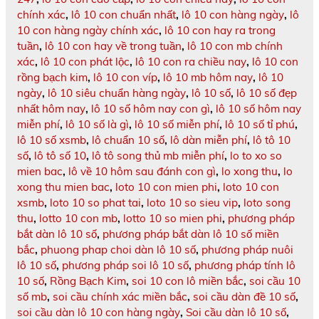
chính xác
,
lô 10 con chuẩn nhất
,
lô 10 con hàng ngày
,
lô
10 con hàng ngày chính xác
,
lô 10 con hay ra trong
tuần
,
lô 10 con hay về trong tuần
,
lô 10 con mb chính
xác
,
lô 10 con phát lộc
,
lô 10 con ra chiều nay
,
lô 10 con
rồng bạch kim
,
lô 10 con víp
,
lô 10 mb hôm nay
,
lô 10
ngày
,
lô 10 siêu chuẩn hàng ngày
,
lô 10 số
,
lô 10 số đẹp
nhất hôm nay
,
lô 10 số hôm nay con gì
,
lô 10 số hôm nay
miễn phí
,
lô 10 số là gì
,
lô 10 số miễn phí
,
lô 10 số tỉ phú
,
lô 10 số xsmb
,
lô chuẩn 10 số
,
lô dàn miễn phí
,
lô tô 10
số
,
lô tô số 10
,
lô tô song thủ mb miễn phí
,
lo to xo so
mien bac
,
lô về 10 hôm sau đánh con gì
,
lo xong thu
,
lo
xong thu mien bac
,
loto 10 con mien phi
,
loto 10 con
xsmb
,
loto 10 so phat tai
,
loto 10 so sieu vip
,
loto song
thu
,
lotto 10 con mb
,
lotto 10 so mien phi
,
phương pháp
bắt dàn lô 10 số
,
phương pháp bắt dàn lô 10 số miền
bắc
,
phuong phap choi dàn lô 10 số
,
phương pháp nuôi
lô 10 số
,
phương pháp soi lô 10 số
,
phương pháp tính lô
10 số
,
Rồng Bạch Kim
,
soi 10 con lô miền bắc
,
soi cầu 10
số mb
,
soi cầu chính xác miền bắc
,
soi cầu dàn đề 10 số
,
soi cầu dàn lô 10 con hàng ngày
,
Soi cầu dàn lô 10 số
,