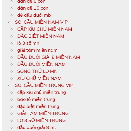
dàn đề 8 con
dàn đề 10 con
đề đầu đuôi mb
SOI CẦU MIỀN NAM VIP
CẶP XÍU CHỦ MIỀN NAM
ĐẶC BIỆT MIỀN NAM
lô 3 số mn
giải tám miền nam
ĐẦU ĐUÔI GIẢI 8 MIỀN NAM
ĐẦU ĐUÔI MIỀN NAM
SONG THỦ LÔ MN
XÍU CHỦ MIỀN NAM
SOI CẦU MIỀN TRUNG VIP
cặp xíu chủ miền trung
bao lô miền trung
đặc biệt miền trung
GIẢI TÁM MIỀN TRUNG
LÔ 3 SỐ MIỀN TRUNG
đầu đuôi giải 8 mt