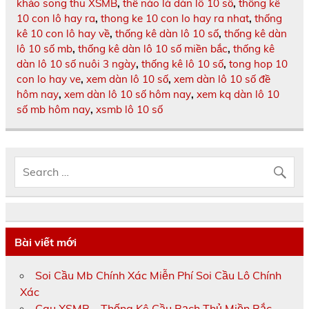
khảo song thu XSMB
,
thế nào là dàn lô 10 số
,
thống kê
10 con lô hay ra
,
thong ke 10 con lo hay ra nhat
,
thống
kê 10 con lô hay về
,
thống kê dàn lô 10 số
,
thống kê dàn
lô 10 số mb
,
thống kê dàn lô 10 số miền bắc
,
thống kê
dàn lô 10 số nuôi 3 ngày
,
thống kê lô 10 số
,
tong hop 10
con lo hay ve
,
xem dàn lô 10 số
,
xem dàn lô 10 số đề
hôm nay
,
xem dàn lô 10 số hôm nay
,
xem kq dàn lô 10
số mb hôm nay
,
xsmb lô 10 số
Bài viết mới
Soi Cầu Mb Chính Xác Miễn Phí Soi Cầu Lô Chính
Xác
Cau XSMB – Thống Kê Cầu Bạch Thủ Miền Bắc