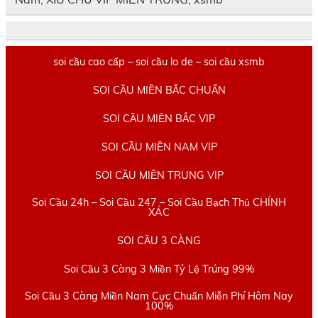
soi cầu cao cấp – soi cầu lo de – soi cầu xsmb
SOI CẦU MIỀN BẮC CHUẨN
SOI CẦU MIỀN BẮC VIP
SOI CẦU MIỀN NAM VIP
SOI CẦU MIỀN TRUNG VIP
Soi Cầu 24h – Soi Cầu 247 – Soi Cầu Bạch Thủ CHÍNH
XÁC
SOI CẦU 3 CÀNG
Soi Cầu 3 Càng 3 Miền Tỷ Lệ Trúng 99%
Soi Cầu 3 Càng Miền Nam Cực Chuẩn Miễn Phí Hôm Nay
100%