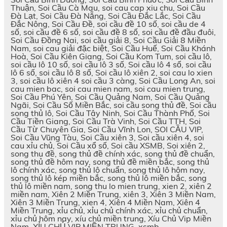
Thuận, Soi Cầu Cà Mau, soi cau cap xiu chu, Soi Cầu
Đà Lạt, Soi Cầu Đà Nẵng, Soi Cầu Đắc Lắc, Soi Cầu
Đắc Nông, Soi Cầu Đề, soi cầu đề 10 số, soi cầu de 4
số, soi cầu đề 6 số, soi cầu đề 8 số, soi cầu đề đầu đuôi,
Soi Cầu Đồng Nai, soi cầu giải 8, Soi Cầu Giải 8 Miền
Nam, soi cau giải đặc biệt, Soi Cầu Huế, Soi Cầu Khánh
Hoà, Soi Cầu Kiên Giang, Soi Cầu Kom Tum, soi cầu lô,
soi cầu lô 10 số, soi cầu lô 3 số, Soi cầu lô 4 số, soi cầu
lô 6 số, soi cầu lô 8 số, Soi cầu lô xiên 2, soi cau lo xien
3, soi cầu lô xiên 4 soi cầu 3 càng, Soi Cầu Long An, soi
cau mien bac, soi cau mien nam, soi cau mien trung,
Soi Cầu Phú Yên, Soi Cầu Quảng Nam, Soi Cầu Quảng
Ngãi, Soi Cầu Số Miền Bắc, soi cầu song thủ đề, Soi cầu
song thủ lô, Soi Cầu Tây Ninh, Soi Cầu Thành Phố, Soi
Cầu Tiền Giang, Soi Cầu Trà Vinh, Soi Cầu TTH, Soi
Cầu Từ Chuyên Gia, Soi Cầu Vĩnh Lon, SOI CẦU VIP,
Soi Cầu Vũng Tàu, Soi Cầu xiên 3, Soi cầu xiên 4, soi
cau xỉu chủ, Soi Cầu xổ số, Soi cầu XSMB, Soi xiên 2,
song thu đề, song thủ đề chính xác, song thủ đề chuẩn,
song thủ đề hôm nay, song thủ đề miền bắc, song thủ
lô chính xác, song thủ lô chuẩn, song thủ lô hôm nay,
song thủ lô kép miền bắc, song thủ lô miền bắc, song
thủ lô miền nam, song thu lo mien trung, xien 2, xiên 2
miền nam, Xiên 2 Miền Trung, xiên 3, Xiên 3 Miền Nam,
Xiên 3 Miền Trung, xien 4, Xiên 4 Miền Nam, Xiên 4
Miền Trung, xỉu chủ, xỉu chủ chính xác, xỉu chủ chuẩn,
xỉu chủ hôm nay, xíu chủ miền trung, Xíu Chủ Vip Miền
Nam, XỈU CHỦ VIP MIỀN TRUNG, xsmb