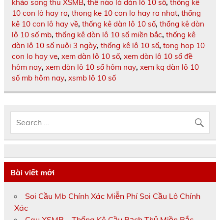
khảo song thu XSMB
,
thế nào là dàn lô 10 số
,
thống kê
10 con lô hay ra
,
thong ke 10 con lo hay ra nhat
,
thống
kê 10 con lô hay về
,
thống kê dàn lô 10 số
,
thống kê dàn
lô 10 số mb
,
thống kê dàn lô 10 số miền bắc
,
thống kê
dàn lô 10 số nuôi 3 ngày
,
thống kê lô 10 số
,
tong hop 10
con lo hay ve
,
xem dàn lô 10 số
,
xem dàn lô 10 số đề
hôm nay
,
xem dàn lô 10 số hôm nay
,
xem kq dàn lô 10
số mb hôm nay
,
xsmb lô 10 số
Bài viết mới
Soi Cầu Mb Chính Xác Miễn Phí Soi Cầu Lô Chính
Xác
Cau XSMB – Thống Kê Cầu Bạch Thủ Miền Bắc