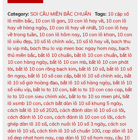
Category:
SOI CẦU MIỀN BẮC CHUẨN
Tags:
10 cặp số
lô miền bắc
,
10 con lô gan
,
10 con lô hay về
,
10 con lô
hay về hàng ngày
,
10 con lô hay về nhất
,
10 con lô hay
về trong tuần
,
10 con lô hôm nay
,
10 con lô khan
,
10 con
lô siêu đẹp
,
10 số lô chính xác
,
10 số lô hay về
,
bach thu
lo vip mb
,
bach thu lo vip mien bac ngay hom nay
,
bạch
thủ miền bắc
,
bắt lô 10 chuẩn
,
bắt lô 10 con chuẩn
,
bắt lô
10 con hàng ngày
,
bắt lô 10 con mb
,
bắt lô 10 con phát
tài
,
bắt lô 10 con rồng bạch kim
,
bắt lô 10 số
,
bắt lô 10 số
ăn ngay
,
bắt lô 10 số cao cấp
,
bắt lô 10 số chính xác
,
bắt
lô 10 số giờ hoàng đạo
,
bắt lô 10 số hàng ngày
,
bắt lô 10
số siêu víp
,
bắt lo to 10 con
,
bắt lo to 10 con cao cap
,
bắt
lo to 10 con sieu chính xác
,
bắt lo to 10 so mien phí
,
bắt
lô xsmb 10 con
,
cách bắt dàn lô 10 số khung 5 ngày
,
cách bắt lô 10 số 2020
,
cách đánh dàn lô 10 số có lãi
,
cách đánh lô 10 con
,
cách đánh lô 10 con có lãi
,
cách
ghép dàn lô 10 số
,
cách nuôi lô 10 số 3 ngày
,
cách soi
dàn lô 10 số
,
cách tính lô 10 số chuẩn 100
,
cap dàn lô 10
số dep nhat hom nay
,
cap dàn lô 10 số hom nay
,
cầu 10