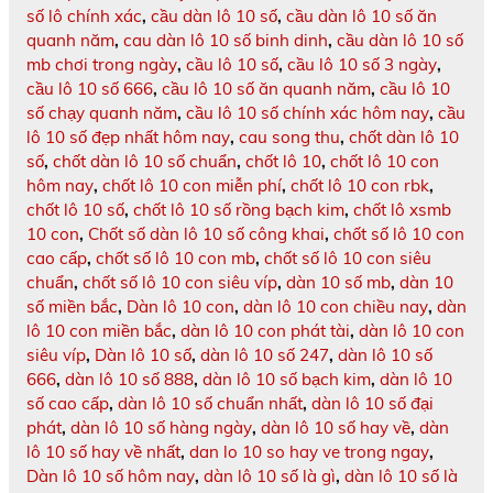
số lô chính xác
,
cầu dàn lô 10 số
,
cầu dàn lô 10 số ăn
quanh năm
,
cau dàn lô 10 số binh dinh
,
cầu dàn lô 10 số
mb chơi trong ngày
,
cầu lô 10 số
,
cầu lô 10 số 3 ngày
,
cầu lô 10 số 666
,
cầu lô 10 số ăn quanh năm
,
cầu lô 10
số chạy quanh năm
,
cầu lô 10 số chính xác hôm nay
,
cầu
lô 10 số đẹp nhất hôm nay
,
cau song thu
,
chốt dàn lô 10
số
,
chốt dàn lô 10 số chuẩn
,
chốt lô 10
,
chốt lô 10 con
hôm nay
,
chốt lô 10 con miễn phí
,
chốt lô 10 con rbk
,
chốt lô 10 số
,
chốt lô 10 số rồng bạch kim
,
chốt lô xsmb
10 con
,
Chốt số dàn lô 10 số công khai
,
chốt số lô 10 con
cao cấp
,
chốt số lô 10 con mb
,
chốt số lô 10 con siêu
chuẩn
,
chốt số lô 10 con siêu víp
,
dàn 10 số mb
,
dàn 10
số miền bắc
,
Dàn lô 10 con
,
dàn lô 10 con chiều nay
,
dàn
lô 10 con miền bắc
,
dàn lô 10 con phát tài
,
dàn lô 10 con
siêu víp
,
Dàn lô 10 số
,
dàn lô 10 số 247
,
dàn lô 10 số
666
,
dàn lô 10 số 888
,
dàn lô 10 số bạch kim
,
dàn lô 10
số cao cấp
,
dàn lô 10 số chuẩn nhất
,
dàn lô 10 số đại
phát
,
dàn lô 10 số hàng ngày
,
dàn lô 10 số hay về
,
dàn
lô 10 số hay về nhất
,
dan lo 10 so hay ve trong ngay
,
Dàn lô 10 số hôm nay
,
dàn lô 10 số là gì
,
dàn lô 10 số là