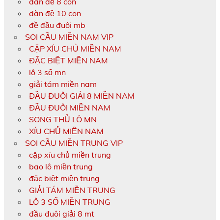
dàn đề 8 con
dàn đề 10 con
đề đầu đuôi mb
SOI CẦU MIỀN NAM VIP
CẶP XÍU CHỦ MIỀN NAM
ĐẶC BIỆT MIỀN NAM
lô 3 số mn
giải tám miền nam
ĐẦU ĐUÔI GIẢI 8 MIỀN NAM
ĐẦU ĐUÔI MIỀN NAM
SONG THỦ LÔ MN
XÍU CHỦ MIỀN NAM
SOI CẦU MIỀN TRUNG VIP
cặp xíu chủ miền trung
bao lô miền trung
đặc biệt miền trung
GIẢI TÁM MIỀN TRUNG
LÔ 3 SỐ MIỀN TRUNG
đầu đuôi giải 8 mt