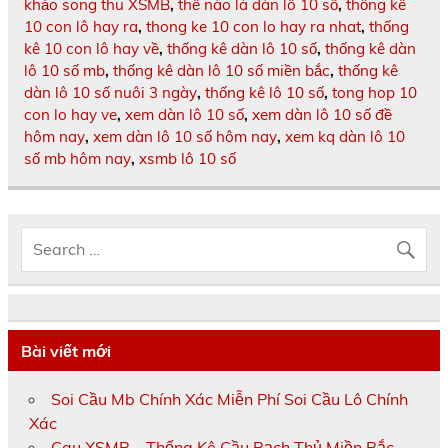
khảo song thu XSMB
,
thế nào là dàn lô 10 số
,
thống kê
10 con lô hay ra
,
thong ke 10 con lo hay ra nhat
,
thống
kê 10 con lô hay về
,
thống kê dàn lô 10 số
,
thống kê dàn
lô 10 số mb
,
thống kê dàn lô 10 số miền bắc
,
thống kê
dàn lô 10 số nuôi 3 ngày
,
thống kê lô 10 số
,
tong hop 10
con lo hay ve
,
xem dàn lô 10 số
,
xem dàn lô 10 số đề
hôm nay
,
xem dàn lô 10 số hôm nay
,
xem kq dàn lô 10
số mb hôm nay
,
xsmb lô 10 số
Bài viết mới
Soi Cầu Mb Chính Xác Miễn Phí Soi Cầu Lô Chính
Xác
Cau XSMB – Thống Kê Cầu Bạch Thủ Miền Bắc