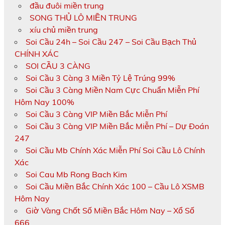
đầu đuôi miền trung
SONG THỦ LÔ MIỀN TRUNG
xíu chủ miền trung
Soi Cầu 24h – Soi Cầu 247 – Soi Cầu Bạch Thủ
CHÍNH XÁC
SOI CẦU 3 CÀNG
Soi Cầu 3 Càng 3 Miền Tỷ Lệ Trúng 99%
Soi Cầu 3 Càng Miền Nam Cực Chuẩn Miễn Phí
Hôm Nay 100%
Soi Cầu 3 Càng VIP Miền Bắc Miễn Phí
Soi Cầu 3 Càng VIP Miền Bắc Miễn Phí – Dự Đoán
247
Soi Cầu Mb Chính Xác Miễn Phí Soi Cầu Lô Chính
Xác
Soi Cau Mb Rong Bach Kim
Soi Cầu Miền Bắc Chính Xác 100 – Cầu Lô XSMB
Hôm Nay
Giờ Vàng Chốt Số Miền Bắc Hôm Nay – Xổ Số
666