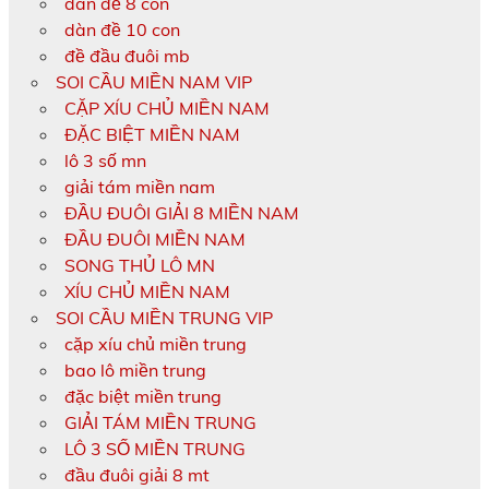
dàn đề 8 con
dàn đề 10 con
đề đầu đuôi mb
SOI CẦU MIỀN NAM VIP
CẶP XÍU CHỦ MIỀN NAM
ĐẶC BIỆT MIỀN NAM
lô 3 số mn
giải tám miền nam
ĐẦU ĐUÔI GIẢI 8 MIỀN NAM
ĐẦU ĐUÔI MIỀN NAM
SONG THỦ LÔ MN
XÍU CHỦ MIỀN NAM
SOI CẦU MIỀN TRUNG VIP
cặp xíu chủ miền trung
bao lô miền trung
đặc biệt miền trung
GIẢI TÁM MIỀN TRUNG
LÔ 3 SỐ MIỀN TRUNG
đầu đuôi giải 8 mt