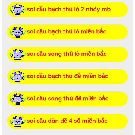
soi cầu bạch thủ lô 2 nháy mb
soi cầu bạch thủ lô miền bắc
soi cầu song thủ lô miền bắc
soi cầu bạch thủ đề miền bắc
soi cầu song thủ đề miền bắc
soi cầu dàn đề 4 số miền bắc