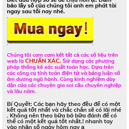
bảo lấy số của chúng tôi anh em phát tài
ngay sau tối nay nhé.
Chúng tôi cam cam kết tất cả các số liệu trên
CHUẨN XÁC.
S
web là
ử dụng các phương
pháp thống kê xác suất toán học. Dựa trên
các công cụ tính toán điện tử và bảng luận số
âm dương ngũ hành. Cùng kinh nghiệm dày
dặn của các chuyên gia soi cầu chuyên nghiệp
và lâu năm.
Bí Quyết: Các bạn hãy theo đều để có một
kết quả tốt nhất và chắc chắn sẽ có lãi nhé
. Không nên theo bữa bỏ bữa đánh để có
thể có một kết quả tốt nhất.! nhanh tay
vào nhận số ngày hôm nay ạ