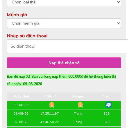
Mệnh giá
Nhập số điện thoại
Bạn đã nạp 0đ, Bạn vui lòng nạp thêm 500.000đ để hệ thống hiển thị
cầu ngày: 09-08-2026
Ngày chốt
Lô Xiên 4
Kết quả
Theo
09-08-26
08-08-26
17,25,11,97
Trúng
928
07-08-26
47,46,50,22
Trúng
870