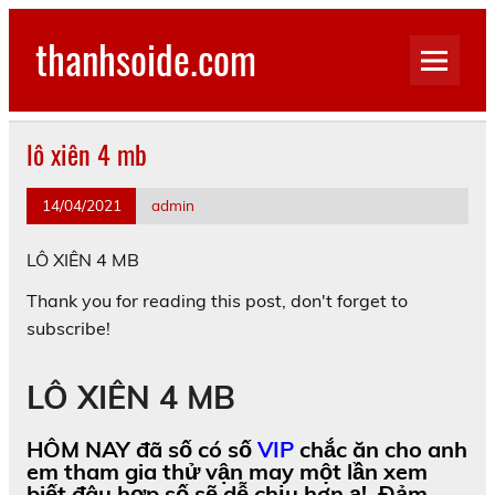
Skip
to
thanhsoide.com
content
lô xiên 4 mb
14/04/2021
admin
LÔ XIÊN 4 MB
Thank you for reading this post, don't forget to
subscribe!
LÔ XIÊN 4 MB
HÔM NAY đã số có số
VIP
chắc ăn cho anh
em tham gia thử vận may một lần xem
biết đâu hợp số sẽ dễ chịu hơn ạ!. Đảm