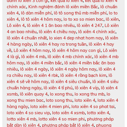
đánh lô xiên 3 con gì
,
kết quả lô xiên 4
,
kết quả lô xiên 4
chính xác
,
Kinh nghiệm đánh lô xiên miền Bắc
,
lô chuẩn
xiên 4
,
lô dàn miễn phí
,
lô tô song thủ mb miễn phí
,
lo to
xiên 4
,
lô tô xiên 4 hôm nay
,
lo to xo so mien bac
,
lô xiên
,
Lô xiên 4
,
lô xiên 4 1 ăn bao nhiêu
,
lô xiên 4 247
,
Lô xiên
4 an bao nhiêu
,
lô xiên 4 chiều nay
,
lô xiên 4 chính xác
,
lô xiên 4 chuẩn nhất
,
lo xien 4 dep nhat hom nay
,
lô xiên
4 hàng ngày
,
lô xiên 4 hay ra trong tuần
,
lô xiên 4 hay
về
,
Lô xiên 4 hôm nay
,
lô xiên 4 hôm nay con gì
,
Lô xiên
4 là gì
,
lô xiên 4 mb
,
lô xiên 4 mb chính xác
,
lô xiên 4 mb
hôm nay
,
lô xiên 4 miền bắc
,
lô xiên 4 miền bắc ăn bao
nhiêu
,
lô xiên 4 ngày
,
lô xiên 4 ngày hôm nay
,
lô xiên 4
ra chiều nay
,
lô xiên 4 rbk
,
lô xiên 4 rồng bạch kim
,
lô
xiên 4 sẽ về hôm nay
,
lô xiên 4 siêu chuẩn
,
lô xiên 4 siêu
chuẩn hàng ngày
,
lô xiên 4 tỉ phú
,
lô xiên 4 víp
,
lô xiên 4
xsmb
,
lô xiên quay 4
,
lo xong thu
,
lo xong thu mb
,
lo
xong thu mien bac
,
loto song thu
,
loto xiên 4
,
loto xiên 4
hàng ngày
,
loto xiên 4 mien phi
,
loto xiên 4 so phat tai
,
loto xiên 4 so sieu vip
,
loto xiên 4 xsmb
,
lotto xiên 4
,
lotto xiên 4 mb
,
lotto xiên 4 so mien phi
,
phương pháp
bắt dàn lô xiên 4
,
phương pháp bắt lô xiên 4
,
phuong