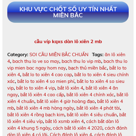
KHU VỰC CHỐT SỐ UY TÍN NHẤT
MIỀN BẮC
cầu víp kqxs dàn lô xiên 2 mb
Category:
SOI CẦU MIỀN BẮC CHUẨN
Tags:
ăn lô xiên
4
,
bach thu lo ve so may
,
bach thu lo vip mb
,
bach thu lo
vip mien bac ngay hom nay
,
bạch thủ miền bắc
,
bắt lo to
xiên 4
,
bắt lo to xiên 4 cao cap
,
bắt lo to xiên 4 sieu chính
xác
,
bắt lo to xiên 4 so mien phí
,
bắt lo to xiên 4 so sieu
vip
,
bắt lo to xiên 4 vip
,
bắt lô xiên 4
,
bắt lô xiên 4 ăn
ngay
,
bắt lô xiên 4 cao cấp
,
bắt lô xiên 4 chính xác
,
bắt lô
xiên 4 chuẩn
,
bắt lô xiên 4 giờ hoàng đạo
,
bắt lô xiên 4
mb
,
bắt lô xiên 4 mb hàng ngày
,
bắt lô xiên 4 phát tài
,
bắt lô xiên 4 rồng bạch kim
,
bắt lô xiên 4 siêu chuẩn
,
bắt
lô xiên 4 siêu víp
,
bắt lô xsmb xiên 4
,
cách bắt dàn lô
xiên 4 khung 5 ngày
,
cách bắt lô xiên 4 2020
,
cách đánh
dàn lô xiên 4 có lãi
,
Cách đánh lô xiên 4
,
cách đánh lô