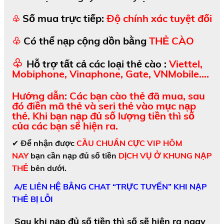
Số mua trực tiếp:
Độ chính xác tuyệt đối
♧
♧
Có thể nạp cộng dồn bằng
THẺ CÀO
♧
Hỗ trợ tất cả các loại thẻ cào :
Viettel,
Mobiphone, Vinaphone, Gate, VNMobile….
Hướng dẫn: Các bạn cào thẻ đã mua, sau
đó điền mã thẻ và seri thẻ vào mục nạp
thẻ. Khi bạn nạp đủ số lượng tiền thì số
của các bạn sẽ hiện ra.
✔
Để nhận được
CẦU CHUẨN CỰC VIP HÔM
NAY
bạn cần nạp đủ số tiền
DỊCH VỤ Ở KHUNG NẠP
THẺ
bên dưới.
A/E LIÊN HỆ BẰNG CHAT “TRỰC TUYẾN” KHI NẠP
THẺ BỊ LỖI
Sau khi nạp đủ số tiền
thì số sẽ hiện ra ngay