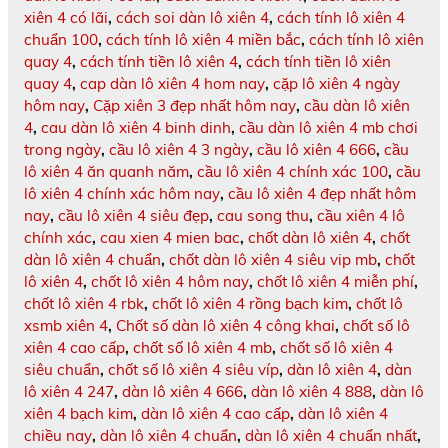
xiên 4 có lãi
,
cách soi dàn lô xiên 4
,
cách tính lô xiên 4
chuẩn 100
,
cách tính lô xiên 4 miền bắc
,
cách tính lô xiên
quay 4
,
cách tính tiền lô xiên 4
,
cách tính tiền lô xiên
quay 4
,
cap dàn lô xiên 4 hom nay
,
cặp lô xiên 4 ngày
hôm nay
,
Cặp xiên 3 đẹp nhất hôm nay
,
cầu dàn lô xiên
4
,
cau dàn lô xiên 4 binh dinh
,
cầu dàn lô xiên 4 mb chơi
trong ngày
,
cầu lô xiên 4 3 ngày
,
cầu lô xiên 4 666
,
cầu
lô xiên 4 ăn quanh năm
,
cầu lô xiên 4 chính xác 100
,
cầu
lô xiên 4 chính xác hôm nay
,
cầu lô xiên 4 đẹp nhất hôm
nay
,
cầu lô xiên 4 siêu đẹp
,
cau song thu
,
cầu xiên 4 lô
chính xác
,
cau xien 4 mien bac
,
chốt dàn lô xiên 4
,
chốt
dàn lô xiên 4 chuẩn
,
chốt dàn lô xiên 4 siêu vip mb
,
chốt
lô xiên 4
,
chốt lô xiên 4 hôm nay
,
chốt lô xiên 4 miễn phí
,
chốt lô xiên 4 rbk
,
chốt lô xiên 4 rồng bạch kim
,
chốt lô
xsmb xiên 4
,
Chốt số dàn lô xiên 4 công khai
,
chốt số lô
xiên 4 cao cấp
,
chốt số lô xiên 4 mb
,
chốt số lô xiên 4
siêu chuẩn
,
chốt số lô xiên 4 siêu víp
,
dàn lô xiên 4
,
dàn
lô xiên 4 247
,
dàn lô xiên 4 666
,
dàn lô xiên 4 888
,
dàn lô
xiên 4 bạch kim
,
dàn lô xiên 4 cao cấp
,
dàn lô xiên 4
chiều nay
,
dàn lô xiên 4 chuẩn
,
dàn lô xiên 4 chuẩn nhất
,