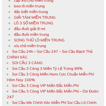
cặp xíu chủ miền trung
bao lô miền trung
đặc biệt miền trung
GIẢI TÁM MIỀN TRUNG
LÔ 3 SỐ MIỀN TRUNG
đầu đuôi giải 8 mt
đầu đuôi miền trung
SONG THỦ LÔ MIỀN TRUNG
xíu chủ miền trung
Soi Cầu 24h – Soi Cầu 247 – Soi Cầu Bạch Thủ
CHÍNH XÁC
SOI CẦU 3 CÀNG
Soi Cầu 3 Càng 3 Miền Tỷ Lệ Trúng 99%
Soi Cầu 3 Càng Miền Nam Cực Chuẩn Miễn Phí
Hôm Nay 100%
Soi Cầu 3 Càng VIP Miền Bắc Miễn Phí
Soi Cầu 3 Càng VIP Miền Bắc Miễn Phí – Dự Đoán
247
Soi Cầu Mb Chính Xác Miễn Phí Soi Cầu Lô Chính