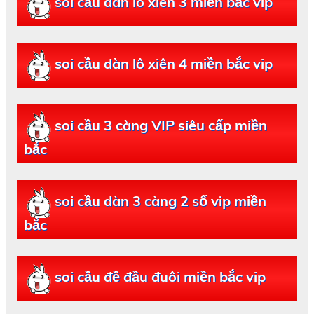
soi cầu dàn lô xiên 3 miền bắc vip
soi cầu dàn lô xiên 4 miền bắc vip
soi cầu 3 càng VIP siêu cấp miền
bắc
soi cầu dàn 3 càng 2 số vip miền
bắc
soi cầu đề đầu đuôi miền bắc vip