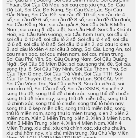
Thuận, Soi Cầu Cà Mau, soi cau cap xiu chu, Soi Cầu
Đà Lạt, Soi Cầu Đà Nẵng, Soi Cầu Đắc Lắc, Soi Cầu
Đắc Nông, Soi Cầu Đề, soi cầu đề 10 số, soi cầu de 4
số, soi cầu đề 6 số, soi cầu đề 8 số, soi cầu đề đầu đuôi,
Soi Cầu Đồng Nai, soi cầu giải 8, Soi Cầu Giải 8 Miền
Nam, soi cau giải đặc biệt, Soi Cầu Huế, Soi Cầu Khánh
Hoà, Soi Cầu Kiên Giang, Soi Cầu Kom Tum, soi cầu lô,
soi cầu lô 10 số, soi cầu lô 3 số, Soi cầu lô 4 số, soi cầu
lô 6 số, soi cầu lô 8 số, Soi cầu lô xiên 2, soi cau lo xien
3, soi cầu lô xiên 4 soi cầu 3 càng, Soi Cầu Long An, soi
cau mien bac, soi cau mien nam, soi cau mien trung,
Soi Cầu Phú Yên, Soi Cầu Quảng Nam, Soi Cầu Quảng
Ngãi, Soi Cầu Số Miền Bắc, soi cầu song thủ đề, Soi cầu
song thủ lô, Soi Cầu Tây Ninh, Soi Cầu Thành Phố, Soi
Cầu Tiền Giang, Soi Cầu Trà Vinh, Soi Cầu TTH, Soi
Cầu Từ Chuyên Gia, Soi Cầu Vĩnh Lon, SOI CẦU VIP,
Soi Cầu Vũng Tàu, Soi Cầu xiên 3, Soi cầu xiên 4, soi
cau xỉu chủ, Soi Cầu xổ số, Soi cầu XSMB, Soi xiên 2,
song thu đề, song thủ đề chính xác, song thủ đề chuẩn,
song thủ đề hôm nay, song thủ đề miền bắc, song thủ
lô chính xác, song thủ lô chuẩn, song thủ lô hôm nay,
song thủ lô kép miền bắc, song thủ lô miền bắc, song
thủ lô miền nam, song thu lo mien trung, xien 2, xiên 2
miền nam, Xiên 2 Miền Trung, xiên 3, Xiên 3 Miền Nam,
Xiên 3 Miền Trung, xien 4, Xiên 4 Miền Nam, Xiên 4
Miền Trung, xỉu chủ, xỉu chủ chính xác, xỉu chủ chuẩn,
xỉu chủ hôm nay, xíu chủ miền trung, Xíu Chủ Vip Miền
Nam, XỈU CHỦ VIP MIỀN TRUNG, xsmb