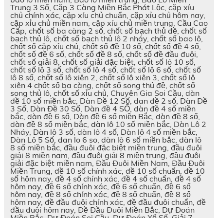
Trung 3 Số, Cặp 3 Càng Miền Bắc Phát Lộc, cặp xíu
chủ chính xác, cặp xíu chủ chuẩn, cặp xỉu chủ hôm nay,
cặp xỉu chủ miền nam, cặp xíu chủ miền trung, Cầu Cao
Cấp, chốt số ba càng 2 số, chốt số bạch thủ đề, chốt số
bạch thủ lô, chốt số bạch thủ lô 2 nháy, chốt số bao lô,
chốt số cặp xỉu chủ, chốt số đề 10 số, chốt số đề 4 số,
chốt số đề 6 số, chốt số đề 8 số, chốt số đề đầu đuôi,
chốt số giải 8, chốt số giải đặc biệt, chốt số lô 10 số,
chốt số lô 3 số, chốt số lô 4 số, chốt số lô 6 số, chốt số
lô 8 số, chốt số lô xiên 2, chốt số lô xiên 3, chốt số lô
xiên 4 chốt số ba càng, chốt số song thủ đề, chốt số
song thủ lô, chốt số xỉu chủ, Chuyên Gia Soi Cầu, dàn
đề 10 số miền bắc, Dàn Đề 12 Số, dan đề 2 số, Dàn Đề
3 Số, Dàn Đề 30 Số, Dàn đề 4 SỐ, dàn đề 4 số miền
bắc, dàn đề 6 số, Dàn đề 6 số miền Bắc, dàn đề 8 số,
dàn đề 8 số miền bắc, dàn lô 10 số miền bắc, Dàn Lô 2
Nháy, Dàn lô 3 số, dàn lô 4 số, Dàn lô 4 số miền bắc,
Dàn Lô 5 Số, dan lo 6 so, dàn lô 6 số miền bắc, dàn lô
8 số miền bắc, đầu đuôi đặc biệt miền trung, đầu đuôi
giải 8 miền nam, đầu đuôi giải 8 miền trung, đầu đuôi
giải đặc biệt miền nam, Đầu Đuôi Miền Nam, Đầu Đuôi
Miền Trung, đề 10 số chính xác, đề 10 số chuẩn, đề 10
số hôm nay, đề 4 số chính xác, đề 4 số chuẩn, đề 4 số
hôm nay, đề 6 số chính xác, đề 6 số chuẩn, đề 6 số
hôm nay, đề 8 số chính xác, đề 8 số chuẩn, đề 8 số
hôm nay, đề đầu đuôi chính xác, đề đầu đuôi chuẩn, đề
đầu đuôi hôm nay, Đề Đầu Đuôi Miền Bắc, Dự Đoán
Miền Bắc, Dự Đoán Soi Cầu, Dự Đoán Xổ Số, Giải 7