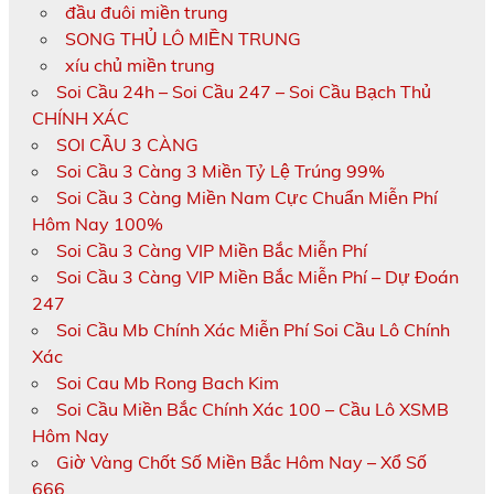
đầu đuôi miền trung
SONG THỦ LÔ MIỀN TRUNG
xíu chủ miền trung
Soi Cầu 24h – Soi Cầu 247 – Soi Cầu Bạch Thủ
CHÍNH XÁC
SOI CẦU 3 CÀNG
Soi Cầu 3 Càng 3 Miền Tỷ Lệ Trúng 99%
Soi Cầu 3 Càng Miền Nam Cực Chuẩn Miễn Phí
Hôm Nay 100%
Soi Cầu 3 Càng VIP Miền Bắc Miễn Phí
Soi Cầu 3 Càng VIP Miền Bắc Miễn Phí – Dự Đoán
247
Soi Cầu Mb Chính Xác Miễn Phí Soi Cầu Lô Chính
Xác
Soi Cau Mb Rong Bach Kim
Soi Cầu Miền Bắc Chính Xác 100 – Cầu Lô XSMB
Hôm Nay
Giờ Vàng Chốt Số Miền Bắc Hôm Nay – Xổ Số
666