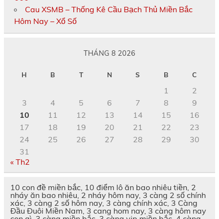
Cau XSMB – Thống Kê Cầu Bạch Thủ Miền Bắc
Hôm Nay – Xổ Số
THÁNG 8 2026
H
B
T
N
S
B
C
1
2
3
4
5
6
7
8
9
10
11
12
13
14
15
16
17
18
19
20
21
22
23
24
25
26
27
28
29
30
31
« Th2
10 con đề miền bắc, 10 điểm lô ăn bao nhiêu tiền, 2
nháy ăn bao nhiêu, 2 nháy hôm nay, 3 càng 2 số chính
xác, 3 càng 2 số hôm nay, 3 càng chính xác, 3 Càng
Đầu Đuôi Miền Nam, 3 cang hom nay, 3 càng hôm nay
con gì, 3 càng miền bắc, 3 càng vip miền bắc, 4 càng,