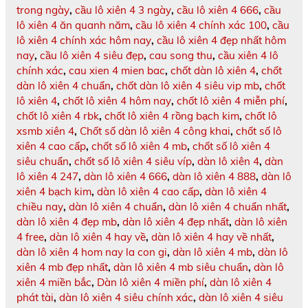
trong ngày
,
cầu lô xiên 4 3 ngày
,
cầu lô xiên 4 666
,
cầu
lô xiên 4 ăn quanh năm
,
cầu lô xiên 4 chính xác 100
,
cầu
lô xiên 4 chính xác hôm nay
,
cầu lô xiên 4 đẹp nhất hôm
nay
,
cầu lô xiên 4 siêu đẹp
,
cau song thu
,
cầu xiên 4 lô
chính xác
,
cau xien 4 mien bac
,
chốt dàn lô xiên 4
,
chốt
dàn lô xiên 4 chuẩn
,
chốt dàn lô xiên 4 siêu vip mb
,
chốt
lô xiên 4
,
chốt lô xiên 4 hôm nay
,
chốt lô xiên 4 miễn phí
,
chốt lô xiên 4 rbk
,
chốt lô xiên 4 rồng bạch kim
,
chốt lô
xsmb xiên 4
,
Chốt số dàn lô xiên 4 công khai
,
chốt số lô
xiên 4 cao cấp
,
chốt số lô xiên 4 mb
,
chốt số lô xiên 4
siêu chuẩn
,
chốt số lô xiên 4 siêu víp
,
dàn lô xiên 4
,
dàn
lô xiên 4 247
,
dàn lô xiên 4 666
,
dàn lô xiên 4 888
,
dàn lô
xiên 4 bạch kim
,
dàn lô xiên 4 cao cấp
,
dàn lô xiên 4
chiều nay
,
dàn lô xiên 4 chuẩn
,
dàn lô xiên 4 chuẩn nhất
,
dàn lô xiên 4 đẹp mb
,
dàn lô xiên 4 đẹp nhất
,
dàn lô xiên
4 free
,
dàn lô xiên 4 hay về
,
dàn lô xiên 4 hay về nhất
,
dàn lô xiên 4 hom nay la con gi
,
dàn lô xiên 4 mb
,
dàn lô
xiên 4 mb đẹp nhất
,
dàn lô xiên 4 mb siêu chuẩn
,
dàn lô
xiên 4 miền bắc
,
Dàn lô xiên 4 miền phí
,
dàn lô xiên 4
phát tài
,
dàn lô xiên 4 siêu chính xác
,
dàn lô xiên 4 siêu