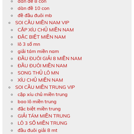
dàn đề 8 con
dàn đề 10 con
đề đầu đuôi mb
SOI CẦU MIỀN NAM VIP
CẶP XÍU CHỦ MIỀN NAM
ĐẶC BIỆT MIỀN NAM
lô 3 số mn
giải tám miền nam
ĐẦU ĐUÔI GIẢI 8 MIỀN NAM
ĐẦU ĐUÔI MIỀN NAM
SONG THỦ LÔ MN
XÍU CHỦ MIỀN NAM
SOI CẦU MIỀN TRUNG VIP
cặp xíu chủ miền trung
bao lô miền trung
đặc biệt miền trung
GIẢI TÁM MIỀN TRUNG
LÔ 3 SỐ MIỀN TRUNG
đầu đuôi giải 8 mt