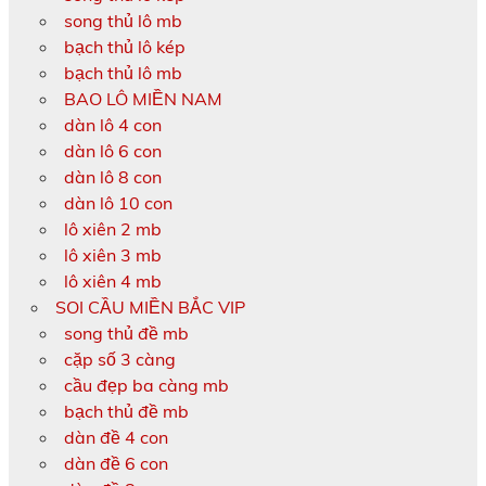
song thủ lô mb
bạch thủ lô kép
bạch thủ lô mb
BAO LÔ MIỀN NAM
dàn lô 4 con
dàn lô 6 con
dàn lô 8 con
dàn lô 10 con
lô xiên 2 mb
lô xiên 3 mb
lô xiên 4 mb
SOI CẦU MIỀN BẮC VIP
song thủ đề mb
cặp số 3 càng
cầu đẹp ba càng mb
bạch thủ đề mb
dàn đề 4 con
dàn đề 6 con