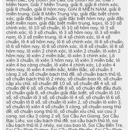
Miền Nam, Giải 7 Miền Trung, giải 8, giải 8 chính xác,
giải 8 chuẩn, giải 8 hôm nay, GIAI 8 MIỀN NAM, giải 8
miền trung, Giải 8 Miền Trung Vip, giải đặc biệt chính
xác, giải đặc biệt chuẩn, giải đặc biệt hôm nay, giải đặc
biệt miền nam, giải đặc biệt miền trung, kqxs, lô 10 số
chính xác, lô 10 số chuẩn, lô 10 số hôm nay, lô 3 số
chính xác, lô 3 số chuẩn, lô 3 số hôm nay, lô 3 số miền
nam, lô 3 số miền trung, lô 4 số chính xác, lô 4 số
chuẩn, lô 4 số hôm nay, lô 6 số chính xác, lô 6 số chuẩn,
lô 6 số hôm nay, lô 8 số chính xác, lô 8 số chuẩn, lô 8 số
hôm nay, lô xiên 2 chính xác, lô xiên 2 chuẩn, lô xiên 2
hôm nay, lô xiên 2 miền bắc, lô xiên 3 chính xác, Lô
xiên 3 chuẩn, lô xiên 3 hôm nay, lô xiên 3 miền bắc, lô
xiên 4 ba càng chuẩn, lô xiên 4 chính xác, Lô xiên 4
hôm nay, lô xiên 4 miền bắc, Miền Bắc, số chuẩn 3
càng 2 số, số chuẩn bạch thủ đề, số chuẩn bạch thủ lô,
số chuẩn bạch thủ lô 2 nháy, số chuẩn bao lô, số chuẩn
cặp xỉu chủ, số chuẩn đề 10 số, số chuẩn đề 4 số, số
chuẩn đề 6 số, số chuẩn đề 8 số, số chuẩn đề đầu đuôi,
số chuẩn giải 8, số chuẩn giải đặc biệt, số chuẩn lô 10
số, số chuẩn lô 3 số, số chuẩn lô 4 số, số chuẩn lô 6 số,
số chuẩn lô 8 số, số chuẩn lô xiên 2, số chuẩn lô xiên 3,
số chuẩn lô xiên 4 số chuẩn 3 càng, số chuẩn song thủ
đề, số chuẩn song thủ lô, số chuẩn xỉu chủ, soi cau 3
cang, soi cầu 3 càng 2 số, Soi Cầu An Giang, Soi Cầu
Bạc Liêu, soi cầu bạch thủ đề, soi cầu bạch thủ lô, soi
cầu bạch thủ lô 2 nháy, soi cau bao lô, Soi Cầu Bến Tre,
Soi Cầu Bình Dương, Soi Cầu Bình Phước, Soi Cầu Bình