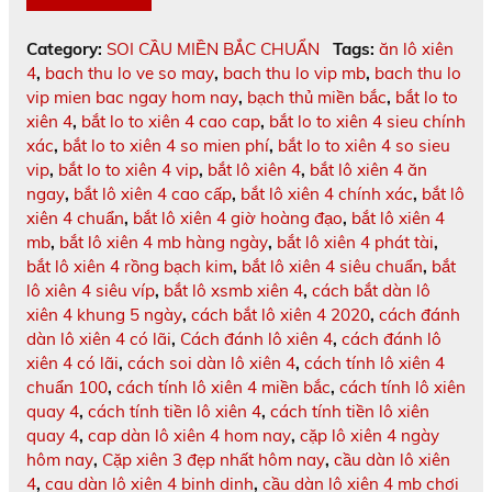
Category:
SOI CẦU MIỀN BẮC CHUẨN
Tags:
ăn lô xiên
4
,
bach thu lo ve so may
,
bach thu lo vip mb
,
bach thu lo
vip mien bac ngay hom nay
,
bạch thủ miền bắc
,
bắt lo to
xiên 4
,
bắt lo to xiên 4 cao cap
,
bắt lo to xiên 4 sieu chính
xác
,
bắt lo to xiên 4 so mien phí
,
bắt lo to xiên 4 so sieu
vip
,
bắt lo to xiên 4 vip
,
bắt lô xiên 4
,
bắt lô xiên 4 ăn
ngay
,
bắt lô xiên 4 cao cấp
,
bắt lô xiên 4 chính xác
,
bắt lô
xiên 4 chuẩn
,
bắt lô xiên 4 giờ hoàng đạo
,
bắt lô xiên 4
mb
,
bắt lô xiên 4 mb hàng ngày
,
bắt lô xiên 4 phát tài
,
bắt lô xiên 4 rồng bạch kim
,
bắt lô xiên 4 siêu chuẩn
,
bắt
lô xiên 4 siêu víp
,
bắt lô xsmb xiên 4
,
cách bắt dàn lô
xiên 4 khung 5 ngày
,
cách bắt lô xiên 4 2020
,
cách đánh
dàn lô xiên 4 có lãi
,
Cách đánh lô xiên 4
,
cách đánh lô
xiên 4 có lãi
,
cách soi dàn lô xiên 4
,
cách tính lô xiên 4
chuẩn 100
,
cách tính lô xiên 4 miền bắc
,
cách tính lô xiên
quay 4
,
cách tính tiền lô xiên 4
,
cách tính tiền lô xiên
quay 4
,
cap dàn lô xiên 4 hom nay
,
cặp lô xiên 4 ngày
hôm nay
,
Cặp xiên 3 đẹp nhất hôm nay
,
cầu dàn lô xiên
4
,
cau dàn lô xiên 4 binh dinh
,
cầu dàn lô xiên 4 mb chơi