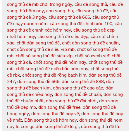
song thủ đề mb chơi trong ngày
,
cầu đề song thủ
,
cầu đề
song thủ hôm nay
,
cau song thu
,
cầu song thủ đề
,
cầu
song thủ đề 3 ngày
,
cầu song thủ đề 666
,
cầu song thủ
đề chạy quanh năm
,
cầu song thủ đề chính xác 100
,
cầu
song thủ đề chính xác hôm nay
,
cầu song thủ đề đẹp
nhất hôm nay
,
cầu song thủ đề siêu đẹp
,
cầu stđ chính
xác
,
chốt dàn song thủ đề
,
chốt dàn song thủ đề chuẩn
,
chốt dàn song thủ đề siêu vip mb
,
chốt số song thủ đề
mb
,
chốt số song thủ đề siêu víp
,
chốt số xsmb stđ
,
chốt
song thủ đề
,
chốt song thủ đề hôm nay
,
chốt song thủ đề
mb
,
chốt song thủ đề miền bắc hôm nay
,
chốt song thủ
đề rbk
,
chốt song thủ đề rồng bạch kim
,
dàn song thủ đề
247
,
dàn song thủ đề 666
,
dàn song thủ đề 888
,
dàn
song thủ đề bạch kim
,
dàn song thủ đề cao cấp
,
dàn
song thủ đề chiều nay
,
dàn song thủ đề chuẩn
,
dàn song
thủ đề chuẩn nhất
,
dàn song thủ đề đại phát
,
dàn song
thủ đề đẹp mb
,
dàn song thủ đề free
,
dàn song thủ đề
hàng ngày
,
dàn song thủ đề hay về
,
dàn song thủ đề hay
về nhất
,
Dàn song thủ đề hôm nay
,
dàn song thủ đề hom
nay la con gi
,
dàn song thủ đề là gì
,
dàn song thủ đề là