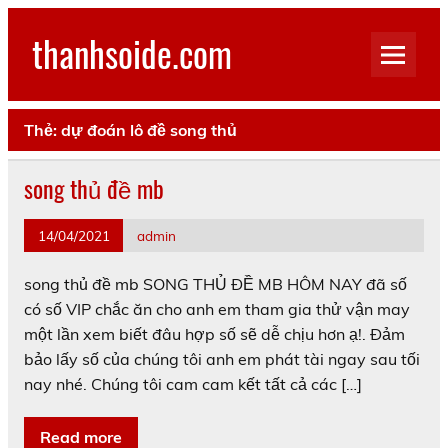
Skip
to
thanhsoide.com
content
Thẻ:
dự đoán lô đề song thủ
song thủ đề mb
14/04/2021
admin
song thủ đề mb SONG THỦ ĐỀ MB HÔM NAY đã số
có số VIP chắc ăn cho anh em tham gia thử vận may
một lần xem biết đâu hợp số sẽ dễ chịu hơn ạ!. Đảm
bảo lấy số của chúng tôi anh em phát tài ngay sau tối
nay nhé. Chúng tôi cam cam kết tất cả các […]
Read more