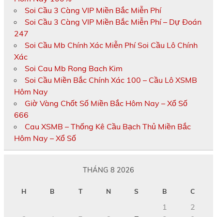
Soi Cầu 3 Càng VIP Miền Bắc Miễn Phí
Soi Cầu 3 Càng VIP Miền Bắc Miễn Phí – Dự Đoán
247
Soi Cầu Mb Chính Xác Miễn Phí Soi Cầu Lô Chính
Xác
Soi Cau Mb Rong Bach Kim
Soi Cầu Miền Bắc Chính Xác 100 – Cầu Lô XSMB
Hôm Nay
Giờ Vàng Chốt Số Miền Bắc Hôm Nay – Xổ Số
666
Cau XSMB – Thống Kê Cầu Bạch Thủ Miền Bắc
Hôm Nay – Xổ Số
THÁNG 8 2026
H
B
T
N
S
B
C
1
2