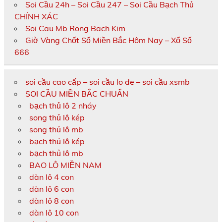
Soi Cầu 24h – Soi Cầu 247 – Soi Cầu Bạch Thủ
CHÍNH XÁC
Soi Cau Mb Rong Bach Kim
Giờ Vàng Chốt Số Miền Bắc Hôm Nay – Xổ Số
666
soi cầu cao cấp – soi cầu lo de – soi cầu xsmb
SOI CẦU MIỀN BẮC CHUẨN
bạch thủ lô 2 nháy
song thủ lô kép
song thủ lô mb
bạch thủ lô kép
bạch thủ lô mb
BAO LÔ MIỀN NAM
dàn lô 4 con
dàn lô 6 con
dàn lô 8 con
dàn lô 10 con