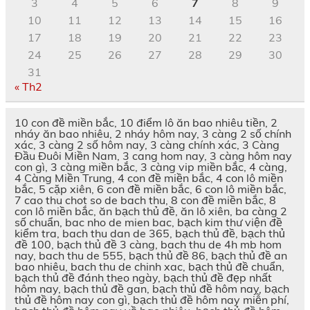
3
4
5
6
7
8
9
10
11
12
13
14
15
16
17
18
19
20
21
22
23
24
25
26
27
28
29
30
31
« Th2
10 con đề miền bắc, 10 điểm lô ăn bao nhiêu tiền, 2
nháy ăn bao nhiêu, 2 nháy hôm nay, 3 càng 2 số chính
xác, 3 càng 2 số hôm nay, 3 càng chính xác, 3 Càng
Đầu Đuôi Miền Nam, 3 cang hom nay, 3 càng hôm nay
con gì, 3 càng miền bắc, 3 càng vip miền bắc, 4 càng,
4 Càng Miền Trung, 4 con đề miền bắc, 4 con lô miền
bắc, 5 cặp xiên, 6 con đề miền bắc, 6 con lô miền bắc,
7 cao thu chot so de bach thu, 8 con đề miền bắc, 8
con lô miền bắc, ăn bạch thủ đề, ăn lô xiên, ba càng 2
số chuẩn, bac nho de mien bac, bạch kim thư viện đề
kiểm tra, bach thu dan de 365, bạch thủ đề, bạch thủ
đề 100, bạch thủ đề 3 càng, bach thu de 4h mb hom
nay, bach thu de 555, bạch thủ đề 86, bạch thủ đề an
bao nhiêu, bach thu de chinh xac, bạch thủ đề chuẩn,
bạch thủ đề đánh theo ngày, bạch thủ đề đẹp nhất
hôm nay, bạch thủ đề gan, bạch thủ đề hôm nay, bạch
thủ đề hôm nay con gì, bạch thủ đề hôm nay miễn phí,