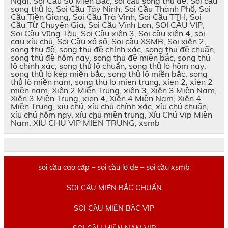
Ngãi, Soi Cầu Số Miền Bắc, soi cầu song thủ đề, Soi cầu
song thủ lô, Soi Cầu Tây Ninh, Soi Cầu Thành Phố, Soi
Cầu Tiền Giang, Soi Cầu Trà Vinh, Soi Cầu TTH, Soi
Cầu Từ Chuyên Gia, Soi Cầu Vĩnh Lon, SOI CẦU VIP,
Soi Cầu Vũng Tàu, Soi Cầu xiên 3, Soi cầu xiên 4, soi
cau xỉu chủ, Soi Cầu xổ số, Soi cầu XSMB, Soi xiên 2,
song thu đề, song thủ đề chính xác, song thủ đề chuẩn,
song thủ đề hôm nay, song thủ đề miền bắc, song thủ
lô chính xác, song thủ lô chuẩn, song thủ lô hôm nay,
song thủ lô kép miền bắc, song thủ lô miền bắc, song
thủ lô miền nam, song thu lo mien trung, xien 2, xiên 2
miền nam, Xiên 2 Miền Trung, xiên 3, Xiên 3 Miền Nam,
Xiên 3 Miền Trung, xien 4, Xiên 4 Miền Nam, Xiên 4
Miền Trung, xỉu chủ, xỉu chủ chính xác, xỉu chủ chuẩn,
xỉu chủ hôm nay, xíu chủ miền trung, Xíu Chủ Vip Miền
Nam, XỈU CHỦ VIP MIỀN TRUNG, xsmb
soi cầu cao cấp – soi cầu lo de – soi cầu xsmb
SOI CẦU MIỀN BẮC CHUẨN
SOI CẦU MIỀN BẮC VIP