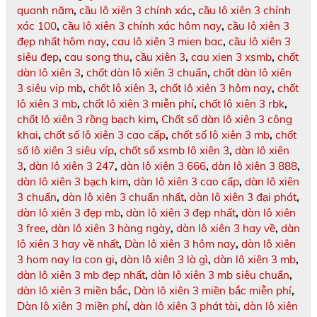
quanh năm
,
cầu lô xiên 3 chính xác
,
cầu lô xiên 3 chính
xác 100
,
cầu lô xiên 3 chính xác hôm nay
,
cầu lô xiên 3
đẹp nhất hôm nay
,
cau lô xiên 3 mien bac
,
cầu lô xiên 3
siêu đẹp
,
cau song thu
,
cầu xiên 3
,
cau xien 3 xsmb
,
chốt
dàn lô xiên 3
,
chốt dàn lô xiên 3 chuẩn
,
chốt dàn lô xiên
3 siêu vip mb
,
chốt lô xiên 3
,
chốt lô xiên 3 hôm nay
,
chốt
lô xiên 3 mb
,
chốt lô xiên 3 miễn phí
,
chốt lô xiên 3 rbk
,
chốt lô xiên 3 rồng bạch kim
,
Chốt số dàn lô xiên 3 công
khai
,
chốt số lô xiên 3 cao cấp
,
chốt số lô xiên 3 mb
,
chốt
số lô xiên 3 siêu víp
,
chốt số xsmb lô xiên 3
,
dàn lô xiên
3
,
dàn lô xiên 3 247
,
dàn lô xiên 3 666
,
dàn lô xiên 3 888
,
dàn lô xiên 3 bạch kim
,
dàn lô xiên 3 cao cấp
,
dàn lô xiên
3 chuẩn
,
dàn lô xiên 3 chuẩn nhất
,
dàn lô xiên 3 đại phát
,
dàn lô xiên 3 đẹp mb
,
dàn lô xiên 3 đẹp nhất
,
dàn lô xiên
3 free
,
dàn lô xiên 3 hàng ngày
,
dàn lô xiên 3 hay về
,
dàn
lô xiên 3 hay về nhất
,
Dàn lô xiên 3 hôm nay
,
dàn lô xiên
3 hom nay la con gi
,
dàn lô xiên 3 là gì
,
dàn lô xiên 3 mb
,
dàn lô xiên 3 mb đẹp nhất
,
dàn lô xiên 3 mb siêu chuẩn
,
dàn lô xiên 3 miền bắc
,
Dàn lô xiên 3 miền bắc miễn phí
,
Dàn lô xiên 3 miền phí
,
dàn lô xiên 3 phát tài
,
dàn lô xiên