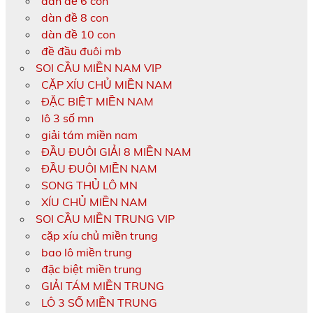
dàn đề 6 con
dàn đề 8 con
dàn đề 10 con
đề đầu đuôi mb
SOI CẦU MIỀN NAM VIP
CẶP XÍU CHỦ MIỀN NAM
ĐẶC BIỆT MIỀN NAM
lô 3 số mn
giải tám miền nam
ĐẦU ĐUÔI GIẢI 8 MIỀN NAM
ĐẦU ĐUÔI MIỀN NAM
SONG THỦ LÔ MN
XÍU CHỦ MIỀN NAM
SOI CẦU MIỀN TRUNG VIP
cặp xíu chủ miền trung
bao lô miền trung
đặc biệt miền trung
GIẢI TÁM MIỀN TRUNG
LÔ 3 SỐ MIỀN TRUNG