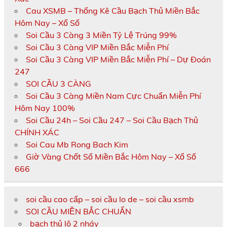
Cau XSMB – Thống Kê Cầu Bạch Thủ Miền Bắc
Hôm Nay – Xổ Số
Soi Cầu 3 Càng 3 Miền Tỷ Lệ Trúng 99%
Soi Cầu 3 Càng VIP Miền Bắc Miễn Phí
Soi Cầu 3 Càng VIP Miền Bắc Miễn Phí – Dự Đoán
247
SOI CẦU 3 CÀNG
Soi Cầu 3 Càng Miền Nam Cực Chuẩn Miễn Phí
Hôm Nay 100%
Soi Cầu 24h – Soi Cầu 247 – Soi Cầu Bạch Thủ
CHÍNH XÁC
Soi Cau Mb Rong Bach Kim
Giờ Vàng Chốt Số Miền Bắc Hôm Nay – Xổ Số
666
soi cầu cao cấp – soi cầu lo de – soi cầu xsmb
SOI CẦU MIỀN BẮC CHUẨN
bạch thủ lô 2 nháy