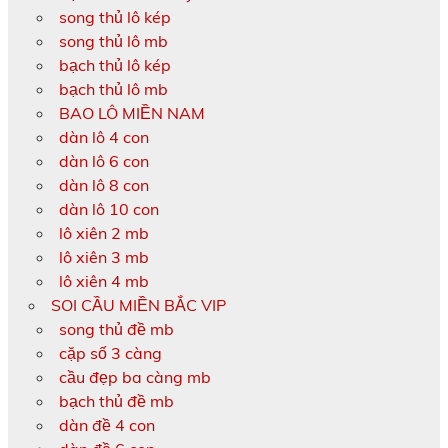
song thủ lô kép
song thủ lô mb
bạch thủ lô kép
bạch thủ lô mb
BAO LÔ MIỀN NAM
dàn lô 4 con
dàn lô 6 con
dàn lô 8 con
dàn lô 10 con
lô xiên 2 mb
lô xiên 3 mb
lô xiên 4 mb
SOI CẦU MIỀN BẮC VIP
song thủ đề mb
cặp số 3 càng
cầu đẹp ba càng mb
bạch thủ đề mb
dàn đề 4 con