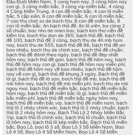
Đầu Đuôi Miền Nam, 3 cang hom nay, 3 càng hôm nay
con gì, 3 càng miền bắc, 3 càng vip miền bắc, 4 càng,
4 Càng Miền Trung, 4 con đề miền bắc, 4 con lô miền
bắc, 5 cặp xiên, 6 con đề miền bắc, 6 con lô miền bắc,
7 cao thu chot so de bach thu, 8 con đề miền bắc, 8
con lô miền bắc, ăn bạch thủ đề, ăn lô xiên, ba càng 2
số chuẩn, bac nho de mien bac, bạch kim thư viện đề
kiểm tra, bach thu dan de 365, bạch thủ đề, bạch thủ
đề 100, bạch thủ đề 3 càng, bach thu de 4h mb hom
nay, bach thu de 555, bạch thủ đề 86, bạch thủ đề an
bao nhiêu, bach thu de chinh xac, bạch thủ đề chuẩn,
bạch thủ đề đánh theo ngày, bạch thủ đề đẹp nhất
hôm nay, bạch thủ đề gan, bạch thủ đề hôm nay, bạch
thủ đề hôm nay con gì, bạch thủ đề hôm nay miễn phí,
bạch thủ đề hôm nay về bao nhiêu, bạch thủ đề hôm
nay về con gì, bạch thủ đề khung 3 ngày, Bạch thủ đề
là gì, bạch thủ đề là sao, bach thủ đề mb, bạch thủ đề
mb hôm nay, bạch thủ đề mb miễn phí, bach thu de mb
ngay mai, bạch thủ đề miền bắc, bạch thủ đề miền bắc
hôm nay, bạch thủ đề miền bắc là gì, bạch thủ đề miền
bắc miễn phí, bạch thủ đề miền bắc ngày hôm nay,
bạch thủ đề miền bắc vip, bạch thủ đề miền nam, bạch
thủ lô 2 nháy chính xác, bạch thủ lô 2 nháy chuẩn, bạch
thủ lô 2 nháy hôm nay, Bạch Thủ Lô 2 Nháy Miền Bắc
Vip, bạch thủ lô chính xác, bạch thủ lô chuẩn, bạch thủ
lô hôm nay, bạch thủ lô kép miền bắc, Bạch thủ lô miền
bắc, Bao Lô, bao lô 3 số, Bao Lô 3 Số Miền Nam, Bao
Lô 4 Số, Bao Lô 4 Số Miền Nam, Bao Lô 4 Số Miền