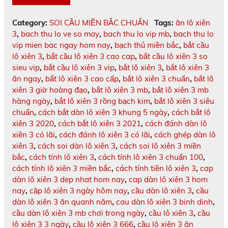
Category:
SOI CẦU MIỀN BẮC CHUẨN
Tags:
ăn lô xiên
3
,
bach thu lo ve so may
,
bach thu lo vip mb
,
bach thu lo
vip mien bac ngay hom nay
,
bạch thủ miền bắc
,
bắt cầu
lô xiên 3
,
bắt cầu lô xiên 3 cao cap
,
bắt cầu lô xiên 3 so
sieu vip
,
bắt cầu lô xiên 3 vip
,
bắt lô xiên 3
,
bắt lô xiên 3
ăn ngay
,
bắt lô xiên 3 cao cấp
,
bắt lô xiên 3 chuẩn
,
bắt lô
xiên 3 giờ hoàng đạo
,
bắt lô xiên 3 mb
,
bắt lô xiên 3 mb
hàng ngày
,
bắt lô xiên 3 rồng bạch kim
,
bắt lô xiên 3 siêu
chuẩn
,
cách bắt dàn lô xiên 3 khung 5 ngày
,
cách bắt lô
xiên 3 2020
,
cách bắt lô xiên 3 2021
,
cách đánh dàn lô
xiên 3 có lãi
,
cách đánh lô xiên 3 có lãi
,
cách ghép dàn lô
xiên 3
,
cách soi dàn lô xiên 3
,
cách soi lô xiên 3 miền
bắc
,
cách tính lô xiên 3
,
cách tính lô xiên 3 chuẩn 100
,
cách tính lô xiên 3 miền bắc
,
cách tính tiền lô xiên 3
,
cap
dàn lô xiên 3 dep nhat hom nay
,
cap dàn lô xiên 3 hom
nay
,
cặp lô xiên 3 ngày hôm nay
,
cầu dàn lô xiên 3
,
cầu
dàn lô xiên 3 ăn quanh năm
,
cau dàn lô xiên 3 binh dinh
,
cầu dàn lô xiên 3 mb chơi trong ngày
,
cầu lô xiên 3
,
cầu
lô xiên 3 3 ngày
,
cầu lô xiên 3 666
,
cầu lô xiên 3 ăn