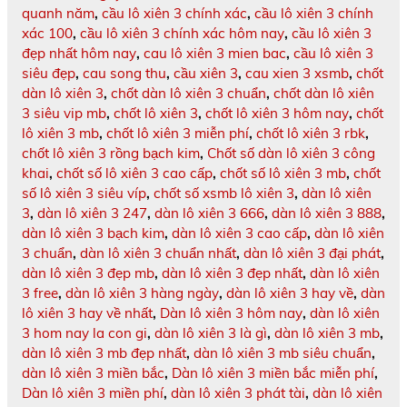
quanh năm
,
cầu lô xiên 3 chính xác
,
cầu lô xiên 3 chính
xác 100
,
cầu lô xiên 3 chính xác hôm nay
,
cầu lô xiên 3
đẹp nhất hôm nay
,
cau lô xiên 3 mien bac
,
cầu lô xiên 3
siêu đẹp
,
cau song thu
,
cầu xiên 3
,
cau xien 3 xsmb
,
chốt
dàn lô xiên 3
,
chốt dàn lô xiên 3 chuẩn
,
chốt dàn lô xiên
3 siêu vip mb
,
chốt lô xiên 3
,
chốt lô xiên 3 hôm nay
,
chốt
lô xiên 3 mb
,
chốt lô xiên 3 miễn phí
,
chốt lô xiên 3 rbk
,
chốt lô xiên 3 rồng bạch kim
,
Chốt số dàn lô xiên 3 công
khai
,
chốt số lô xiên 3 cao cấp
,
chốt số lô xiên 3 mb
,
chốt
số lô xiên 3 siêu víp
,
chốt số xsmb lô xiên 3
,
dàn lô xiên
3
,
dàn lô xiên 3 247
,
dàn lô xiên 3 666
,
dàn lô xiên 3 888
,
dàn lô xiên 3 bạch kim
,
dàn lô xiên 3 cao cấp
,
dàn lô xiên
3 chuẩn
,
dàn lô xiên 3 chuẩn nhất
,
dàn lô xiên 3 đại phát
,
dàn lô xiên 3 đẹp mb
,
dàn lô xiên 3 đẹp nhất
,
dàn lô xiên
3 free
,
dàn lô xiên 3 hàng ngày
,
dàn lô xiên 3 hay về
,
dàn
lô xiên 3 hay về nhất
,
Dàn lô xiên 3 hôm nay
,
dàn lô xiên
3 hom nay la con gi
,
dàn lô xiên 3 là gì
,
dàn lô xiên 3 mb
,
dàn lô xiên 3 mb đẹp nhất
,
dàn lô xiên 3 mb siêu chuẩn
,
dàn lô xiên 3 miền bắc
,
Dàn lô xiên 3 miền bắc miễn phí
,
Dàn lô xiên 3 miền phí
,
dàn lô xiên 3 phát tài
,
dàn lô xiên