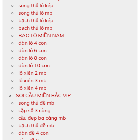
song thủ lô kép
song thủ lô mb
bạch thủ lô kép
bạch thủ lô mb
BAO LÔ MIỀN NAM
dàn lô 4 con
dàn lô 6 con
dàn lô 8 con
dàn lô 10 con
lô xiên 2 mb
lô xiên 3 mb
lô xiên 4 mb
SOI CẦU MIỀN BẮC VIP
song thủ đề mb
cặp số 3 càng
cầu đẹp ba càng mb
bạch thủ đề mb
dàn đề 4 con