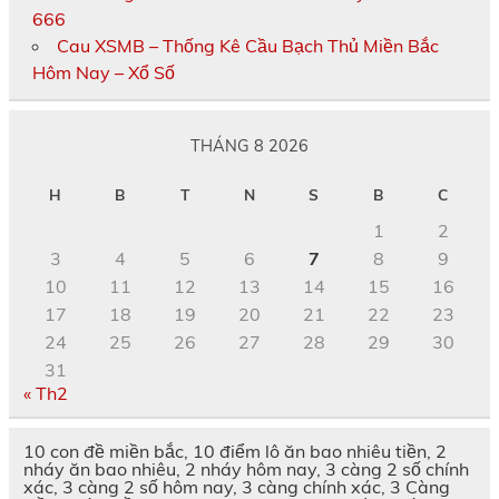
666
Cau XSMB – Thống Kê Cầu Bạch Thủ Miền Bắc
Hôm Nay – Xổ Số
THÁNG 8 2026
H
B
T
N
S
B
C
1
2
3
4
5
6
7
8
9
10
11
12
13
14
15
16
17
18
19
20
21
22
23
24
25
26
27
28
29
30
31
« Th2
10 con đề miền bắc, 10 điểm lô ăn bao nhiêu tiền, 2
nháy ăn bao nhiêu, 2 nháy hôm nay, 3 càng 2 số chính
xác, 3 càng 2 số hôm nay, 3 càng chính xác, 3 Càng