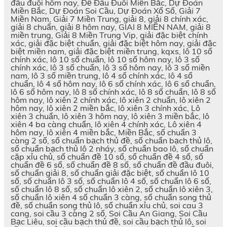
đầu đuôi hôm nay, Đề Đầu Đuôi Miền Bắc, Dự Đoán
Miền Bắc, Dự Đoán Soi Cầu, Dự Đoán Xổ Số, Giải 7
Miền Nam, Giải 7 Miền Trung, giải 8, giải 8 chính xác,
giải 8 chuẩn, giải 8 hôm nay, GIAI 8 MIỀN NAM, giải 8
miền trung, Giải 8 Miền Trung Vip, giải đặc biệt chính
xác, giải đặc biệt chuẩn, giải đặc biệt hôm nay, giải đặc
biệt miền nam, giải đặc biệt miền trung, kqxs, lô 10 số
chính xác, lô 10 số chuẩn, lô 10 số hôm nay, lô 3 số
chính xác, lô 3 số chuẩn, lô 3 số hôm nay, lô 3 số miền
nam, lô 3 số miền trung, lô 4 số chính xác, lô 4 số
chuẩn, lô 4 số hôm nay, lô 6 số chính xác, lô 6 số chuẩn,
lô 6 số hôm nay, lô 8 số chính xác, lô 8 số chuẩn, lô 8 số
hôm nay, lô xiên 2 chính xác, lô xiên 2 chuẩn, lô xiên 2
hôm nay, lô xiên 2 miền bắc, lô xiên 3 chính xác, Lô
xiên 3 chuẩn, lô xiên 3 hôm nay, lô xiên 3 miền bắc, lô
xiên 4 ba càng chuẩn, lô xiên 4 chính xác, Lô xiên 4
hôm nay, lô xiên 4 miền bắc, Miền Bắc, số chuẩn 3
càng 2 số, số chuẩn bạch thủ đề, số chuẩn bạch thủ lô,
số chuẩn bạch thủ lô 2 nháy, số chuẩn bao lô, số chuẩn
cặp xỉu chủ, số chuẩn đề 10 số, số chuẩn đề 4 số, số
chuẩn đề 6 số, số chuẩn đề 8 số, số chuẩn đề đầu đuôi,
số chuẩn giải 8, số chuẩn giải đặc biệt, số chuẩn lô 10
số, số chuẩn lô 3 số, số chuẩn lô 4 số, số chuẩn lô 6 số,
số chuẩn lô 8 số, số chuẩn lô xiên 2, số chuẩn lô xiên 3,
số chuẩn lô xiên 4 số chuẩn 3 càng, số chuẩn song thủ
đề, số chuẩn song thủ lô, số chuẩn xỉu chủ, soi cau 3
cang, soi cầu 3 càng 2 số, Soi Cầu An Giang, Soi Cầu
Bạc Liêu, soi cầu bạch thủ đề, soi cầu bạch thủ lô, soi