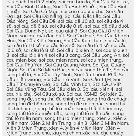
cầu bạch thủ lô 2 nháy, soi cau bao lô, Soi Cầu Bến Tre,
Soi Cầu Bình Dương, Soi Cầu Bình Phước, Soi Cầu Bình
Thuận, Soi Cầu Cà Mau, soi cau cap xiu chu, Soi Cầu
Đà Lạt, Soi Cầu Đà Nẵng, Soi Cầu Đắc Lắc, Soi Cầu
Đắc Nông, Soi Cầu Đề, soi cầu đề 10 số, soi cầu de 4
số, soi cầu đề 6 số, soi cầu đề 8 số, soi cầu đề đầu đuôi,
Soi Cầu Đồng Nai, soi cầu giải 8, Soi Cầu Giải 8 Miền
Nam, soi cau giải đặc biệt, Soi Cầu Huế, Soi Cầu Khánh
Hoà, Soi Cầu Kiên Giang, Soi Cầu Kom Tum, soi cầu lô,
soi cầu lô 10 số, soi cầu lô 3 số, Soi cầu lô 4 số, soi cầu
lô 6 số, soi cầu lô 8 số, Soi cầu lô xiên 2, soi cau lo xien
3, soi cầu lô xiên 4 soi cầu 3 càng, Soi Cầu Long An, soi
cau mien bac, soi cau mien nam, soi cau mien trung,
Soi Cầu Phú Yên, Soi Cầu Quảng Nam, Soi Cầu Quảng
Ngãi, Soi Cầu Số Miền Bắc, soi cầu song thủ đề, Soi cầu
song thủ lô, Soi Cầu Tây Ninh, Soi Cầu Thành Phố, Soi
Cầu Tiền Giang, Soi Cầu Trà Vinh, Soi Cầu TTH, Soi
Cầu Từ Chuyên Gia, Soi Cầu Vĩnh Lon, SOI CẦU VIP,
Soi Cầu Vũng Tàu, Soi Cầu xiên 3, Soi cầu xiên 4, soi
cau xỉu chủ, Soi Cầu xổ số, Soi cầu XSMB, Soi xiên 2,
song thu đề, song thủ đề chính xác, song thủ đề chuẩn,
song thủ đề hôm nay, song thủ đề miền bắc, song thủ
lô chính xác, song thủ lô chuẩn, song thủ lô hôm nay,
song thủ lô kép miền bắc, song thủ lô miền bắc, song
thủ lô miền nam, song thu lo mien trung, xien 2, xiên 2
miền nam, Xiên 2 Miền Trung, xiên 3, Xiên 3 Miền Nam,
Xiên 3 Miền Trung, xien 4, Xiên 4 Miền Nam, Xiên 4
Miền Trung, xỉu chủ, xỉu chủ chính xác, xỉu chủ chuẩn,