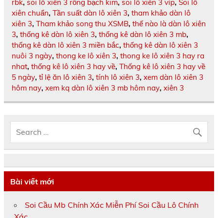
rbk
,
soi lô xiên 3 rồng bạch kim
,
soi lô xiên 3 víp
,
Soi lô
xiên chuẩn
,
Tần suất dàn lô xiên 3
,
tham khảo dàn lô
xiên 3
,
Tham khảo song thu XSMB
,
thế nào là dàn lô xiên
3
,
thống kê dàn lô xiên 3
,
thống kê dàn lô xiên 3 mb
,
thống kê dàn lô xiên 3 miền bắc
,
thống kê dàn lô xiên 3
nuôi 3 ngày
,
thong ke lô xiên 3
,
thong ke lô xiên 3 hay ra
nhat
,
thống kê lô xiên 3 hay về
,
Thống kê lô xiên 3 hay về
5 ngày
,
tỉ lệ ăn lô xiên 3
,
tính lô xiên 3
,
xem dàn lô xiên 3
hôm nay
,
xem kq dàn lô xiên 3 mb hôm nay
,
xiên 3
Bài viết mới
Soi Cầu Mb Chính Xác Miễn Phí Soi Cầu Lô Chính
Xác