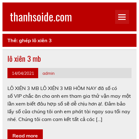
Skip
to
thanhsoide.com
content
Thẻ:
ghép lô xiên 3
lô xiên 3 mb
14/04/2021
admin
LÔ XIÊN 3 MB LÔ XIÊN 3 MB HÔM NAY đã số có
số VIP chắc ăn cho anh em tham gia thử vận may một
lần xem biết đâu hợp số sẽ dễ chịu hơn ạ!. Đảm bảo
lấy số của chúng tôi anh em phát tài ngay sau tối nay
nhé. Chúng tôi cam cam kết tất cả các […]
Read more