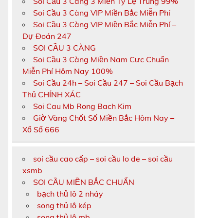
Soi Cầu 3 Càng 3 Miền Tỷ Lệ Trúng 99%
Soi Cầu 3 Càng VIP Miền Bắc Miễn Phí
Soi Cầu 3 Càng VIP Miền Bắc Miễn Phí –
Dự Đoán 247
SOI CẦU 3 CÀNG
,
Soi Cầu 3 Càng Miền Nam Cực Chuẩn
Miễn Phí Hôm Nay 100%
Soi Cầu 24h – Soi Cầu 247 – Soi Cầu Bạch
Thủ CHÍNH XÁC
Soi Cau Mb Rong Bach Kim
Giờ Vàng Chốt Số Miền Bắc Hôm Nay –
Xổ Số 666
n
soi cầu cao cấp – soi cầu lo de – soi cầu
xsmb
SOI CẦU MIỀN BẮC CHUẨN
bạch thủ lô 2 nháy
song thủ lô kép
song thủ lô mb