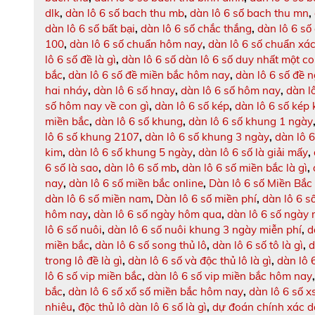
dlk
,
dàn lô 6 số bach thu mb
,
dàn lô 6 số bach thu mn
,
dàn lô 6 số bất bại
,
dàn lô 6 số chắc thắng
,
dàn lô 6 số
100
,
dàn lô 6 số chuẩn hôm nay
,
dàn lô 6 số chuẩn xá
lô 6 số đề là gì
,
dàn lô 6 số dàn lô 6 số duy nhất một c
bắc
,
dàn lô 6 số đề miền bắc hôm nay
,
dàn lô 6 số đề 
hai nháy
,
dàn lô 6 số hnay
,
dàn lô 6 số hôm nay
,
dàn l
số hôm nay về con gì
,
dàn lô 6 số kép
,
dàn lô 6 số kép
miền bắc
,
dàn lô 6 số khung
,
dàn lô 6 số khung 1 ngày
lô 6 số khung 2107
,
dàn lô 6 số khung 3 ngày
,
dàn lô 
kim
,
dàn lô 6 số khung 5 ngày
,
dàn lô 6 số là giải mấy
,
6 số là sao
,
dàn lô 6 số mb
,
dàn lô 6 số miền bắc là gì
,
nay
,
dàn lô 6 số miền bắc online
,
Dàn lô 6 số Miền Bắc 
dàn lô 6 số miền nam
,
Dàn lô 6 số miền phí
,
dàn lô 6 s
hôm nay
,
dàn lô 6 số ngày hôm qua
,
dàn lô 6 số ngày 
lô 6 số nuôi
,
dàn lô 6 số nuôi khung 3 ngày miễn phí
,
d
miền bắc
,
dàn lô 6 số song thủ lô
,
dàn lô 6 số tô là gì
,
d
trong lô đề là gì
,
dàn lô 6 số và độc thủ lô là gì
,
dàn lô 6
lô 6 số vip miền bắc
,
dàn lô 6 số vip miền bắc hôm nay
bắc
,
dàn lô 6 số xổ số miền bắc hôm nay
,
dàn lô 6 số 
nhiêu
,
độc thủ lô dàn lô 6 số là gì
,
dự đoán chính xác d