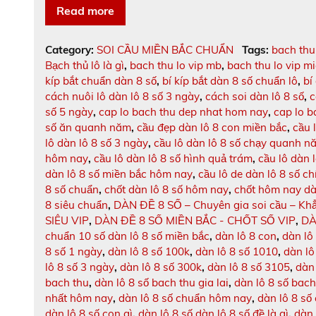
Read more
Category:
SOI CẦU MIỀN BẮC CHUẨN
Tags:
bach thu
Bạch thủ lô là gì
,
bach thu lo vip mb
,
bach thu lo vip 
kíp bắt chuẩn dàn 8 số
,
bí kíp bắt dàn 8 số chuẩn lô
,
bí
cách nuôi lô dàn lô 8 số 3 ngày
,
cách soi dàn lô 8 số
,
c
số 5 ngày
,
cap lo bach thu dep nhat hom nay
,
cap lo 
số ăn quanh năm
,
cầu đẹp dàn lô 8 con miền bắc
,
cầu 
lô dàn lô 8 số 3 ngày
,
cầu lô dàn lô 8 số chạy quanh n
hôm nay
,
cầu lô dàn lô 8 số hình quả trám
,
cầu lô dàn 
dàn lô 8 số miền bắc hôm nay
,
cầu lô de dàn lô 8 số c
8 số chuẩn
,
chốt dàn lô 8 số hôm nay
,
chốt hôm nay dà
8 siêu chuẩn
,
DÀN ĐỀ 8 SỐ – Chuyên gia soi cầu – Khẳ
SIÊU VIP
,
DÀN ĐỀ 8 SỐ MIỀN BẮC - CHỐT SỐ VIP
,
DÀ
chuẩn 10 số dàn lô 8 số miền bắc
,
dàn lô 8 con
,
dàn lô
8 số 1 ngày
,
dàn lô 8 số 100k
,
dàn lô 8 số 1010
,
dàn lô
lô 8 số 3 ngày
,
dàn lô 8 số 300k
,
dàn lô 8 số 3105
,
dàn 
bach thu
,
dàn lô 8 số bach thu gia lai
,
dàn lô 8 số bac
nhất hôm nay
,
dàn lô 8 số chuẩn hôm nay
,
dàn lô 8 số
dàn lô 8 số con gì
,
dàn lô 8 số dàn lô 8 số đề là gì
,
dàn 