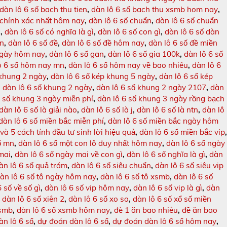
dàn lô 6 số bach thu tien
,
dàn lô 6 số bach thu xsmb hom nay
,
 chính xác nhất hôm nay
,
dàn lô 6 số chuẩn
,
dàn lô 6 số chuẩn
c
,
dàn lô 6 số có nghĩa là gì
,
dàn lô 6 số con gì
,
dàn lô 6 số dàn
on
,
dàn lô 6 số đề
,
dàn lô 6 số đề hôm nay
,
dàn lô 6 số đề miền
ngày hôm nay
,
dàn lô 6 số gan
,
dàn lô 6 số gia 100k
,
dàn lô 6 số
ô 6 số hôm nay mn
,
dàn lô 6 số hôm nay về bao nhiêu
,
dàn lô 6
 khung 2 ngày
,
dàn lô 6 số kép khung 5 ngày
,
dàn lô 6 số kép
,
dàn lô 6 số khung 2 ngày
,
dàn lô 6 số khung 2 ngày 2107
,
dàn
6 số khung 3 ngày miễn phí
,
dàn lô 6 số khung 3 ngày rồng bạch
dàn lô 6 số là giải nào
,
dàn lô 6 số là j
,
dàn lô 6 số là ntn
,
dàn lô
dàn lô 6 số miền bắc miễn phí
,
dàn lô 6 số miền bắc ngày hôm
và 5 cách tính đầu tư sinh lời hiệu quả
,
dàn lô 6 số miền bắc vip
ố mn
,
dàn lô 6 số một con lô duy nhất hôm nay
,
dàn lô 6 số ngày
mai
,
dàn lô 6 số ngày mai về con gì
,
dàn lô 6 số nghĩa là gì
,
dàn
àn lô 6 số quả trám
,
dàn lô 6 số siêu chuẩn
,
dàn lô 6 số siêu vip
àn lô 6 số tô ngày hôm nay
,
dàn lô 6 số tô xsmb
,
dàn lô 6 số
 số về số gì
,
dàn lô 6 số vip hôm nay
,
dàn lô 6 số vip là gì
,
dàn
,
dàn lô 6 số xiên 2
,
dàn lô 6 số xo so
,
dàn lô 6 số xổ số miền
xsmb
,
dàn lô 6 số xsmb hôm nay
,
đè 1 ăn bao nhiêu
,
đề ăn bao
àn lô 6 số
,
dự đoán dàn lô 6 số
,
dự đoán dàn lô 6 số hôm nay
,