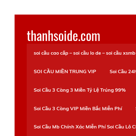
Skip
to
content
thanhsoide.com
soi cầu cao cấp – soi cầu lo de – soi cầu xsmb
SOI CẦU MIỀN TRUNG VIP
Soi Cầu 24
Soi Cầu 3 Càng 3 Miền Tỷ Lệ Trúng 99%
Soi Cầu 3 Càng VIP Miền Bắc Miễn Phí
Soi Cầu Mb Chính Xác Miễn Phí Soi Cầu Lô 