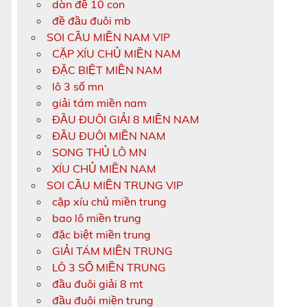
dàn đề 10 con
đề đầu đuôi mb
SOI CẦU MIỀN NAM VIP
CẶP XÍU CHỦ MIỀN NAM
ĐẶC BIỆT MIỀN NAM
lô 3 số mn
giải tám miền nam
ĐẦU ĐUÔI GIẢI 8 MIỀN NAM
ĐẦU ĐUÔI MIỀN NAM
SONG THỦ LÔ MN
XÍU CHỦ MIỀN NAM
SOI CẦU MIỀN TRUNG VIP
cặp xíu chủ miền trung
bao lô miền trung
đặc biệt miền trung
GIẢI TÁM MIỀN TRUNG
LÔ 3 SỐ MIỀN TRUNG
đầu đuôi giải 8 mt
đầu đuôi miền trung