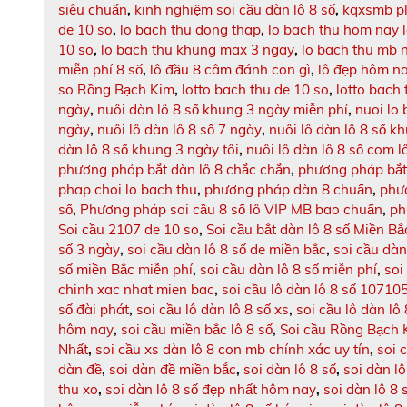
siêu chuẩn
,
kinh nghiệm soi cầu dàn lô 8 số
,
kqxsmb pl
de 10 so
,
lo bach thu dong thap
,
lo bach thu hom nay l
10 so
,
lo bach thu khung max 3 ngay
,
lo bach thu mb
miễn phí 8 số
,
lô đầu 8 câm đánh con gì
,
lô đẹp hôm n
so Rồng Bạch Kim
,
lotto bach thu de 10 so
,
lotto bach
ngày
,
nuôi dàn lô 8 số khung 3 ngày miễn phí
,
nuoi lo
ngày
,
nuôi lô dàn lô 8 số 7 ngày
,
nuôi lô dàn lô 8 số k
dàn lô 8 số khung 3 ngày tôi
,
nuôi lô dàn lô 8 số.com l
phương pháp bắt dàn lô 8 chắc chắn
,
phương pháp bắt 
phap choi lo bach thu
,
phương pháp dàn 8 chuẩn
,
phươ
số
,
Phương pháp soi cầu 8 số lô VIP MB bao chuẩn
,
ph
Soi cầu 2107 de 10 so
,
Soi cầu bắt dàn lô 8 số Miền Bắ
số 3 ngày
,
soi cầu dàn lô 8 số de miền bắc
,
soi cầu dàn
số miền Bắc miễn phí
,
soi cầu dàn lô 8 số miễn phí
,
soi
chinh xac nhat mien bac
,
soi cầu lô dàn lô 8 số 10710
số đài phát
,
soi cầu lô dàn lô 8 số xs
,
soi cầu lô dàn lô
hôm nay
,
soi cầu miền bắc lô 8 số
,
Soi cầu Rồng Bạch 
Nhất
,
soi cầu xs dàn lô 8 con mb chính xác uy tín
,
soi 
dàn đề
,
soi dàn đề miền bắc
,
soi dàn lô 8 số
,
soi dàn lô
thu xo
,
soi dàn lô 8 số đẹp nhất hôm nay
,
soi dàn lô 8