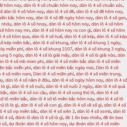
hất hôm nay
,
dàn lô 4 số chuẩn hôm nay
,
dàn lô 4 số chuẩn xác
,
số dàn lô 4 số hôm nay
,
dàn lô 4 số đề
,
dàn lô 4 số đề hôm nay
,
miền bắc hôm nay
,
dàn lô 4 số đề ngày hôm nay
,
dàn lô 4 số gan
i nháy
,
dàn lô 4 số hnay
,
dàn lô 4 số hôm nay
,
dàn lô 4 số hôm
 số hôm nay mn
,
dàn lô 4 số hôm nay ra con gì
,
dàn lô 4 số hôm
ô 4 số hôm qua
,
dàn lô 4 số huế
,
dàn lô 4 số kép
,
dàn lô 4 số kép
số kép miền bắc
,
dàn lô 4 số khung
,
dàn lô 4 số khung 1 ngày
,
gày miễn phí
,
dàn lô 4 số khung 2107
,
dàn lô 4 số khung 3 ngày
,
khung 5 ngày
,
dàn lô 4 số là giải mấy
,
dàn lô 4 số là giải nào
,
dàn
àn lô 4 số mb mien phi
,
dàn lô 4 số miền bắc dàn lô 4 số miền
iền bắc miễn phí
,
dàn lô 4 số miền bắc ngày mai
,
Dàn lô 4 số
ô 4 số miền nam
,
Dàn lô 4 số miền phí
,
dàn lô 4 số miền trung
,
ay
,
dàn lô 4 số nằm ở đâu
,
dàn lô 4 số ngày hôm nay
,
dàn lô 4 s
 là gì
,
dàn lô 4 số nuôi
,
dàn lô 4 số nuôi 2 ngày
,
dàn lô 4 số quả
 bắc
,
dàn lô 4 số soi cầu
,
dàn lô 4 số song thủ lô
,
dàn lô 4 số
số tô miền bắc
,
dàn lô 4 số tô miền bắc hôm nay
,
dàn lô 4 số tô
ủ lô là gì
,
dàn lô 4 số về con gì
,
dàn lô 4 số về số gì
,
dàn lô 4 số
ô 4 số vip miền bắc
,
dàn lô 4 số xiên 2
,
dàn lô 4 số xsmb
,
dàn lô
lô 4 số
,
đánh lô dàn lô 4 số là gì
,
đè 1 ăn bao nhiêu
,
đề ăn bao
4 số
,
dự đoán dàn lô 4 số hôm nay
,
dự đoán dàn lô 4 số miền