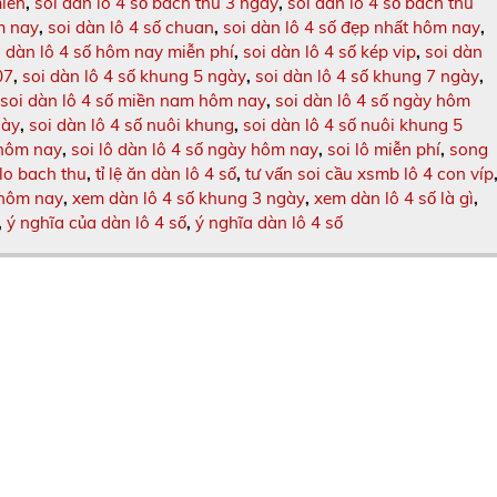
mien
,
soi dàn lô 4 số bach thu 3 ngay
,
soi dàn lô 4 số bach thu
m nay
,
soi dàn lô 4 số chuan
,
soi dàn lô 4 số đẹp nhất hôm nay
,
i dàn lô 4 số hôm nay miễn phí
,
soi dàn lô 4 số kép vip
,
soi dàn
07
,
soi dàn lô 4 số khung 5 ngày
,
soi dàn lô 4 số khung 7 ngày
,
,
soi dàn lô 4 số miền nam hôm nay
,
soi dàn lô 4 số ngày hôm
gày
,
soi dàn lô 4 số nuôi khung
,
soi dàn lô 4 số nuôi khung 5
 hôm nay
,
soi lô dàn lô 4 số ngày hôm nay
,
soi lô miễn phí
,
song
lo bach thu
,
tỉ lệ ăn dàn lô 4 số
,
tư vấn soi cầu xsmb lô 4 con víp
 hôm nay
,
xem dàn lô 4 số khung 3 ngày
,
xem dàn lô 4 số là gì
,
,
ý nghĩa của dàn lô 4 số
,
ý nghĩa dàn lô 4 số