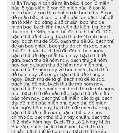
Miền Trung, 4 con đề miền bắc, 4 con lô miền
bắc, 5 cặp xiên, 6 con đề miền bắc, 6 con lô
miền bắc, 7 cao thu chot so de bach thu, 8 con
đề miền bắc, 8 con lô miền bắc, ăn bạch thủ đề,
ăn lô xiên, ba càng 2 số chuẩn, bac nho de
mien bac, bạch kim thư viện đề kiểm tra, bach
thu dan de 365, bạch thủ đề, bạch thủ đề 100,
bạch thủ đề 3 càng, bach thu de 4h mb hom
nay, bach thu de 555, bạch thủ đề 86, bạch thủ
đề an bao nhiêu, bach thu de chinh xac, bạch
thủ đề chuẩn, bạch thủ đề đánh theo ngày,
bạch thủ đề đẹp nhất hôm nay, bạch thủ đề
gan, bạch thủ đề hôm nay, bạch thủ đề hôm
nay con gì, bạch thủ đề hôm nay miễn phí,
bạch thủ đề hôm nay về bao nhiêu, bạch thủ
đề hôm nay về con gì, bạch thủ đề khung 3
ngày, Bạch thủ đề là gì, bạch thủ đề là sao,
bach thủ đề mb, bạch thủ đề mb hôm nay,
bạch thủ đề mb miễn phí, bach thu de mb ngay
mai, bạch thủ đề miền bắc, bạch thủ đề miền
bắc hôm nay, bạch thủ đề miền bắc là gì, bạch
thủ đề miền bắc miễn phí, bạch thủ đề miền
bắc ngày hôm nay, bạch thủ đề miền bắc vip,
bạch thủ đề miền nam, bạch thủ lô 2 nháy
chính xác, bạch thủ lô 2 nháy chuẩn, bạch thủ
lô 2 nháy hôm nay, Bạch Thủ Lô 2 Nháy Miền
Bắc Vip, bạch thủ lô chính xác, bạch thủ lô
chuẩn, bạch thủ lô hôm nay, bạch thủ lô kép