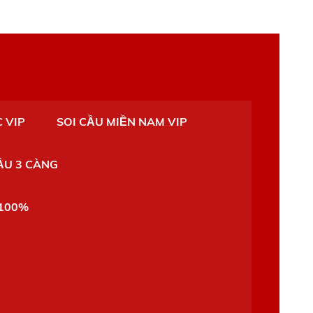
 VIP
SOI CẦU MIỀN NAM VIP
ẦU 3 CÀNG
 100%