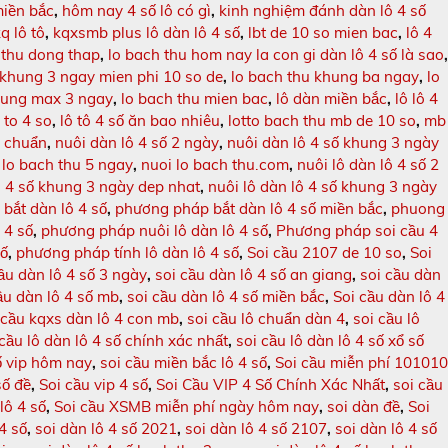
miền bắc
,
hôm nay 4 số lô có gì
,
kinh nghiệm đánh dàn lô 4 số
q lô tô
,
kqxsmb plus lô dàn lô 4 số
,
lbt de 10 so mien bac
,
lô 4
 thu dong thap
,
lo bach thu hom nay la con gi dàn lô 4 số là sao
 khung 3 ngay mien phi 10 so de
,
lo bach thu khung ba ngay
,
lo
hung max 3 ngay
,
lo bach thu mien bac
,
lô dàn miền bắc
,
lô lô 4
o to 4 so
,
lô tô 4 số ăn bao nhiêu
,
lotto bach thu mb de 10 so
,
mb
c chuẩn
,
nuôi dàn lô 4 số 2 ngày
,
nuôi dàn lô 4 số khung 3 ngày
 lo bach thu 5 ngay
,
nuoi lo bach thu.com
,
nuôi lô dàn lô 4 số 2
ô 4 số khung 3 ngày dep nhat
,
nuôi lô dàn lô 4 số khung 3 ngày
bắt dàn lô 4 số
,
phương pháp bắt dàn lô 4 số miền bắc
,
phuong
 4 số
,
phương pháp nuôi lô dàn lô 4 số
,
Phương pháp soi cầu 4
số
,
phương pháp tính lô dàn lô 4 số
,
Soi cầu 2107 de 10 so
,
Soi
ầu dàn lô 4 số 3 ngày
,
soi cầu dàn lô 4 số an giang
,
soi cầu dàn
ầu dàn lô 4 số mb
,
soi cầu dàn lô 4 số miền bắc
,
Soi cầu dàn lô 4
 cầu kqxs dàn lô 4 con mb
,
soi cầu lô chuẩn dàn 4
,
soi cầu lô
 cầu lô dàn lô 4 số chính xác nhất
,
soi cầu lô dàn lô 4 số xổ số
ố vip hôm nay
,
soi cầu miền bắc lô 4 số
,
Soi cầu miễn phí 10101
số đề
,
Soi cầu vip 4 số
,
Soi Cầu VIP 4 Số Chính Xác Nhất
,
soi cầu
lô 4 số
,
Soi cầu XSMB miễn phí ngày hôm nay
,
soi dàn đề
,
Soi
 4 số
,
soi dàn lô 4 số 2021
,
soi dàn lô 4 số 2107
,
soi dàn lô 4 số