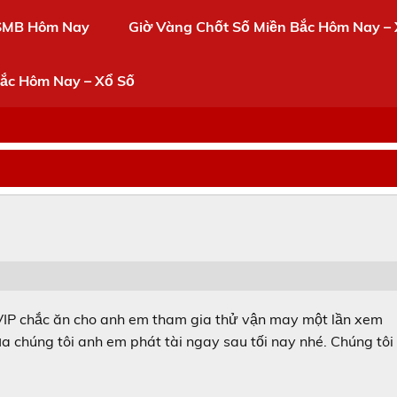
XSMB Hôm Nay
Giờ Vàng Chốt Số Miền Bắc Hôm Nay –
ắc Hôm Nay – Xổ Số
IP chắc ăn cho anh em tham gia thử vận may một lần xem
ủa chúng tôi anh em phát tài ngay sau tối nay nhé. Chúng tôi