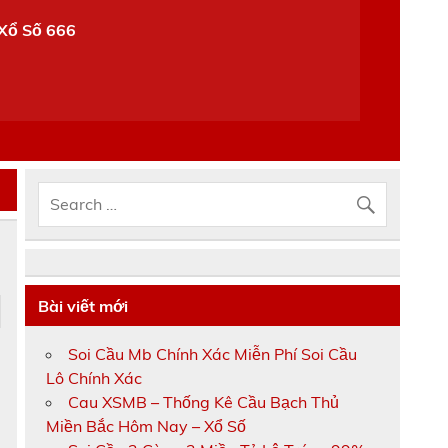
 Xổ Số 666
Bài viết mới
Soi Cầu Mb Chính Xác Miễn Phí Soi Cầu
Lô Chính Xác
Cau XSMB – Thống Kê Cầu Bạch Thủ
Miền Bắc Hôm Nay – Xổ Số