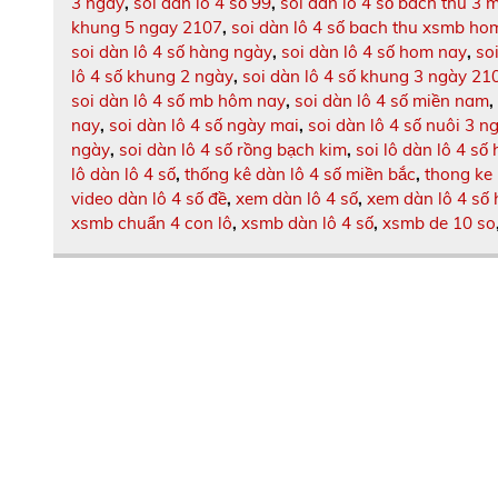
3 ngày
,
soi dàn lô 4 số 99
,
soi dàn lô 4 số bach thu 3 
khung 5 ngay 2107
,
soi dàn lô 4 số bach thu xsmb ho
soi dàn lô 4 số hàng ngày
,
soi dàn lô 4 số hom nay
,
so
lô 4 số khung 2 ngày
,
soi dàn lô 4 số khung 3 ngày 21
soi dàn lô 4 số mb hôm nay
,
soi dàn lô 4 số miền nam
nay
,
soi dàn lô 4 số ngày mai
,
soi dàn lô 4 số nuôi 3 n
ngày
,
soi dàn lô 4 số rồng bạch kim
,
soi lô dàn lô 4 số
lô dàn lô 4 số
,
thống kê dàn lô 4 số miền bắc
,
thong ke 
video dàn lô 4 số đề
,
xem dàn lô 4 số
,
xem dàn lô 4 số
xsmb chuẩn 4 con lô
,
xsmb dàn lô 4 số
,
xsmb de 10 so