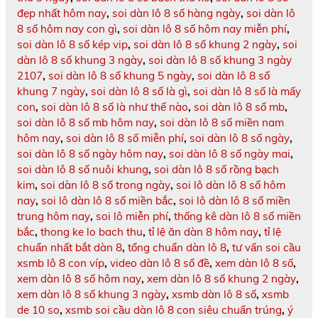
đẹp nhất hôm nay
,
soi dàn lô 8 số hàng ngày
,
soi dàn lô
8 số hôm nay con gì
,
soi dàn lô 8 số hôm nay miễn phí
,
soi dàn lô 8 số kép vip
,
soi dàn lô 8 số khung 2 ngày
,
soi
dàn lô 8 số khung 3 ngày
,
soi dàn lô 8 số khung 3 ngày
2107
,
soi dàn lô 8 số khung 5 ngày
,
soi dàn lô 8 số
khung 7 ngày
,
soi dàn lô 8 số là gì
,
soi dàn lô 8 số là mấy
con
,
soi dàn lô 8 số là như thế nào
,
soi dàn lô 8 số mb
,
soi dàn lô 8 số mb hôm nay
,
soi dàn lô 8 số miền nam
hôm nay
,
soi dàn lô 8 số miễn phí
,
soi dàn lô 8 số ngày
,
soi dàn lô 8 số ngày hôm nay
,
soi dàn lô 8 số ngày mai
,
soi dàn lô 8 số nuôi khung
,
soi dàn lô 8 số rồng bạch
kim
,
soi dàn lô 8 số trong ngày
,
soi lô dàn lô 8 số hôm
nay
,
soi lô dàn lô 8 số miền bắc
,
soi lô dàn lô 8 số miền
trung hôm nay
,
soi lô miễn phí
,
thống kê dàn lô 8 số miền
bắc
,
thong ke lo bach thu
,
tỉ lệ ăn dàn 8 hôm nay
,
tỉ lệ
chuẩn nhất bắt dàn 8
,
tổng chuẩn dàn lô 8
,
tư vấn soi cầu
xsmb lô 8 con víp
,
video dàn lô 8 số đề
,
xem dàn lô 8 số
,
xem dàn lô 8 số hôm nay
,
xem dàn lô 8 số khung 2 ngày
,
xem dàn lô 8 số khung 3 ngày
,
xsmb dàn lô 8 số
,
xsmb
de 10 so
,
xsmb soi cầu dàn lô 8 con siêu chuẩn trúng
,
ý