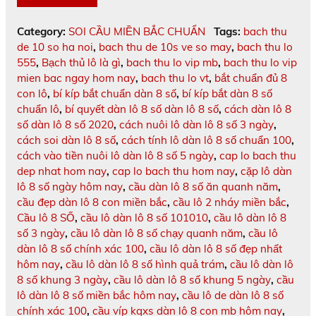
Category:
SOI CẦU MIỀN BẮC CHUẨN
Tags:
bach thu
de 10 so ha noi
,
bach thu de 10s ve so may
,
bach thu lo
555
,
Bạch thủ lô là gì
,
bach thu lo vip mb
,
bach thu lo vip
mien bac ngay hom nay
,
bach thu lo vt
,
bắt chuẩn đủ 8
con lô
,
bí kíp bắt chuẩn dàn 8 số
,
bí kíp bắt dàn 8 số
chuẩn lô
,
bí quyết dàn lô 8 số dàn lô 8 số
,
cách dàn lô 8
số dàn lô 8 số 2020
,
cách nuôi lô dàn lô 8 số 3 ngày
,
cách soi dàn lô 8 số
,
cách tính lô dàn lô 8 số chuẩn 100
,
cách vào tiền nuôi lô dàn lô 8 số 5 ngày
,
cap lo bach thu
dep nhat hom nay
,
cap lo bach thu hom nay
,
cặp lô dàn
lô 8 số ngày hôm nay
,
cầu dàn lô 8 số ăn quanh năm
,
cầu đẹp dàn lô 8 con miền bắc
,
cầu lô 2 nháy miền bắc
,
Cầu lô 8 SỐ
,
cầu lô dàn lô 8 số 101010
,
cầu lô dàn lô 8
số 3 ngày
,
cầu lô dàn lô 8 số chạy quanh năm
,
cầu lô
dàn lô 8 số chính xác 100
,
cầu lô dàn lô 8 số đẹp nhất
hôm nay
,
cầu lô dàn lô 8 số hình quả trám
,
cầu lô dàn lô
8 số khung 3 ngày
,
cầu lô dàn lô 8 số khung 5 ngày
,
cầu
lô dàn lô 8 số miền bắc hôm nay
,
cầu lô de dàn lô 8 số
chính xác 100
,
cầu víp kqxs dàn lô 8 con mb hôm nay
,