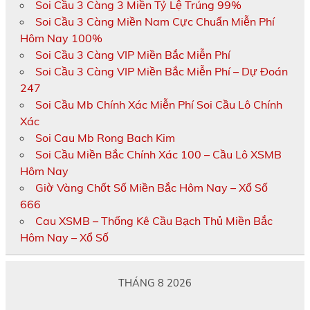
Soi Cầu 3 Càng 3 Miền Tỷ Lệ Trúng 99%
Soi Cầu 3 Càng Miền Nam Cực Chuẩn Miễn Phí
Hôm Nay 100%
Soi Cầu 3 Càng VIP Miền Bắc Miễn Phí
Soi Cầu 3 Càng VIP Miền Bắc Miễn Phí – Dự Đoán
247
Soi Cầu Mb Chính Xác Miễn Phí Soi Cầu Lô Chính
Xác
Soi Cau Mb Rong Bach Kim
Soi Cầu Miền Bắc Chính Xác 100 – Cầu Lô XSMB
Hôm Nay
Giờ Vàng Chốt Số Miền Bắc Hôm Nay – Xổ Số
666
Cau XSMB – Thống Kê Cầu Bạch Thủ Miền Bắc
Hôm Nay – Xổ Số
THÁNG 8 2026