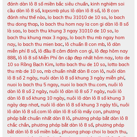
đánh dàn lô 8 số miền bắc siêu chuẩn
,
kinh nghiệm soi
cầu dàn lô 8 số
,
kqxsmb plus lô dàn lô 8 số
,
lô 8 con
đánh như thế nào
,
lo bach thu 31010 de 10 so
,
lo bach
thu dong thap
,
lo bach thu hom nay la con gi dàn lô 8 số
là sao
,
lo bach thu khung 3 ngay 31010 de 10 so
,
lo
bach thu khung max 3 ngay
,
lo bach thu mb ngay hom
nay
,
lo bach thu mien bac
,
lô chuẩn 8 con mb
,
lô dàn
miễn phí 8 số
,
lô đầu 8 câm đánh con gì
,
lô đẹp hôm nay
888
,
lô lô 8 số Miễn Phí ăn cặp đẹp nhất hôm nay
,
loto de
10 so Rồng Bạch Kim
,
lotto bach thu de 10 so
,
lotto bach
thu mb de 10 so
,
mb chuẩn nhất dàn 8 con lô
,
nuôi dàn
lô 8 số 2 ngày
,
nuôi dàn lô 8 số khung 3 ngày miễn phí
,
nuoi lo bach thu 5 ngay
,
nuoi lo bach thu.com
,
nuôi lô
dàn lô 8 số 2 ngày
,
nuôi lô dàn lô 8 số 7 ngày
,
nuôi lô
dàn lô 8 số khung 10 ngày
,
nuôi lô dàn lô 8 số khung 3
ngày dep nhat
,
nuôi lô dàn lô 8 số khung 3 ngày tôi
,
nuôi
lô dàn lô 8 số.com lô dàn lô 8 số là mấy con
,
phương
pháp bắt chuẩn nhất dàn 8 lô
,
phương pháp bắt dàn lô 8
chắc chắn
,
phương pháp bắt dàn lô 8 số
,
phương pháp
bắt dàn lô 8 số miền bắc
,
phuong phap choi lo bach thu
,