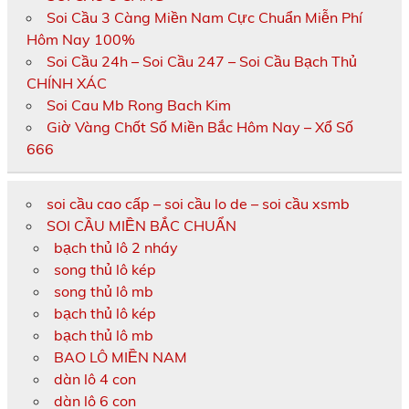
Soi Cầu 3 Càng Miền Nam Cực Chuẩn Miễn Phí
Hôm Nay 100%
Soi Cầu 24h – Soi Cầu 247 – Soi Cầu Bạch Thủ
CHÍNH XÁC
Soi Cau Mb Rong Bach Kim
Giờ Vàng Chốt Số Miền Bắc Hôm Nay – Xổ Số
666
soi cầu cao cấp – soi cầu lo de – soi cầu xsmb
SOI CẦU MIỀN BẮC CHUẨN
bạch thủ lô 2 nháy
song thủ lô kép
song thủ lô mb
bạch thủ lô kép
bạch thủ lô mb
BAO LÔ MIỀN NAM
dàn lô 4 con
dàn lô 6 con