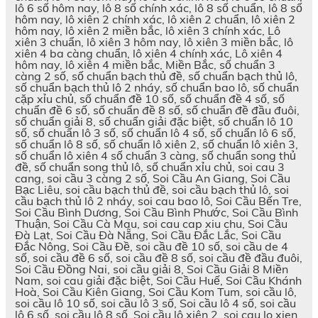
lô 6 số hôm nay, lô 8 số chính xác, lô 8 số chuẩn, lô 8 số
hôm nay, lô xiên 2 chính xác, lô xiên 2 chuẩn, lô xiên 2
hôm nay, lô xiên 2 miền bắc, lô xiên 3 chính xác, Lô
xiên 3 chuẩn, lô xiên 3 hôm nay, lô xiên 3 miền bắc, lô
xiên 4 ba càng chuẩn, lô xiên 4 chính xác, Lô xiên 4
hôm nay, lô xiên 4 miền bắc, Miền Bắc, số chuẩn 3
càng 2 số, số chuẩn bạch thủ đề, số chuẩn bạch thủ lô,
số chuẩn bạch thủ lô 2 nháy, số chuẩn bao lô, số chuẩn
cặp xỉu chủ, số chuẩn đề 10 số, số chuẩn đề 4 số, số
chuẩn đề 6 số, số chuẩn đề 8 số, số chuẩn đề đầu đuôi,
số chuẩn giải 8, số chuẩn giải đặc biệt, số chuẩn lô 10
số, số chuẩn lô 3 số, số chuẩn lô 4 số, số chuẩn lô 6 số,
số chuẩn lô 8 số, số chuẩn lô xiên 2, số chuẩn lô xiên 3,
số chuẩn lô xiên 4 số chuẩn 3 càng, số chuẩn song thủ
đề, số chuẩn song thủ lô, số chuẩn xỉu chủ, soi cau 3
cang, soi cầu 3 càng 2 số, Soi Cầu An Giang, Soi Cầu
Bạc Liêu, soi cầu bạch thủ đề, soi cầu bạch thủ lô, soi
cầu bạch thủ lô 2 nháy, soi cau bao lô, Soi Cầu Bến Tre,
Soi Cầu Bình Dương, Soi Cầu Bình Phước, Soi Cầu Bình
Thuận, Soi Cầu Cà Mau, soi cau cap xiu chu, Soi Cầu
Đà Lạt, Soi Cầu Đà Nẵng, Soi Cầu Đắc Lắc, Soi Cầu
Đắc Nông, Soi Cầu Đề, soi cầu đề 10 số, soi cầu de 4
số, soi cầu đề 6 số, soi cầu đề 8 số, soi cầu đề đầu đuôi,
Soi Cầu Đồng Nai, soi cầu giải 8, Soi Cầu Giải 8 Miền
Nam, soi cau giải đặc biệt, Soi Cầu Huế, Soi Cầu Khánh
Hoà, Soi Cầu Kiên Giang, Soi Cầu Kom Tum, soi cầu lô,
soi cầu lô 10 số, soi cầu lô 3 số, Soi cầu lô 4 số, soi cầu
lô 6 số, soi cầu lô 8 số, Soi cầu lô xiên 2, soi cau lo xien