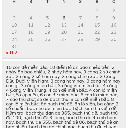
H
B
T
N
S
B
C
1
2
3
4
5
6
7
8
9
10
11
12
13
14
15
16
17
18
19
20
21
22
23
24
25
26
27
28
29
30
31
« Th2
10 con đề miền bắc, 10 điểm lô ăn bao nhiêu tiền, 2
nháy ăn bao nhiêu, 2 nháy hôm nay, 3 càng 2 số chính
xác, 3 càng 2 số hôm nay, 3 càng chính xác, 3 Càng
Đầu Đuôi Miền Nam, 3 cang hom nay, 3 càng hôm nay
con gì, 3 càng miền bắc, 3 càng vip miền bắc, 4 càng,
4 Càng Miền Trung, 4 con đề miền bắc, 4 con lô miền
bắc, 5 cặp xiên, 6 con đề miền bắc, 6 con lô miền bắc,
7 cao thu chot so de bach thu, 8 con đề miền bắc, 8
con lô miền bắc, ăn bạch thủ đề, ăn lô xiên, ba càng 2
số chuẩn, bac nho de mien bac, bạch kim thư viện đề
kiểm tra, bach thu dan de 365, bạch thủ đề, bạch thủ
đề 100, bạch thủ đề 3 càng, bach thu de 4h mb hom
nay, bach thu de 555, bạch thủ đề 86, bạch thủ đề an
bao nhiêu, bach thu de chinh xac, bạch thủ đề chuẩn,