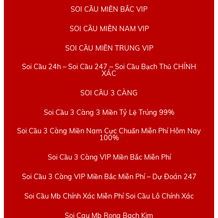
SOI CẦU MIỀN BẮC VIP
SOI CẦU MIỀN NAM VIP
SOI CẦU MIỀN TRUNG VIP
Soi Cầu 24h – Soi Cầu 247 – Soi Cầu Bạch Thủ CHÍNH
XÁC
SOI CẦU 3 CÀNG
Soi Cầu 3 Càng 3 Miền Tỷ Lệ Trúng 99%
Soi Cầu 3 Càng Miền Nam Cực Chuẩn Miễn Phí Hôm Nay
100%
Soi Cầu 3 Càng VIP Miền Bắc Miễn Phí
Soi Cầu 3 Càng VIP Miền Bắc Miễn Phí – Dự Đoán 247
Soi Cầu Mb Chính Xác Miễn Phí Soi Cầu Lô Chính Xác
Soi Cau Mb Rong Bach Kim