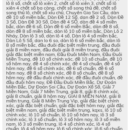
lô 8 số, chốt số lô xiên 2, chốt số lô xiên 3, chốt số lô
xiên 4 chốt số ba càng, chốt số song thủ đề, chốt số
song thủ lô, chốt số xỉu chủ, Chuyên Gia Soi Cầu, dàn
đề 10 số miền bắc, Dàn Đề 12 Số, dan đề 2 số, Dàn Đề
3 Số, Dàn Đề 30 Số, Dàn đề 4 SỐ, dàn đề 4 số miền
bắc, dàn đề 6 số, Dàn đề 6 số miền Bắc, dàn đề 8 số,
dàn đề 8 số miền bắc, dàn lô 10 số miền bắc, Dàn Lô 2
Nháy, Dàn lô 3 số, dàn lô 4 số, Dàn lô 4 số miền bắc,
Dàn Lô 5 Số, dan lo 6 so, dàn lô 6 số miền bắc, dàn lô
8 số miền bắc, đầu đuôi đặc biệt miền trung, đầu đuôi
giải 8 miền nam, đầu đuôi giải 8 miền trung, đầu đuôi
giải đặc biệt miền nam, Đầu Đuôi Miền Nam, Đầu Đuôi
Miền Trung, đề 10 số chính xác, đề 10 số chuẩn, đề 10
số hôm nay, đề 4 số chính xác, đề 4 số chuẩn, đề 4 số
hôm nay, đề 6 số chính xác, đề 6 số chuẩn, đề 6 số
hôm nay, đề 8 số chính xác, đề 8 số chuẩn, đề 8 số
hôm nay, đề đầu đuôi chính xác, đề đầu đuôi chuẩn, đề
đầu đuôi hôm nay, Đề Đầu Đuôi Miền Bắc, Dự Đoán
Miền Bắc, Dự Đoán Soi Cầu, Dự Đoán Xổ Số, Giải 7
Miền Nam, Giải 7 Miền Trung, giải 8, giải 8 chính xác,
giải 8 chuẩn, giải 8 hôm nay, GIAI 8 MIỀN NAM, giải 8
miền trung, Giải 8 Miền Trung Vip, giải đặc biệt chính
xác, giải đặc biệt chuẩn, giải đặc biệt hôm nay, giải đặc
biệt miền nam, giải đặc biệt miền trung, kqxs, lô 10 số
chính xác, lô 10 số chuẩn, lô 10 số hôm nay, lô 3 số
chính xác, lô 3 số chuẩn, lô 3 số hôm nay, lô 3 số miền
nam, lô 3 số miền trung, lô 4 số chính xác, lô 4 số
chuẩn, lô 4 số hôm nay, lô 6 số chính xác, lô 6 số chuẩn,