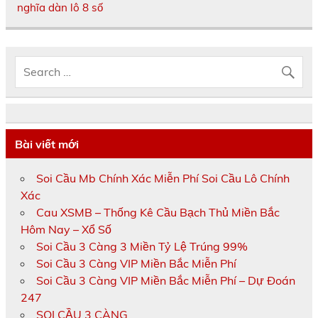
nghĩa dàn lô 8 số
Bài viết mới
Soi Cầu Mb Chính Xác Miễn Phí Soi Cầu Lô Chính
Xác
Cau XSMB – Thống Kê Cầu Bạch Thủ Miền Bắc
Hôm Nay – Xổ Số
Soi Cầu 3 Càng 3 Miền Tỷ Lệ Trúng 99%
Soi Cầu 3 Càng VIP Miền Bắc Miễn Phí
Soi Cầu 3 Càng VIP Miền Bắc Miễn Phí – Dự Đoán
247
SOI CẦU 3 CÀNG