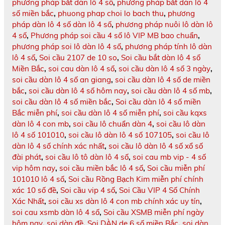
phương pháp bắt dàn lô 4 số
,
phương pháp bắt dàn lô 4
số miền bắc
,
phuong phap choi lo bach thu
,
phương
pháp dàn lô 4 số dàn lô 4 số
,
phương pháp nuôi lô dàn lô
4 số
,
Phương pháp soi cầu 4 số lô VIP MB bao chuẩn
,
phương pháp soi lô dàn lô 4 số
,
phương pháp tính lô dàn
lô 4 số
,
Soi cầu 2107 de 10 so
,
Soi cầu bắt dàn lô 4 số
Miền Bắc
,
soi cau dàn lô 4 số
,
soi cầu dàn lô 4 số 3 ngày
,
soi cầu dàn lô 4 số an giang
,
soi cầu dàn lô 4 số de miền
bắc
,
soi cầu dàn lô 4 số hôm nay
,
soi cầu dàn lô 4 số mb
,
soi cầu dàn lô 4 số miền bắc
,
Soi cầu dàn lô 4 số miền
Bắc miễn phí
,
soi cầu dàn lô 4 số miễn phí
,
soi cầu kqxs
dàn lô 4 con mb
,
soi cầu lô chuẩn dàn 4
,
soi cầu lô dàn
lô 4 số 101010
,
soi cầu lô dàn lô 4 số 107105
,
soi cầu lô
dàn lô 4 số chính xác nhất
,
soi cầu lô dàn lô 4 số xổ số
đài phát
,
soi cầu lô tô dàn lô 4 số
,
soi cau mb vip - 4 số
vip hôm nay
,
soi cầu miền bắc lô 4 số
,
Soi cầu miễn phí
101010 lô 4 số
,
Soi cầu Rồng Bạch Kim miễn phí chính
xác 10 số đề
,
Soi cầu vip 4 số
,
Soi Cầu VIP 4 Số Chính
Xác Nhất
,
soi cầu xs dàn lô 4 con mb chính xác uy tín
,
soi cau xsmb dàn lô 4 số
,
Soi cầu XSMB miễn phí ngày
hôm nay
,
soi dàn đề
,
Soi DÀN de 6 số miền Bắc
,
soi dàn