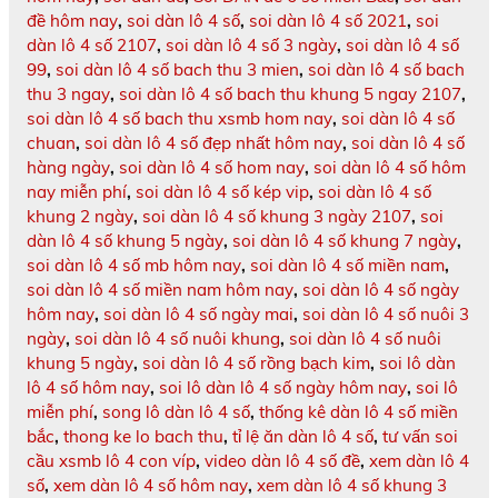
đề hôm nay
,
soi dàn lô 4 số
,
soi dàn lô 4 số 2021
,
soi
dàn lô 4 số 2107
,
soi dàn lô 4 số 3 ngày
,
soi dàn lô 4 số
99
,
soi dàn lô 4 số bach thu 3 mien
,
soi dàn lô 4 số bach
thu 3 ngay
,
soi dàn lô 4 số bach thu khung 5 ngay 2107
,
soi dàn lô 4 số bach thu xsmb hom nay
,
soi dàn lô 4 số
chuan
,
soi dàn lô 4 số đẹp nhất hôm nay
,
soi dàn lô 4 số
hàng ngày
,
soi dàn lô 4 số hom nay
,
soi dàn lô 4 số hôm
nay miễn phí
,
soi dàn lô 4 số kép vip
,
soi dàn lô 4 số
khung 2 ngày
,
soi dàn lô 4 số khung 3 ngày 2107
,
soi
dàn lô 4 số khung 5 ngày
,
soi dàn lô 4 số khung 7 ngày
,
soi dàn lô 4 số mb hôm nay
,
soi dàn lô 4 số miền nam
,
soi dàn lô 4 số miền nam hôm nay
,
soi dàn lô 4 số ngày
hôm nay
,
soi dàn lô 4 số ngày mai
,
soi dàn lô 4 số nuôi 3
ngày
,
soi dàn lô 4 số nuôi khung
,
soi dàn lô 4 số nuôi
khung 5 ngày
,
soi dàn lô 4 số rồng bạch kim
,
soi lô dàn
lô 4 số hôm nay
,
soi lô dàn lô 4 số ngày hôm nay
,
soi lô
miễn phí
,
song lô dàn lô 4 số
,
thống kê dàn lô 4 số miền
bắc
,
thong ke lo bach thu
,
tỉ lệ ăn dàn lô 4 số
,
tư vấn soi
cầu xsmb lô 4 con víp
,
video dàn lô 4 số đề
,
xem dàn lô 4
số
,
xem dàn lô 4 số hôm nay
,
xem dàn lô 4 số khung 3