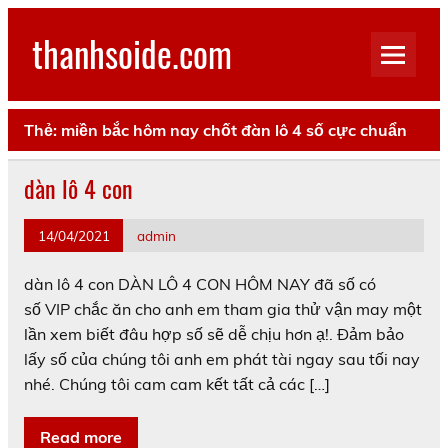
Skip
to
thanhsoide.com
content
Thẻ:
miền bắc hôm nay chốt đàn lô 4 số cực chuẩn
dàn lô 4 con
14/04/2021
admin
dàn lô 4 con DÀN LÔ 4 CON HÔM NAY đã số có
số VIP chắc ăn cho anh em tham gia thử vận may một
lần xem biết đâu hợp số sẽ dễ chịu hơn ạ!. Đảm bảo
lấy số của chúng tôi anh em phát tài ngay sau tối nay
nhé. Chúng tôi cam cam kết tất cả các […]
Read more