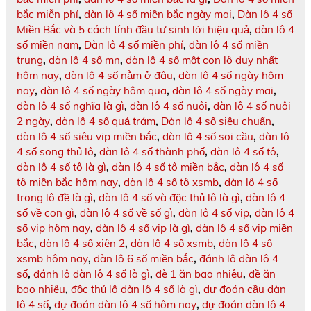
bắc miễn phí
,
dàn lô 4 số miền bắc ngày mai
,
Dàn lô 4 số
Miền Bắc và 5 cách tính đầu tư sinh lời hiệu quả
,
dàn lô 4
số miền nam
,
Dàn lô 4 số miền phí
,
dàn lô 4 số miền
trung
,
dàn lô 4 số mn
,
dàn lô 4 số một con lô duy nhất
hôm nay
,
dàn lô 4 số nằm ở đâu
,
dàn lô 4 số ngày hôm
nay
,
dàn lô 4 số ngày hôm qua
,
dàn lô 4 số ngày mai
,
dàn lô 4 số nghĩa là gì
,
dàn lô 4 số nuôi
,
dàn lô 4 số nuôi
2 ngày
,
dàn lô 4 số quả trám
,
Dàn lô 4 số siêu chuẩn
,
dàn lô 4 số siêu vip miền bắc
,
dàn lô 4 số soi cầu
,
dàn lô
4 số song thủ lô
,
dàn lô 4 số thành phố
,
dàn lô 4 số tô
,
dàn lô 4 số tô là gì
,
dàn lô 4 số tô miền bắc
,
dàn lô 4 số
tô miền bắc hôm nay
,
dàn lô 4 số tô xsmb
,
dàn lô 4 số
trong lô đề là gì
,
dàn lô 4 số và độc thủ lô là gì
,
dàn lô 4
số về con gì
,
dàn lô 4 số về số gì
,
dàn lô 4 số vip
,
dàn lô 4
số vip hôm nay
,
dàn lô 4 số vip là gì
,
dàn lô 4 số vip miền
bắc
,
dàn lô 4 số xiên 2
,
dàn lô 4 số xsmb
,
dàn lô 4 số
xsmb hôm nay
,
dàn lô 6 số miền bắc
,
đánh lô dàn lô 4
số
,
đánh lô dàn lô 4 số là gì
,
đè 1 ăn bao nhiêu
,
đề ăn
bao nhiêu
,
độc thủ lô dàn lô 4 số là gì
,
dự đoán cầu dàn
lô 4 số
,
dự đoán dàn lô 4 số hôm nay
,
dự đoán dàn lô 4