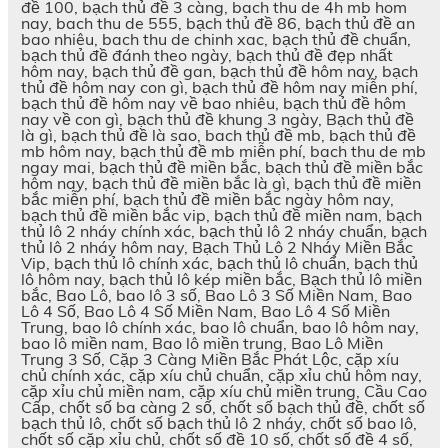
đề 100, bạch thủ đề 3 càng, bach thu de 4h mb hom
nay, bach thu de 555, bạch thủ đề 86, bạch thủ đề an
bao nhiêu, bach thu de chinh xac, bạch thủ đề chuẩn,
bạch thủ đề đánh theo ngày, bạch thủ đề đẹp nhất
hôm nay, bạch thủ đề gan, bạch thủ đề hôm nay, bạch
thủ đề hôm nay con gì, bạch thủ đề hôm nay miễn phí,
bạch thủ đề hôm nay về bao nhiêu, bạch thủ đề hôm
nay về con gì, bạch thủ đề khung 3 ngày, Bạch thủ đề
là gì, bạch thủ đề là sao, bach thủ đề mb, bạch thủ đề
mb hôm nay, bạch thủ đề mb miễn phí, bach thu de mb
ngay mai, bạch thủ đề miền bắc, bạch thủ đề miền bắc
hôm nay, bạch thủ đề miền bắc là gì, bạch thủ đề miền
bắc miễn phí, bạch thủ đề miền bắc ngày hôm nay,
bạch thủ đề miền bắc vip, bạch thủ đề miền nam, bạch
thủ lô 2 nháy chính xác, bạch thủ lô 2 nháy chuẩn, bạch
thủ lô 2 nháy hôm nay, Bạch Thủ Lô 2 Nháy Miền Bắc
Vip, bạch thủ lô chính xác, bạch thủ lô chuẩn, bạch thủ
lô hôm nay, bạch thủ lô kép miền bắc, Bạch thủ lô miền
bắc, Bao Lô, bao lô 3 số, Bao Lô 3 Số Miền Nam, Bao
Lô 4 Số, Bao Lô 4 Số Miền Nam, Bao Lô 4 Số Miền
Trung, bao lô chính xác, bao lô chuẩn, bao lô hôm nay,
bao lô miền nam, Bao lô miền trung, Bao Lô Miền
Trung 3 Số, Cặp 3 Càng Miền Bắc Phát Lộc, cặp xíu
chủ chính xác, cặp xíu chủ chuẩn, cặp xỉu chủ hôm nay,
cặp xỉu chủ miền nam, cặp xíu chủ miền trung, Cầu Cao
Cấp, chốt số ba càng 2 số, chốt số bạch thủ đề, chốt số
bạch thủ lô, chốt số bạch thủ lô 2 nháy, chốt số bao lô,
chốt số cặp xỉu chủ, chốt số đề 10 số, chốt số đề 4 số,