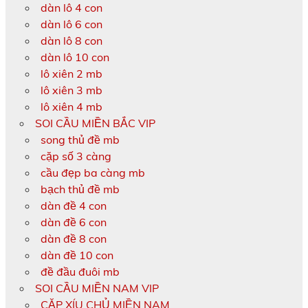
dàn lô 4 con
dàn lô 6 con
dàn lô 8 con
dàn lô 10 con
lô xiên 2 mb
lô xiên 3 mb
lô xiên 4 mb
SOI CẦU MIỀN BẮC VIP
song thủ đề mb
cặp số 3 càng
cầu đẹp ba càng mb
bạch thủ đề mb
dàn đề 4 con
dàn đề 6 con
dàn đề 8 con
dàn đề 10 con
đề đầu đuôi mb
SOI CẦU MIỀN NAM VIP
CẶP XÍU CHỦ MIỀN NAM