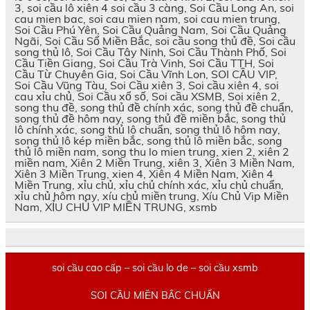
3, soi cầu lô xiên 4 soi cầu 3 càng, Soi Cầu Long An, soi
cau mien bac, soi cau mien nam, soi cau mien trung,
Soi Cầu Phú Yên, Soi Cầu Quảng Nam, Soi Cầu Quảng
Ngãi, Soi Cầu Số Miền Bắc, soi cầu song thủ đề, Soi cầu
song thủ lô, Soi Cầu Tây Ninh, Soi Cầu Thành Phố, Soi
Cầu Tiền Giang, Soi Cầu Trà Vinh, Soi Cầu TTH, Soi
Cầu Từ Chuyên Gia, Soi Cầu Vĩnh Lon, SOI CẦU VIP,
Soi Cầu Vũng Tàu, Soi Cầu xiên 3, Soi cầu xiên 4, soi
cau xỉu chủ, Soi Cầu xổ số, Soi cầu XSMB, Soi xiên 2,
song thu đề, song thủ đề chính xác, song thủ đề chuẩn,
song thủ đề hôm nay, song thủ đề miền bắc, song thủ
lô chính xác, song thủ lô chuẩn, song thủ lô hôm nay,
song thủ lô kép miền bắc, song thủ lô miền bắc, song
thủ lô miền nam, song thu lo mien trung, xien 2, xiên 2
miền nam, Xiên 2 Miền Trung, xiên 3, Xiên 3 Miền Nam,
Xiên 3 Miền Trung, xien 4, Xiên 4 Miền Nam, Xiên 4
Miền Trung, xỉu chủ, xỉu chủ chính xác, xỉu chủ chuẩn,
xỉu chủ hôm nay, xíu chủ miền trung, Xíu Chủ Vip Miền
Nam, XỈU CHỦ VIP MIỀN TRUNG, xsmb
soi cầu cao cấp – soi cầu lo de – soi cầu xsmb
SOI CẦU MIỀN BẮC CHUẨN