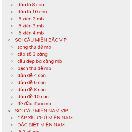
dàn lô 8 con
dàn lô 10 con
lô xiên 2 mb
lô xiên 3 mb
lô xiên 4 mb
SOI CẦU MIỀN BẮC VIP
song thủ đề mb
cặp số 3 càng
cầu đẹp ba càng mb
bạch thủ đề mb
dàn đề 4 con
dàn đề 6 con
dàn đề 8 con
dàn đề 10 con
đề đầu đuôi mb
SOI CẦU MIỀN NAM VIP
CẶP XÍU CHỦ MIỀN NAM
ĐẶC BIỆT MIỀN NAM
lô 3 số mn