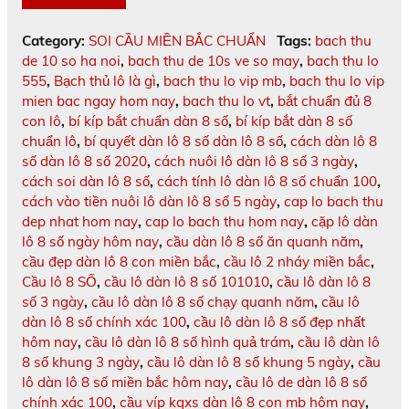
Category:
SOI CẦU MIỀN BẮC CHUẨN
Tags:
bach thu
de 10 so ha noi
,
bach thu de 10s ve so may
,
bach thu lo
555
,
Bạch thủ lô là gì
,
bach thu lo vip mb
,
bach thu lo vip
mien bac ngay hom nay
,
bach thu lo vt
,
bắt chuẩn đủ 8
con lô
,
bí kíp bắt chuẩn dàn 8 số
,
bí kíp bắt dàn 8 số
chuẩn lô
,
bí quyết dàn lô 8 số dàn lô 8 số
,
cách dàn lô 8
số dàn lô 8 số 2020
,
cách nuôi lô dàn lô 8 số 3 ngày
,
cách soi dàn lô 8 số
,
cách tính lô dàn lô 8 số chuẩn 100
,
cách vào tiền nuôi lô dàn lô 8 số 5 ngày
,
cap lo bach thu
dep nhat hom nay
,
cap lo bach thu hom nay
,
cặp lô dàn
lô 8 số ngày hôm nay
,
cầu dàn lô 8 số ăn quanh năm
,
cầu đẹp dàn lô 8 con miền bắc
,
cầu lô 2 nháy miền bắc
,
Cầu lô 8 SỐ
,
cầu lô dàn lô 8 số 101010
,
cầu lô dàn lô 8
số 3 ngày
,
cầu lô dàn lô 8 số chạy quanh năm
,
cầu lô
dàn lô 8 số chính xác 100
,
cầu lô dàn lô 8 số đẹp nhất
hôm nay
,
cầu lô dàn lô 8 số hình quả trám
,
cầu lô dàn lô
8 số khung 3 ngày
,
cầu lô dàn lô 8 số khung 5 ngày
,
cầu
lô dàn lô 8 số miền bắc hôm nay
,
cầu lô de dàn lô 8 số
chính xác 100
,
cầu víp kqxs dàn lô 8 con mb hôm nay
,