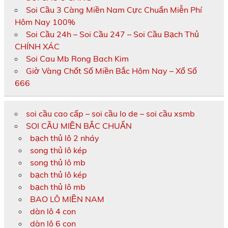
Soi Cầu 3 Càng Miền Nam Cực Chuẩn Miễn Phí
Hôm Nay 100%
Soi Cầu 24h – Soi Cầu 247 – Soi Cầu Bạch Thủ
CHÍNH XÁC
Soi Cau Mb Rong Bach Kim
Giờ Vàng Chốt Số Miền Bắc Hôm Nay – Xổ Số
666
soi cầu cao cấp – soi cầu lo de – soi cầu xsmb
SOI CẦU MIỀN BẮC CHUẨN
bạch thủ lô 2 nháy
song thủ lô kép
song thủ lô mb
bạch thủ lô kép
bạch thủ lô mb
BAO LÔ MIỀN NAM
dàn lô 4 con
dàn lô 6 con