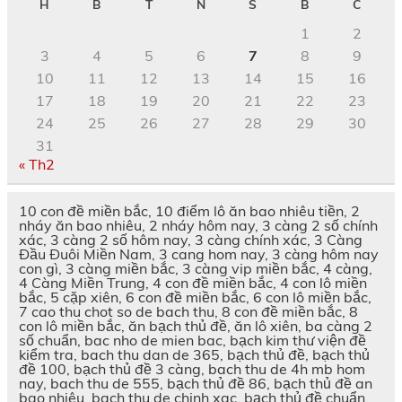
H
B
T
N
S
B
C
1
2
3
4
5
6
7
8
9
10
11
12
13
14
15
16
17
18
19
20
21
22
23
24
25
26
27
28
29
30
31
« Th2
10 con đề miền bắc, 10 điểm lô ăn bao nhiêu tiền, 2
nháy ăn bao nhiêu, 2 nháy hôm nay, 3 càng 2 số chính
xác, 3 càng 2 số hôm nay, 3 càng chính xác, 3 Càng
Đầu Đuôi Miền Nam, 3 cang hom nay, 3 càng hôm nay
con gì, 3 càng miền bắc, 3 càng vip miền bắc, 4 càng,
4 Càng Miền Trung, 4 con đề miền bắc, 4 con lô miền
bắc, 5 cặp xiên, 6 con đề miền bắc, 6 con lô miền bắc,
7 cao thu chot so de bach thu, 8 con đề miền bắc, 8
con lô miền bắc, ăn bạch thủ đề, ăn lô xiên, ba càng 2
số chuẩn, bac nho de mien bac, bạch kim thư viện đề
kiểm tra, bach thu dan de 365, bạch thủ đề, bạch thủ
đề 100, bạch thủ đề 3 càng, bach thu de 4h mb hom
nay, bach thu de 555, bạch thủ đề 86, bạch thủ đề an
bao nhiêu, bach thu de chinh xac, bạch thủ đề chuẩn,