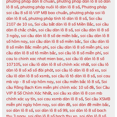
phương pháp dàn 8 chuẩn
,
phương pháp dàn lô 8 số dàn
lô 8 số
,
phương pháp nuôi lô dàn lô 8 số
,
Phương pháp
soi cầu 8 số lô VIP MB bao chuẩn
,
phương pháp soi lô
dàn lô 8 số
,
phương pháp tính lô dàn lô 8 số
,
Soi cầu
2107 de 10 so
,
Soi cầu bắt dàn lô 8 số Miền Bắc
,
soi cầu
dàn 8 chắc chắn
,
soi cầu dàn lô 8 số
,
soi cầu dàn lô 8 số
3 ngày
,
soi cầu dàn lô 8 số de miền bắc
,
soi cầu dàn lô 8
số hôm nay
,
soi cầu dàn lô 8 số miền bắc
,
Soi cầu dàn lô
8 số miền Bắc miễn phí
,
soi cầu dàn lô 8 số miễn phí
,
soi
cầu dàn lô 8 số tô miền bắc
,
soi cầu lô 8 số miễn phí
,
soi
cau lo chinh xac nhat mien bac
,
soi cầu lô dàn lô 8 số
107105
,
soi cầu lô dàn lô 8 số chính xác nhất
,
soi cầu lô
dàn lô 8 số xổ số đài phát
,
soi cầu lô dàn lô 8 số xs
,
soi
cầu lô dàn lô 8 số xsmb
,
soi cầu lô tô dàn lô 8 số
,
soi cau
mb vip - 8 số vip hôm nay
,
soi cầu miền bắc lô 8 số
,
Soi
cầu Rồng Bạch Kim miễn phí chính xác 10 số đề
,
Soi Cầu
VIP 8 Số Chính Xác Nhất
,
soi cầu xs dàn lô 8 con mb
chính xác uy tín
,
soi cau xsmb dàn lô 8 số
,
Soi cầu XSMB
miễn phí ngày hôm nay
,
soi dàn đề
,
soi dàn đề miền bắc
,
soi dàn lô 8 số
,
soi dàn lô 8 số 99
,
soi dàn lô 8 số bach
thu 3 ngay
,
soi dàn lô 8 số bach thu xo
,
soi dàn lô 8 số