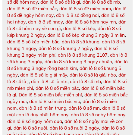
số đề hôm nay
,
dàn lô 8 số đề là gì
,
dàn lô 8 số đề mb
,
dàn lô 8 số đề miền bắc
,
dàn lô 8 số đề miền nam
,
dàn lô
8 số đề ngày hôm nay
,
dàn lô 8 số đồng nai
,
dàn lô 8 số
hai nháy
,
dàn lô 8 số hnay
,
dàn lô 8 số hôm nay mn
,
dàn
lô 8 số hôm nay về con gì
,
dàn lô 8 số kép
,
dàn lô 8 số
kép khung 2 ngày
,
dàn lô 8 số kép khung 3 ngày 3 miền
,
dàn lô 8 số kép miền bắc
,
dàn lô 8 số khung
,
dàn lô 8 số
khung 1 ngày
,
dàn lô 8 số khung 2 ngày
,
dàn lô 8 số
khung 2 ngày miễn phí
,
dàn lô 8 số khung 2107
,
dàn lô 8
số khung 3 ngày
,
dàn lô 8 số khung 3 ngày chuẩn
,
dàn lô
8 số khung 3 ngày rồng bạch kim
,
dàn lô 8 số khung 5
ngày
,
dàn lô 8 số là giải mấy
,
dàn lô 8 số là giải nào
,
dàn
lô 8 số là j
,
dàn lô 8 số là ntn
,
dàn lô 8 số mb
,
dàn lô 8 số
mb mien phi
,
dàn lô 8 số miền bắc
,
dàn lô 8 số miền bắc
là gì
,
Dàn lô 8 số miền bắc miễn phí
,
dàn lô 8 số miền bắc
ngày mai
,
dàn lô 8 số miền bắc vip
,
dàn lô 8 số miền
nam
,
dàn lô 8 số miền trung
,
dàn lô 8 số mn
,
dàn lô 8 số
một con lô duy nhất hôm nay
,
dàn lô 8 số ngày hôm nay
,
dàn lô 8 số ngày hôm qua
,
dàn lô 8 số ngày mai về con
gì
,
dàn lô 8 số nuôi
,
dàn lô 8 số nuôi 2 ngày
,
dàn lô 8 số
quả trám
,
dàn lô 8 số rồng bạch kim
,
Dàn lô 8 số siêu