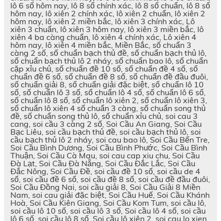
lô 6 số hôm nay, lô 8 số chính xác, lô 8 số chuẩn, lô 8 số
hôm nay, lô xiên 2 chính xác, lô xiên 2 chuẩn, lô xiên 2
hôm nay, lô xiên 2 miền bắc, lô xiên 3 chính xác, Lô
xiên 3 chuẩn, lô xiên 3 hôm nay, lô xiên 3 miền bắc, lô
xiên 4 ba càng chuẩn, lô xiên 4 chính xác, Lô xiên 4
hôm nay, lô xiên 4 miền bắc, Miền Bắc, số chuẩn 3
càng 2 số, số chuẩn bạch thủ đề, số chuẩn bạch thủ lô,
số chuẩn bạch thủ lô 2 nháy, số chuẩn bao lô, số chuẩn
cặp xỉu chủ, số chuẩn đề 10 số, số chuẩn đề 4 số, số
chuẩn đề 6 số, số chuẩn đề 8 số, số chuẩn đề đầu đuôi,
số chuẩn giải 8, số chuẩn giải đặc biệt, số chuẩn lô 10
số, số chuẩn lô 3 số, số chuẩn lô 4 số, số chuẩn lô 6 số,
số chuẩn lô 8 số, số chuẩn lô xiên 2, số chuẩn lô xiên 3,
số chuẩn lô xiên 4 số chuẩn 3 càng, số chuẩn song thủ
đề, số chuẩn song thủ lô, số chuẩn xỉu chủ, soi cau 3
cang, soi cầu 3 càng 2 số, Soi Cầu An Giang, Soi Cầu
Bạc Liêu, soi cầu bạch thủ đề, soi cầu bạch thủ lô, soi
cầu bạch thủ lô 2 nháy, soi cau bao lô, Soi Cầu Bến Tre,
Soi Cầu Bình Dương, Soi Cầu Bình Phước, Soi Cầu Bình
Thuận, Soi Cầu Cà Mau, soi cau cap xiu chu, Soi Cầu
Đà Lạt, Soi Cầu Đà Nẵng, Soi Cầu Đắc Lắc, Soi Cầu
Đắc Nông, Soi Cầu Đề, soi cầu đề 10 số, soi cầu de 4
số, soi cầu đề 6 số, soi cầu đề 8 số, soi cầu đề đầu đuôi,
Soi Cầu Đồng Nai, soi cầu giải 8, Soi Cầu Giải 8 Miền
Nam, soi cau giải đặc biệt, Soi Cầu Huế, Soi Cầu Khánh
Hoà, Soi Cầu Kiên Giang, Soi Cầu Kom Tum, soi cầu lô,
soi cầu lô 10 số, soi cầu lô 3 số, Soi cầu lô 4 số, soi cầu
lô 6 số, soi cầu lô 8 số, Soi cầu lô xiên 2, soi cau lo xien