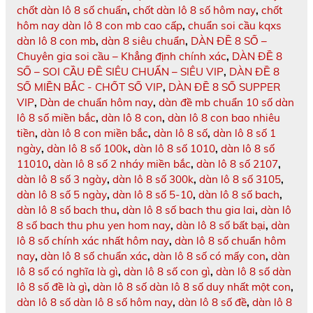
chốt dàn lô 8 số chuẩn
,
chốt dàn lô 8 số hôm nay
,
chốt
hôm nay dàn lô 8 con mb cao cấp
,
chuẩn soi cầu kqxs
dàn lô 8 con mb
,
dàn 8 siêu chuẩn
,
DÀN ĐỀ 8 SỐ –
Chuyên gia soi cầu – Khẳng định chính xác
,
DÀN ĐỀ 8
SỐ – SOI CẦU ĐỀ SIÊU CHUẨN – SIÊU VIP
,
DÀN ĐỀ 8
SỐ MIỀN BẮC - CHỐT SỐ VIP
,
DÀN ĐỀ 8 SỐ SUPPER
VIP
,
Dàn de chuẩn hôm nay
,
dàn đề mb chuẩn 10 số dàn
lô 8 số miền bắc
,
dàn lô 8 con
,
dàn lô 8 con bao nhiêu
tiền
,
dàn lô 8 con miền bắc
,
dàn lô 8 số
,
dàn lô 8 số 1
ngày
,
dàn lô 8 số 100k
,
dàn lô 8 số 1010
,
dàn lô 8 số
11010
,
dàn lô 8 số 2 nháy miền bắc
,
dàn lô 8 số 2107
,
dàn lô 8 số 3 ngày
,
dàn lô 8 số 300k
,
dàn lô 8 số 3105
,
dàn lô 8 số 5 ngày
,
dàn lô 8 số 5-10
,
dàn lô 8 số bach
,
dàn lô 8 số bach thu
,
dàn lô 8 số bach thu gia lai
,
dàn lô
8 số bach thu phu yen hom nay
,
dàn lô 8 số bất bại
,
dàn
lô 8 số chính xác nhất hôm nay
,
dàn lô 8 số chuẩn hôm
nay
,
dàn lô 8 số chuẩn xác
,
dàn lô 8 số có mấy con
,
dàn
lô 8 số có nghĩa là gì
,
dàn lô 8 số con gì
,
dàn lô 8 số dàn
lô 8 số đề là gì
,
dàn lô 8 số dàn lô 8 số duy nhất một con
,
dàn lô 8 số dàn lô 8 số hôm nay
,
dàn lô 8 số đề
,
dàn lô 8