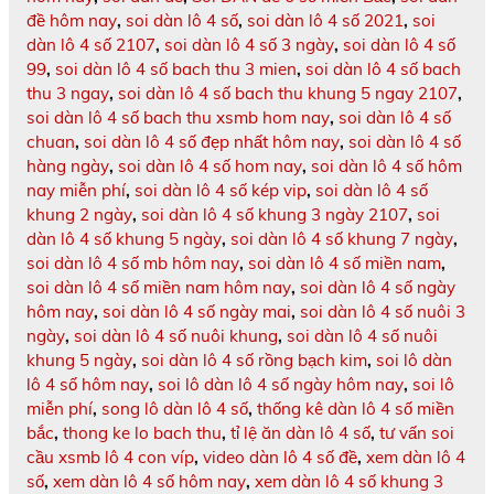
đề hôm nay
,
soi dàn lô 4 số
,
soi dàn lô 4 số 2021
,
soi
dàn lô 4 số 2107
,
soi dàn lô 4 số 3 ngày
,
soi dàn lô 4 số
99
,
soi dàn lô 4 số bach thu 3 mien
,
soi dàn lô 4 số bach
thu 3 ngay
,
soi dàn lô 4 số bach thu khung 5 ngay 2107
,
soi dàn lô 4 số bach thu xsmb hom nay
,
soi dàn lô 4 số
chuan
,
soi dàn lô 4 số đẹp nhất hôm nay
,
soi dàn lô 4 số
hàng ngày
,
soi dàn lô 4 số hom nay
,
soi dàn lô 4 số hôm
nay miễn phí
,
soi dàn lô 4 số kép vip
,
soi dàn lô 4 số
khung 2 ngày
,
soi dàn lô 4 số khung 3 ngày 2107
,
soi
dàn lô 4 số khung 5 ngày
,
soi dàn lô 4 số khung 7 ngày
,
soi dàn lô 4 số mb hôm nay
,
soi dàn lô 4 số miền nam
,
soi dàn lô 4 số miền nam hôm nay
,
soi dàn lô 4 số ngày
hôm nay
,
soi dàn lô 4 số ngày mai
,
soi dàn lô 4 số nuôi 3
ngày
,
soi dàn lô 4 số nuôi khung
,
soi dàn lô 4 số nuôi
khung 5 ngày
,
soi dàn lô 4 số rồng bạch kim
,
soi lô dàn
lô 4 số hôm nay
,
soi lô dàn lô 4 số ngày hôm nay
,
soi lô
miễn phí
,
song lô dàn lô 4 số
,
thống kê dàn lô 4 số miền
bắc
,
thong ke lo bach thu
,
tỉ lệ ăn dàn lô 4 số
,
tư vấn soi
cầu xsmb lô 4 con víp
,
video dàn lô 4 số đề
,
xem dàn lô 4
số
,
xem dàn lô 4 số hôm nay
,
xem dàn lô 4 số khung 3