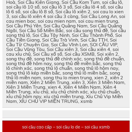
Hoà, Soi Cầu Kiên Giang, Soi Cầu Kom Tum, soi cầu lô,
soi cầu lô 10 số, soi cầu lô 3 số, Soi cầu lô 4 số, soi cầu
lô 6 số, soi cầu lô 8 số, Soi cầu lô xiên 2, soi cau lo xien
3, soi cầu lô xiên 4 soi cầu 3 càng, Soi Cầu Long An, soi
cau mien bac, soi cau mien nam, soi cau mien trung,
Soi Cầu Phú Yên, Soi Cầu Quảng Nam, Soi Cầu Quảng
Ngãi, Soi Cầu Số Miền Bắc, soi cầu song thủ đề, Soi cầu
song thủ lô, Soi Cầu Tây Ninh, Soi Cầu Thành Phố, Soi
Cầu Tiền Giang, Soi Cầu Trà Vinh, Soi Cầu TTH, Soi
Cầu Từ Chuyên Gia, Soi Cầu Vĩnh Lon, SOI CẦU VIP,
Soi Cầu Vũng Tàu, Soi Cầu xiên 3, Soi cầu xiên 4, soi
cau xỉu chủ, Soi Cầu xổ số, Soi cầu XSMB, Soi xiên 2,
song thu đề, song thủ đề chính xác, song thủ đề chuẩn,
song thủ đề hôm nay, song thủ đề miền bắc, song thủ
lô chính xác, song thủ lô chuẩn, song thủ lô hôm nay,
song thủ lô kép miền bắc, song thủ lô miền bắc, song
thủ lô miền nam, song thu lo mien trung, xien 2, xiên 2
miền nam, Xiên 2 Miền Trung, xiên 3, Xiên 3 Miền Nam,
Xiên 3 Miền Trung, xien 4, Xiên 4 Miền Nam, Xiên 4
Miền Trung, xỉu chủ, xỉu chủ chính xác, xỉu chủ chuẩn,
xỉu chủ hôm nay, xíu chủ miền trung, Xíu Chủ Vip Miền
Nam, XỈU CHỦ VIP MIỀN TRUNG, xsmb
soi cầu cao cấp – soi cầu lo de – soi cầu xsmb