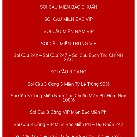
SOI CẦU MIỀN BẮC CHUẨN
SOI CẦU MIỀN BẮC VIP
SOI CẦU MIỀN NAM VIP
SOI CẦU MIỀN TRUNG VIP
Soi Cầu 24h – Soi Cầu 247 – Soi Cầu Bạch Thủ CHÍNH
XÁC
SOI CẦU 3 CÀNG
Soi Cầu 3 Càng 3 Miền Tỷ Lệ Trúng 99%
Soi Cầu 3 Càng Miền Nam Cực Chuẩn Miễn Phí Hôm Nay
100%
Soi Cầu 3 Càng VIP Miền Bắc Miễn Phí
Soi Cầu 3 Càng VIP Miền Bắc Miễn Phí – Dự Đoán 247
Soi Cầu Mb Chính Xác Miễn Phí Soi Cầu Lô Chính Xác