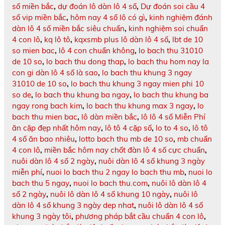
số miền bắc
,
dự đoán lô dàn lô 4 số
,
Dự đoán soi cầu 4
số vip miền bắc
,
hôm nay 4 số lô có gì
,
kinh nghiệm đánh
dàn lô 4 số miền bắc siêu chuẩn
,
kinh nghiệm soi chuẩn
4 con lô
,
kq lô tô
,
kqxsmb plus lô dàn lô 4 số
,
lbt de 10
so mien bac
,
lô 4 con chuẩn không
,
lo bach thu 31010
de 10 so
,
lo bach thu dong thap
,
lo bach thu hom nay la
con gi dàn lô 4 số là sao
,
lo bach thu khung 3 ngay
31010 de 10 so
,
lo bach thu khung 3 ngay mien phi 10
so de
,
lo bach thu khung ba ngay
,
lo bach thu khung ba
ngay rong bach kim
,
lo bach thu khung max 3 ngay
,
lo
bach thu mien bac
,
lô dàn miền bắc
,
lô lô 4 số Miễn Phí
ăn cặp đẹp nhất hôm nay
,
lô tô 4 cặp số
,
lo to 4 so
,
lô tô
4 số ăn bao nhiêu
,
lotto bach thu mb de 10 so
,
mb chuẩn
4 con lô
,
miền bắc hôm nay chốt đàn lô 4 số cực chuẩn
,
nuôi dàn lô 4 số 2 ngày
,
nuôi dàn lô 4 số khung 3 ngày
miễn phí
,
nuoi lo bach thu 2 ngay lo bach thu mb
,
nuoi lo
bach thu 5 ngay
,
nuoi lo bach thu.com
,
nuôi lô dàn lô 4
số 2 ngày
,
nuôi lô dàn lô 4 số khung 10 ngày
,
nuôi lô
dàn lô 4 số khung 3 ngày dep nhat
,
nuôi lô dàn lô 4 số
khung 3 ngày tôi
,
phương pháp bắt cầu chuẩn 4 con lô
,