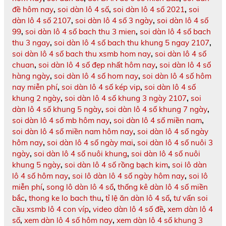
đề hôm nay
,
soi dàn lô 4 số
,
soi dàn lô 4 số 2021
,
soi
dàn lô 4 số 2107
,
soi dàn lô 4 số 3 ngày
,
soi dàn lô 4 số
99
,
soi dàn lô 4 số bach thu 3 mien
,
soi dàn lô 4 số bach
thu 3 ngay
,
soi dàn lô 4 số bach thu khung 5 ngay 2107
,
soi dàn lô 4 số bach thu xsmb hom nay
,
soi dàn lô 4 số
chuan
,
soi dàn lô 4 số đẹp nhất hôm nay
,
soi dàn lô 4 số
hàng ngày
,
soi dàn lô 4 số hom nay
,
soi dàn lô 4 số hôm
nay miễn phí
,
soi dàn lô 4 số kép vip
,
soi dàn lô 4 số
khung 2 ngày
,
soi dàn lô 4 số khung 3 ngày 2107
,
soi
dàn lô 4 số khung 5 ngày
,
soi dàn lô 4 số khung 7 ngày
,
soi dàn lô 4 số mb hôm nay
,
soi dàn lô 4 số miền nam
,
soi dàn lô 4 số miền nam hôm nay
,
soi dàn lô 4 số ngày
hôm nay
,
soi dàn lô 4 số ngày mai
,
soi dàn lô 4 số nuôi 3
ngày
,
soi dàn lô 4 số nuôi khung
,
soi dàn lô 4 số nuôi
khung 5 ngày
,
soi dàn lô 4 số rồng bạch kim
,
soi lô dàn
lô 4 số hôm nay
,
soi lô dàn lô 4 số ngày hôm nay
,
soi lô
miễn phí
,
song lô dàn lô 4 số
,
thống kê dàn lô 4 số miền
bắc
,
thong ke lo bach thu
,
tỉ lệ ăn dàn lô 4 số
,
tư vấn soi
cầu xsmb lô 4 con víp
,
video dàn lô 4 số đề
,
xem dàn lô 4
số
,
xem dàn lô 4 số hôm nay
,
xem dàn lô 4 số khung 3