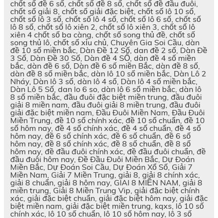
chốt số đề 6 số, chốt số đề 8 số, chốt số đề đầu đuôi,
chốt số giải 8, chốt số giải đặc biệt, chốt số lô 10 số,
chốt số lô 3 số, chốt số lô 4 số, chốt số lô 6 số, chốt số
lô 8 số, chốt số lô xiên 2, chốt số lô xiên 3, chốt số lô
xiên 4 chốt số ba càng, chốt số song thủ đề, chốt số
song thủ lô, chốt số xỉu chủ, Chuyên Gia Soi Cầu, dàn
đề 10 số miền bắc, Dàn Đề 12 Số, dan đề 2 số, Dàn Đề
3 Số, Dàn Đề 30 Số, Dàn đề 4 SỐ, dàn đề 4 số miền
bắc, dàn đề 6 số, Dàn đề 6 số miền Bắc, dàn đề 8 số,
dàn đề 8 số miền bắc, dàn lô 10 số miền bắc, Dàn Lô 2
Nháy, Dàn lô 3 số, dàn lô 4 số, Dàn lô 4 số miền bắc,
Dàn Lô 5 Số, dan lo 6 so, dàn lô 6 số miền bắc, dàn lô
8 số miền bắc, đầu đuôi đặc biệt miền trung, đầu đuôi
giải 8 miền nam, đầu đuôi giải 8 miền trung, đầu đuôi
giải đặc biệt miền nam, Đầu Đuôi Miền Nam, Đầu Đuôi
Miền Trung, đề 10 số chính xác, đề 10 số chuẩn, đề 10
số hôm nay, đề 4 số chính xác, đề 4 số chuẩn, đề 4 số
hôm nay, đề 6 số chính xác, đề 6 số chuẩn, đề 6 số
hôm nay, đề 8 số chính xác, đề 8 số chuẩn, đề 8 số
hôm nay, đề đầu đuôi chính xác, đề đầu đuôi chuẩn, đề
đầu đuôi hôm nay, Đề Đầu Đuôi Miền Bắc, Dự Đoán
Miền Bắc, Dự Đoán Soi Cầu, Dự Đoán Xổ Số, Giải 7
Miền Nam, Giải 7 Miền Trung, giải 8, giải 8 chính xác,
giải 8 chuẩn, giải 8 hôm nay, GIAI 8 MIỀN NAM, giải 8
miền trung, Giải 8 Miền Trung Vip, giải đặc biệt chính
xác, giải đặc biệt chuẩn, giải đặc biệt hôm nay, giải đặc
biệt miền nam, giải đặc biệt miền trung, kqxs, lô 10 số
chính xác, lô 10 số chuẩn, lô 10 số hôm nay, lô 3 số