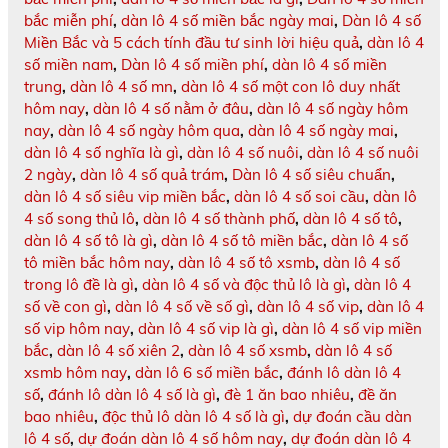
bắc miễn phí
,
dàn lô 4 số miền bắc ngày mai
,
Dàn lô 4 số
Miền Bắc và 5 cách tính đầu tư sinh lời hiệu quả
,
dàn lô 4
số miền nam
,
Dàn lô 4 số miền phí
,
dàn lô 4 số miền
trung
,
dàn lô 4 số mn
,
dàn lô 4 số một con lô duy nhất
hôm nay
,
dàn lô 4 số nằm ở đâu
,
dàn lô 4 số ngày hôm
nay
,
dàn lô 4 số ngày hôm qua
,
dàn lô 4 số ngày mai
,
dàn lô 4 số nghĩa là gì
,
dàn lô 4 số nuôi
,
dàn lô 4 số nuôi
2 ngày
,
dàn lô 4 số quả trám
,
Dàn lô 4 số siêu chuẩn
,
dàn lô 4 số siêu vip miền bắc
,
dàn lô 4 số soi cầu
,
dàn lô
4 số song thủ lô
,
dàn lô 4 số thành phố
,
dàn lô 4 số tô
,
dàn lô 4 số tô là gì
,
dàn lô 4 số tô miền bắc
,
dàn lô 4 số
tô miền bắc hôm nay
,
dàn lô 4 số tô xsmb
,
dàn lô 4 số
trong lô đề là gì
,
dàn lô 4 số và độc thủ lô là gì
,
dàn lô 4
số về con gì
,
dàn lô 4 số về số gì
,
dàn lô 4 số vip
,
dàn lô 4
số vip hôm nay
,
dàn lô 4 số vip là gì
,
dàn lô 4 số vip miền
bắc
,
dàn lô 4 số xiên 2
,
dàn lô 4 số xsmb
,
dàn lô 4 số
xsmb hôm nay
,
dàn lô 6 số miền bắc
,
đánh lô dàn lô 4
số
,
đánh lô dàn lô 4 số là gì
,
đè 1 ăn bao nhiêu
,
đề ăn
bao nhiêu
,
độc thủ lô dàn lô 4 số là gì
,
dự đoán cầu dàn
lô 4 số
,
dự đoán dàn lô 4 số hôm nay
,
dự đoán dàn lô 4