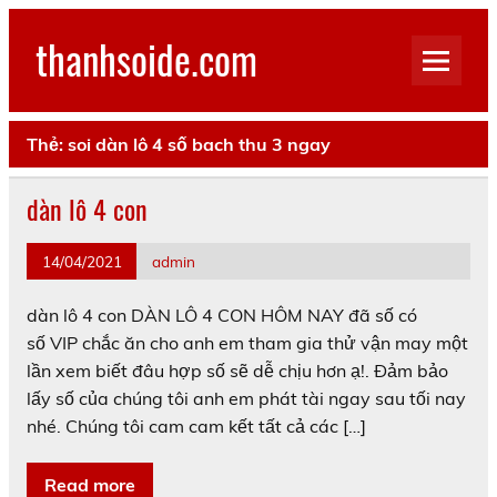
Skip
to
thanhsoide.com
content
Thẻ:
soi dàn lô 4 số bach thu 3 ngay
dàn lô 4 con
14/04/2021
admin
dàn lô 4 con DÀN LÔ 4 CON HÔM NAY đã số có
số VIP chắc ăn cho anh em tham gia thử vận may một
lần xem biết đâu hợp số sẽ dễ chịu hơn ạ!. Đảm bảo
lấy số của chúng tôi anh em phát tài ngay sau tối nay
nhé. Chúng tôi cam cam kết tất cả các […]
Read more