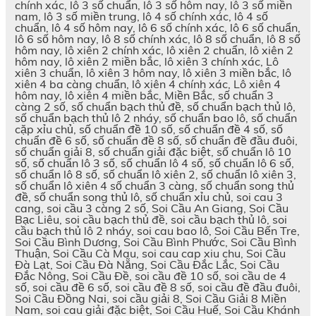
chính xác, lô 3 số chuẩn, lô 3 số hôm nay, lô 3 số miền
nam, lô 3 số miền trung, lô 4 số chính xác, lô 4 số
chuẩn, lô 4 số hôm nay, lô 6 số chính xác, lô 6 số chuẩn,
lô 6 số hôm nay, lô 8 số chính xác, lô 8 số chuẩn, lô 8 số
hôm nay, lô xiên 2 chính xác, lô xiên 2 chuẩn, lô xiên 2
hôm nay, lô xiên 2 miền bắc, lô xiên 3 chính xác, Lô
xiên 3 chuẩn, lô xiên 3 hôm nay, lô xiên 3 miền bắc, lô
xiên 4 ba càng chuẩn, lô xiên 4 chính xác, Lô xiên 4
hôm nay, lô xiên 4 miền bắc, Miền Bắc, số chuẩn 3
càng 2 số, số chuẩn bạch thủ đề, số chuẩn bạch thủ lô,
số chuẩn bạch thủ lô 2 nháy, số chuẩn bao lô, số chuẩn
cặp xỉu chủ, số chuẩn đề 10 số, số chuẩn đề 4 số, số
chuẩn đề 6 số, số chuẩn đề 8 số, số chuẩn đề đầu đuôi,
số chuẩn giải 8, số chuẩn giải đặc biệt, số chuẩn lô 10
số, số chuẩn lô 3 số, số chuẩn lô 4 số, số chuẩn lô 6 số,
số chuẩn lô 8 số, số chuẩn lô xiên 2, số chuẩn lô xiên 3,
số chuẩn lô xiên 4 số chuẩn 3 càng, số chuẩn song thủ
đề, số chuẩn song thủ lô, số chuẩn xỉu chủ, soi cau 3
cang, soi cầu 3 càng 2 số, Soi Cầu An Giang, Soi Cầu
Bạc Liêu, soi cầu bạch thủ đề, soi cầu bạch thủ lô, soi
cầu bạch thủ lô 2 nháy, soi cau bao lô, Soi Cầu Bến Tre,
Soi Cầu Bình Dương, Soi Cầu Bình Phước, Soi Cầu Bình
Thuận, Soi Cầu Cà Mau, soi cau cap xiu chu, Soi Cầu
Đà Lạt, Soi Cầu Đà Nẵng, Soi Cầu Đắc Lắc, Soi Cầu
Đắc Nông, Soi Cầu Đề, soi cầu đề 10 số, soi cầu de 4
số, soi cầu đề 6 số, soi cầu đề 8 số, soi cầu đề đầu đuôi,
Soi Cầu Đồng Nai, soi cầu giải 8, Soi Cầu Giải 8 Miền
Nam, soi cau giải đặc biệt, Soi Cầu Huế, Soi Cầu Khánh