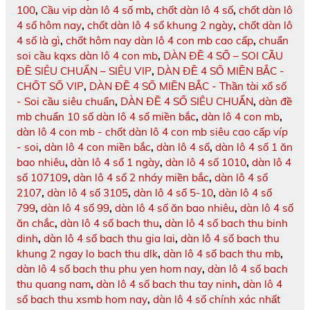
100
,
Cầu vip dàn lô 4 số mb
,
chốt dàn lô 4 số
,
chốt dàn lô
4 số hôm nay
,
chốt dàn lô 4 số khung 2 ngày
,
chốt dàn lô
4 số là gì
,
chốt hôm nay dàn lô 4 con mb cao cấp
,
chuẩn
soi cầu kqxs dàn lô 4 con mb
,
DÀN ĐỀ 4 SỐ – SOI CẦU
ĐỀ SIÊU CHUẨN – SIÊU VIP
,
DÀN ĐỀ 4 SỐ MIỀN BẮC -
CHỐT SỐ VIP
,
DÀN ĐỀ 4 SỐ MIỀN BẮC - Thần tài xổ số
- Soi cầu siêu chuẩn
,
DÀN ĐỀ 4 SỐ SIÊU CHUẨN
,
dàn đề
mb chuẩn 10 số dàn lô 4 số miền bắc
,
dàn lô 4 con mb
,
dàn lô 4 con mb - chốt dàn lô 4 con mb siêu cao cấp víp
- soi
,
dàn lô 4 con miền bắc
,
dàn lô 4 số
,
dàn lô 4 số 1 ăn
bao nhiêu
,
dàn lô 4 số 1 ngày
,
dàn lô 4 số 1010
,
dàn lô 4
số 107109
,
dàn lô 4 số 2 nháy miền bắc
,
dàn lô 4 số
2107
,
dàn lô 4 số 3105
,
dàn lô 4 số 5-10
,
dàn lô 4 số
799
,
dàn lô 4 số 99
,
dàn lô 4 số ăn bao nhiêu
,
dàn lô 4 số
ăn chắc
,
dàn lô 4 số bach thu
,
dàn lô 4 số bach thu binh
dinh
,
dàn lô 4 số bach thu gia lai
,
dàn lô 4 số bach thu
khung 2 ngay lo bach thu dlk
,
dàn lô 4 số bach thu mb
,
dàn lô 4 số bach thu phu yen hom nay
,
dàn lô 4 số bach
thu quang nam
,
dàn lô 4 số bach thu tay ninh
,
dàn lô 4
số bach thu xsmb hom nay
,
dàn lô 4 số chính xác nhất