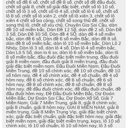
chốt số đề 6 số, chốt số đề 8 số, chốt số đề đầu đuôi,
chốt số giải 8, chốt số giải đặc biệt, chốt số lô 10 số,
chốt số lô 3 số, chốt số lô 4 số, chốt số lô 6 số, chốt số
lô 8 số, chốt số lô xiên 2, chốt số lô xiên 3, chốt số lô
xiên 4 chốt số ba càng, chốt số song thủ đề, chốt số
song thủ lô, chốt số xỉu chủ, Chuyên Gia Soi Cầu, dàn
đề 10 số miền bắc, Dàn Đề 12 Số, dan đề 2 số, Dàn Đề
3 Số, Dàn Đề 30 Số, Dàn đề 4 SỐ, dàn đề 4 số miền
bắc, dàn đề 6 số, Dàn đề 6 số miền Bắc, dàn đề 8 số,
dàn đề 8 số miền bắc, dàn lô 10 số miền bắc, Dàn Lô 2
Nháy, Dàn lô 3 số, dàn lô 4 số, Dàn lô 4 số miền bắc,
Dàn Lô 5 Số, dan lo 6 so, dàn lô 6 số miền bắc, dàn lô
8 số miền bắc, đầu đuôi đặc biệt miền trung, đầu đuôi
giải 8 miền nam, đầu đuôi giải 8 miền trung, đầu đuôi
giải đặc biệt miền nam, Đầu Đuôi Miền Nam, Đầu Đuôi
Miền Trung, đề 10 số chính xác, đề 10 số chuẩn, đề 10
số hôm nay, đề 4 số chính xác, đề 4 số chuẩn, đề 4 số
hôm nay, đề 6 số chính xác, đề 6 số chuẩn, đề 6 số
hôm nay, đề 8 số chính xác, đề 8 số chuẩn, đề 8 số
hôm nay, đề đầu đuôi chính xác, đề đầu đuôi chuẩn, đề
đầu đuôi hôm nay, Đề Đầu Đuôi Miền Bắc, Dự Đoán
Miền Bắc, Dự Đoán Soi Cầu, Dự Đoán Xổ Số, Giải 7
Miền Nam, Giải 7 Miền Trung, giải 8, giải 8 chính xác,
giải 8 chuẩn, giải 8 hôm nay, GIAI 8 MIỀN NAM, giải 8
miền trung, Giải 8 Miền Trung Vip, giải đặc biệt chính
xác, giải đặc biệt chuẩn, giải đặc biệt hôm nay, giải đặc
biệt miền nam, giải đặc biệt miền trung, kqxs, lô 10 số
chính xác, lô 10 số chuẩn, lô 10 số hôm nay, lô 3 số