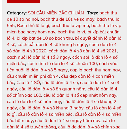
Category:
SOI CẦU MIỀN BẮC CHUẨN
Tags:
bach thu
de 10 so ha noi
,
bach thu de 10s ve so may
,
bach thu lo
555
,
Bạch thủ lô là gì
,
bach thu lo vip mb
,
bach thu lo vip
mien bac ngay hom nay
,
bach thu lo vt
,
bí kíp bắt chuẩn
lô 4
,
bi kip bat de 10 so bach thu
,
bí quyết đánh lô dàn lô
4 số
,
cách bắt dàn lô 4 số khung 5 ngày
,
cách dàn lô 4
số dàn lô 4 số 2020
,
cách dàn lô 4 số dàn lô 4 số 2021
,
cách nuôi lô dàn lô 4 số 3 ngày
,
cách soi lô dàn lô 4 số
miền bắc
,
cách tính lô dàn lô 4 số chuẩn 100
,
cách vào
tiền nuôi lô dàn lô 4 số 5 ngày
,
cap lo bach thu hom nay
,
cầu chuẩn miễn phí dàn 4
,
cầu đẹp dàn lô 4 con miền
bắc
,
Cầu lô 4 SỐ
,
cầu lô dàn lô 4 số
,
cầu lô dàn lô 4 số 3
ngày
,
cầu lô dàn lô 4 số ăn quanh năm
,
cầu lô dàn lô 4
số chính xác 100
,
cầu lô dàn lô 4 số đẹp nhất hôm nay
,
cầu lô dàn lô 4 số hôm nay
,
cầu lô dàn lô 4 số khung 2
ngày
,
cầu lô dàn lô 4 số khung 3 ngày
,
cầu lô dàn lô 4 số
là gì
,
cầu lô dàn lô 4 số miền bắc
,
cầu lô dàn lô 4 số miền
bắc hôm nay
,
cầu lô dàn lô 4 số ngày hôm nay
,
cầu lô
dàn lô 4 số truyền thống
,
cầu lô de dàn lô 4 số chính xác