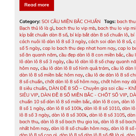
Read more
Category:
SOI CẦU MIỀN BẮC CHUẨN
Tags:
bach thu
Bạch thủ lô là gì
,
bach thu lo vip mb
,
bach thu lo vip 
kíp bắt chuẩn dàn 8 số
,
bí kíp bắt dàn 8 số chuẩn lô
,
bí
cách nuôi lô dàn lô 8 số 3 ngày
,
cách soi dàn lô 8 số
,
c
số 5 ngày
,
cap lo bach thu dep nhat hom nay
,
cap lo 
số ăn quanh năm
,
cầu đẹp dàn lô 8 con miền bắc
,
cầu 
lô dàn lô 8 số 3 ngày
,
cầu lô dàn lô 8 số chạy quanh n
hôm nay
,
cầu lô dàn lô 8 số hình quả trám
,
cầu lô dàn 
dàn lô 8 số miền bắc hôm nay
,
cầu lô de dàn lô 8 số c
8 số chuẩn
,
chốt dàn lô 8 số hôm nay
,
chốt hôm nay dà
8 siêu chuẩn
,
DÀN ĐỀ 8 SỐ – Chuyên gia soi cầu – Khẳ
SIÊU VIP
,
DÀN ĐỀ 8 SỐ MIỀN BẮC - CHỐT SỐ VIP
,
DÀ
chuẩn 10 số dàn lô 8 số miền bắc
,
dàn lô 8 con
,
dàn lô
8 số 1 ngày
,
dàn lô 8 số 100k
,
dàn lô 8 số 1010
,
dàn lô
lô 8 số 3 ngày
,
dàn lô 8 số 300k
,
dàn lô 8 số 3105
,
dàn 
bach thu
,
dàn lô 8 số bach thu gia lai
,
dàn lô 8 số bac
nhất hôm nay
,
dàn lô 8 số chuẩn hôm nay
,
dàn lô 8 số
dàn lô 8 số con gì
,
dàn lô 8 số dàn lô 8 số đề là gì
,
dàn 