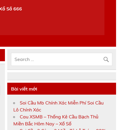
 Xổ Số 666
Bài viết mới
Soi Cầu Mb Chính Xác Miễn Phí Soi Cầu
Lô Chính Xác
Cau XSMB – Thống Kê Cầu Bạch Thủ
Miền Bắc Hôm Nay – Xổ Số