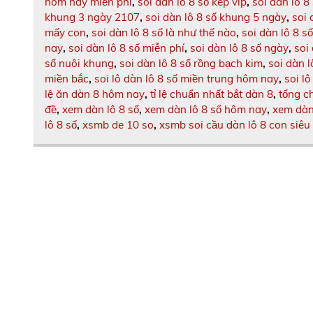
hôm nay miễn phí
,
soi dàn lô 8 số kép vip
,
soi dàn lô 8
khung 3 ngày 2107
,
soi dàn lô 8 số khung 5 ngày
,
soi 
mấy con
,
soi dàn lô 8 số là như thế nào
,
soi dàn lô 8 s
nay
,
soi dàn lô 8 số miễn phí
,
soi dàn lô 8 số ngày
,
soi
số nuôi khung
,
soi dàn lô 8 số rồng bạch kim
,
soi dàn l
miền bắc
,
soi lô dàn lô 8 số miền trung hôm nay
,
soi l
lệ ăn dàn 8 hôm nay
,
tỉ lệ chuẩn nhất bắt dàn 8
,
tổng c
đề
,
xem dàn lô 8 số
,
xem dàn lô 8 số hôm nay
,
xem dàn
lô 8 số
,
xsmb de 10 so
,
xsmb soi cầu dàn lô 8 con siêu