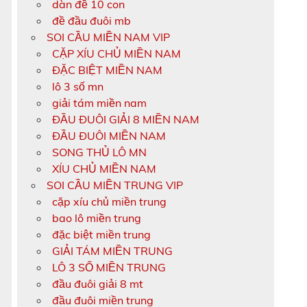
dàn đề 10 con
đề đầu đuôi mb
SOI CẦU MIỀN NAM VIP
CẶP XÍU CHỦ MIỀN NAM
ĐẶC BIỆT MIỀN NAM
lô 3 số mn
giải tám miền nam
ĐẦU ĐUÔI GIẢI 8 MIỀN NAM
ĐẦU ĐUÔI MIỀN NAM
SONG THỦ LÔ MN
XÍU CHỦ MIỀN NAM
SOI CẦU MIỀN TRUNG VIP
cặp xíu chủ miền trung
bao lô miền trung
đặc biệt miền trung
GIẢI TÁM MIỀN TRUNG
LÔ 3 SỐ MIỀN TRUNG
đầu đuôi giải 8 mt
đầu đuôi miền trung