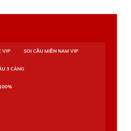
 VIP
SOI CẦU MIỀN NAM VIP
ẦU 3 CÀNG
 100%