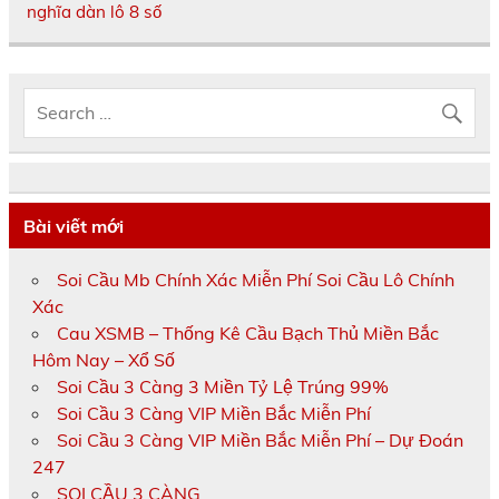
nghĩa dàn lô 8 số
Bài viết mới
Soi Cầu Mb Chính Xác Miễn Phí Soi Cầu Lô Chính
Xác
Cau XSMB – Thống Kê Cầu Bạch Thủ Miền Bắc
Hôm Nay – Xổ Số
Soi Cầu 3 Càng 3 Miền Tỷ Lệ Trúng 99%
Soi Cầu 3 Càng VIP Miền Bắc Miễn Phí
Soi Cầu 3 Càng VIP Miền Bắc Miễn Phí – Dự Đoán
247
SOI CẦU 3 CÀNG