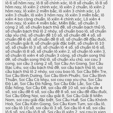
lô 6 số hôm nay, lô 8 số chính xác, lô 8 số chuẩn, lô 8 số
hôm nay, lô xiên 2 chính xác, lô xiên 2 chuẩn, lô xiên 2
hôm nay, lô xiên 2 miền bắc, lô xiên 3 chính xác, Lô
xiên 3 chuẩn, lô xiên 3 hôm nay, lô xiên 3 miền bắc, lô
xiên 4 ba càng chuẩn, lô xiên 4 chính xác, Lô xiên 4
hôm nay, lô xiên 4 miền bắc, Miền Bắc, số chuẩn 3
càng 2 số, số chuẩn bạch thủ đề, số chuẩn bạch thủ lô,
số chuẩn bạch thủ lô 2 nháy, số chuẩn bao lô, số chuẩn
cặp xỉu chủ, số chuẩn đề 10 số, số chuẩn đề 4 số, số
chuẩn đề 6 số, số chuẩn đề 8 số, số chuẩn đề đầu đuôi,
số chuẩn giải 8, số chuẩn giải đặc biệt, số chuẩn lô 10
số, số chuẩn lô 3 số, số chuẩn lô 4 số, số chuẩn lô 6 số,
số chuẩn lô 8 số, số chuẩn lô xiên 2, số chuẩn lô xiên 3,
số chuẩn lô xiên 4 số chuẩn 3 càng, số chuẩn song thủ
đề, số chuẩn song thủ lô, số chuẩn xỉu chủ, soi cau 3
cang, soi cầu 3 càng 2 số, Soi Cầu An Giang, Soi Cầu
Bạc Liêu, soi cầu bạch thủ đề, soi cầu bạch thủ lô, soi
cầu bạch thủ lô 2 nháy, soi cau bao lô, Soi Cầu Bến Tre,
Soi Cầu Bình Dương, Soi Cầu Bình Phước, Soi Cầu Bình
Thuận, Soi Cầu Cà Mau, soi cau cap xiu chu, Soi Cầu
Đà Lạt, Soi Cầu Đà Nẵng, Soi Cầu Đắc Lắc, Soi Cầu
Đắc Nông, Soi Cầu Đề, soi cầu đề 10 số, soi cầu de 4
số, soi cầu đề 6 số, soi cầu đề 8 số, soi cầu đề đầu đuôi,
Soi Cầu Đồng Nai, soi cầu giải 8, Soi Cầu Giải 8 Miền
Nam, soi cau giải đặc biệt, Soi Cầu Huế, Soi Cầu Khánh
Hoà, Soi Cầu Kiên Giang, Soi Cầu Kom Tum, soi cầu lô,
soi cầu lô 10 số, soi cầu lô 3 số, Soi cầu lô 4 số, soi cầu
lô 6 số, soi cầu lô 8 số, Soi cầu lô xiên 2, soi cau lo xien