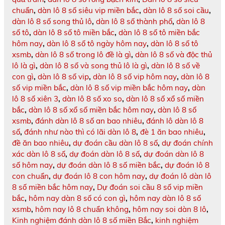
chuẩn
,
dàn lô 8 số siêu vip miền bắc
,
dàn lô 8 số soi cầu
,
dàn lô 8 số song thủ lô
,
dàn lô 8 số thành phố
,
dàn lô 8
số tô
,
dàn lô 8 số tô miền bắc
,
dàn lô 8 số tô miền bắc
hôm nay
,
dàn lô 8 số tô ngày hôm nay
,
dàn lô 8 số tô
xsmb
,
dàn lô 8 số trong lô đề là gì
,
dàn lô 8 số và độc thủ
lô là gì
,
dàn lô 8 số và song thủ lô là gì
,
dàn lô 8 số về
con gì
,
dàn lô 8 số vip
,
dàn lô 8 số vip hôm nay
,
dàn lô 8
số vip miền bắc
,
dàn lô 8 số vip miền bắc hôm nay
,
dàn
lô 8 số xiên 3
,
dàn lô 8 số xo so
,
dàn lô 8 số xổ số miền
bắc
,
dàn lô 8 số xổ số miền bắc hôm nay
,
dàn lô 8 số
xsmb
,
đánh dàn lô 8 số an bao nhiêu
,
đánh lô dàn lô 8
số
,
đánh như nào thì có lãi dàn lô 8
,
đè 1 ăn bao nhiêu
,
đề ăn bao nhiêu
,
dự đoán cầu dàn lô 8 số
,
dự đoán chính
xác dàn lô 8 số
,
dự đoán dàn lô 8 số
,
dự đoán dàn lô 8
số hôm nay
,
dự đoán dàn lô 8 số miền bắc
,
dự đoán lô 8
con chuẩn
,
dự đoán lô 8 con hôm nay
,
dự đoán lô dàn lô
8 số miền bắc hôm nay
,
Dự đoán soi cầu 8 số vip miền
bắc
,
hôm nay dàn 8 số có con gì
,
hôm nay dàn lô 8 số
xsmb
,
hôm nay lô 8 chuẩn không
,
hôm nay soi dàn 8 lô
,
Kinh nghiệm đánh dàn lô 8 số miền Bắc
,
kinh nghiệm