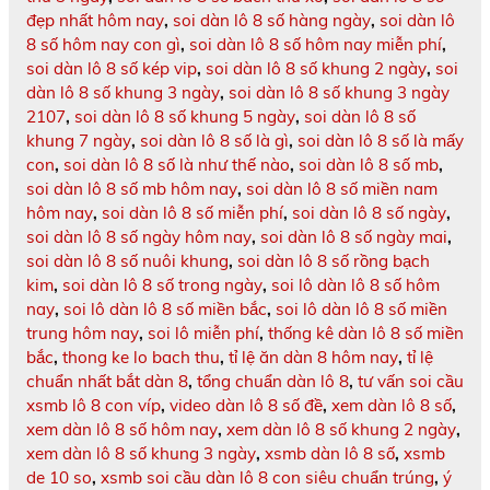
đẹp nhất hôm nay
,
soi dàn lô 8 số hàng ngày
,
soi dàn lô
8 số hôm nay con gì
,
soi dàn lô 8 số hôm nay miễn phí
,
soi dàn lô 8 số kép vip
,
soi dàn lô 8 số khung 2 ngày
,
soi
dàn lô 8 số khung 3 ngày
,
soi dàn lô 8 số khung 3 ngày
2107
,
soi dàn lô 8 số khung 5 ngày
,
soi dàn lô 8 số
khung 7 ngày
,
soi dàn lô 8 số là gì
,
soi dàn lô 8 số là mấy
con
,
soi dàn lô 8 số là như thế nào
,
soi dàn lô 8 số mb
,
soi dàn lô 8 số mb hôm nay
,
soi dàn lô 8 số miền nam
hôm nay
,
soi dàn lô 8 số miễn phí
,
soi dàn lô 8 số ngày
,
soi dàn lô 8 số ngày hôm nay
,
soi dàn lô 8 số ngày mai
,
soi dàn lô 8 số nuôi khung
,
soi dàn lô 8 số rồng bạch
kim
,
soi dàn lô 8 số trong ngày
,
soi lô dàn lô 8 số hôm
nay
,
soi lô dàn lô 8 số miền bắc
,
soi lô dàn lô 8 số miền
trung hôm nay
,
soi lô miễn phí
,
thống kê dàn lô 8 số miền
bắc
,
thong ke lo bach thu
,
tỉ lệ ăn dàn 8 hôm nay
,
tỉ lệ
chuẩn nhất bắt dàn 8
,
tổng chuẩn dàn lô 8
,
tư vấn soi cầu
xsmb lô 8 con víp
,
video dàn lô 8 số đề
,
xem dàn lô 8 số
,
xem dàn lô 8 số hôm nay
,
xem dàn lô 8 số khung 2 ngày
,
xem dàn lô 8 số khung 3 ngày
,
xsmb dàn lô 8 số
,
xsmb
de 10 so
,
xsmb soi cầu dàn lô 8 con siêu chuẩn trúng
,
ý