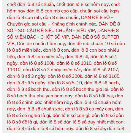
chốt dàn lô 8 số chuẩn
,
chốt dàn lô 8 số hôm nay
,
chốt
hôm nay dàn lô 8 con mb cao cấp
,
chuẩn soi cầu kqxs
dàn lô 8 con mb
,
dàn 8 siêu chuẩn
,
DÀN ĐỀ 8 SỐ –
Chuyên gia soi cầu – Khẳng định chính xác
,
DÀN ĐỀ 8
SỐ – SOI CẦU ĐỀ SIÊU CHUẨN – SIÊU VIP
,
DÀN ĐỀ 8
SỐ MIỀN BẮC - CHỐT SỐ VIP
,
DÀN ĐỀ 8 SỐ SUPPER
VIP
,
Dàn de chuẩn hôm nay
,
dàn đề mb chuẩn 10 số dàn
lô 8 số miền bắc
,
dàn lô 8 con
,
dàn lô 8 con bao nhiêu
tiền
,
dàn lô 8 con miền bắc
,
dàn lô 8 số
,
dàn lô 8 số 1
ngày
,
dàn lô 8 số 100k
,
dàn lô 8 số 1010
,
dàn lô 8 số
11010
,
dàn lô 8 số 2 nháy miền bắc
,
dàn lô 8 số 2107
,
dàn lô 8 số 3 ngày
,
dàn lô 8 số 300k
,
dàn lô 8 số 3105
,
dàn lô 8 số 5 ngày
,
dàn lô 8 số 5-10
,
dàn lô 8 số bach
,
dàn lô 8 số bach thu
,
dàn lô 8 số bach thu gia lai
,
dàn lô
8 số bach thu phu yen hom nay
,
dàn lô 8 số bất bại
,
dàn
lô 8 số chính xác nhất hôm nay
,
dàn lô 8 số chuẩn hôm
nay
,
dàn lô 8 số chuẩn xác
,
dàn lô 8 số có mấy con
,
dàn
lô 8 số có nghĩa là gì
,
dàn lô 8 số con gì
,
dàn lô 8 số dàn
lô 8 số đề là gì
,
dàn lô 8 số dàn lô 8 số duy nhất một con
,
dàn lô 8 số dàn lô 8 số hôm nay
,
dàn lô 8 số đề
,
dàn lô 8