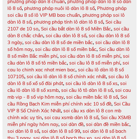
phương pháp dàn 8 chuẩn
,
phương pháp dàn lô 8 số dàn
lô 8 số
,
phương pháp nuôi lô dàn lô 8 số
,
Phương pháp
soi cầu 8 số lô VIP MB bao chuẩn
,
phương pháp soi lô
dàn lô 8 số
,
phương pháp tính lô dàn lô 8 số
,
Soi cầu
2107 de 10 so
,
Soi cầu bắt dàn lô 8 số Miền Bắc
,
soi cầu
dàn 8 chắc chắn
,
soi cầu dàn lô 8 số
,
soi cầu dàn lô 8 số
3 ngày
,
soi cầu dàn lô 8 số de miền bắc
,
soi cầu dàn lô 8
số hôm nay
,
soi cầu dàn lô 8 số miền bắc
,
Soi cầu dàn lô
8 số miền Bắc miễn phí
,
soi cầu dàn lô 8 số miễn phí
,
soi
cầu dàn lô 8 số tô miền bắc
,
soi cầu lô 8 số miễn phí
,
soi
cau lo chinh xac nhat mien bac
,
soi cầu lô dàn lô 8 số
107105
,
soi cầu lô dàn lô 8 số chính xác nhất
,
soi cầu lô
dàn lô 8 số xổ số đài phát
,
soi cầu lô dàn lô 8 số xs
,
soi
cầu lô dàn lô 8 số xsmb
,
soi cầu lô tô dàn lô 8 số
,
soi cau
mb vip - 8 số vip hôm nay
,
soi cầu miền bắc lô 8 số
,
Soi
cầu Rồng Bạch Kim miễn phí chính xác 10 số đề
,
Soi Cầu
VIP 8 Số Chính Xác Nhất
,
soi cầu xs dàn lô 8 con mb
chính xác uy tín
,
soi cau xsmb dàn lô 8 số
,
Soi cầu XSMB
miễn phí ngày hôm nay
,
soi dàn đề
,
soi dàn đề miền bắc
,
soi dàn lô 8 số
,
soi dàn lô 8 số 99
,
soi dàn lô 8 số bach
thu 3 ngay
,
soi dàn lô 8 số bach thu xo
,
soi dàn lô 8 số