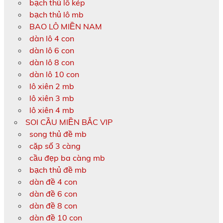
bạch thủ lô kép
bạch thủ lô mb
BAO LÔ MIỀN NAM
dàn lô 4 con
dàn lô 6 con
dàn lô 8 con
dàn lô 10 con
lô xiên 2 mb
lô xiên 3 mb
lô xiên 4 mb
SOI CẦU MIỀN BẮC VIP
song thủ đề mb
cặp số 3 càng
cầu đẹp ba càng mb
bạch thủ đề mb
dàn đề 4 con
dàn đề 6 con
dàn đề 8 con
dàn đề 10 con