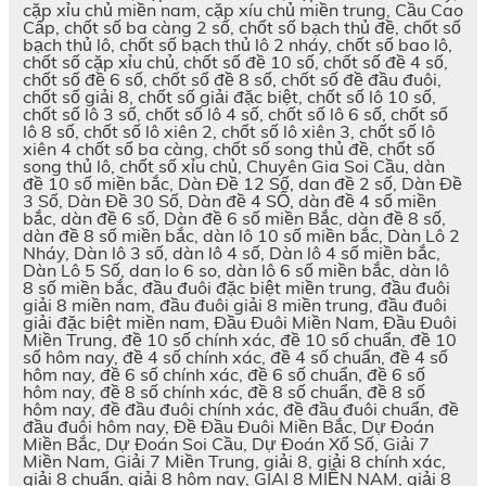
cặp xỉu chủ miền nam, cặp xíu chủ miền trung, Cầu Cao
Cấp, chốt số ba càng 2 số, chốt số bạch thủ đề, chốt số
bạch thủ lô, chốt số bạch thủ lô 2 nháy, chốt số bao lô,
chốt số cặp xỉu chủ, chốt số đề 10 số, chốt số đề 4 số,
chốt số đề 6 số, chốt số đề 8 số, chốt số đề đầu đuôi,
chốt số giải 8, chốt số giải đặc biệt, chốt số lô 10 số,
chốt số lô 3 số, chốt số lô 4 số, chốt số lô 6 số, chốt số
lô 8 số, chốt số lô xiên 2, chốt số lô xiên 3, chốt số lô
xiên 4 chốt số ba càng, chốt số song thủ đề, chốt số
song thủ lô, chốt số xỉu chủ, Chuyên Gia Soi Cầu, dàn
đề 10 số miền bắc, Dàn Đề 12 Số, dan đề 2 số, Dàn Đề
3 Số, Dàn Đề 30 Số, Dàn đề 4 SỐ, dàn đề 4 số miền
bắc, dàn đề 6 số, Dàn đề 6 số miền Bắc, dàn đề 8 số,
dàn đề 8 số miền bắc, dàn lô 10 số miền bắc, Dàn Lô 2
Nháy, Dàn lô 3 số, dàn lô 4 số, Dàn lô 4 số miền bắc,
Dàn Lô 5 Số, dan lo 6 so, dàn lô 6 số miền bắc, dàn lô
8 số miền bắc, đầu đuôi đặc biệt miền trung, đầu đuôi
giải 8 miền nam, đầu đuôi giải 8 miền trung, đầu đuôi
giải đặc biệt miền nam, Đầu Đuôi Miền Nam, Đầu Đuôi
Miền Trung, đề 10 số chính xác, đề 10 số chuẩn, đề 10
số hôm nay, đề 4 số chính xác, đề 4 số chuẩn, đề 4 số
hôm nay, đề 6 số chính xác, đề 6 số chuẩn, đề 6 số
hôm nay, đề 8 số chính xác, đề 8 số chuẩn, đề 8 số
hôm nay, đề đầu đuôi chính xác, đề đầu đuôi chuẩn, đề
đầu đuôi hôm nay, Đề Đầu Đuôi Miền Bắc, Dự Đoán
Miền Bắc, Dự Đoán Soi Cầu, Dự Đoán Xổ Số, Giải 7
Miền Nam, Giải 7 Miền Trung, giải 8, giải 8 chính xác,
giải 8 chuẩn, giải 8 hôm nay, GIAI 8 MIỀN NAM, giải 8