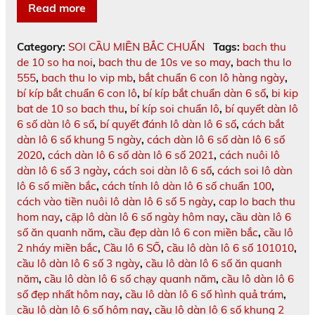
Read more
Category:
SOI CẦU MIỀN BẮC CHUẨN
Tags:
bach thu
de 10 so ha noi
,
bach thu de 10s ve so may
,
bach thu lo
555
,
bach thu lo vip mb
,
bắt chuẩn 6 con lô hàng ngày
,
bí kíp bắt chuẩn 6 con lô
,
bí kíp bắt chuẩn dàn 6 số
,
bi kip
bat de 10 so bach thu
,
bí kíp soi chuẩn lô
,
bí quyết dàn lô
6 số dàn lô 6 số
,
bí quyết đánh lô dàn lô 6 số
,
cách bắt
dàn lô 6 số khung 5 ngày
,
cách dàn lô 6 số dàn lô 6 số
2020
,
cách dàn lô 6 số dàn lô 6 số 2021
,
cách nuôi lô
dàn lô 6 số 3 ngày
,
cách soi dàn lô 6 số
,
cách soi lô dàn
lô 6 số miền bắc
,
cách tính lô dàn lô 6 số chuẩn 100
,
cách vào tiền nuôi lô dàn lô 6 số 5 ngày
,
cap lo bach thu
hom nay
,
cặp lô dàn lô 6 số ngày hôm nay
,
cầu dàn lô 6
số ăn quanh năm
,
cầu đẹp dàn lô 6 con miền bắc
,
cầu lô
2 nháy miền bắc
,
Cầu lô 6 SỐ
,
cầu lô dàn lô 6 số 101010
,
cầu lô dàn lô 6 số 3 ngày
,
cầu lô dàn lô 6 số ăn quanh
năm
,
cầu lô dàn lô 6 số chạy quanh năm
,
cầu lô dàn lô 6
số đẹp nhất hôm nay
,
cầu lô dàn lô 6 số hình quả trám
,
cầu lô dàn lô 6 số hôm nay
,
cầu lô dàn lô 6 số khung 2