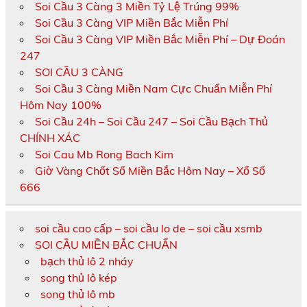
Soi Cầu 3 Càng 3 Miền Tỷ Lệ Trúng 99%
Soi Cầu 3 Càng VIP Miền Bắc Miễn Phí
Soi Cầu 3 Càng VIP Miền Bắc Miễn Phí – Dự Đoán
247
SOI CẦU 3 CÀNG
Soi Cầu 3 Càng Miền Nam Cực Chuẩn Miễn Phí
Hôm Nay 100%
Soi Cầu 24h – Soi Cầu 247 – Soi Cầu Bạch Thủ
CHÍNH XÁC
Soi Cau Mb Rong Bach Kim
Giờ Vàng Chốt Số Miền Bắc Hôm Nay – Xổ Số
666
soi cầu cao cấp – soi cầu lo de – soi cầu xsmb
SOI CẦU MIỀN BẮC CHUẨN
bạch thủ lô 2 nháy
song thủ lô kép
song thủ lô mb