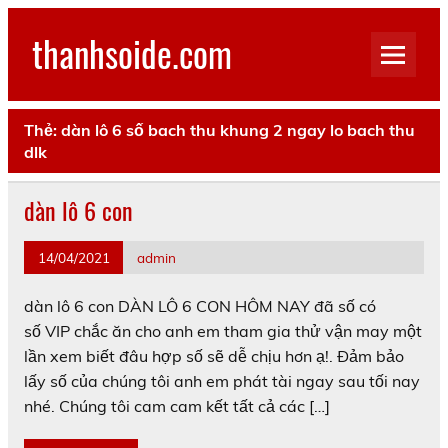
Skip
to
thanhsoide.com
content
Thẻ:
dàn lô 6 số bach thu khung 2 ngay lo bach thu
dlk
dàn lô 6 con
14/04/2021
admin
dàn lô 6 con DÀN LÔ 6 CON HÔM NAY đã số có
số VIP chắc ăn cho anh em tham gia thử vận may một
lần xem biết đâu hợp số sẽ dễ chịu hơn ạ!. Đảm bảo
lấy số của chúng tôi anh em phát tài ngay sau tối nay
nhé. Chúng tôi cam cam kết tất cả các […]