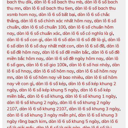
bach thu dlk
,
dàn lô 6 số bach thu mb
,
dàn lô 6 số bach
thu mn
,
dàn lô 6 số bach thu tien
,
dàn lô 6 số bach thu
xsmb hom nay
,
dàn lô 6 số bất bại
,
dàn lô 6 số chắc
thắng
,
dàn lô 6 số chính xác nhất hôm nay
,
dàn lô 6 số
chuẩn
,
dàn lô 6 số chuẩn 100
,
dàn lô 6 số chuẩn hôm
nay
,
dàn lô 6 số chuẩn xác
,
dàn lô 6 số có nghĩa là gì
,
dàn lô 6 số con gì
,
dàn lô 6 số dàn lô 6 số đề là gì
,
dàn lô
6 số dàn lô 6 số duy nhất một con
,
dàn lô 6 số đề
,
dàn lô
6 số đề hôm nay
,
dàn lô 6 số đề miền bắc
,
dàn lô 6 số đề
miền bắc hôm nay
,
dàn lô 6 số đề ngày hôm nay
,
dàn lô
6 số gan
,
dàn lô 6 số gia 100k
,
dàn lô 6 số hai nháy
,
dàn
lô 6 số hnay
,
dàn lô 6 số hôm nay
,
dàn lô 6 số hôm nay
mn
,
dàn lô 6 số hôm nay về bao nhiêu
,
dàn lô 6 số hôm
nay về con gì
,
dàn lô 6 số kép
,
dàn lô 6 số kép khung 2
ngày
,
dàn lô 6 số kép khung 5 ngày
,
dàn lô 6 số kép
miền bắc
,
dàn lô 6 số khung
,
dàn lô 6 số khung 1 ngày
,
dàn lô 6 số khung 2 ngày
,
dàn lô 6 số khung 2 ngày
2107
,
dàn lô 6 số khung 2107
,
dàn lô 6 số khung 3 ngày
,
dàn lô 6 số khung 3 ngày miễn phí
,
dàn lô 6 số khung 3
ngày rồng bạch kim
,
dàn lô 6 số khung 5 ngày
,
dàn lô 6
số là giải mấy
,
dàn lô 6 số là giải nào
,
dàn lô 6 số là j
,