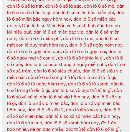
dàn lô 6 số là ntn
,
dàn lô 6 số là sao
,
dàn lô 6 số mb
,
dàn
lô 6 số miền bắc là gì
,
dàn lô 6 số miền bắc miễn phí
,
dàn
lô 6 số miền bắc ngày hôm nay
,
dàn lô 6 số miền bắc
online
,
Dàn lô 6 số Miền Bắc và 5 cách tính đầu tư sinh
lời hiệu quả
,
dàn lô 6 số miền bắc vip
,
dàn lô 6 số miền
nam
,
Dàn lô 6 số miền phí
,
dàn lô 6 số mn
,
dàn lô 6 số
một con lô duy nhất hôm nay
,
dàn lô 6 số ngày hôm nay
,
dàn lô 6 số ngày hôm qua
,
dàn lô 6 số ngày mai
,
dàn lô
6 số ngày mai về con gì
,
dàn lô 6 số nghĩa là gì
,
dàn lô 6
số nuôi
,
dàn lô 6 số nuôi khung 3 ngày miễn phí
,
dàn lô 6
số quả trám
,
dàn lô 6 số siêu chuẩn
,
dàn lô 6 số siêu vip
miền bắc
,
dàn lô 6 số song thủ lô
,
dàn lô 6 số tô là gì
,
dàn lô 6 số tô ngày hôm nay
,
dàn lô 6 số tô xsmb
,
dàn lô
6 số trong lô đề là gì
,
dàn lô 6 số và độc thủ lô là gì
,
dàn
lô 6 số về số gì
,
dàn lô 6 số vip hôm nay
,
dàn lô 6 số vip
là gì
,
dàn lô 6 số vip miền bắc
,
dàn lô 6 số vip miền bắc
hôm nay
,
dàn lô 6 số xiên 2
,
dàn lô 6 số xo so
,
dàn lô 6
số xổ số miền bắc
,
dàn lô 6 số xổ số miền bắc hôm nay
,
dàn lô 6 số xsmb
,
dàn lô 6 số xsmb hôm nay
,
đè 1 ăn
bao nhiêu
,
đề ăn bao nhiêu
,
độc thủ lô dàn lô 6 số là gì
,