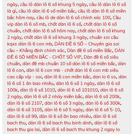
ngày
,
cầu lô dàn lô 6 số khung 5 ngày
,
cầu lô dàn lô 6 số
là gì
,
cầu lô dàn lô 6 số miền bắc
,
cầu lô dàn lô 6 số miền
bắc hôm nay
,
cầu lô de dàn lô 6 số chính xác 100
,
Cầu
vip dàn lô 6 số mb
,
chốt dàn lô 6 số
,
chốt dàn lô 6 số
chuẩn
,
chốt dàn lô 6 số hôm nay
,
chốt dàn lô 6 số khung
2 ngày
,
chốt dàn lô 6 số khung 3 ngày
,
chuẩn soi cầu
kqxs dàn lô 6 con mb
,
DÀN ĐỀ 6 SỐ – Chuyên gia soi
cầu – Khẳng định chính xác
,
Dàn đề 6 số miền Bắc
,
DÀN
ĐỀ 6 SỐ MIỀN BẮC - CHỐT SỐ VIP
,
Dàn đề 6 số siêu
chuẩn
,
dàn đề mb chuẩn 10 số dàn lô 6 số miền bắc
,
dàn
lô 6 con
,
dàn lô 6 con mb - chốt dàn lô 6 con mb siêu
cao cấp víp - soi
,
dàn lô 6 con miền bắc
,
dan lo 6 so
,
dàn
lô 6 số 1 ăn bao nhiêu
,
dàn lô 6 số 1 ngày
,
dàn lô 6 số
100k
,
dàn lô 6 số 1010
,
dàn lô 6 số 101010
,
dàn lô 6 số
2 ngày
,
dàn lô 6 số 2 nháy miền bắc
,
dàn lô 6 số 200k
,
dàn lô 6 số 2107
,
dàn lô 6 số 3 ngày
,
dàn lô 6 số 300k
,
dàn lô 6 số 3105
,
dàn lô 6 số 5 ngày
,
dàn lô 6 số 5-10
,
dàn lô 6 số 99
,
dàn lô 6 số ăn bao nhiêu
,
dàn lô 6 số
bach thu
,
dàn lô 6 số bach thu binh dinh
,
dàn lô 6 số
bach thu gia lai
,
dàn lô 6 số bach thu khung 2 ngay lo