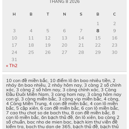
THÁNG 8 2026
H
B
T
N
S
B
C
1
2
3
4
5
6
7
8
9
10
11
12
13
14
15
16
17
18
19
20
21
22
23
24
25
26
27
28
29
30
31
« Th2
10 con đề miền bắc, 10 điểm lô ăn bao nhiêu tiền, 2
nháy ăn bao nhiêu, 2 nháy hôm nay, 3 càng 2 số chính
xác, 3 càng 2 số hôm nay, 3 càng chính xác, 3 Càng
Đầu Đuôi Miền Nam, 3 cang hom nay, 3 càng hôm nay
con gì, 3 càng miền bắc, 3 càng vip miền bắc, 4 càng,
4 Càng Miền Trung, 4 con đề miền bắc, 4 con lô miền
bắc, 5 cặp xiên, 6 con đề miền bắc, 6 con lô miền bắc,
7 cao thu chot so de bach thu, 8 con đề miền bắc, 8
con lô miền bắc, ăn bạch thủ đề, ăn lô xiên, ba càng 2
số chuẩn, bac nho de mien bac, bạch kim thư viện đề
kiểm tra, bach thu dan de 365, bạch thủ đề, bạch thủ