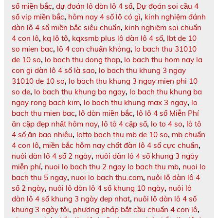
số miền bắc
,
dự đoán lô dàn lô 4 số
,
Dự đoán soi cầu 4
số vip miền bắc
,
hôm nay 4 số lô có gì
,
kinh nghiệm đánh
dàn lô 4 số miền bắc siêu chuẩn
,
kinh nghiệm soi chuẩn
4 con lô
,
kq lô tô
,
kqxsmb plus lô dàn lô 4 số
,
lbt de 10
so mien bac
,
lô 4 con chuẩn không
,
lo bach thu 31010
de 10 so
,
lo bach thu dong thap
,
lo bach thu hom nay la
con gi dàn lô 4 số là sao
,
lo bach thu khung 3 ngay
31010 de 10 so
,
lo bach thu khung 3 ngay mien phi 10
so de
,
lo bach thu khung ba ngay
,
lo bach thu khung ba
ngay rong bach kim
,
lo bach thu khung max 3 ngay
,
lo
bach thu mien bac
,
lô dàn miền bắc
,
lô lô 4 số Miễn Phí
ăn cặp đẹp nhất hôm nay
,
lô tô 4 cặp số
,
lo to 4 so
,
lô tô
4 số ăn bao nhiêu
,
lotto bach thu mb de 10 so
,
mb chuẩn
4 con lô
,
miền bắc hôm nay chốt đàn lô 4 số cực chuẩn
,
nuôi dàn lô 4 số 2 ngày
,
nuôi dàn lô 4 số khung 3 ngày
miễn phí
,
nuoi lo bach thu 2 ngay lo bach thu mb
,
nuoi lo
bach thu 5 ngay
,
nuoi lo bach thu.com
,
nuôi lô dàn lô 4
số 2 ngày
,
nuôi lô dàn lô 4 số khung 10 ngày
,
nuôi lô
dàn lô 4 số khung 3 ngày dep nhat
,
nuôi lô dàn lô 4 số
khung 3 ngày tôi
,
phương pháp bắt cầu chuẩn 4 con lô
,