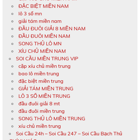
ĐẶC BIỆT MIỀN NAM
lô 3 số mn
giải tám miền nam
ĐẦU ĐUÔI GIẢI 8 MIỀN NAM
ĐẦU ĐUÔI MIỀN NAM
SONG THỦ LÔ MN
XÍU CHỦ MIỀN NAM
SOI CẦU MIỀN TRUNG VIP
cặp xíu chủ miền trung
bao lô miền trung
đặc biệt miền trung
GIẢI TÁM MIỀN TRUNG
LÔ 3 SỐ MIỀN TRUNG
đầu đuôi giải 8 mt
đầu đuôi miền trung
SONG THỦ LÔ MIỀN TRUNG
xíu chủ miền trung
Soi Cầu 24h – Soi Cầu 247 – Soi Cầu Bạch Thủ