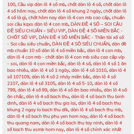
100
,
Cầu vip dàn lô 4 số mb
,
chốt dàn lô 4 số
,
chốt dàn lô
4 số hôm nay
,
chốt dàn lô 4 số khung 2 ngày
,
chốt dàn lô
4 số là gì
,
chốt hôm nay dàn lô 4 con mb cao cấp
,
chuẩn
soi cầu kqxs dàn lô 4 con mb
,
DÀN ĐỀ 4 SỐ – SOI CẦU
ĐỀ SIÊU CHUẨN – SIÊU VIP
,
DÀN ĐỀ 4 SỐ MIỀN BẮC -
CHỐT SỐ VIP
,
DÀN ĐỀ 4 SỐ MIỀN BẮC - Thần tài xổ số
- Soi cầu siêu chuẩn
,
DÀN ĐỀ 4 SỐ SIÊU CHUẨN
,
dàn đề
mb chuẩn 10 số dàn lô 4 số miền bắc
,
dàn lô 4 con mb
,
dàn lô 4 con mb - chốt dàn lô 4 con mb siêu cao cấp víp
- soi
,
dàn lô 4 con miền bắc
,
dàn lô 4 số
,
dàn lô 4 số 1 ăn
bao nhiêu
,
dàn lô 4 số 1 ngày
,
dàn lô 4 số 1010
,
dàn lô 4
số 107109
,
dàn lô 4 số 2 nháy miền bắc
,
dàn lô 4 số
2107
,
dàn lô 4 số 3105
,
dàn lô 4 số 5-10
,
dàn lô 4 số
799
,
dàn lô 4 số 99
,
dàn lô 4 số ăn bao nhiêu
,
dàn lô 4 số
ăn chắc
,
dàn lô 4 số bach thu
,
dàn lô 4 số bach thu binh
dinh
,
dàn lô 4 số bach thu gia lai
,
dàn lô 4 số bach thu
khung 2 ngay lo bach thu dlk
,
dàn lô 4 số bach thu mb
,
dàn lô 4 số bach thu phu yen hom nay
,
dàn lô 4 số bach
thu quang nam
,
dàn lô 4 số bach thu tay ninh
,
dàn lô 4
số bach thu xsmb hom nay
,
dàn lô 4 số chính xác nhất