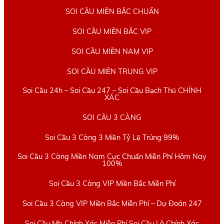
SOI CẦU MIỀN BẮC CHUẨN
SOI CẦU MIỀN BẮC VIP
SOI CẦU MIỀN NAM VIP
SOI CẦU MIỀN TRUNG VIP
Soi Cầu 24h – Soi Cầu 247 – Soi Cầu Bạch Thủ CHÍNH
XÁC
SOI CẦU 3 CÀNG
Soi Cầu 3 Càng 3 Miền Tỷ Lệ Trúng 99%
Soi Cầu 3 Càng Miền Nam Cực Chuẩn Miễn Phí Hôm Nay
100%
Soi Cầu 3 Càng VIP Miền Bắc Miễn Phí
Soi Cầu 3 Càng VIP Miền Bắc Miễn Phí – Dự Đoán 247
Soi Cầu Mb Chính Xác Miễn Phí Soi Cầu Lô Chính Xác