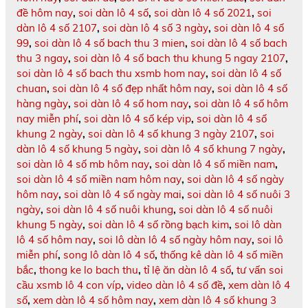
đề hôm nay
,
soi dàn lô 4 số
,
soi dàn lô 4 số 2021
,
soi
dàn lô 4 số 2107
,
soi dàn lô 4 số 3 ngày
,
soi dàn lô 4 số
99
,
soi dàn lô 4 số bach thu 3 mien
,
soi dàn lô 4 số bach
thu 3 ngay
,
soi dàn lô 4 số bach thu khung 5 ngay 2107
,
soi dàn lô 4 số bach thu xsmb hom nay
,
soi dàn lô 4 số
chuan
,
soi dàn lô 4 số đẹp nhất hôm nay
,
soi dàn lô 4 số
hàng ngày
,
soi dàn lô 4 số hom nay
,
soi dàn lô 4 số hôm
nay miễn phí
,
soi dàn lô 4 số kép vip
,
soi dàn lô 4 số
khung 2 ngày
,
soi dàn lô 4 số khung 3 ngày 2107
,
soi
dàn lô 4 số khung 5 ngày
,
soi dàn lô 4 số khung 7 ngày
,
soi dàn lô 4 số mb hôm nay
,
soi dàn lô 4 số miền nam
,
soi dàn lô 4 số miền nam hôm nay
,
soi dàn lô 4 số ngày
hôm nay
,
soi dàn lô 4 số ngày mai
,
soi dàn lô 4 số nuôi 3
ngày
,
soi dàn lô 4 số nuôi khung
,
soi dàn lô 4 số nuôi
khung 5 ngày
,
soi dàn lô 4 số rồng bạch kim
,
soi lô dàn
lô 4 số hôm nay
,
soi lô dàn lô 4 số ngày hôm nay
,
soi lô
miễn phí
,
song lô dàn lô 4 số
,
thống kê dàn lô 4 số miền
bắc
,
thong ke lo bach thu
,
tỉ lệ ăn dàn lô 4 số
,
tư vấn soi
cầu xsmb lô 4 con víp
,
video dàn lô 4 số đề
,
xem dàn lô 4
số
,
xem dàn lô 4 số hôm nay
,
xem dàn lô 4 số khung 3