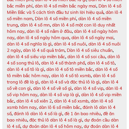
bắc miễn phí
,
dàn lô 4 số miền bắc ngày mai
,
Dàn lô 4 số
Miền Bắc và 5 cách tính đầu tư sinh lời hiệu quả
,
dàn lô 4
số miền nam
,
Dàn lô 4 số miền phí
,
dàn lô 4 số miền
trung
,
dàn lô 4 số mn
,
dàn lô 4 số một con lô duy nhất
hôm nay
,
dàn lô 4 số nằm ở đâu
,
dàn lô 4 số ngày hôm
nay
,
dàn lô 4 số ngày hôm qua
,
dàn lô 4 số ngày mai
,
dàn lô 4 số nghĩa là gì
,
dàn lô 4 số nuôi
,
dàn lô 4 số nuôi
2 ngày
,
dàn lô 4 số quả trám
,
Dàn lô 4 số siêu chuẩn
,
dàn lô 4 số siêu vip miền bắc
,
dàn lô 4 số soi cầu
,
dàn lô
4 số song thủ lô
,
dàn lô 4 số thành phố
,
dàn lô 4 số tô
,
dàn lô 4 số tô là gì
,
dàn lô 4 số tô miền bắc
,
dàn lô 4 số
tô miền bắc hôm nay
,
dàn lô 4 số tô xsmb
,
dàn lô 4 số
trong lô đề là gì
,
dàn lô 4 số và độc thủ lô là gì
,
dàn lô 4
số về con gì
,
dàn lô 4 số về số gì
,
dàn lô 4 số vip
,
dàn lô 4
số vip hôm nay
,
dàn lô 4 số vip là gì
,
dàn lô 4 số vip miền
bắc
,
dàn lô 4 số xiên 2
,
dàn lô 4 số xsmb
,
dàn lô 4 số
xsmb hôm nay
,
dàn lô 6 số miền bắc
,
đánh lô dàn lô 4
số
,
đánh lô dàn lô 4 số là gì
,
đè 1 ăn bao nhiêu
,
đề ăn
bao nhiêu
,
độc thủ lô dàn lô 4 số là gì
,
dự đoán cầu dàn
lô 4 số
,
dự đoán dàn lô 4 số hôm nay
,
dự đoán dàn lô 4