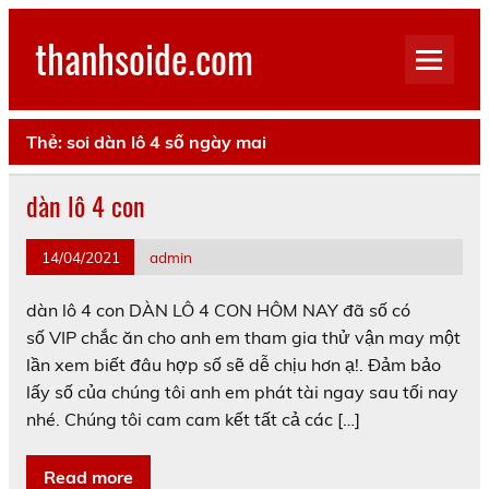
Skip
to
thanhsoide.com
content
Thẻ:
soi dàn lô 4 số ngày mai
dàn lô 4 con
14/04/2021
admin
dàn lô 4 con DÀN LÔ 4 CON HÔM NAY đã số có
số VIP chắc ăn cho anh em tham gia thử vận may một
lần xem biết đâu hợp số sẽ dễ chịu hơn ạ!. Đảm bảo
lấy số của chúng tôi anh em phát tài ngay sau tối nay
nhé. Chúng tôi cam cam kết tất cả các […]
Read more