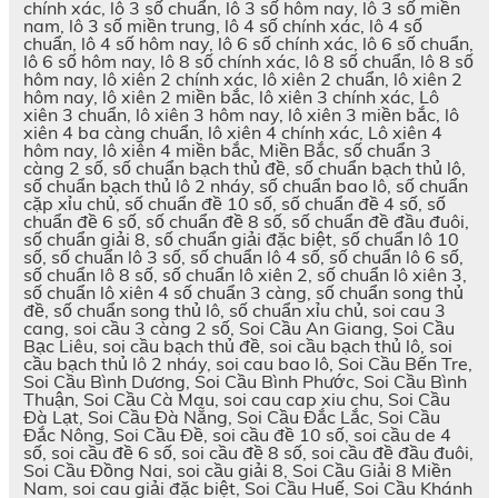
chính xác, lô 3 số chuẩn, lô 3 số hôm nay, lô 3 số miền
nam, lô 3 số miền trung, lô 4 số chính xác, lô 4 số
chuẩn, lô 4 số hôm nay, lô 6 số chính xác, lô 6 số chuẩn,
lô 6 số hôm nay, lô 8 số chính xác, lô 8 số chuẩn, lô 8 số
hôm nay, lô xiên 2 chính xác, lô xiên 2 chuẩn, lô xiên 2
hôm nay, lô xiên 2 miền bắc, lô xiên 3 chính xác, Lô
xiên 3 chuẩn, lô xiên 3 hôm nay, lô xiên 3 miền bắc, lô
xiên 4 ba càng chuẩn, lô xiên 4 chính xác, Lô xiên 4
hôm nay, lô xiên 4 miền bắc, Miền Bắc, số chuẩn 3
càng 2 số, số chuẩn bạch thủ đề, số chuẩn bạch thủ lô,
số chuẩn bạch thủ lô 2 nháy, số chuẩn bao lô, số chuẩn
cặp xỉu chủ, số chuẩn đề 10 số, số chuẩn đề 4 số, số
chuẩn đề 6 số, số chuẩn đề 8 số, số chuẩn đề đầu đuôi,
số chuẩn giải 8, số chuẩn giải đặc biệt, số chuẩn lô 10
số, số chuẩn lô 3 số, số chuẩn lô 4 số, số chuẩn lô 6 số,
số chuẩn lô 8 số, số chuẩn lô xiên 2, số chuẩn lô xiên 3,
số chuẩn lô xiên 4 số chuẩn 3 càng, số chuẩn song thủ
đề, số chuẩn song thủ lô, số chuẩn xỉu chủ, soi cau 3
cang, soi cầu 3 càng 2 số, Soi Cầu An Giang, Soi Cầu
Bạc Liêu, soi cầu bạch thủ đề, soi cầu bạch thủ lô, soi
cầu bạch thủ lô 2 nháy, soi cau bao lô, Soi Cầu Bến Tre,
Soi Cầu Bình Dương, Soi Cầu Bình Phước, Soi Cầu Bình
Thuận, Soi Cầu Cà Mau, soi cau cap xiu chu, Soi Cầu
Đà Lạt, Soi Cầu Đà Nẵng, Soi Cầu Đắc Lắc, Soi Cầu
Đắc Nông, Soi Cầu Đề, soi cầu đề 10 số, soi cầu de 4
số, soi cầu đề 6 số, soi cầu đề 8 số, soi cầu đề đầu đuôi,
Soi Cầu Đồng Nai, soi cầu giải 8, Soi Cầu Giải 8 Miền
Nam, soi cau giải đặc biệt, Soi Cầu Huế, Soi Cầu Khánh