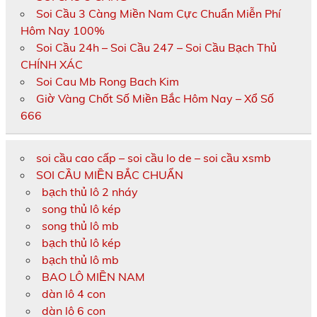
Soi Cầu 3 Càng Miền Nam Cực Chuẩn Miễn Phí
Hôm Nay 100%
Soi Cầu 24h – Soi Cầu 247 – Soi Cầu Bạch Thủ
CHÍNH XÁC
Soi Cau Mb Rong Bach Kim
Giờ Vàng Chốt Số Miền Bắc Hôm Nay – Xổ Số
666
soi cầu cao cấp – soi cầu lo de – soi cầu xsmb
SOI CẦU MIỀN BẮC CHUẨN
bạch thủ lô 2 nháy
song thủ lô kép
song thủ lô mb
bạch thủ lô kép
bạch thủ lô mb
BAO LÔ MIỀN NAM
dàn lô 4 con
dàn lô 6 con