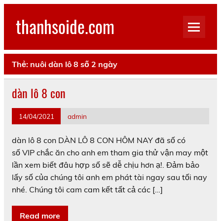
Skip
to
thanhsoide.com
content
Thẻ:
nuôi dàn lô 8 số 2 ngày
dàn lô 8 con
14/04/2021
admin
dàn lô 8 con DÀN LÔ 8 CON HÔM NAY đã số có
số VIP chắc ăn cho anh em tham gia thử vận may một
lần xem biết đâu hợp số sẽ dễ chịu hơn ạ!. Đảm bảo
lấy số của chúng tôi anh em phát tài ngay sau tối nay
nhé. Chúng tôi cam cam kết tất cả các […]
Read more