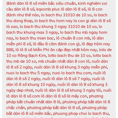
đánh dàn lô 8 số miền bắc siêu chuẩn
,
kinh nghiệm soi
cầu dàn lô 8 số
,
kqxsmb plus lô dàn lô 8 số
,
lô 8 con
đánh như thế nào
,
lo bach thu 31010 de 10 so
,
lo bach
thu dong thap
,
lo bach thu hom nay la con gi dàn lô 8 số
là sao
,
lo bach thu khung 3 ngay 31010 de 10 so
,
lo
bach thu khung max 3 ngay
,
lo bach thu mb ngay hom
nay
,
lo bach thu mien bac
,
lô chuẩn 8 con mb
,
lô dàn
miễn phí 8 số
,
lô đầu 8 câm đánh con gì
,
lô đẹp hôm nay
888
,
lô lô 8 số Miễn Phí ăn cặp đẹp nhất hôm nay
,
loto de
10 so Rồng Bạch Kim
,
lotto bach thu de 10 so
,
lotto bach
thu mb de 10 so
,
mb chuẩn nhất dàn 8 con lô
,
nuôi dàn
lô 8 số 2 ngày
,
nuôi dàn lô 8 số khung 3 ngày miễn phí
,
nuoi lo bach thu 5 ngay
,
nuoi lo bach thu.com
,
nuôi lô
dàn lô 8 số 2 ngày
,
nuôi lô dàn lô 8 số 7 ngày
,
nuôi lô
dàn lô 8 số khung 10 ngày
,
nuôi lô dàn lô 8 số khung 3
ngày dep nhat
,
nuôi lô dàn lô 8 số khung 3 ngày tôi
,
nuôi
lô dàn lô 8 số.com lô dàn lô 8 số là mấy con
,
phương
pháp bắt chuẩn nhất dàn 8 lô
,
phương pháp bắt dàn lô 8
chắc chắn
,
phương pháp bắt dàn lô 8 số
,
phương pháp
bắt dàn lô 8 số miền bắc
,
phuong phap choi lo bach thu
,