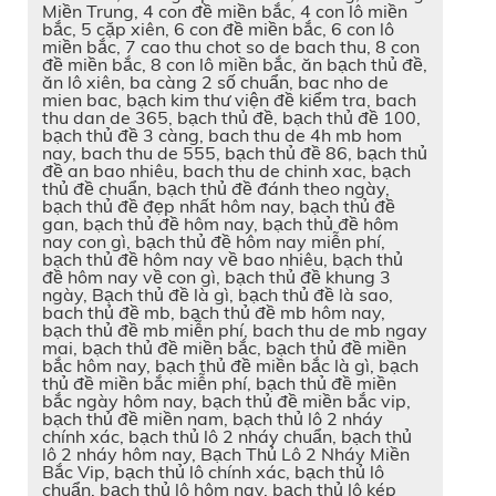
Miền Trung, 4 con đề miền bắc, 4 con lô miền
bắc, 5 cặp xiên, 6 con đề miền bắc, 6 con lô
miền bắc, 7 cao thu chot so de bach thu, 8 con
đề miền bắc, 8 con lô miền bắc, ăn bạch thủ đề,
ăn lô xiên, ba càng 2 số chuẩn, bac nho de
mien bac, bạch kim thư viện đề kiểm tra, bach
thu dan de 365, bạch thủ đề, bạch thủ đề 100,
bạch thủ đề 3 càng, bach thu de 4h mb hom
nay, bach thu de 555, bạch thủ đề 86, bạch thủ
đề an bao nhiêu, bach thu de chinh xac, bạch
thủ đề chuẩn, bạch thủ đề đánh theo ngày,
bạch thủ đề đẹp nhất hôm nay, bạch thủ đề
gan, bạch thủ đề hôm nay, bạch thủ đề hôm
nay con gì, bạch thủ đề hôm nay miễn phí,
bạch thủ đề hôm nay về bao nhiêu, bạch thủ
đề hôm nay về con gì, bạch thủ đề khung 3
ngày, Bạch thủ đề là gì, bạch thủ đề là sao,
bach thủ đề mb, bạch thủ đề mb hôm nay,
bạch thủ đề mb miễn phí, bach thu de mb ngay
mai, bạch thủ đề miền bắc, bạch thủ đề miền
bắc hôm nay, bạch thủ đề miền bắc là gì, bạch
thủ đề miền bắc miễn phí, bạch thủ đề miền
bắc ngày hôm nay, bạch thủ đề miền bắc vip,
bạch thủ đề miền nam, bạch thủ lô 2 nháy
chính xác, bạch thủ lô 2 nháy chuẩn, bạch thủ
lô 2 nháy hôm nay, Bạch Thủ Lô 2 Nháy Miền
Bắc Vip, bạch thủ lô chính xác, bạch thủ lô
chuẩn, bạch thủ lô hôm nay, bạch thủ lô kép