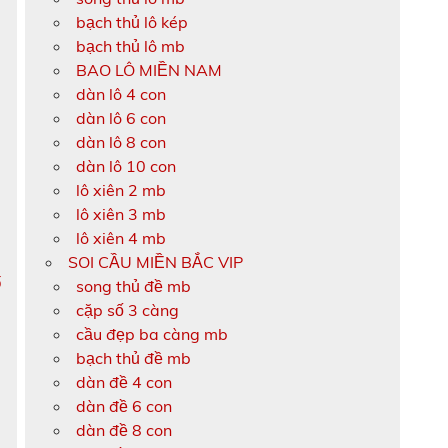
bạch thủ lô kép
bạch thủ lô mb
,
BAO LÔ MIỀN NAM
dàn lô 4 con
dàn lô 6 con
dàn lô 8 con
dàn lô 10 con
lô xiên 2 mb
lô xiên 3 mb
lô xiên 4 mb
SOI CẦU MIỀN BẮC VIP
ố
song thủ đề mb
cặp số 3 càng
cầu đẹp ba càng mb
bạch thủ đề mb
dàn đề 4 con
dàn đề 6 con
dàn đề 8 con