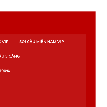
 VIP
SOI CẦU MIỀN NAM VIP
ẦU 3 CÀNG
 100%