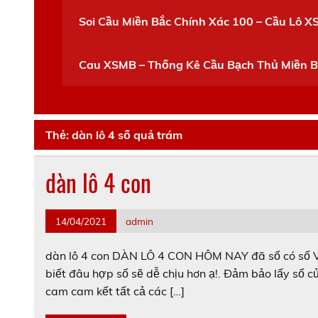
Soi Cầu Miền Bắc Chính Xác 100 – Cầu Lô 
Cau XSMB – Thống Kê Cầu Bạch Thủ Miền B
Thẻ:
dàn lô 4 số quả trám
dàn lô 4 con
14/04/2021
admin
dàn lô 4 con DÀN LÔ 4 CON HÔM NAY đã số có số V
biết đâu hợp số sẽ dễ chịu hơn ạ!. Đảm bảo lấy số c
cam cam kết tất cả các […]