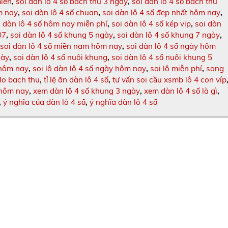
mien
,
soi dàn lô 4 số bach thu 3 ngay
,
soi dàn lô 4 số bach thu
m nay
,
soi dàn lô 4 số chuan
,
soi dàn lô 4 số đẹp nhất hôm nay
,
i dàn lô 4 số hôm nay miễn phí
,
soi dàn lô 4 số kép vip
,
soi dàn
07
,
soi dàn lô 4 số khung 5 ngày
,
soi dàn lô 4 số khung 7 ngày
,
,
soi dàn lô 4 số miền nam hôm nay
,
soi dàn lô 4 số ngày hôm
gày
,
soi dàn lô 4 số nuôi khung
,
soi dàn lô 4 số nuôi khung 5
 hôm nay
,
soi lô dàn lô 4 số ngày hôm nay
,
soi lô miễn phí
,
song
lo bach thu
,
tỉ lệ ăn dàn lô 4 số
,
tư vấn soi cầu xsmb lô 4 con víp
 hôm nay
,
xem dàn lô 4 số khung 3 ngày
,
xem dàn lô 4 số là gì
,
,
ý nghĩa của dàn lô 4 số
,
ý nghĩa dàn lô 4 số