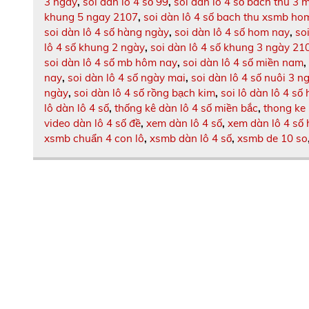
3 ngày
,
soi dàn lô 4 số 99
,
soi dàn lô 4 số bach thu 3 
khung 5 ngay 2107
,
soi dàn lô 4 số bach thu xsmb ho
soi dàn lô 4 số hàng ngày
,
soi dàn lô 4 số hom nay
,
so
lô 4 số khung 2 ngày
,
soi dàn lô 4 số khung 3 ngày 21
soi dàn lô 4 số mb hôm nay
,
soi dàn lô 4 số miền nam
nay
,
soi dàn lô 4 số ngày mai
,
soi dàn lô 4 số nuôi 3 n
ngày
,
soi dàn lô 4 số rồng bạch kim
,
soi lô dàn lô 4 số
lô dàn lô 4 số
,
thống kê dàn lô 4 số miền bắc
,
thong ke 
video dàn lô 4 số đề
,
xem dàn lô 4 số
,
xem dàn lô 4 số
xsmb chuẩn 4 con lô
,
xsmb dàn lô 4 số
,
xsmb de 10 so