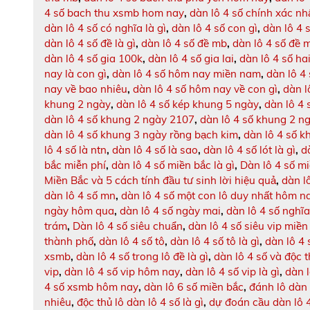
4 số bach thu xsmb hom nay
,
dàn lô 4 số chính xác n
dàn lô 4 số có nghĩa là gì
,
dàn lô 4 số con gì
,
dàn lô 4 
dàn lô 4 số đề là gì
,
dàn lô 4 số đề mb
,
dàn lô 4 số đề 
dàn lô 4 số gia 100k
,
dàn lô 4 số gia lai
,
dàn lô 4 số ha
nay là con gì
,
dàn lô 4 số hôm nay miền nam
,
dàn lô 4
nay về bao nhiêu
,
dàn lô 4 số hôm nay về con gì
,
dàn l
khung 2 ngày
,
dàn lô 4 số kép khung 5 ngày
,
dàn lô 4 
dàn lô 4 số khung 2 ngày 2107
,
dàn lô 4 số khung 2 n
dàn lô 4 số khung 3 ngày rồng bạch kim
,
dàn lô 4 số 
lô 4 số là ntn
,
dàn lô 4 số là sao
,
dàn lô 4 số lót là gì
,
d
bắc miễn phí
,
dàn lô 4 số miền bắc là gì
,
Dàn lô 4 số m
Miền Bắc và 5 cách tính đầu tư sinh lời hiệu quả
,
dàn l
dàn lô 4 số mn
,
dàn lô 4 số một con lô duy nhất hôm n
ngày hôm qua
,
dàn lô 4 số ngày mai
,
dàn lô 4 số nghĩa
trám
,
Dàn lô 4 số siêu chuẩn
,
dàn lô 4 số siêu vip miền
thành phố
,
dàn lô 4 số tô
,
dàn lô 4 số tô là gì
,
dàn lô 4 
xsmb
,
dàn lô 4 số trong lô đề là gì
,
dàn lô 4 số và độc th
vip
,
dàn lô 4 số vip hôm nay
,
dàn lô 4 số vip là gì
,
dàn l
4 số xsmb hôm nay
,
dàn lô 6 số miền bắc
,
đánh lô dàn 
nhiêu
,
độc thủ lô dàn lô 4 số là gì
,
dự đoán cầu dàn lô 