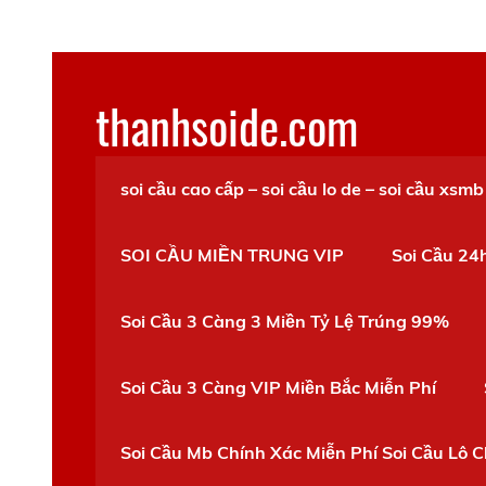
Skip
to
content
thanhsoide.com
soi cầu cao cấp – soi cầu lo de – soi cầu xsmb
SOI CẦU MIỀN TRUNG VIP
Soi Cầu 24
Soi Cầu 3 Càng 3 Miền Tỷ Lệ Trúng 99%
Soi Cầu 3 Càng VIP Miền Bắc Miễn Phí
Soi Cầu Mb Chính Xác Miễn Phí Soi Cầu Lô 