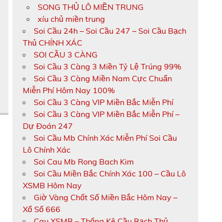
SONG THỦ LÔ MIỀN TRUNG
xíu chủ miền trung
Soi Cầu 24h – Soi Cầu 247 – Soi Cầu Bạch
Thủ CHÍNH XÁC
SOI CẦU 3 CÀNG
Soi Cầu 3 Càng 3 Miền Tỷ Lệ Trúng 99%
,
Soi Cầu 3 Càng Miền Nam Cực Chuẩn
Miễn Phí Hôm Nay 100%
Soi Cầu 3 Càng VIP Miền Bắc Miễn Phí
Soi Cầu 3 Càng VIP Miền Bắc Miễn Phí –
Dự Đoán 247
Soi Cầu Mb Chính Xác Miễn Phí Soi Cầu
Lô Chính Xác
Soi Cau Mb Rong Bach Kim
Soi Cầu Miền Bắc Chính Xác 100 – Cầu Lô
XSMB Hôm Nay
Giờ Vàng Chốt Số Miền Bắc Hôm Nay –
Xổ Số 666
Cau XSMB – Thống Kê Cầu Bạch Thủ