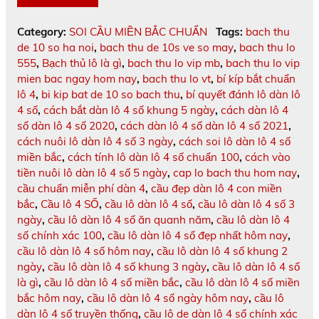
Category:
SOI CẦU MIỀN BẮC CHUẨN
Tags:
bach thu
de 10 so ha noi
,
bach thu de 10s ve so may
,
bach thu lo
555
,
Bạch thủ lô là gì
,
bach thu lo vip mb
,
bach thu lo vip
mien bac ngay hom nay
,
bach thu lo vt
,
bí kíp bắt chuẩn
lô 4
,
bi kip bat de 10 so bach thu
,
bí quyết đánh lô dàn lô
4 số
,
cách bắt dàn lô 4 số khung 5 ngày
,
cách dàn lô 4
số dàn lô 4 số 2020
,
cách dàn lô 4 số dàn lô 4 số 2021
,
cách nuôi lô dàn lô 4 số 3 ngày
,
cách soi lô dàn lô 4 số
miền bắc
,
cách tính lô dàn lô 4 số chuẩn 100
,
cách vào
tiền nuôi lô dàn lô 4 số 5 ngày
,
cap lo bach thu hom nay
,
cầu chuẩn miễn phí dàn 4
,
cầu đẹp dàn lô 4 con miền
bắc
,
Cầu lô 4 SỐ
,
cầu lô dàn lô 4 số
,
cầu lô dàn lô 4 số 3
ngày
,
cầu lô dàn lô 4 số ăn quanh năm
,
cầu lô dàn lô 4
số chính xác 100
,
cầu lô dàn lô 4 số đẹp nhất hôm nay
,
cầu lô dàn lô 4 số hôm nay
,
cầu lô dàn lô 4 số khung 2
ngày
,
cầu lô dàn lô 4 số khung 3 ngày
,
cầu lô dàn lô 4 số
là gì
,
cầu lô dàn lô 4 số miền bắc
,
cầu lô dàn lô 4 số miền
bắc hôm nay
,
cầu lô dàn lô 4 số ngày hôm nay
,
cầu lô
dàn lô 4 số truyền thống
,
cầu lô de dàn lô 4 số chính xác