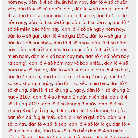
hôm nay
,
dàn lô 4 số chuẩn hôm nay
,
dàn lô 4 số chuẩn
xác
,
dàn lô 4 số có nghĩa là gì
,
dàn lô 4 số con gì
,
dàn lô
4 số dàn lô 4 số hôm nay
,
dàn lô 4 số đề
,
dàn lô 4 số đề
hôm nay
,
dàn lô 4 số đề là gì
,
dàn lô 4 số đề mb
,
dàn lô 4
số đề miền bắc hôm nay
,
dàn lô 4 số đề ngày hôm nay
,
dàn lô 4 số gan
,
dàn lô 4 số gia 100k
,
dàn lô 4 số gia lai
,
dàn lô 4 số hai nháy
,
dàn lô 4 số hnay
,
dàn lô 4 số hôm
nay
,
dàn lô 4 số hôm nay là con gì
,
dàn lô 4 số hôm nay
miền nam
,
dàn lô 4 số hôm nay mn
,
dàn lô 4 số hôm nay
ra con gì
,
dàn lô 4 số hôm nay về bao nhiêu
,
dàn lô 4 số
hôm nay về con gì
,
dàn lô 4 số hôm qua
,
dàn lô 4 số huế
,
dàn lô 4 số kép
,
dàn lô 4 số kép khung 2 ngày
,
dàn lô 4
số kép khung 5 ngày
,
dàn lô 4 số kép miền bắc
,
dàn lô 4
số khung
,
dàn lô 4 số khung 1 ngày
,
dàn lô 4 số khung 2
ngày 2107
,
dàn lô 4 số khung 2 ngày miễn phí
,
dàn lô 4
số khung 2107
,
dàn lô 4 số khung 3 ngày
,
dàn lô 4 số
khung 3 ngày rồng bạch kim
,
dàn lô 4 số khung 5 ngày
,
dàn lô 4 số là giải mấy
,
dàn lô 4 số là giải nào
,
dàn lô 4
số là ntn
,
dàn lô 4 số là sao
,
dàn lô 4 số lót là gì
,
dàn lô 4
số mb mien phi
,
dàn lô 4 số miền bắc dàn lô 4 số miền
bắc miễn phí
,
dàn lô 4 số miền bắc là gì
,
Dàn lô 4 số miền