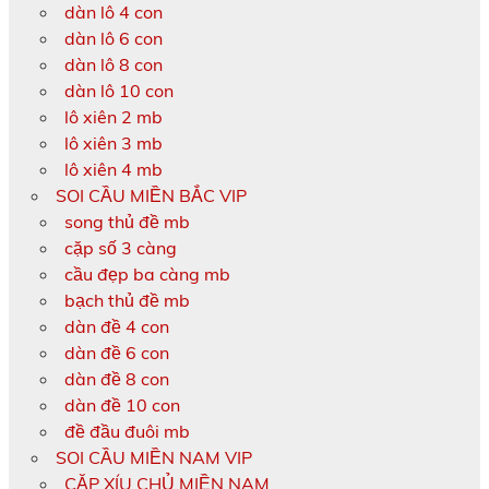
dàn lô 4 con
dàn lô 6 con
dàn lô 8 con
dàn lô 10 con
lô xiên 2 mb
lô xiên 3 mb
lô xiên 4 mb
SOI CẦU MIỀN BẮC VIP
song thủ đề mb
cặp số 3 càng
cầu đẹp ba càng mb
bạch thủ đề mb
dàn đề 4 con
dàn đề 6 con
dàn đề 8 con
dàn đề 10 con
đề đầu đuôi mb
SOI CẦU MIỀN NAM VIP
CẶP XÍU CHỦ MIỀN NAM