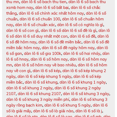
thu mn
,
dàn lô 6 số bach thu tien
,
dàn lô 6 số bach thu
xsmb hom nay
,
dàn lô 6 số bất bại
,
dàn lô 6 số chắc
thắng
,
dàn lô 6 số chính xác nhất hôm nay
,
dàn lô 6 số
chuẩn
,
dàn lô 6 số chuẩn 100
,
dàn lô 6 số chuẩn hôm
nay
,
dàn lô 6 số chuẩn xác
,
dàn lô 6 số có nghĩa là gì
,
dàn lô 6 số con gì
,
dàn lô 6 số dàn lô 6 số đề là gì
,
dàn lô
6 số dàn lô 6 số duy nhất một con
,
dàn lô 6 số đề
,
dàn lô
6 số đề hôm nay
,
dàn lô 6 số đề miền bắc
,
dàn lô 6 số đề
miền bắc hôm nay
,
dàn lô 6 số đề ngày hôm nay
,
dàn lô
6 số gan
,
dàn lô 6 số gia 100k
,
dàn lô 6 số hai nháy
,
dàn
lô 6 số hnay
,
dàn lô 6 số hôm nay
,
dàn lô 6 số hôm nay
mn
,
dàn lô 6 số hôm nay về bao nhiêu
,
dàn lô 6 số hôm
nay về con gì
,
dàn lô 6 số kép
,
dàn lô 6 số kép khung 2
ngày
,
dàn lô 6 số kép khung 5 ngày
,
dàn lô 6 số kép
miền bắc
,
dàn lô 6 số khung
,
dàn lô 6 số khung 1 ngày
,
dàn lô 6 số khung 2 ngày
,
dàn lô 6 số khung 2 ngày
2107
,
dàn lô 6 số khung 2107
,
dàn lô 6 số khung 3 ngày
,
dàn lô 6 số khung 3 ngày miễn phí
,
dàn lô 6 số khung 3
ngày rồng bạch kim
,
dàn lô 6 số khung 5 ngày
,
dàn lô 6
số là giải mấy
,
dàn lô 6 số là giải nào
,
dàn lô 6 số là j
,
dàn lô 6 số là ntn
,
dàn lô 6 số là sao
,
dàn lô 6 số mb
,
dàn