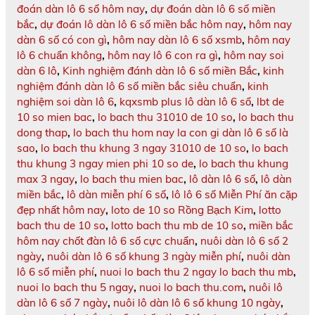
đoán dàn lô 6 số hôm nay
,
dự đoán dàn lô 6 số miền
bắc
,
dự đoán lô dàn lô 6 số miền bắc hôm nay
,
hôm nay
dàn 6 số có con gì
,
hôm nay dàn lô 6 số xsmb
,
hôm nay
lô 6 chuẩn không
,
hôm nay lô 6 con ra gì
,
hôm nay soi
dàn 6 lô
,
Kinh nghiệm đánh dàn lô 6 số miền Bắc
,
kinh
nghiệm đánh dàn lô 6 số miền bắc siêu chuẩn
,
kinh
nghiệm soi dàn lô 6
,
kqxsmb plus lô dàn lô 6 số
,
lbt de
10 so mien bac
,
lo bach thu 31010 de 10 so
,
lo bach thu
dong thap
,
lo bach thu hom nay la con gi dàn lô 6 số là
sao
,
lo bach thu khung 3 ngay 31010 de 10 so
,
lo bach
thu khung 3 ngay mien phi 10 so de
,
lo bach thu khung
max 3 ngay
,
lo bach thu mien bac
,
lô dàn lô 6 số
,
lô dàn
miền bắc
,
lô dàn miễn phí 6 số
,
lô lô 6 số Miễn Phí ăn cặp
đẹp nhất hôm nay
,
loto de 10 so Rồng Bạch Kim
,
lotto
bach thu de 10 so
,
lotto bach thu mb de 10 so
,
miền bắc
hôm nay chốt đàn lô 6 số cực chuẩn
,
nuôi dàn lô 6 số 2
ngày
,
nuôi dàn lô 6 số khung 3 ngày miễn phí
,
nuôi dàn
lô 6 số miễn phí
,
nuoi lo bach thu 2 ngay lo bach thu mb
,
nuoi lo bach thu 5 ngay
,
nuoi lo bach thu.com
,
nuôi lô
dàn lô 6 số 7 ngày
,
nuôi lô dàn lô 6 số khung 10 ngày
,