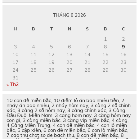
THÁNG 8 2026
H
B
T
N
S
B
C
1
2
3
4
5
6
7
8
9
10
11
12
13
14
15
16
17
18
19
20
21
22
23
24
25
26
27
28
29
30
31
« Th2
10 con đề miền bắc, 10 điểm lô ăn bao nhiêu tiền, 2
nháy ăn bao nhiêu, 2 nháy hôm nay, 3 càng 2 số chính
xác, 3 càng 2 số hôm nay, 3 càng chính xác, 3 Càng
Đầu Đuôi Miền Nam, 3 cang hom nay, 3 càng hôm nay
con gì, 3 càng miền bắc, 3 càng vip miền bắc, 4 càng,
4 Càng Miền Trung, 4 con đề miền bắc, 4 con lô miền
bắc, 5 cặp xiên, 6 con đề miền bắc, 6 con lô miền bắc,
7 cao thu chot so de bach thu, 8 con đề miền bắc, 8