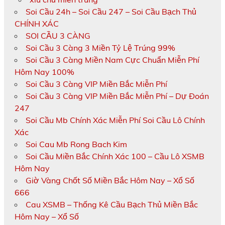
Soi Cầu 24h – Soi Cầu 247 – Soi Cầu Bạch Thủ
CHÍNH XÁC
SOI CẦU 3 CÀNG
Soi Cầu 3 Càng 3 Miền Tỷ Lệ Trúng 99%
Soi Cầu 3 Càng Miền Nam Cực Chuẩn Miễn Phí
Hôm Nay 100%
Soi Cầu 3 Càng VIP Miền Bắc Miễn Phí
Soi Cầu 3 Càng VIP Miền Bắc Miễn Phí – Dự Đoán
247
Soi Cầu Mb Chính Xác Miễn Phí Soi Cầu Lô Chính
Xác
Soi Cau Mb Rong Bach Kim
Soi Cầu Miền Bắc Chính Xác 100 – Cầu Lô XSMB
Hôm Nay
Giờ Vàng Chốt Số Miền Bắc Hôm Nay – Xổ Số
666
Cau XSMB – Thống Kê Cầu Bạch Thủ Miền Bắc
Hôm Nay – Xổ Số