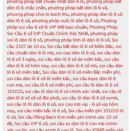
phương pháp bắt chuẩn nhất dàn 6 lô
,
phương pháp bắt
dàn lô 6 chắc chắn
,
phương pháp bắt dàn lô 6 số
,
phuong phap choi lo bach thu
,
phương pháp dàn lô 6 số
dàn lô 6 số
,
phương pháp nuôi lô dàn lô 6 số
,
Phương
pháp soi cầu 6 số lô VIP MB bao chuẩn
,
Phương Pháp
Soi Cầu 6 số VIP Chuẩn Chính Xác Nhất
,
phương pháp
soi lô dàn lô 6 số
,
phương pháp tính lô dàn lô 6 số
,
Soi
cầu 2107 de 10 so
,
Soi cầu bắt dàn lô 6 số Miền Bắc
,
soi
cầu chuẩn dàn 6 lô mb
,
soi cau dàn lô 6 số
,
soi cầu dàn
lô 6 số 3 ngày
,
soi cầu dàn lô 6 số de miền bắc
,
soi cầu
dàn lô 6 số hôm nay
,
soi cầu dàn lô 6 số mb
,
soi cầu dàn
lô 6 số miền bắc
,
Soi cầu dàn lô 6 số miền Bắc miễn phí
,
soi cầu dàn lô 6 số tô miền bắc
,
soi cầu kqxs dàn lô 6
con mb
,
soi cầu lô 6 số miễn phí
,
soi cầu lô dàn lô 6 số
101010
,
soi cầu lô dàn lô 6 số chính xác nhất
,
soi cầu lô
dàn lô 6 số xổ số đài phát
,
soi cầu lô dàn lô 6 số xsmb
,
soi cầu lô tô dàn lô 6 số
,
soi cau mb vip - 6 số vip hôm
nay
,
soi cầu miền bắc lô 6 số
,
Soi cầu miễn phí 101010 lô
6 số
,
Soi cầu Rồng Bạch Kim miễn phí chính xác 10 số
đề
,
Soi cầu VIP 6 số
,
soi cầu xs dàn lô 6 con mb chính
xác uy tín
,
soi cầu xsmb 6 con lô
,
Soi cầu XSMB miễn phí