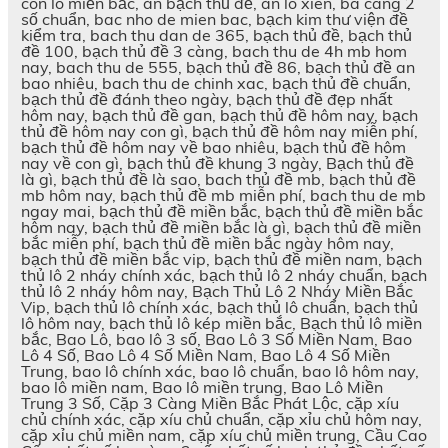
con lô miền bắc, ăn bạch thủ đề, ăn lô xiên, ba càng 2
số chuẩn, bac nho de mien bac, bạch kim thư viện đề
kiểm tra, bach thu dan de 365, bạch thủ đề, bạch thủ
đề 100, bạch thủ đề 3 càng, bach thu de 4h mb hom
nay, bach thu de 555, bạch thủ đề 86, bạch thủ đề an
bao nhiêu, bach thu de chinh xac, bạch thủ đề chuẩn,
bạch thủ đề đánh theo ngày, bạch thủ đề đẹp nhất
hôm nay, bạch thủ đề gan, bạch thủ đề hôm nay, bạch
thủ đề hôm nay con gì, bạch thủ đề hôm nay miễn phí,
bạch thủ đề hôm nay về bao nhiêu, bạch thủ đề hôm
nay về con gì, bạch thủ đề khung 3 ngày, Bạch thủ đề
là gì, bạch thủ đề là sao, bach thủ đề mb, bạch thủ đề
mb hôm nay, bạch thủ đề mb miễn phí, bach thu de mb
ngay mai, bạch thủ đề miền bắc, bạch thủ đề miền bắc
hôm nay, bạch thủ đề miền bắc là gì, bạch thủ đề miền
bắc miễn phí, bạch thủ đề miền bắc ngày hôm nay,
bạch thủ đề miền bắc vip, bạch thủ đề miền nam, bạch
thủ lô 2 nháy chính xác, bạch thủ lô 2 nháy chuẩn, bạch
thủ lô 2 nháy hôm nay, Bạch Thủ Lô 2 Nháy Miền Bắc
Vip, bạch thủ lô chính xác, bạch thủ lô chuẩn, bạch thủ
lô hôm nay, bạch thủ lô kép miền bắc, Bạch thủ lô miền
bắc, Bao Lô, bao lô 3 số, Bao Lô 3 Số Miền Nam, Bao
Lô 4 Số, Bao Lô 4 Số Miền Nam, Bao Lô 4 Số Miền
Trung, bao lô chính xác, bao lô chuẩn, bao lô hôm nay,
bao lô miền nam, Bao lô miền trung, Bao Lô Miền
Trung 3 Số, Cặp 3 Càng Miền Bắc Phát Lộc, cặp xíu
chủ chính xác, cặp xíu chủ chuẩn, cặp xỉu chủ hôm nay,
cặp xỉu chủ miền nam, cặp xíu chủ miền trung, Cầu Cao