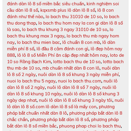
đánh dàn lô 8 số miền bắc siêu chuẩn
,
kinh nghiệm soi
cầu dàn lô 8 số
,
kqxsmb plus lô dàn lô 8 số
,
lô 8 con
đánh như thế nào
,
lo bach thu 31010 de 10 so
,
lo bach
thu dong thap
,
lo bach thu hom nay la con gi dàn lô 8 số
là sao
,
lo bach thu khung 3 ngay 31010 de 10 so
,
lo
bach thu khung max 3 ngay
,
lo bach thu mb ngay hom
nay
,
lo bach thu mien bac
,
lô chuẩn 8 con mb
,
lô dàn
miễn phí 8 số
,
lô đầu 8 câm đánh con gì
,
lô đẹp hôm nay
888
,
lô lô 8 số Miễn Phí ăn cặp đẹp nhất hôm nay
,
loto de
10 so Rồng Bạch Kim
,
lotto bach thu de 10 so
,
lotto bach
thu mb de 10 so
,
mb chuẩn nhất dàn 8 con lô
,
nuôi dàn
lô 8 số 2 ngày
,
nuôi dàn lô 8 số khung 3 ngày miễn phí
,
nuoi lo bach thu 5 ngay
,
nuoi lo bach thu.com
,
nuôi lô
dàn lô 8 số 2 ngày
,
nuôi lô dàn lô 8 số 7 ngày
,
nuôi lô
dàn lô 8 số khung 10 ngày
,
nuôi lô dàn lô 8 số khung 3
ngày dep nhat
,
nuôi lô dàn lô 8 số khung 3 ngày tôi
,
nuôi
lô dàn lô 8 số.com lô dàn lô 8 số là mấy con
,
phương
pháp bắt chuẩn nhất dàn 8 lô
,
phương pháp bắt dàn lô 8
chắc chắn
,
phương pháp bắt dàn lô 8 số
,
phương pháp
bắt dàn lô 8 số miền bắc
,
phuong phap choi lo bach thu
,