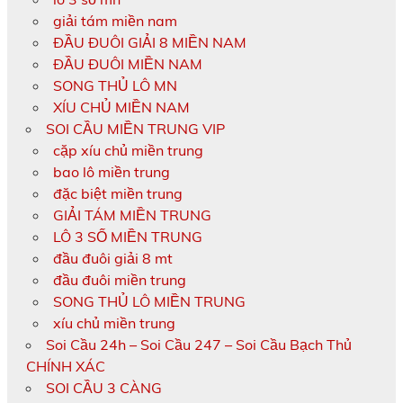
giải tám miền nam
ĐẦU ĐUÔI GIẢI 8 MIỀN NAM
ĐẦU ĐUÔI MIỀN NAM
SONG THỦ LÔ MN
XÍU CHỦ MIỀN NAM
SOI CẦU MIỀN TRUNG VIP
cặp xíu chủ miền trung
bao lô miền trung
đặc biệt miền trung
GIẢI TÁM MIỀN TRUNG
LÔ 3 SỐ MIỀN TRUNG
đầu đuôi giải 8 mt
đầu đuôi miền trung
SONG THỦ LÔ MIỀN TRUNG
xíu chủ miền trung
Soi Cầu 24h – Soi Cầu 247 – Soi Cầu Bạch Thủ
CHÍNH XÁC
SOI CẦU 3 CÀNG