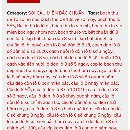
Category:
SOI CẦU MIỀN BẮC CHUẨN
Tags:
bach thu
de 10 so ha noi
,
bach thu de 10s ve so may
,
bach thu lo
555
,
Bạch thủ lô là gì
,
bach thu lo vip mb
,
bach thu lo vip
mien bac ngay hom nay
,
bach thu lo vt
,
bắt chuẩn đủ 8
con lô
,
bí kíp bắt chuẩn dàn 8 số
,
bí kíp bắt dàn 8 số
chuẩn lô
,
bí quyết dàn lô 8 số dàn lô 8 số
,
cách dàn lô 8
số dàn lô 8 số 2020
,
cách nuôi lô dàn lô 8 số 3 ngày
,
cách soi dàn lô 8 số
,
cách tính lô dàn lô 8 số chuẩn 100
,
cách vào tiền nuôi lô dàn lô 8 số 5 ngày
,
cap lo bach thu
dep nhat hom nay
,
cap lo bach thu hom nay
,
cặp lô dàn
lô 8 số ngày hôm nay
,
cầu dàn lô 8 số ăn quanh năm
,
cầu đẹp dàn lô 8 con miền bắc
,
cầu lô 2 nháy miền bắc
,
Cầu lô 8 SỐ
,
cầu lô dàn lô 8 số 101010
,
cầu lô dàn lô 8
số 3 ngày
,
cầu lô dàn lô 8 số chạy quanh năm
,
cầu lô
dàn lô 8 số chính xác 100
,
cầu lô dàn lô 8 số đẹp nhất
hôm nay
,
cầu lô dàn lô 8 số hình quả trám
,
cầu lô dàn lô
8 số khung 3 ngày
,
cầu lô dàn lô 8 số khung 5 ngày
,
cầu
lô dàn lô 8 số miền bắc hôm nay
,
cầu lô de dàn lô 8 số
chính xác 100
,
cầu víp kqxs dàn lô 8 con mb hôm nay
,