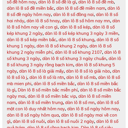
số đề hôm nay
,
dàn lô 8 số đề là gì
,
dàn lô 8 số đề mb
,
dàn lô 8 số đề miền bắc
,
dàn lô 8 số đề miền nam
,
dàn lô
8 số đề ngày hôm nay
,
dàn lô 8 số đồng nai
,
dàn lô 8 số
hai nháy
,
dàn lô 8 số hnay
,
dàn lô 8 số hôm nay mn
,
dàn
lô 8 số hôm nay về con gì
,
dàn lô 8 số kép
,
dàn lô 8 số
kép khung 2 ngày
,
dàn lô 8 số kép khung 3 ngày 3 miền
,
dàn lô 8 số kép miền bắc
,
dàn lô 8 số khung
,
dàn lô 8 số
khung 1 ngày
,
dàn lô 8 số khung 2 ngày
,
dàn lô 8 số
khung 2 ngày miễn phí
,
dàn lô 8 số khung 2107
,
dàn lô 8
số khung 3 ngày
,
dàn lô 8 số khung 3 ngày chuẩn
,
dàn lô
8 số khung 3 ngày rồng bạch kim
,
dàn lô 8 số khung 5
ngày
,
dàn lô 8 số là giải mấy
,
dàn lô 8 số là giải nào
,
dàn
lô 8 số là j
,
dàn lô 8 số là ntn
,
dàn lô 8 số mb
,
dàn lô 8 số
mb mien phi
,
dàn lô 8 số miền bắc
,
dàn lô 8 số miền bắc
là gì
,
Dàn lô 8 số miền bắc miễn phí
,
dàn lô 8 số miền bắc
ngày mai
,
dàn lô 8 số miền bắc vip
,
dàn lô 8 số miền
nam
,
dàn lô 8 số miền trung
,
dàn lô 8 số mn
,
dàn lô 8 số
một con lô duy nhất hôm nay
,
dàn lô 8 số ngày hôm nay
,
dàn lô 8 số ngày hôm qua
,
dàn lô 8 số ngày mai về con
gì
,
dàn lô 8 số nuôi
,
dàn lô 8 số nuôi 2 ngày
,
dàn lô 8 số
quả trám
,
dàn lô 8 số rồng bạch kim
,
Dàn lô 8 số siêu