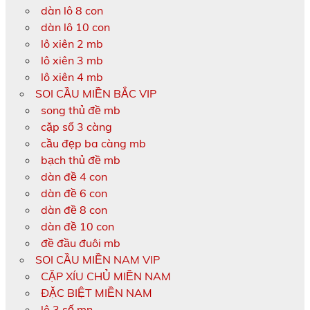
dàn lô 8 con
dàn lô 10 con
lô xiên 2 mb
lô xiên 3 mb
lô xiên 4 mb
SOI CẦU MIỀN BẮC VIP
song thủ đề mb
cặp số 3 càng
cầu đẹp ba càng mb
bạch thủ đề mb
dàn đề 4 con
dàn đề 6 con
dàn đề 8 con
dàn đề 10 con
đề đầu đuôi mb
SOI CẦU MIỀN NAM VIP
CẶP XÍU CHỦ MIỀN NAM
ĐẶC BIỆT MIỀN NAM
lô 3 số mn