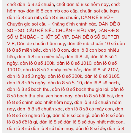
chốt dàn lô 8 số chuẩn
,
chốt dàn lô 8 số hôm nay
,
chốt
hôm nay dàn lô 8 con mb cao cấp
,
chuẩn soi cầu kqxs
dàn lô 8 con mb
,
dàn 8 siêu chuẩn
,
DÀN ĐỀ 8 SỐ –
Chuyên gia soi cầu – Khẳng định chính xác
,
DÀN ĐỀ 8
SỐ – SOI CẦU ĐỀ SIÊU CHUẨN – SIÊU VIP
,
DÀN ĐỀ 8
SỐ MIỀN BẮC - CHỐT SỐ VIP
,
DÀN ĐỀ 8 SỐ SUPPER
VIP
,
Dàn de chuẩn hôm nay
,
dàn đề mb chuẩn 10 số dàn
lô 8 số miền bắc
,
dàn lô 8 con
,
dàn lô 8 con bao nhiêu
tiền
,
dàn lô 8 con miền bắc
,
dàn lô 8 số
,
dàn lô 8 số 1
ngày
,
dàn lô 8 số 100k
,
dàn lô 8 số 1010
,
dàn lô 8 số
11010
,
dàn lô 8 số 2 nháy miền bắc
,
dàn lô 8 số 2107
,
dàn lô 8 số 3 ngày
,
dàn lô 8 số 300k
,
dàn lô 8 số 3105
,
dàn lô 8 số 5 ngày
,
dàn lô 8 số 5-10
,
dàn lô 8 số bach
,
dàn lô 8 số bach thu
,
dàn lô 8 số bach thu gia lai
,
dàn lô
8 số bach thu phu yen hom nay
,
dàn lô 8 số bất bại
,
dàn
lô 8 số chính xác nhất hôm nay
,
dàn lô 8 số chuẩn hôm
nay
,
dàn lô 8 số chuẩn xác
,
dàn lô 8 số có mấy con
,
dàn
lô 8 số có nghĩa là gì
,
dàn lô 8 số con gì
,
dàn lô 8 số dàn
lô 8 số đề là gì
,
dàn lô 8 số dàn lô 8 số duy nhất một con
,
dàn lô 8 số dàn lô 8 số hôm nay
,
dàn lô 8 số đề
,
dàn lô 8