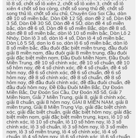
lô 8 số, chốt số lô xiên 2, chốt số lô xiên 3, chốt số lô
xiên 4 chốt số ba càng, chốt số song thủ đề, chốt số
song thủ lô, chốt số xỉu chủ, Chuyên Gia Soi Cầu, dàn
đề 10 số miền bắc, Dàn Đề 12 Số, dan đề 2 số, Dàn Đề
3 Số, Dàn Đề 30 Số, Dàn đề 4 SỐ, dàn đề 4 số miền
bắc, dàn đề 6 số, Dàn đề 6 số miền Bắc, dàn đề 8 số,
dàn đề 8 số miền bắc, dàn lô 10 số miền bắc, Dàn Lô 2
Nháy, Dàn lô 3 số, dàn lô 4 số, Dàn lô 4 số miền bắc,
Dàn Lô 5 Số, dan lo 6 so, dàn lô 6 số miền bắc, dàn lô
8 số miền bắc, đầu đuôi đặc biệt miền trung, đầu đuôi
giải 8 miền nam, đầu đuôi giải 8 miền trung, đầu đuôi
giải đặc biệt miền nam, Đầu Đuôi Miền Nam, Đầu Đuôi
Miền Trung, đề 10 số chính xác, đề 10 số chuẩn, đề 10
số hôm nay, đề 4 số chính xác, đề 4 số chuẩn, đề 4 số
hôm nay, đề 6 số chính xác, đề 6 số chuẩn, đề 6 số
hôm nay, đề 8 số chính xác, đề 8 số chuẩn, đề 8 số
hôm nay, đề đầu đuôi chính xác, đề đầu đuôi chuẩn, đề
đầu đuôi hôm nay, Đề Đầu Đuôi Miền Bắc, Dự Đoán
Miền Bắc, Dự Đoán Soi Cầu, Dự Đoán Xổ Số, Giải 7
Miền Nam, Giải 7 Miền Trung, giải 8, giải 8 chính xác,
giải 8 chuẩn, giải 8 hôm nay, GIAI 8 MIỀN NAM, giải 8
miền trung, Giải 8 Miền Trung Vip, giải đặc biệt chính
xác, giải đặc biệt chuẩn, giải đặc biệt hôm nay, giải đặc
biệt miền nam, giải đặc biệt miền trung, kqxs, lô 10 số
chính xác, lô 10 số chuẩn, lô 10 số hôm nay, lô 3 số
chính xác, lô 3 số chuẩn, lô 3 số hôm nay, lô 3 số miền
nam, lô 3 số miền trung, lô 4 số chính xác, lô 4 số
chuẩn, lô 4 số hôm nay, lô 6 số chính xác, lô 6 số chuẩn,