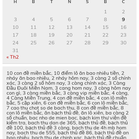
H
B
T
N
S
B
C
1
2
3
4
5
6
7
8
9
10
11
12
13
14
15
16
17
18
19
20
21
22
23
24
25
26
27
28
29
30
31
« Th2
10 con đề miền bắc, 10 điểm lô ăn bao nhiêu tiền, 2
nháy ăn bao nhiêu, 2 nháy hôm nay, 3 càng 2 số chính
xác, 3 càng 2 số hôm nay, 3 càng chính xác, 3 Càng
Đầu Đuôi Miền Nam, 3 cang hom nay, 3 càng hôm nay
con gì, 3 càng miền bắc, 3 càng vip miền bắc, 4 càng,
4 Càng Miền Trung, 4 con đề miền bắc, 4 con lô miền
bắc, 5 cặp xiên, 6 con đề miền bắc, 6 con lô miền bắc,
7 cao thu chot so de bach thu, 8 con đề miền bắc, 8
con lô miền bắc, ăn bạch thủ đề, ăn lô xiên, ba càng 2
số chuẩn, bac nho de mien bac, bạch kim thư viện đề
kiểm tra, bach thu dan de 365, bạch thủ đề, bạch thủ
đề 100, bạch thủ đề 3 càng, bach thu de 4h mb hom
nay, bach thu de 555, bạch thủ đề 86, bạch thủ đề an
bao nhiêu, bach thu de chinh xac, bạch thủ đề chuẩn,