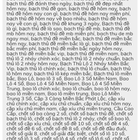
bạch thủ đề đánh theo ngày, bạch thủ đề đẹp nhất
hôm nay, bạch thủ đề gan, bạch thủ đề hôm nay, bạch
thủ đề hôm nay con gì, bạch thủ đề hôm nay miễn phí,
bạch thủ đề hôm nay về bao nhiêu, bạch thủ đề hôm
nay về con gì, bạch thủ đề khung 3 ngày, Bạch thủ đề
là gì, bạch thủ đề là sao, bach thủ đề mb, bạch thủ đề
mb hôm nay, bạch thủ đề mb miễn phí, bach thu de mb
ngay mai, bạch thủ đề miền bắc, bạch thủ đề miền bắc
hôm nay, bạch thủ đề miền bắc là gì, bạch thủ đề miền
bắc miễn phí, bạch thủ đề miền bắc ngày hôm nay,
bạch thủ đề miền bắc vip, bạch thủ đề miền nam, bạch
thủ lô 2 nháy chính xác, bạch thủ lô 2 nháy chuẩn, bạch
thủ lô 2 nháy hôm nay, Bạch Thủ Lô 2 Nháy Miền Bắc
Vip, bạch thủ lô chính xác, bạch thủ lô chuẩn, bạch thủ
lô hôm nay, bạch thủ lô kép miền bắc, Bạch thủ lô miền
bắc, Bao Lô, bao lô 3 số, Bao Lô 3 Số Miền Nam, Bao
Lô 4 Số, Bao Lô 4 Số Miền Nam, Bao Lô 4 Số Miền
Trung, bao lô chính xác, bao lô chuẩn, bao lô hôm nay,
bao lô miền nam, Bao lô miền trung, Bao Lô Miền
Trung 3 Số, Cặp 3 Càng Miền Bắc Phát Lộc, cặp xíu
chủ chính xác, cặp xíu chủ chuẩn, cặp xỉu chủ hôm nay,
cặp xỉu chủ miền nam, cặp xíu chủ miền trung, Cầu Cao
Cấp, chốt số ba càng 2 số, chốt số bạch thủ đề, chốt số
bạch thủ lô, chốt số bạch thủ lô 2 nháy, chốt số bao lô,
chốt số cặp xỉu chủ, chốt số đề 10 số, chốt số đề 4 số,
chốt số đề 6 số, chốt số đề 8 số, chốt số đề đầu đuôi,
chốt số giải 8, chốt số giải đặc biệt, chốt số lô 10 số,
chốt số lô 3 số, chốt số lô 4 số, chốt số lô 6 số, chốt số