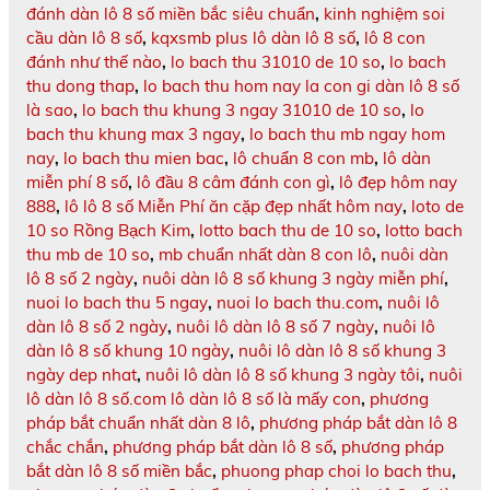
đánh dàn lô 8 số miền bắc siêu chuẩn
,
kinh nghiệm soi
cầu dàn lô 8 số
,
kqxsmb plus lô dàn lô 8 số
,
lô 8 con
đánh như thế nào
,
lo bach thu 31010 de 10 so
,
lo bach
thu dong thap
,
lo bach thu hom nay la con gi dàn lô 8 số
là sao
,
lo bach thu khung 3 ngay 31010 de 10 so
,
lo
bach thu khung max 3 ngay
,
lo bach thu mb ngay hom
nay
,
lo bach thu mien bac
,
lô chuẩn 8 con mb
,
lô dàn
miễn phí 8 số
,
lô đầu 8 câm đánh con gì
,
lô đẹp hôm nay
888
,
lô lô 8 số Miễn Phí ăn cặp đẹp nhất hôm nay
,
loto de
10 so Rồng Bạch Kim
,
lotto bach thu de 10 so
,
lotto bach
thu mb de 10 so
,
mb chuẩn nhất dàn 8 con lô
,
nuôi dàn
lô 8 số 2 ngày
,
nuôi dàn lô 8 số khung 3 ngày miễn phí
,
nuoi lo bach thu 5 ngay
,
nuoi lo bach thu.com
,
nuôi lô
dàn lô 8 số 2 ngày
,
nuôi lô dàn lô 8 số 7 ngày
,
nuôi lô
dàn lô 8 số khung 10 ngày
,
nuôi lô dàn lô 8 số khung 3
ngày dep nhat
,
nuôi lô dàn lô 8 số khung 3 ngày tôi
,
nuôi
lô dàn lô 8 số.com lô dàn lô 8 số là mấy con
,
phương
pháp bắt chuẩn nhất dàn 8 lô
,
phương pháp bắt dàn lô 8
chắc chắn
,
phương pháp bắt dàn lô 8 số
,
phương pháp
bắt dàn lô 8 số miền bắc
,
phuong phap choi lo bach thu
,