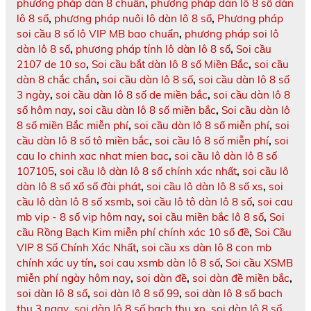
phương pháp dàn 8 chuẩn
,
phương pháp dàn lô 8 số dàn
lô 8 số
,
phương pháp nuôi lô dàn lô 8 số
,
Phương pháp
soi cầu 8 số lô VIP MB bao chuẩn
,
phương pháp soi lô
dàn lô 8 số
,
phương pháp tính lô dàn lô 8 số
,
Soi cầu
2107 de 10 so
,
Soi cầu bắt dàn lô 8 số Miền Bắc
,
soi cầu
dàn 8 chắc chắn
,
soi cầu dàn lô 8 số
,
soi cầu dàn lô 8 số
3 ngày
,
soi cầu dàn lô 8 số de miền bắc
,
soi cầu dàn lô 8
số hôm nay
,
soi cầu dàn lô 8 số miền bắc
,
Soi cầu dàn lô
8 số miền Bắc miễn phí
,
soi cầu dàn lô 8 số miễn phí
,
soi
cầu dàn lô 8 số tô miền bắc
,
soi cầu lô 8 số miễn phí
,
soi
cau lo chinh xac nhat mien bac
,
soi cầu lô dàn lô 8 số
107105
,
soi cầu lô dàn lô 8 số chính xác nhất
,
soi cầu lô
dàn lô 8 số xổ số đài phát
,
soi cầu lô dàn lô 8 số xs
,
soi
cầu lô dàn lô 8 số xsmb
,
soi cầu lô tô dàn lô 8 số
,
soi cau
mb vip - 8 số vip hôm nay
,
soi cầu miền bắc lô 8 số
,
Soi
cầu Rồng Bạch Kim miễn phí chính xác 10 số đề
,
Soi Cầu
VIP 8 Số Chính Xác Nhất
,
soi cầu xs dàn lô 8 con mb
chính xác uy tín
,
soi cau xsmb dàn lô 8 số
,
Soi cầu XSMB
miễn phí ngày hôm nay
,
soi dàn đề
,
soi dàn đề miền bắc
,
soi dàn lô 8 số
,
soi dàn lô 8 số 99
,
soi dàn lô 8 số bach
thu 3 ngay
,
soi dàn lô 8 số bach thu xo
,
soi dàn lô 8 số