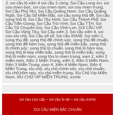
3, soi cầu lô xiên 4 soi cầu 3 càng, Soi Cầu Long An, soi
cau mien bac, soi cau mien nam, soi cau mien trung,
Soi Cầu Phú Yên, Soi Cầu Quảng Nam, Soi Cầu Quảng
Ngãi, Soi Cầu Số Miền Bắc, soi cầu song thủ đề, Soi cầu
song thủ lô, Soi Cầu Tây Ninh, Soi Cầu Thành Phố, Soi
Cầu Tiền Giang, Soi Cầu Trà Vinh, Soi Cầu TTH, Soi
Cầu Từ Chuyên Gia, Soi Cầu Vĩnh Lon, SOI CẦU VIP,
Soi Cầu Vũng Tàu, Soi Cầu xiên 3, Soi cầu xiên 4, soi
cau xỉu chủ, Soi Cầu xổ số, Soi cầu XSMB, Soi xiên 2,
song thu đề, song thủ đề chính xác, song thủ đề chuẩn,
song thủ đề hôm nay, song thủ đề miền bắc, song thủ
lô chính xác, song thủ lô chuẩn, song thủ lô hôm nay,
song thủ lô kép miền bắc, song thủ lô miền bắc, song
thủ lô miền nam, song thu lo mien trung, xien 2, xiên 2
miền nam, Xiên 2 Miền Trung, xiên 3, Xiên 3 Miền Nam,
Xiên 3 Miền Trung, xien 4, Xiên 4 Miền Nam, Xiên 4
Miền Trung, xỉu chủ, xỉu chủ chính xác, xỉu chủ chuẩn,
xỉu chủ hôm nay, xíu chủ miền trung, Xíu Chủ Vip Miền
Nam, XỈU CHỦ VIP MIỀN TRUNG, xsmb
soi cầu cao cấp – soi cầu lo de – soi cầu xsmb
SOI CẦU MIỀN BẮC CHUẨN