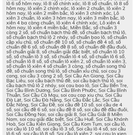
lô 6 số hôm nay, lô 8 số chính xác, lô 8 số chuẩn, lô 8 số
hôm nay, lô xiên 2 chính xác, lô xiên 2 chuẩn, lô xiên 2
hôm nay, lô xiên 2 miền bắc, lô xiên 3 chính xác, Lô
xiên 3 chuẩn, lô xiên 3 hôm nay, lô xiên 3 miền bắc, lô
xiên 4 ba càng chuẩn, lô xiên 4 chính xác, Lô xiên 4
hôm nay, lô xiên 4 miền bắc, Miền Bắc, số chuẩn 3
càng 2 số, số chuẩn bạch thủ đề, số chuẩn bạch thủ lô,
số chuẩn bạch thủ lô 2 nháy, số chuẩn bao lô, số chuẩn
cặp xỉu chủ, số chuẩn đề 10 số, số chuẩn đề 4 số, số
chuẩn đề 6 số, số chuẩn đề 8 số, số chuẩn đề đầu đuôi,
số chuẩn giải 8, số chuẩn giải đặc biệt, số chuẩn lô 10
số, số chuẩn lô 3 số, số chuẩn lô 4 số, số chuẩn lô 6 số,
số chuẩn lô 8 số, số chuẩn lô xiên 2, số chuẩn lô xiên 3,
số chuẩn lô xiên 4 số chuẩn 3 càng, số chuẩn song thủ
đề, số chuẩn song thủ lô, số chuẩn xỉu chủ, soi cau 3
cang, soi cầu 3 càng 2 số, Soi Cầu An Giang, Soi Cầu
Bạc Liêu, soi cầu bạch thủ đề, soi cầu bạch thủ lô, soi
cầu bạch thủ lô 2 nháy, soi cau bao lô, Soi Cầu Bến Tre,
Soi Cầu Bình Dương, Soi Cầu Bình Phước, Soi Cầu Bình
Thuận, Soi Cầu Cà Mau, soi cau cap xiu chu, Soi Cầu
Đà Lạt, Soi Cầu Đà Nẵng, Soi Cầu Đắc Lắc, Soi Cầu
Đắc Nông, Soi Cầu Đề, soi cầu đề 10 số, soi cầu de 4
số, soi cầu đề 6 số, soi cầu đề 8 số, soi cầu đề đầu đuôi,
Soi Cầu Đồng Nai, soi cầu giải 8, Soi Cầu Giải 8 Miền
Nam, soi cau giải đặc biệt, Soi Cầu Huế, Soi Cầu Khánh
Hoà, Soi Cầu Kiên Giang, Soi Cầu Kom Tum, soi cầu lô,
soi cầu lô 10 số, soi cầu lô 3 số, Soi cầu lô 4 số, soi cầu
lô 6 số, soi cầu lô 8 số, Soi cầu lô xiên 2, soi cau lo xien