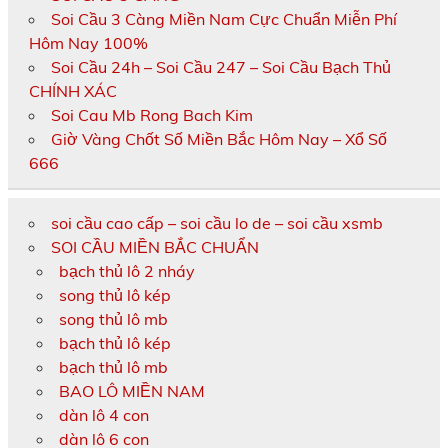
Soi Cầu 3 Càng Miền Nam Cực Chuẩn Miễn Phí
Hôm Nay 100%
Soi Cầu 24h – Soi Cầu 247 – Soi Cầu Bạch Thủ
CHÍNH XÁC
Soi Cau Mb Rong Bach Kim
Giờ Vàng Chốt Số Miền Bắc Hôm Nay – Xổ Số
666
soi cầu cao cấp – soi cầu lo de – soi cầu xsmb
SOI CẦU MIỀN BẮC CHUẨN
bạch thủ lô 2 nháy
song thủ lô kép
song thủ lô mb
bạch thủ lô kép
bạch thủ lô mb
BAO LÔ MIỀN NAM
dàn lô 4 con
dàn lô 6 con