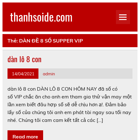
Skip
to
thanhsoide.com
content
Thẻ:
DÀN ĐỀ 8 SỐ SUPPER VIP
dàn lô 8 con
14/04/2021
admin
dàn lô 8 con DÀN LÔ 8 CON HÔM NAY đã số có
số VIP chắc ăn cho anh em tham gia thử vận may một
lần xem biết đâu hợp số sẽ dễ chịu hơn ạ!. Đảm bảo
lấy số của chúng tôi anh em phát tài ngay sau tối nay
nhé. Chúng tôi cam cam kết tất cả các […]
Read more