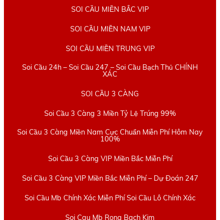
SOI CẦU MIỀN BẮC VIP
SOI CẦU MIỀN NAM VIP
SOI CẦU MIỀN TRUNG VIP
Soi Cầu 24h – Soi Cầu 247 – Soi Cầu Bạch Thủ CHÍNH
XÁC
SOI CẦU 3 CÀNG
Soi Cầu 3 Càng 3 Miền Tỷ Lệ Trúng 99%
Soi Cầu 3 Càng Miền Nam Cực Chuẩn Miễn Phí Hôm Nay
100%
Soi Cầu 3 Càng VIP Miền Bắc Miễn Phí
Soi Cầu 3 Càng VIP Miền Bắc Miễn Phí – Dự Đoán 247
Soi Cầu Mb Chính Xác Miễn Phí Soi Cầu Lô Chính Xác
Soi Cau Mb Rong Bach Kim