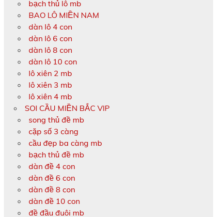
bạch thủ lô mb
BAO LÔ MIỀN NAM
dàn lô 4 con
dàn lô 6 con
dàn lô 8 con
dàn lô 10 con
lô xiên 2 mb
lô xiên 3 mb
lô xiên 4 mb
SOI CẦU MIỀN BẮC VIP
song thủ đề mb
cặp số 3 càng
cầu đẹp ba càng mb
bạch thủ đề mb
dàn đề 4 con
dàn đề 6 con
dàn đề 8 con
dàn đề 10 con
đề đầu đuôi mb