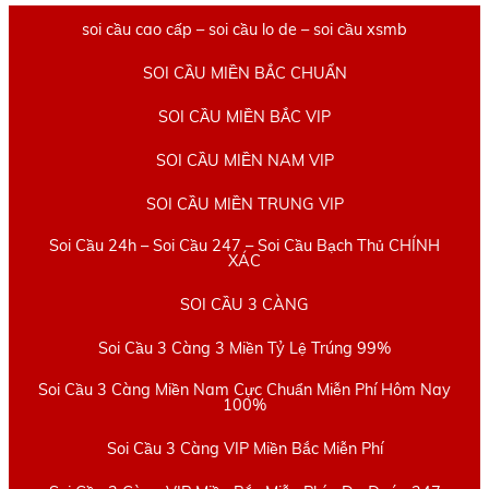
soi cầu cao cấp – soi cầu lo de – soi cầu xsmb
SOI CẦU MIỀN BẮC CHUẨN
SOI CẦU MIỀN BẮC VIP
SOI CẦU MIỀN NAM VIP
SOI CẦU MIỀN TRUNG VIP
Soi Cầu 24h – Soi Cầu 247 – Soi Cầu Bạch Thủ CHÍNH
XÁC
SOI CẦU 3 CÀNG
Soi Cầu 3 Càng 3 Miền Tỷ Lệ Trúng 99%
Soi Cầu 3 Càng Miền Nam Cực Chuẩn Miễn Phí Hôm Nay
100%
Soi Cầu 3 Càng VIP Miền Bắc Miễn Phí