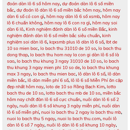
đoán dàn lô 6 số hôm nay
,
dự đoán dàn lô 6 số miền
bắc
,
dự đoán lô dàn lô 6 số miền bắc hôm nay
,
hôm nay
dàn 6 số có con gì
,
hôm nay dàn lô 6 số xsmb
,
hôm nay
lô 6 chuẩn không
,
hôm nay lô 6 con ra gì
,
hôm nay soi
dàn 6 lô
,
Kinh nghiệm đánh dàn lô 6 số miền Bắc
,
kinh
nghiệm đánh dàn lô 6 số miền bắc siêu chuẩn
,
kinh
nghiệm soi dàn lô 6
,
kqxsmb plus lô dàn lô 6 số
,
lbt de
10 so mien bac
,
lo bach thu 31010 de 10 so
,
lo bach thu
dong thap
,
lo bach thu hom nay la con gi dàn lô 6 số là
sao
,
lo bach thu khung 3 ngay 31010 de 10 so
,
lo bach
thu khung 3 ngay mien phi 10 so de
,
lo bach thu khung
max 3 ngay
,
lo bach thu mien bac
,
lô dàn lô 6 số
,
lô dàn
miền bắc
,
lô dàn miễn phí 6 số
,
lô lô 6 số Miễn Phí ăn cặp
đẹp nhất hôm nay
,
loto de 10 so Rồng Bạch Kim
,
lotto
bach thu de 10 so
,
lotto bach thu mb de 10 so
,
miền bắc
hôm nay chốt đàn lô 6 số cực chuẩn
,
nuôi dàn lô 6 số 2
ngày
,
nuôi dàn lô 6 số khung 3 ngày miễn phí
,
nuôi dàn
lô 6 số miễn phí
,
nuoi lo bach thu 2 ngay lo bach thu mb
,
nuoi lo bach thu 5 ngay
,
nuoi lo bach thu.com
,
nuôi lô
dàn lô 6 số 7 ngày
,
nuôi lô dàn lô 6 số khung 10 ngày
,