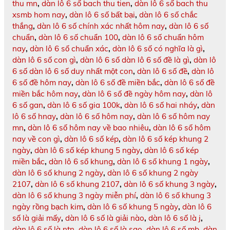
thu mn
,
dàn lô 6 số bach thu tien
,
dàn lô 6 số bach thu
xsmb hom nay
,
dàn lô 6 số bất bại
,
dàn lô 6 số chắc
thắng
,
dàn lô 6 số chính xác nhất hôm nay
,
dàn lô 6 số
chuẩn
,
dàn lô 6 số chuẩn 100
,
dàn lô 6 số chuẩn hôm
nay
,
dàn lô 6 số chuẩn xác
,
dàn lô 6 số có nghĩa là gì
,
dàn lô 6 số con gì
,
dàn lô 6 số dàn lô 6 số đề là gì
,
dàn lô
6 số dàn lô 6 số duy nhất một con
,
dàn lô 6 số đề
,
dàn lô
6 số đề hôm nay
,
dàn lô 6 số đề miền bắc
,
dàn lô 6 số đề
miền bắc hôm nay
,
dàn lô 6 số đề ngày hôm nay
,
dàn lô
6 số gan
,
dàn lô 6 số gia 100k
,
dàn lô 6 số hai nháy
,
dàn
lô 6 số hnay
,
dàn lô 6 số hôm nay
,
dàn lô 6 số hôm nay
mn
,
dàn lô 6 số hôm nay về bao nhiêu
,
dàn lô 6 số hôm
nay về con gì
,
dàn lô 6 số kép
,
dàn lô 6 số kép khung 2
ngày
,
dàn lô 6 số kép khung 5 ngày
,
dàn lô 6 số kép
miền bắc
,
dàn lô 6 số khung
,
dàn lô 6 số khung 1 ngày
,
dàn lô 6 số khung 2 ngày
,
dàn lô 6 số khung 2 ngày
2107
,
dàn lô 6 số khung 2107
,
dàn lô 6 số khung 3 ngày
,
dàn lô 6 số khung 3 ngày miễn phí
,
dàn lô 6 số khung 3
ngày rồng bạch kim
,
dàn lô 6 số khung 5 ngày
,
dàn lô 6
số là giải mấy
,
dàn lô 6 số là giải nào
,
dàn lô 6 số là j
,
dàn lô 6 số là ntn
,
dàn lô 6 số là sao
,
dàn lô 6 số mb
,
dàn