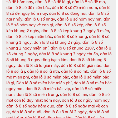
số đề hôm nay
,
dàn lô 8 số đề là gì
,
dàn lô 8 số đề mb
,
dàn lô 8 số đề miền bắc
,
dàn lô 8 số đề miền nam
,
dàn lô
8 số đề ngày hôm nay
,
dàn lô 8 số đồng nai
,
dàn lô 8 số
hai nháy
,
dàn lô 8 số hnay
,
dàn lô 8 số hôm nay mn
,
dàn
lô 8 số hôm nay về con gì
,
dàn lô 8 số kép
,
dàn lô 8 số
kép khung 2 ngày
,
dàn lô 8 số kép khung 3 ngày 3 miền
,
dàn lô 8 số kép miền bắc
,
dàn lô 8 số khung
,
dàn lô 8 số
khung 1 ngày
,
dàn lô 8 số khung 2 ngày
,
dàn lô 8 số
khung 2 ngày miễn phí
,
dàn lô 8 số khung 2107
,
dàn lô 8
số khung 3 ngày
,
dàn lô 8 số khung 3 ngày chuẩn
,
dàn lô
8 số khung 3 ngày rồng bạch kim
,
dàn lô 8 số khung 5
ngày
,
dàn lô 8 số là giải mấy
,
dàn lô 8 số là giải nào
,
dàn
lô 8 số là j
,
dàn lô 8 số là ntn
,
dàn lô 8 số mb
,
dàn lô 8 số
mb mien phi
,
dàn lô 8 số miền bắc
,
dàn lô 8 số miền bắc
là gì
,
Dàn lô 8 số miền bắc miễn phí
,
dàn lô 8 số miền bắc
ngày mai
,
dàn lô 8 số miền bắc vip
,
dàn lô 8 số miền
nam
,
dàn lô 8 số miền trung
,
dàn lô 8 số mn
,
dàn lô 8 số
một con lô duy nhất hôm nay
,
dàn lô 8 số ngày hôm nay
,
dàn lô 8 số ngày hôm qua
,
dàn lô 8 số ngày mai về con
gì
,
dàn lô 8 số nuôi
,
dàn lô 8 số nuôi 2 ngày
,
dàn lô 8 số
quả trám
,
dàn lô 8 số rồng bạch kim
,
Dàn lô 8 số siêu