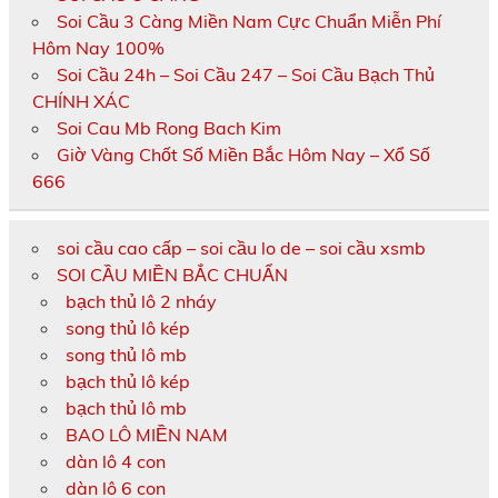
Soi Cầu 3 Càng Miền Nam Cực Chuẩn Miễn Phí
Hôm Nay 100%
Soi Cầu 24h – Soi Cầu 247 – Soi Cầu Bạch Thủ
CHÍNH XÁC
Soi Cau Mb Rong Bach Kim
Giờ Vàng Chốt Số Miền Bắc Hôm Nay – Xổ Số
666
soi cầu cao cấp – soi cầu lo de – soi cầu xsmb
SOI CẦU MIỀN BẮC CHUẨN
bạch thủ lô 2 nháy
song thủ lô kép
song thủ lô mb
bạch thủ lô kép
bạch thủ lô mb
BAO LÔ MIỀN NAM
dàn lô 4 con
dàn lô 6 con