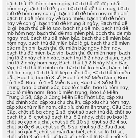
bạch thủ đề đánh theo ngày, bạch thủ đề đẹp nhất
hôm nay, bạch thủ đề gan, bạch thủ đề hôm nay, bạch
thủ đề hôm nay con gì, bạch thủ đề hôm nay miễn phí,
bạch thủ đề hôm nay về bao nhiêu, bạch thủ đề hôm
nay về con gì, bạch thủ đề khung 3 ngày, Bạch thủ đề
là gì, bạch thủ đề là sao, bach thủ đề mb, bạch thủ đề
mb hôm nay, bạch thủ đề mb miễn phí, bach thu de mb
ngay mai, bạch thủ đề miền bắc, bạch thủ đề miền bắc
hôm nay, bạch thủ đề miền bắc là gì, bạch thủ đề miền
bắc miễn phí, bạch thủ đề miền bắc ngày hôm nay,
bạch thủ đề miền bắc vip, bạch thủ đề miền nam, bạch
thủ lô 2 nháy chính xác, bạch thủ lô 2 nháy chuẩn, bạch
thủ lô 2 nháy hôm nay, Bạch Thủ Lô 2 Nháy Miền Bắc
Vip, bạch thủ lô chính xác, bạch thủ lô chuẩn, bạch thủ
lô hôm nay, bạch thủ lô kép miền bắc, Bạch thủ lô miền
bắc, Bao Lô, bao lô 3 số, Bao Lô 3 Số Miền Nam, Bao
Lô 4 Số, Bao Lô 4 Số Miền Nam, Bao Lô 4 Số Miền
Trung, bao lô chính xác, bao lô chuẩn, bao lô hôm nay,
bao lô miền nam, Bao lô miền trung, Bao Lô Miền
Trung 3 Số, Cặp 3 Càng Miền Bắc Phát Lộc, cặp xíu
chủ chính xác, cặp xíu chủ chuẩn, cặp xỉu chủ hôm nay,
cặp xỉu chủ miền nam, cặp xíu chủ miền trung, Cầu Cao
Cấp, chốt số ba càng 2 số, chốt số bạch thủ đề, chốt số
bạch thủ lô, chốt số bạch thủ lô 2 nháy, chốt số bao lô,
chốt số cặp xỉu chủ, chốt số đề 10 số, chốt số đề 4 số,
chốt số đề 6 số, chốt số đề 8 số, chốt số đề đầu đuôi,
chốt số giải 8, chốt số giải đặc biệt, chốt số lô 10 số,
chốt số lô 3 số, chốt số lô 4 số, chốt số lô 6 số, chốt số