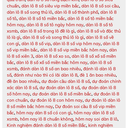
chuẩn
,
dàn lô 8 số siêu vip miền bắc
,
dàn lô 8 số soi cầu
,
dàn lô 8 số song thủ lô
,
dàn lô 8 số thành phố
,
dàn lô 8
số tô
,
dàn lô 8 số tô miền bắc
,
dàn lô 8 số tô miền bắc
hôm nay
,
dàn lô 8 số tô ngày hôm nay
,
dàn lô 8 số tô
xsmb
,
dàn lô 8 số trong lô đề là gì
,
dàn lô 8 số và độc thủ
lô là gì
,
dàn lô 8 số và song thủ lô là gì
,
dàn lô 8 số về
con gì
,
dàn lô 8 số vip
,
dàn lô 8 số vip hôm nay
,
dàn lô 8
số vip miền bắc
,
dàn lô 8 số vip miền bắc hôm nay
,
dàn
lô 8 số xiên 3
,
dàn lô 8 số xo so
,
dàn lô 8 số xổ số miền
bắc
,
dàn lô 8 số xổ số miền bắc hôm nay
,
dàn lô 8 số
xsmb
,
đánh dàn lô 8 số an bao nhiêu
,
đánh lô dàn lô 8
số
,
đánh như nào thì có lãi dàn lô 8
,
đè 1 ăn bao nhiêu
,
đề ăn bao nhiêu
,
dự đoán cầu dàn lô 8 số
,
dự đoán chính
xác dàn lô 8 số
,
dự đoán dàn lô 8 số
,
dự đoán dàn lô 8
số hôm nay
,
dự đoán dàn lô 8 số miền bắc
,
dự đoán lô 8
con chuẩn
,
dự đoán lô 8 con hôm nay
,
dự đoán lô dàn lô
8 số miền bắc hôm nay
,
Dự đoán soi cầu 8 số vip miền
bắc
,
hôm nay dàn 8 số có con gì
,
hôm nay dàn lô 8 số
xsmb
,
hôm nay lô 8 chuẩn không
,
hôm nay soi dàn 8 lô
,
Kinh nghiệm đánh dàn lô 8 số miền Bắc
,
kinh nghiệm