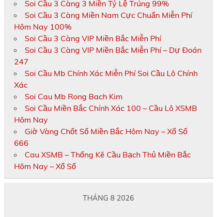
Soi Cầu 3 Càng 3 Miền Tỷ Lệ Trúng 99%
Soi Cầu 3 Càng Miền Nam Cực Chuẩn Miễn Phí
Hôm Nay 100%
Soi Cầu 3 Càng VIP Miền Bắc Miễn Phí
Soi Cầu 3 Càng VIP Miền Bắc Miễn Phí – Dự Đoán
247
Soi Cầu Mb Chính Xác Miễn Phí Soi Cầu Lô Chính
Xác
Soi Cau Mb Rong Bach Kim
Soi Cầu Miền Bắc Chính Xác 100 – Cầu Lô XSMB
Hôm Nay
Giờ Vàng Chốt Số Miền Bắc Hôm Nay – Xổ Số
666
Cau XSMB – Thống Kê Cầu Bạch Thủ Miền Bắc
Hôm Nay – Xổ Số
THÁNG 8 2026