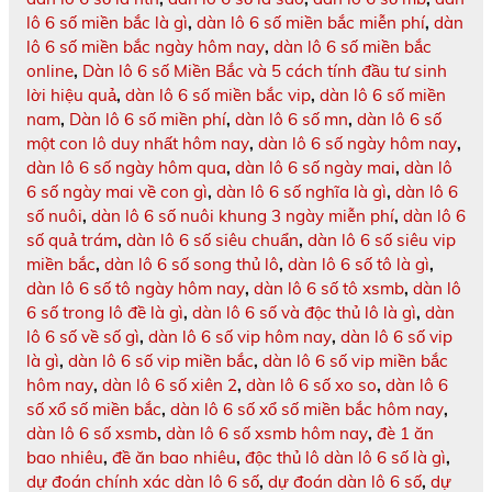
lô 6 số miền bắc là gì
,
dàn lô 6 số miền bắc miễn phí
,
dàn
lô 6 số miền bắc ngày hôm nay
,
dàn lô 6 số miền bắc
online
,
Dàn lô 6 số Miền Bắc và 5 cách tính đầu tư sinh
lời hiệu quả
,
dàn lô 6 số miền bắc vip
,
dàn lô 6 số miền
nam
,
Dàn lô 6 số miền phí
,
dàn lô 6 số mn
,
dàn lô 6 số
một con lô duy nhất hôm nay
,
dàn lô 6 số ngày hôm nay
,
dàn lô 6 số ngày hôm qua
,
dàn lô 6 số ngày mai
,
dàn lô
6 số ngày mai về con gì
,
dàn lô 6 số nghĩa là gì
,
dàn lô 6
số nuôi
,
dàn lô 6 số nuôi khung 3 ngày miễn phí
,
dàn lô 6
số quả trám
,
dàn lô 6 số siêu chuẩn
,
dàn lô 6 số siêu vip
miền bắc
,
dàn lô 6 số song thủ lô
,
dàn lô 6 số tô là gì
,
dàn lô 6 số tô ngày hôm nay
,
dàn lô 6 số tô xsmb
,
dàn lô
6 số trong lô đề là gì
,
dàn lô 6 số và độc thủ lô là gì
,
dàn
lô 6 số về số gì
,
dàn lô 6 số vip hôm nay
,
dàn lô 6 số vip
là gì
,
dàn lô 6 số vip miền bắc
,
dàn lô 6 số vip miền bắc
hôm nay
,
dàn lô 6 số xiên 2
,
dàn lô 6 số xo so
,
dàn lô 6
số xổ số miền bắc
,
dàn lô 6 số xổ số miền bắc hôm nay
,
dàn lô 6 số xsmb
,
dàn lô 6 số xsmb hôm nay
,
đè 1 ăn
bao nhiêu
,
đề ăn bao nhiêu
,
độc thủ lô dàn lô 6 số là gì
,
dự đoán chính xác dàn lô 6 số
,
dự đoán dàn lô 6 số
,
dự