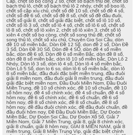
Cấp, chốt số ba càng 2 số, chốt số bạch thủ đề, chốt số
bạch thủ lô, chốt số bạch thủ lô 2 nháy, chốt số bao lô,
chốt số cặp xỉu chủ, chốt số đề 10 số, chốt số đề 4 số,
chốt số đề 6 số, chốt số đề 8 số, chốt số đề đầu đuôi,
chốt số giải 8, chốt số giải đặc biệt, chốt số lô 10 số,
chốt số lô 3 số, chốt số lô 4 số, chốt số lô 6 số, chốt số
lô 8 số, chốt số lô xiên 2, chốt số lô xiên 3, chốt số lô
xiên 4 chốt số ba càng, chốt số song thủ đề, chốt số
song thủ lô, chốt số xỉu chủ, Chuyên Gia Soi Cầu, dàn
đề 10 số miền bắc, Dàn Đề 12 Số, dan đề 2 số, Dàn Đề
3 Số, Dàn Đề 30 Số, Dàn đề 4 SỐ, dàn đề 4 số miền
bắc, dàn đề 6 số, Dàn đề 6 số miền Bắc, dàn đề 8 số,
dàn đề 8 số miền bắc, dàn lô 10 số miền bắc, Dàn Lô 2
Nháy, Dàn lô 3 số, dàn lô 4 số, Dàn lô 4 số miền bắc,
Dàn Lô 5 Số, dan lo 6 so, dàn lô 6 số miền bắc, dàn lô
8 số miền bắc, đầu đuôi đặc biệt miền trung, đầu đuôi
giải 8 miền nam, đầu đuôi giải 8 miền trung, đầu đuôi
giải đặc biệt miền nam, Đầu Đuôi Miền Nam, Đầu Đuôi
Miền Trung, đề 10 số chính xác, đề 10 số chuẩn, đề 10
số hôm nay, đề 4 số chính xác, đề 4 số chuẩn, đề 4 số
hôm nay, đề 6 số chính xác, đề 6 số chuẩn, đề 6 số
hôm nay, đề 8 số chính xác, đề 8 số chuẩn, đề 8 số
hôm nay, đề đầu đuôi chính xác, đề đầu đuôi chuẩn, đề
đầu đuôi hôm nay, Đề Đầu Đuôi Miền Bắc, Dự Đoán
Miền Bắc, Dự Đoán Soi Cầu, Dự Đoán Xổ Số, Giải 7
Miền Nam, Giải 7 Miền Trung, giải 8, giải 8 chính xác,
giải 8 chuẩn, giải 8 hôm nay, GIAI 8 MIỀN NAM, giải 8
miền trung, Giải 8 Miền Trung Vip, giải đặc biệt chính