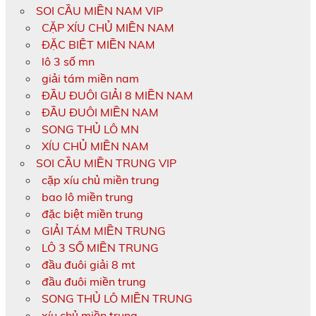
SOI CẦU MIỀN NAM VIP
CẶP XÍU CHỦ MIỀN NAM
ĐẶC BIỆT MIỀN NAM
lô 3 số mn
giải tám miền nam
ĐẦU ĐUÔI GIẢI 8 MIỀN NAM
ĐẦU ĐUÔI MIỀN NAM
SONG THỦ LÔ MN
XÍU CHỦ MIỀN NAM
SOI CẦU MIỀN TRUNG VIP
cặp xíu chủ miền trung
bao lô miền trung
đặc biệt miền trung
GIẢI TÁM MIỀN TRUNG
LÔ 3 SỐ MIỀN TRUNG
đầu đuôi giải 8 mt
đầu đuôi miền trung
SONG THỦ LÔ MIỀN TRUNG
xíu chủ miền trung