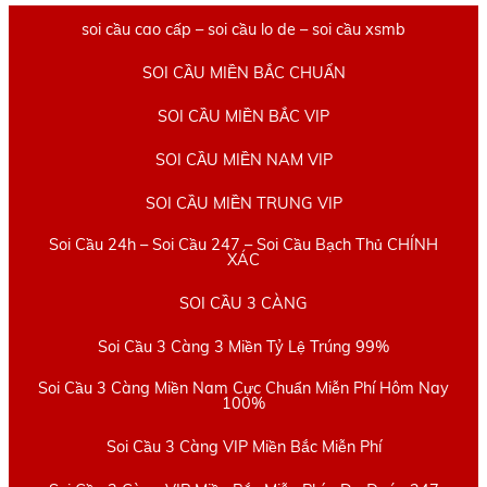
soi cầu cao cấp – soi cầu lo de – soi cầu xsmb
SOI CẦU MIỀN BẮC CHUẨN
SOI CẦU MIỀN BẮC VIP
SOI CẦU MIỀN NAM VIP
SOI CẦU MIỀN TRUNG VIP
Soi Cầu 24h – Soi Cầu 247 – Soi Cầu Bạch Thủ CHÍNH
XÁC
SOI CẦU 3 CÀNG
Soi Cầu 3 Càng 3 Miền Tỷ Lệ Trúng 99%
Soi Cầu 3 Càng Miền Nam Cực Chuẩn Miễn Phí Hôm Nay
100%
Soi Cầu 3 Càng VIP Miền Bắc Miễn Phí