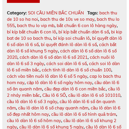
Category:
SOI CẦU MIỀN BẮC CHUẨN
Tags:
bach thu
de 10 so ha noi
,
bach thu de 10s ve so may
,
bach thu lo
555
,
bach thu lo vip mb
,
bắt chuẩn 6 con lô hàng ngày
,
bí kíp bắt chuẩn 6 con lô
,
bí kíp bắt chuẩn dàn 6 số
,
bi kip
bat de 10 so bach thu
,
bí kíp soi chuẩn lô
,
bí quyết dàn lô
6 số dàn lô 6 số
,
bí quyết đánh lô dàn lô 6 số
,
cách bắt
dàn lô 6 số khung 5 ngày
,
cách dàn lô 6 số dàn lô 6 số
2020
,
cách dàn lô 6 số dàn lô 6 số 2021
,
cách nuôi lô
dàn lô 6 số 3 ngày
,
cách soi dàn lô 6 số
,
cách soi lô dàn
lô 6 số miền bắc
,
cách tính lô dàn lô 6 số chuẩn 100
,
cách vào tiền nuôi lô dàn lô 6 số 5 ngày
,
cap lo bach thu
hom nay
,
cặp lô dàn lô 6 số ngày hôm nay
,
cầu dàn lô 6
số ăn quanh năm
,
cầu đẹp dàn lô 6 con miền bắc
,
cầu lô
2 nháy miền bắc
,
Cầu lô 6 SỐ
,
cầu lô dàn lô 6 số 101010
,
cầu lô dàn lô 6 số 3 ngày
,
cầu lô dàn lô 6 số ăn quanh
năm
,
cầu lô dàn lô 6 số chạy quanh năm
,
cầu lô dàn lô 6
số đẹp nhất hôm nay
,
cầu lô dàn lô 6 số hình quả trám
,
cầu lô dàn lô 6 số hôm nay
,
cầu lô dàn lô 6 số khung 2
ngày
,
cầu lô dàn lô 6 số khung 5 ngày
,
cầu lô dàn lô 6 số