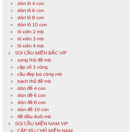
dàn lô 4 con
dàn lô 6 con
dàn lô 8 con
dàn lô 10 con
lô xiên 2 mb
lô xiên 3 mb
lô xiên 4 mb
SOI CẦU MIỀN BẮC VIP
song thủ đề mb
cặp số 3 càng
cầu đẹp ba càng mb
bạch thủ đề mb
dàn đề 4 con
dàn đề 6 con
dàn đề 8 con
dàn đề 10 con
đề đầu đuôi mb
SOI CẦU MIỀN NAM VIP
CẶP XÍU CHỦ MIỀN NAM