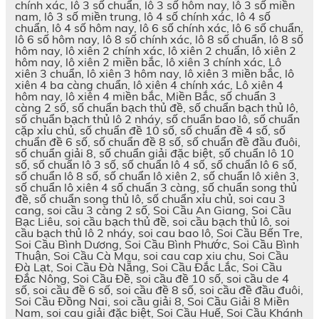
chính xác, lô 3 số chuẩn, lô 3 số hôm nay, lô 3 số miền
nam, lô 3 số miền trung, lô 4 số chính xác, lô 4 số
chuẩn, lô 4 số hôm nay, lô 6 số chính xác, lô 6 số chuẩn,
lô 6 số hôm nay, lô 8 số chính xác, lô 8 số chuẩn, lô 8 số
hôm nay, lô xiên 2 chính xác, lô xiên 2 chuẩn, lô xiên 2
hôm nay, lô xiên 2 miền bắc, lô xiên 3 chính xác, Lô
xiên 3 chuẩn, lô xiên 3 hôm nay, lô xiên 3 miền bắc, lô
xiên 4 ba càng chuẩn, lô xiên 4 chính xác, Lô xiên 4
hôm nay, lô xiên 4 miền bắc, Miền Bắc, số chuẩn 3
càng 2 số, số chuẩn bạch thủ đề, số chuẩn bạch thủ lô,
số chuẩn bạch thủ lô 2 nháy, số chuẩn bao lô, số chuẩn
cặp xỉu chủ, số chuẩn đề 10 số, số chuẩn đề 4 số, số
chuẩn đề 6 số, số chuẩn đề 8 số, số chuẩn đề đầu đuôi,
số chuẩn giải 8, số chuẩn giải đặc biệt, số chuẩn lô 10
số, số chuẩn lô 3 số, số chuẩn lô 4 số, số chuẩn lô 6 số,
số chuẩn lô 8 số, số chuẩn lô xiên 2, số chuẩn lô xiên 3,
số chuẩn lô xiên 4 số chuẩn 3 càng, số chuẩn song thủ
đề, số chuẩn song thủ lô, số chuẩn xỉu chủ, soi cau 3
cang, soi cầu 3 càng 2 số, Soi Cầu An Giang, Soi Cầu
Bạc Liêu, soi cầu bạch thủ đề, soi cầu bạch thủ lô, soi
cầu bạch thủ lô 2 nháy, soi cau bao lô, Soi Cầu Bến Tre,
Soi Cầu Bình Dương, Soi Cầu Bình Phước, Soi Cầu Bình
Thuận, Soi Cầu Cà Mau, soi cau cap xiu chu, Soi Cầu
Đà Lạt, Soi Cầu Đà Nẵng, Soi Cầu Đắc Lắc, Soi Cầu
Đắc Nông, Soi Cầu Đề, soi cầu đề 10 số, soi cầu de 4
số, soi cầu đề 6 số, soi cầu đề 8 số, soi cầu đề đầu đuôi,
Soi Cầu Đồng Nai, soi cầu giải 8, Soi Cầu Giải 8 Miền
Nam, soi cau giải đặc biệt, Soi Cầu Huế, Soi Cầu Khánh