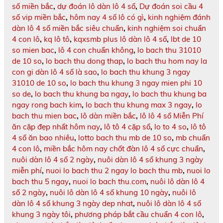
số miền bắc
,
dự đoán lô dàn lô 4 số
,
Dự đoán soi cầu 4
số vip miền bắc
,
hôm nay 4 số lô có gì
,
kinh nghiệm đánh
dàn lô 4 số miền bắc siêu chuẩn
,
kinh nghiệm soi chuẩn
4 con lô
,
kq lô tô
,
kqxsmb plus lô dàn lô 4 số
,
lbt de 10
so mien bac
,
lô 4 con chuẩn không
,
lo bach thu 31010
de 10 so
,
lo bach thu dong thap
,
lo bach thu hom nay la
con gi dàn lô 4 số là sao
,
lo bach thu khung 3 ngay
31010 de 10 so
,
lo bach thu khung 3 ngay mien phi 10
so de
,
lo bach thu khung ba ngay
,
lo bach thu khung ba
ngay rong bach kim
,
lo bach thu khung max 3 ngay
,
lo
bach thu mien bac
,
lô dàn miền bắc
,
lô lô 4 số Miễn Phí
ăn cặp đẹp nhất hôm nay
,
lô tô 4 cặp số
,
lo to 4 so
,
lô tô
4 số ăn bao nhiêu
,
lotto bach thu mb de 10 so
,
mb chuẩn
4 con lô
,
miền bắc hôm nay chốt đàn lô 4 số cực chuẩn
,
nuôi dàn lô 4 số 2 ngày
,
nuôi dàn lô 4 số khung 3 ngày
miễn phí
,
nuoi lo bach thu 2 ngay lo bach thu mb
,
nuoi lo
bach thu 5 ngay
,
nuoi lo bach thu.com
,
nuôi lô dàn lô 4
số 2 ngày
,
nuôi lô dàn lô 4 số khung 10 ngày
,
nuôi lô
dàn lô 4 số khung 3 ngày dep nhat
,
nuôi lô dàn lô 4 số
khung 3 ngày tôi
,
phương pháp bắt cầu chuẩn 4 con lô
,