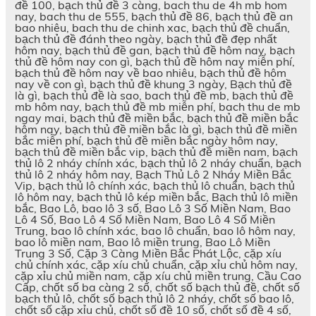
đề 100, bạch thủ đề 3 càng, bach thu de 4h mb hom
nay, bach thu de 555, bạch thủ đề 86, bạch thủ đề an
bao nhiêu, bach thu de chinh xac, bạch thủ đề chuẩn,
bạch thủ đề đánh theo ngày, bạch thủ đề đẹp nhất
hôm nay, bạch thủ đề gan, bạch thủ đề hôm nay, bạch
thủ đề hôm nay con gì, bạch thủ đề hôm nay miễn phí,
bạch thủ đề hôm nay về bao nhiêu, bạch thủ đề hôm
nay về con gì, bạch thủ đề khung 3 ngày, Bạch thủ đề
là gì, bạch thủ đề là sao, bach thủ đề mb, bạch thủ đề
mb hôm nay, bạch thủ đề mb miễn phí, bach thu de mb
ngay mai, bạch thủ đề miền bắc, bạch thủ đề miền bắc
hôm nay, bạch thủ đề miền bắc là gì, bạch thủ đề miền
bắc miễn phí, bạch thủ đề miền bắc ngày hôm nay,
bạch thủ đề miền bắc vip, bạch thủ đề miền nam, bạch
thủ lô 2 nháy chính xác, bạch thủ lô 2 nháy chuẩn, bạch
thủ lô 2 nháy hôm nay, Bạch Thủ Lô 2 Nháy Miền Bắc
Vip, bạch thủ lô chính xác, bạch thủ lô chuẩn, bạch thủ
lô hôm nay, bạch thủ lô kép miền bắc, Bạch thủ lô miền
bắc, Bao Lô, bao lô 3 số, Bao Lô 3 Số Miền Nam, Bao
Lô 4 Số, Bao Lô 4 Số Miền Nam, Bao Lô 4 Số Miền
Trung, bao lô chính xác, bao lô chuẩn, bao lô hôm nay,
bao lô miền nam, Bao lô miền trung, Bao Lô Miền
Trung 3 Số, Cặp 3 Càng Miền Bắc Phát Lộc, cặp xíu
chủ chính xác, cặp xíu chủ chuẩn, cặp xỉu chủ hôm nay,
cặp xỉu chủ miền nam, cặp xíu chủ miền trung, Cầu Cao
Cấp, chốt số ba càng 2 số, chốt số bạch thủ đề, chốt số
bạch thủ lô, chốt số bạch thủ lô 2 nháy, chốt số bao lô,
chốt số cặp xỉu chủ, chốt số đề 10 số, chốt số đề 4 số,