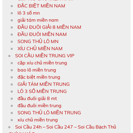
ĐẶC BIỆT MIỀN NAM
lô 3 số mn
giải tám miền nam
ĐẦU ĐUÔI GIẢI 8 MIỀN NAM
ĐẦU ĐUÔI MIỀN NAM
SONG THỦ LÔ MN
XÍU CHỦ MIỀN NAM
SOI CẦU MIỀN TRUNG VIP
cặp xíu chủ miền trung
bao lô miền trung
đặc biệt miền trung
GIẢI TÁM MIỀN TRUNG
LÔ 3 SỐ MIỀN TRUNG
đầu đuôi giải 8 mt
đầu đuôi miền trung
SONG THỦ LÔ MIỀN TRUNG
xíu chủ miền trung
Soi Cầu 24h – Soi Cầu 247 – Soi Cầu Bạch Thủ