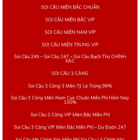
SOI CẦU MIỀN BẮC CHUẨN
SOI CẦU MIỀN BẮC VIP
SOI CẦU MIỀN NAM VIP
SOI CẦU MIỀN TRUNG VIP
Soi Cầu 24h – Soi Cầu 247 – Soi Cầu Bạch Thủ CHÍNH
XÁC
SOI CẦU 3 CÀNG
Soi Cầu 3 Càng 3 Miền Tỷ Lệ Trúng 99%
Soi Cầu 3 Càng Miền Nam Cực Chuẩn Miễn Phí Hôm Nay
100%
Soi Cầu 3 Càng VIP Miền Bắc Miễn Phí
Soi Cầu 3 Càng VIP Miền Bắc Miễn Phí – Dự Đoán 247
Soi Cầu Mb Chính Xác Miễn Phí Soi Cầu Lô Chính Xác