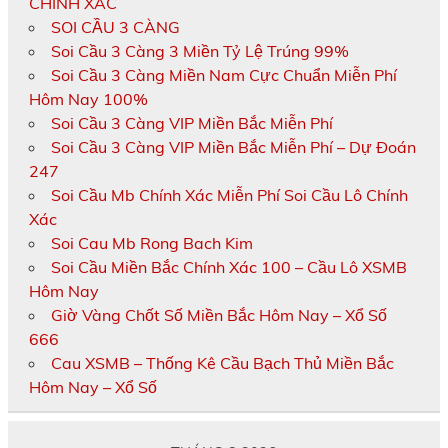
CHÍNH XÁC
SOI CẦU 3 CÀNG
Soi Cầu 3 Càng 3 Miền Tỷ Lệ Trúng 99%
Soi Cầu 3 Càng Miền Nam Cực Chuẩn Miễn Phí
Hôm Nay 100%
Soi Cầu 3 Càng VIP Miền Bắc Miễn Phí
Soi Cầu 3 Càng VIP Miền Bắc Miễn Phí – Dự Đoán
247
Soi Cầu Mb Chính Xác Miễn Phí Soi Cầu Lô Chính
Xác
Soi Cau Mb Rong Bach Kim
Soi Cầu Miền Bắc Chính Xác 100 – Cầu Lô XSMB
Hôm Nay
Giờ Vàng Chốt Số Miền Bắc Hôm Nay – Xổ Số
666
Cau XSMB – Thống Kê Cầu Bạch Thủ Miền Bắc
Hôm Nay – Xổ Số