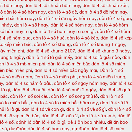
hất hôm nay
,
dàn lô 4 số chuẩn hôm nay
,
dàn lô 4 số chuẩn xác
,
số dàn lô 4 số hôm nay
,
dàn lô 4 số đề
,
dàn lô 4 số đề hôm nay
,
miền bắc hôm nay
,
dàn lô 4 số đề ngày hôm nay
,
dàn lô 4 số gan
i nháy
,
dàn lô 4 số hnay
,
dàn lô 4 số hôm nay
,
dàn lô 4 số hôm
 số hôm nay mn
,
dàn lô 4 số hôm nay ra con gì
,
dàn lô 4 số hôm
ô 4 số hôm qua
,
dàn lô 4 số huế
,
dàn lô 4 số kép
,
dàn lô 4 số kép
số kép miền bắc
,
dàn lô 4 số khung
,
dàn lô 4 số khung 1 ngày
,
gày miễn phí
,
dàn lô 4 số khung 2107
,
dàn lô 4 số khung 3 ngày
,
khung 5 ngày
,
dàn lô 4 số là giải mấy
,
dàn lô 4 số là giải nào
,
dàn
àn lô 4 số mb mien phi
,
dàn lô 4 số miền bắc dàn lô 4 số miền
iền bắc miễn phí
,
dàn lô 4 số miền bắc ngày mai
,
Dàn lô 4 số
ô 4 số miền nam
,
Dàn lô 4 số miền phí
,
dàn lô 4 số miền trung
,
ay
,
dàn lô 4 số nằm ở đâu
,
dàn lô 4 số ngày hôm nay
,
dàn lô 4 s
 là gì
,
dàn lô 4 số nuôi
,
dàn lô 4 số nuôi 2 ngày
,
dàn lô 4 số quả
 bắc
,
dàn lô 4 số soi cầu
,
dàn lô 4 số song thủ lô
,
dàn lô 4 số
số tô miền bắc
,
dàn lô 4 số tô miền bắc hôm nay
,
dàn lô 4 số tô
ủ lô là gì
,
dàn lô 4 số về con gì
,
dàn lô 4 số về số gì
,
dàn lô 4 số
ô 4 số vip miền bắc
,
dàn lô 4 số xiên 2
,
dàn lô 4 số xsmb
,
dàn lô
lô 4 số
,
đánh lô dàn lô 4 số là gì
,
đè 1 ăn bao nhiêu
,
đề ăn bao
4 số
,
dự đoán dàn lô 4 số hôm nay
,
dự đoán dàn lô 4 số miền