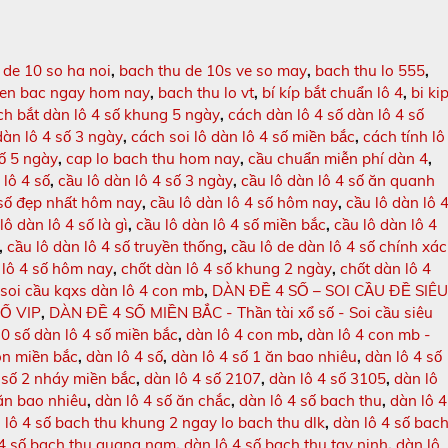
 de 10 so ha noi
,
bach thu de 10s ve so may
,
bach thu lo 555
,
mien bac ngay hom nay
,
bach thu lo vt
,
bí kíp bắt chuẩn lô 4
,
bi ki
ch bắt dàn lô 4 số khung 5 ngày
,
cách dàn lô 4 số dàn lô 4 số
dàn lô 4 số 3 ngày
,
cách soi lô dàn lô 4 số miền bắc
,
cách tính lô
số 5 ngày
,
cap lo bach thu hom nay
,
cầu chuẩn miễn phí dàn 4
,
 lô 4 số
,
cầu lô dàn lô 4 số 3 ngày
,
cầu lô dàn lô 4 số ăn quanh
 số đẹp nhất hôm nay
,
cầu lô dàn lô 4 số hôm nay
,
cầu lô dàn lô 
lô dàn lô 4 số là gì
,
cầu lô dàn lô 4 số miền bắc
,
cầu lô dàn lô 4
,
cầu lô dàn lô 4 số truyền thống
,
cầu lô de dàn lô 4 số chính xác
 lô 4 số hôm nay
,
chốt dàn lô 4 số khung 2 ngày
,
chốt dàn lô 4
soi cầu kqxs dàn lô 4 con mb
,
DÀN ĐỀ 4 SỐ – SOI CẦU ĐỀ SIÊ
Ố VIP
,
DÀN ĐỀ 4 SỐ MIỀN BẮC - Thần tài xổ số - Soi cầu siêu
0 số dàn lô 4 số miền bắc
,
dàn lô 4 con mb
,
dàn lô 4 con mb -
on miền bắc
,
dàn lô 4 số
,
dàn lô 4 số 1 ăn bao nhiêu
,
dàn lô 4 số
 số 2 nháy miền bắc
,
dàn lô 4 số 2107
,
dàn lô 4 số 3105
,
dàn lô
 ăn bao nhiêu
,
dàn lô 4 số ăn chắc
,
dàn lô 4 số bach thu
,
dàn lô 4
 lô 4 số bach thu khung 2 ngay lo bach thu dlk
,
dàn lô 4 số bac
 4 số bach thu quang nam
,
dàn lô 4 số bach thu tay ninh
,
dàn lô