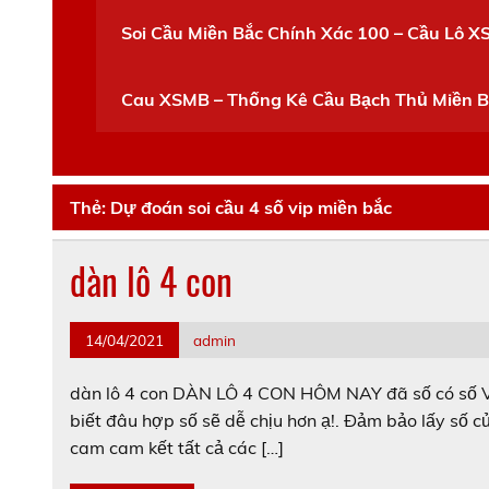
Soi Cầu Miền Bắc Chính Xác 100 – Cầu Lô 
Cau XSMB – Thống Kê Cầu Bạch Thủ Miền B
Thẻ:
Dự đoán soi cầu 4 số vip miền bắc
dàn lô 4 con
14/04/2021
admin
dàn lô 4 con DÀN LÔ 4 CON HÔM NAY đã số có số V
biết đâu hợp số sẽ dễ chịu hơn ạ!. Đảm bảo lấy số c
cam cam kết tất cả các […]