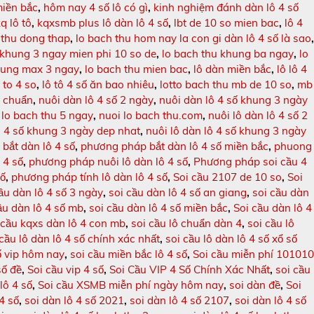
miền bắc
,
hôm nay 4 số lô có gì
,
kinh nghiệm đánh dàn lô 4 số
q lô tô
,
kqxsmb plus lô dàn lô 4 số
,
lbt de 10 so mien bac
,
lô 4
 thu dong thap
,
lo bach thu hom nay la con gi dàn lô 4 số là sao
 khung 3 ngay mien phi 10 so de
,
lo bach thu khung ba ngay
,
lo
hung max 3 ngay
,
lo bach thu mien bac
,
lô dàn miền bắc
,
lô lô 4
o to 4 so
,
lô tô 4 số ăn bao nhiêu
,
lotto bach thu mb de 10 so
,
mb
c chuẩn
,
nuôi dàn lô 4 số 2 ngày
,
nuôi dàn lô 4 số khung 3 ngày
 lo bach thu 5 ngay
,
nuoi lo bach thu.com
,
nuôi lô dàn lô 4 số 2
ô 4 số khung 3 ngày dep nhat
,
nuôi lô dàn lô 4 số khung 3 ngày
bắt dàn lô 4 số
,
phương pháp bắt dàn lô 4 số miền bắc
,
phuong
 4 số
,
phương pháp nuôi lô dàn lô 4 số
,
Phương pháp soi cầu 4
số
,
phương pháp tính lô dàn lô 4 số
,
Soi cầu 2107 de 10 so
,
Soi
ầu dàn lô 4 số 3 ngày
,
soi cầu dàn lô 4 số an giang
,
soi cầu dàn
ầu dàn lô 4 số mb
,
soi cầu dàn lô 4 số miền bắc
,
Soi cầu dàn lô 4
 cầu kqxs dàn lô 4 con mb
,
soi cầu lô chuẩn dàn 4
,
soi cầu lô
 cầu lô dàn lô 4 số chính xác nhất
,
soi cầu lô dàn lô 4 số xổ số
ố vip hôm nay
,
soi cầu miền bắc lô 4 số
,
Soi cầu miễn phí 10101
số đề
,
Soi cầu vip 4 số
,
Soi Cầu VIP 4 Số Chính Xác Nhất
,
soi cầu
lô 4 số
,
Soi cầu XSMB miễn phí ngày hôm nay
,
soi dàn đề
,
Soi
 4 số
,
soi dàn lô 4 số 2021
,
soi dàn lô 4 số 2107
,
soi dàn lô 4 số