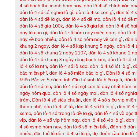
4 số bach thu xsmb hom nay
,
dàn lô 4 số chính xác n
dàn lô 4 số có nghĩa là gì
,
dàn lô 4 số con gì
,
dàn lô 4 
dàn lô 4 số đề là gì
,
dàn lô 4 số đề mb
,
dàn lô 4 số đề 
dàn lô 4 số gia 100k
,
dàn lô 4 số gia lai
,
dàn lô 4 số ha
nay là con gì
,
dàn lô 4 số hôm nay miền nam
,
dàn lô 4
nay về bao nhiêu
,
dàn lô 4 số hôm nay về con gì
,
dàn l
khung 2 ngày
,
dàn lô 4 số kép khung 5 ngày
,
dàn lô 4 
dàn lô 4 số khung 2 ngày 2107
,
dàn lô 4 số khung 2 n
dàn lô 4 số khung 3 ngày rồng bạch kim
,
dàn lô 4 số 
lô 4 số là ntn
,
dàn lô 4 số là sao
,
dàn lô 4 số lót là gì
,
d
bắc miễn phí
,
dàn lô 4 số miền bắc là gì
,
Dàn lô 4 số m
Miền Bắc và 5 cách tính đầu tư sinh lời hiệu quả
,
dàn l
dàn lô 4 số mn
,
dàn lô 4 số một con lô duy nhất hôm n
ngày hôm qua
,
dàn lô 4 số ngày mai
,
dàn lô 4 số nghĩa
trám
,
Dàn lô 4 số siêu chuẩn
,
dàn lô 4 số siêu vip miền
thành phố
,
dàn lô 4 số tô
,
dàn lô 4 số tô là gì
,
dàn lô 4 
xsmb
,
dàn lô 4 số trong lô đề là gì
,
dàn lô 4 số và độc th
vip
,
dàn lô 4 số vip hôm nay
,
dàn lô 4 số vip là gì
,
dàn l
4 số xsmb hôm nay
,
dàn lô 6 số miền bắc
,
đánh lô dàn 
nhiêu
,
độc thủ lô dàn lô 4 số là gì
,
dự đoán cầu dàn lô 