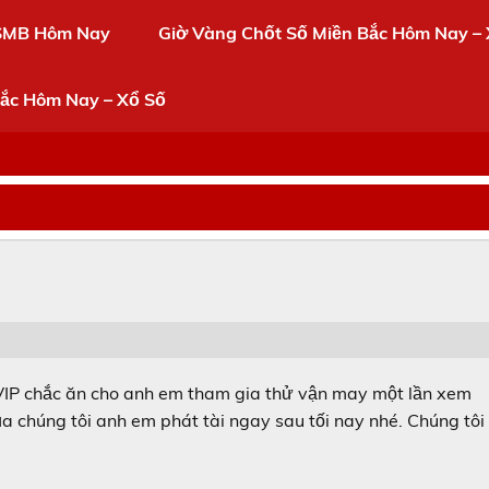
XSMB Hôm Nay
Giờ Vàng Chốt Số Miền Bắc Hôm Nay –
ắc Hôm Nay – Xổ Số
IP chắc ăn cho anh em tham gia thử vận may một lần xem
ủa chúng tôi anh em phát tài ngay sau tối nay nhé. Chúng tôi