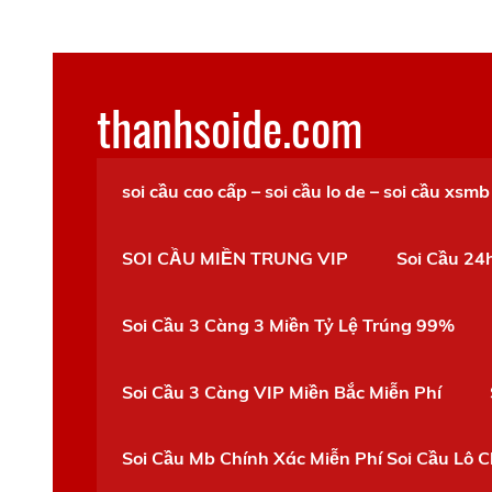
Skip
to
content
thanhsoide.com
soi cầu cao cấp – soi cầu lo de – soi cầu xsmb
SOI CẦU MIỀN TRUNG VIP
Soi Cầu 24
Soi Cầu 3 Càng 3 Miền Tỷ Lệ Trúng 99%
Soi Cầu 3 Càng VIP Miền Bắc Miễn Phí
Soi Cầu Mb Chính Xác Miễn Phí Soi Cầu Lô 