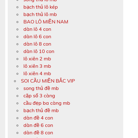
bạch thủ lô kép
bạch thủ lô mb
BAO LÔ MIỀN NAM
dàn lô 4 con
dàn lô 6 con
dàn lô 8 con
dàn lô 10 con
lô xiên 2 mb
lô xiên 3 mb
lô xiên 4 mb
SOI CẦU MIỀN BẮC VIP
song thủ đề mb
cặp số 3 càng
cầu đẹp ba càng mb
bạch thủ đề mb
,
dàn đề 4 con
dàn đề 6 con
dàn đề 8 con