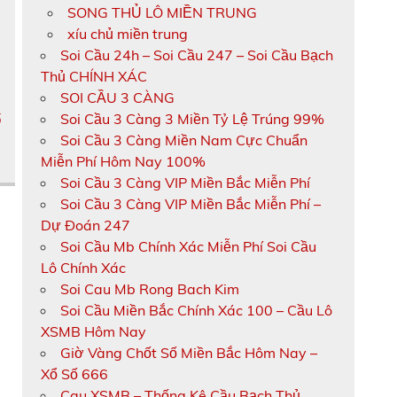
SONG THỦ LÔ MIỀN TRUNG
xíu chủ miền trung
Soi Cầu 24h – Soi Cầu 247 – Soi Cầu Bạch
8
Thủ CHÍNH XÁC
SOI CẦU 3 CÀNG
Soi Cầu 3 Càng 3 Miền Tỷ Lệ Trúng 99%
ố
Soi Cầu 3 Càng Miền Nam Cực Chuẩn
Miễn Phí Hôm Nay 100%
Soi Cầu 3 Càng VIP Miền Bắc Miễn Phí
Soi Cầu 3 Càng VIP Miền Bắc Miễn Phí –
Dự Đoán 247
Soi Cầu Mb Chính Xác Miễn Phí Soi Cầu
Lô Chính Xác
Soi Cau Mb Rong Bach Kim
Soi Cầu Miền Bắc Chính Xác 100 – Cầu Lô
XSMB Hôm Nay
Giờ Vàng Chốt Số Miền Bắc Hôm Nay –
Xổ Số 666
Cau XSMB – Thống Kê Cầu Bạch Thủ