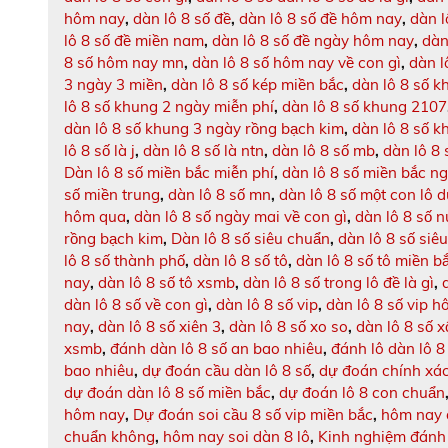
hôm nay
,
dàn lô 8 số đề
,
dàn lô 8 số đề hôm nay
,
dàn l
lô 8 số đề miền nam
,
dàn lô 8 số đề ngày hôm nay
,
dàn
8 số hôm nay mn
,
dàn lô 8 số hôm nay về con gì
,
dàn l
3 ngày 3 miền
,
dàn lô 8 số kép miền bắc
,
dàn lô 8 số k
lô 8 số khung 2 ngày miễn phí
,
dàn lô 8 số khung 2107
dàn lô 8 số khung 3 ngày rồng bạch kim
,
dàn lô 8 số 
lô 8 số là j
,
dàn lô 8 số là ntn
,
dàn lô 8 số mb
,
dàn lô 8
Dàn lô 8 số miền bắc miễn phí
,
dàn lô 8 số miền bắc n
số miền trung
,
dàn lô 8 số mn
,
dàn lô 8 số một con lô 
hôm qua
,
dàn lô 8 số ngày mai về con gì
,
dàn lô 8 số n
rồng bạch kim
,
Dàn lô 8 số siêu chuẩn
,
dàn lô 8 số siê
lô 8 số thành phố
,
dàn lô 8 số tô
,
dàn lô 8 số tô miền b
nay
,
dàn lô 8 số tô xsmb
,
dàn lô 8 số trong lô đề là gì
,
dàn lô 8 số về con gì
,
dàn lô 8 số vip
,
dàn lô 8 số vip 
nay
,
dàn lô 8 số xiên 3
,
dàn lô 8 số xo so
,
dàn lô 8 số 
xsmb
,
đánh dàn lô 8 số an bao nhiêu
,
đánh lô dàn lô 8
bao nhiêu
,
dự đoán cầu dàn lô 8 số
,
dự đoán chính xác
dự đoán dàn lô 8 số miền bắc
,
dự đoán lô 8 con chuẩn
hôm nay
,
Dự đoán soi cầu 8 số vip miền bắc
,
hôm nay 
chuẩn không
,
hôm nay soi dàn 8 lô
,
Kinh nghiệm đánh 