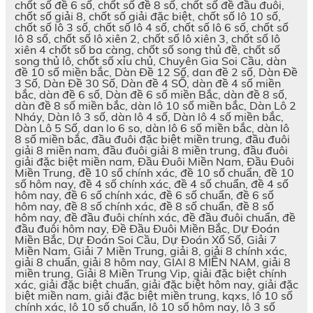
chốt số đề 6 số, chốt số đề 8 số, chốt số đề đầu đuôi,
chốt số giải 8, chốt số giải đặc biệt, chốt số lô 10 số,
chốt số lô 3 số, chốt số lô 4 số, chốt số lô 6 số, chốt số
lô 8 số, chốt số lô xiên 2, chốt số lô xiên 3, chốt số lô
xiên 4 chốt số ba càng, chốt số song thủ đề, chốt số
song thủ lô, chốt số xỉu chủ, Chuyên Gia Soi Cầu, dàn
đề 10 số miền bắc, Dàn Đề 12 Số, dan đề 2 số, Dàn Đề
3 Số, Dàn Đề 30 Số, Dàn đề 4 SỐ, dàn đề 4 số miền
bắc, dàn đề 6 số, Dàn đề 6 số miền Bắc, dàn đề 8 số,
dàn đề 8 số miền bắc, dàn lô 10 số miền bắc, Dàn Lô 2
Nháy, Dàn lô 3 số, dàn lô 4 số, Dàn lô 4 số miền bắc,
Dàn Lô 5 Số, dan lo 6 so, dàn lô 6 số miền bắc, dàn lô
8 số miền bắc, đầu đuôi đặc biệt miền trung, đầu đuôi
giải 8 miền nam, đầu đuôi giải 8 miền trung, đầu đuôi
giải đặc biệt miền nam, Đầu Đuôi Miền Nam, Đầu Đuôi
Miền Trung, đề 10 số chính xác, đề 10 số chuẩn, đề 10
số hôm nay, đề 4 số chính xác, đề 4 số chuẩn, đề 4 số
hôm nay, đề 6 số chính xác, đề 6 số chuẩn, đề 6 số
hôm nay, đề 8 số chính xác, đề 8 số chuẩn, đề 8 số
hôm nay, đề đầu đuôi chính xác, đề đầu đuôi chuẩn, đề
đầu đuôi hôm nay, Đề Đầu Đuôi Miền Bắc, Dự Đoán
Miền Bắc, Dự Đoán Soi Cầu, Dự Đoán Xổ Số, Giải 7
Miền Nam, Giải 7 Miền Trung, giải 8, giải 8 chính xác,
giải 8 chuẩn, giải 8 hôm nay, GIAI 8 MIỀN NAM, giải 8
miền trung, Giải 8 Miền Trung Vip, giải đặc biệt chính
xác, giải đặc biệt chuẩn, giải đặc biệt hôm nay, giải đặc
biệt miền nam, giải đặc biệt miền trung, kqxs, lô 10 số
chính xác, lô 10 số chuẩn, lô 10 số hôm nay, lô 3 số