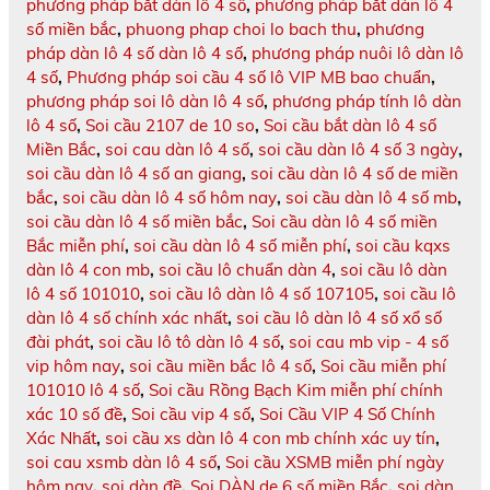
phương pháp bắt dàn lô 4 số
,
phương pháp bắt dàn lô 4
số miền bắc
,
phuong phap choi lo bach thu
,
phương
pháp dàn lô 4 số dàn lô 4 số
,
phương pháp nuôi lô dàn lô
4 số
,
Phương pháp soi cầu 4 số lô VIP MB bao chuẩn
,
phương pháp soi lô dàn lô 4 số
,
phương pháp tính lô dàn
lô 4 số
,
Soi cầu 2107 de 10 so
,
Soi cầu bắt dàn lô 4 số
Miền Bắc
,
soi cau dàn lô 4 số
,
soi cầu dàn lô 4 số 3 ngày
,
soi cầu dàn lô 4 số an giang
,
soi cầu dàn lô 4 số de miền
bắc
,
soi cầu dàn lô 4 số hôm nay
,
soi cầu dàn lô 4 số mb
,
soi cầu dàn lô 4 số miền bắc
,
Soi cầu dàn lô 4 số miền
Bắc miễn phí
,
soi cầu dàn lô 4 số miễn phí
,
soi cầu kqxs
dàn lô 4 con mb
,
soi cầu lô chuẩn dàn 4
,
soi cầu lô dàn
lô 4 số 101010
,
soi cầu lô dàn lô 4 số 107105
,
soi cầu lô
dàn lô 4 số chính xác nhất
,
soi cầu lô dàn lô 4 số xổ số
đài phát
,
soi cầu lô tô dàn lô 4 số
,
soi cau mb vip - 4 số
vip hôm nay
,
soi cầu miền bắc lô 4 số
,
Soi cầu miễn phí
101010 lô 4 số
,
Soi cầu Rồng Bạch Kim miễn phí chính
xác 10 số đề
,
Soi cầu vip 4 số
,
Soi Cầu VIP 4 Số Chính
Xác Nhất
,
soi cầu xs dàn lô 4 con mb chính xác uy tín
,
soi cau xsmb dàn lô 4 số
,
Soi cầu XSMB miễn phí ngày
hôm nay
,
soi dàn đề
,
Soi DÀN de 6 số miền Bắc
,
soi dàn