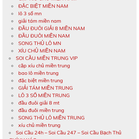
ĐẶC BIỆT MIỀN NAM
lô 3 số mn
giải tám miền nam
ĐẦU ĐUÔI GIẢI 8 MIỀN NAM
ĐẦU ĐUÔI MIỀN NAM
SONG THỦ LÔ MN
XÍU CHỦ MIỀN NAM
SOI CẦU MIỀN TRUNG VIP
cặp xíu chủ miền trung
bao lô miền trung
đặc biệt miền trung
GIẢI TÁM MIỀN TRUNG
LÔ 3 SỐ MIỀN TRUNG
đầu đuôi giải 8 mt
đầu đuôi miền trung
SONG THỦ LÔ MIỀN TRUNG
xíu chủ miền trung
Soi Cầu 24h – Soi Cầu 247 – Soi Cầu Bạch Thủ