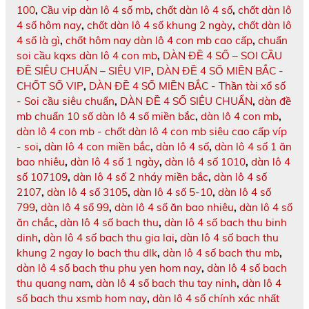
100
,
Cầu vip dàn lô 4 số mb
,
chốt dàn lô 4 số
,
chốt dàn lô
4 số hôm nay
,
chốt dàn lô 4 số khung 2 ngày
,
chốt dàn lô
4 số là gì
,
chốt hôm nay dàn lô 4 con mb cao cấp
,
chuẩn
soi cầu kqxs dàn lô 4 con mb
,
DÀN ĐỀ 4 SỐ – SOI CẦU
ĐỀ SIÊU CHUẨN – SIÊU VIP
,
DÀN ĐỀ 4 SỐ MIỀN BẮC -
CHỐT SỐ VIP
,
DÀN ĐỀ 4 SỐ MIỀN BẮC - Thần tài xổ số
- Soi cầu siêu chuẩn
,
DÀN ĐỀ 4 SỐ SIÊU CHUẨN
,
dàn đề
mb chuẩn 10 số dàn lô 4 số miền bắc
,
dàn lô 4 con mb
,
dàn lô 4 con mb - chốt dàn lô 4 con mb siêu cao cấp víp
- soi
,
dàn lô 4 con miền bắc
,
dàn lô 4 số
,
dàn lô 4 số 1 ăn
bao nhiêu
,
dàn lô 4 số 1 ngày
,
dàn lô 4 số 1010
,
dàn lô 4
số 107109
,
dàn lô 4 số 2 nháy miền bắc
,
dàn lô 4 số
2107
,
dàn lô 4 số 3105
,
dàn lô 4 số 5-10
,
dàn lô 4 số
799
,
dàn lô 4 số 99
,
dàn lô 4 số ăn bao nhiêu
,
dàn lô 4 số
ăn chắc
,
dàn lô 4 số bach thu
,
dàn lô 4 số bach thu binh
dinh
,
dàn lô 4 số bach thu gia lai
,
dàn lô 4 số bach thu
khung 2 ngay lo bach thu dlk
,
dàn lô 4 số bach thu mb
,
dàn lô 4 số bach thu phu yen hom nay
,
dàn lô 4 số bach
thu quang nam
,
dàn lô 4 số bach thu tay ninh
,
dàn lô 4
số bach thu xsmb hom nay
,
dàn lô 4 số chính xác nhất