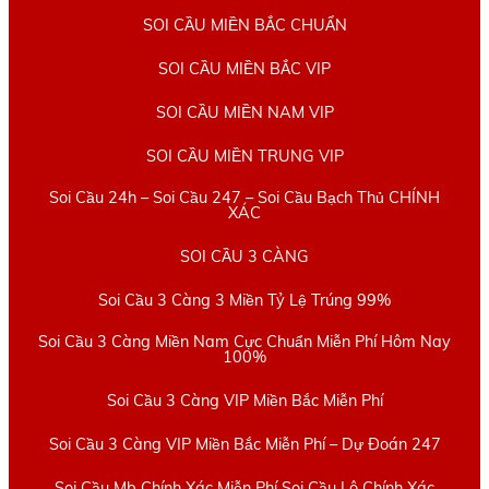
SOI CẦU MIỀN BẮC CHUẨN
SOI CẦU MIỀN BẮC VIP
SOI CẦU MIỀN NAM VIP
SOI CẦU MIỀN TRUNG VIP
Soi Cầu 24h – Soi Cầu 247 – Soi Cầu Bạch Thủ CHÍNH
XÁC
SOI CẦU 3 CÀNG
Soi Cầu 3 Càng 3 Miền Tỷ Lệ Trúng 99%
Soi Cầu 3 Càng Miền Nam Cực Chuẩn Miễn Phí Hôm Nay
100%
Soi Cầu 3 Càng VIP Miền Bắc Miễn Phí
Soi Cầu 3 Càng VIP Miền Bắc Miễn Phí – Dự Đoán 247
Soi Cầu Mb Chính Xác Miễn Phí Soi Cầu Lô Chính Xác