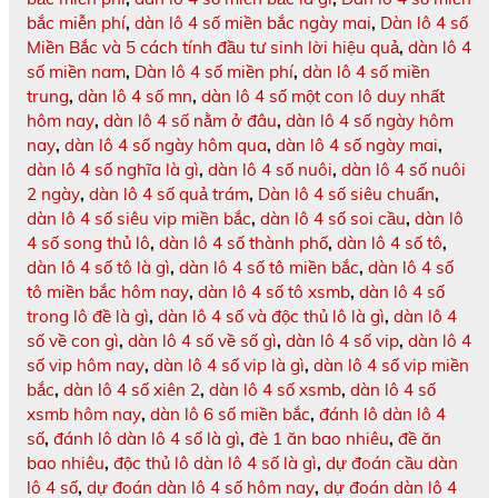
bắc miễn phí
,
dàn lô 4 số miền bắc ngày mai
,
Dàn lô 4 số
Miền Bắc và 5 cách tính đầu tư sinh lời hiệu quả
,
dàn lô 4
số miền nam
,
Dàn lô 4 số miền phí
,
dàn lô 4 số miền
trung
,
dàn lô 4 số mn
,
dàn lô 4 số một con lô duy nhất
hôm nay
,
dàn lô 4 số nằm ở đâu
,
dàn lô 4 số ngày hôm
nay
,
dàn lô 4 số ngày hôm qua
,
dàn lô 4 số ngày mai
,
dàn lô 4 số nghĩa là gì
,
dàn lô 4 số nuôi
,
dàn lô 4 số nuôi
2 ngày
,
dàn lô 4 số quả trám
,
Dàn lô 4 số siêu chuẩn
,
dàn lô 4 số siêu vip miền bắc
,
dàn lô 4 số soi cầu
,
dàn lô
4 số song thủ lô
,
dàn lô 4 số thành phố
,
dàn lô 4 số tô
,
dàn lô 4 số tô là gì
,
dàn lô 4 số tô miền bắc
,
dàn lô 4 số
tô miền bắc hôm nay
,
dàn lô 4 số tô xsmb
,
dàn lô 4 số
trong lô đề là gì
,
dàn lô 4 số và độc thủ lô là gì
,
dàn lô 4
số về con gì
,
dàn lô 4 số về số gì
,
dàn lô 4 số vip
,
dàn lô 4
số vip hôm nay
,
dàn lô 4 số vip là gì
,
dàn lô 4 số vip miền
bắc
,
dàn lô 4 số xiên 2
,
dàn lô 4 số xsmb
,
dàn lô 4 số
xsmb hôm nay
,
dàn lô 6 số miền bắc
,
đánh lô dàn lô 4
số
,
đánh lô dàn lô 4 số là gì
,
đè 1 ăn bao nhiêu
,
đề ăn
bao nhiêu
,
độc thủ lô dàn lô 4 số là gì
,
dự đoán cầu dàn
lô 4 số
,
dự đoán dàn lô 4 số hôm nay
,
dự đoán dàn lô 4