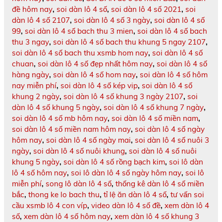
đề hôm nay
,
soi dàn lô 4 số
,
soi dàn lô 4 số 2021
,
soi
dàn lô 4 số 2107
,
soi dàn lô 4 số 3 ngày
,
soi dàn lô 4 số
99
,
soi dàn lô 4 số bach thu 3 mien
,
soi dàn lô 4 số bach
thu 3 ngay
,
soi dàn lô 4 số bach thu khung 5 ngay 2107
,
soi dàn lô 4 số bach thu xsmb hom nay
,
soi dàn lô 4 số
chuan
,
soi dàn lô 4 số đẹp nhất hôm nay
,
soi dàn lô 4 số
hàng ngày
,
soi dàn lô 4 số hom nay
,
soi dàn lô 4 số hôm
nay miễn phí
,
soi dàn lô 4 số kép vip
,
soi dàn lô 4 số
khung 2 ngày
,
soi dàn lô 4 số khung 3 ngày 2107
,
soi
dàn lô 4 số khung 5 ngày
,
soi dàn lô 4 số khung 7 ngày
,
soi dàn lô 4 số mb hôm nay
,
soi dàn lô 4 số miền nam
,
soi dàn lô 4 số miền nam hôm nay
,
soi dàn lô 4 số ngày
hôm nay
,
soi dàn lô 4 số ngày mai
,
soi dàn lô 4 số nuôi 3
ngày
,
soi dàn lô 4 số nuôi khung
,
soi dàn lô 4 số nuôi
khung 5 ngày
,
soi dàn lô 4 số rồng bạch kim
,
soi lô dàn
lô 4 số hôm nay
,
soi lô dàn lô 4 số ngày hôm nay
,
soi lô
miễn phí
,
song lô dàn lô 4 số
,
thống kê dàn lô 4 số miền
bắc
,
thong ke lo bach thu
,
tỉ lệ ăn dàn lô 4 số
,
tư vấn soi
cầu xsmb lô 4 con víp
,
video dàn lô 4 số đề
,
xem dàn lô 4
số
,
xem dàn lô 4 số hôm nay
,
xem dàn lô 4 số khung 3